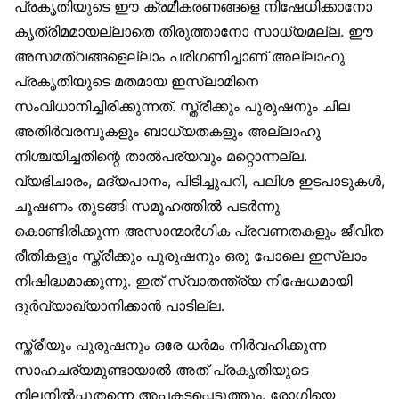
പ്രകൃതിയുടെ ഈ ക്രമീകരണങ്ങളെ നിഷേധിക്കാനോ
കൃത്രിമമായല്ലാതെ തിരുത്താനോ സാധ്യമല്ല. ഈ
അസമത്വങ്ങളെല്ലാം പരിഗണിച്ചാണ് അല്ലാഹു
പ്രകൃതിയുടെ മതമായ ഇസ്‌ലാമിനെ
സംവിധാനിച്ചിരിക്കുന്നത്. സ്ത്രീക്കും പുരുഷനും ചില
അതിർവരമ്പുകളും ബാധ്യതകളും അല്ലാഹു
നിശ്ചയിച്ചതിന്റെ താൽപര്യവും മറ്റൊന്നല്ല.
വ്യഭിചാരം, മദ്യപാനം, പിടിച്ചുപറി, പലിശ ഇടപാടുകൾ,
ചൂഷണം തുടങ്ങി സമൂഹത്തിൽ പടർന്നു
കൊണ്ടിരിക്കുന്ന അസാന്മാർഗിക പ്രവണതകളും ജീവിത
രീതികളും സ്ത്രീക്കും പുരുഷനും ഒരു പോലെ ഇസ്‌ലാം
നിഷിദ്ധമാക്കുന്നു. ഇത് സ്വാതന്ത്ര്യ നിഷേധമായി
ദുർവ്യാഖ്യാനിക്കാൻ പാടില്ല.
സ്ത്രീയും പുരുഷനും ഒരേ ധർമം നിർവഹിക്കുന്ന
സാഹചര്യമുണ്ടായാൽ അത് പ്രകൃതിയുടെ
നിലനിൽപ്പുതന്നെ അപകടപ്പെടുത്തും. രോഗിയെ