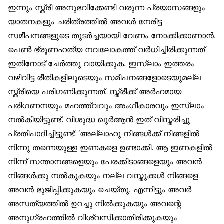
ഇന്നും സ്ത്രീ അനുഭവിക്കേണ്ടി വരുന്ന പ്രയാസങ്ങളും
യാതനകളും ചരിത്രത്തിൽ അവൾ നേരിട്ട
സമീപനങ്ങളുടെ തുടർച്ചയായി വേണം നോക്കിക്കാണാൻ.
പെൺ ഭ്രൂണഹത്യ നവലോകത്ത് വർധിച്ചിരിക്കുന്നത്
ഇതിനോട് ചേർത്തു വായിക്കുക. ഇസ്‌ലാം ഇത്തരം
വഴിവിട്ട രീതികളിലൂടെയും സമീപനങ്ങളോടെയുമല്ല
സ്ത്രീയെ പരിഗണിക്കുന്നത്. സ്ത്രീക്ക് അർഹമായ
പരിഗണനയും മഹത്ത്വവും അംഗീകാരവും ഇസ്‌ലാം
നൽകിയിട്ടുണ്ട്. വിശുദ്ധ ഖുർആൻ ഇത് വിസ്തരിച്ചു
പ്രതിപാദിച്ചിട്ടുണ്ട്: ‘അല്ലാഹു നിങ്ങൾക്ക് നിങ്ങളിൽ
നിന്നു തന്നെയുള്ള ഇണകളെ ഉണ്ടാക്കി. ആ ഇണകളിൽ
നിന്ന് സന്താനങ്ങളെയും പേരക്കിടാങ്ങളെയും അവൻ
നിങ്ങൾക്കു നൽകുകയും നല്ല വസ്തുക്കൾ നിങ്ങളെ
അവൻ ഭുജിപ്പിക്കുകയും ചെയ്തു. എന്നിട്ടും അവർ
അസത്യത്തിൽ ഉറച്ചു നിൽക്കുകയും അവന്റെ
അനുഗ്രഹത്തിൽ വിശ്വസിക്കാതിരിക്കുകയും