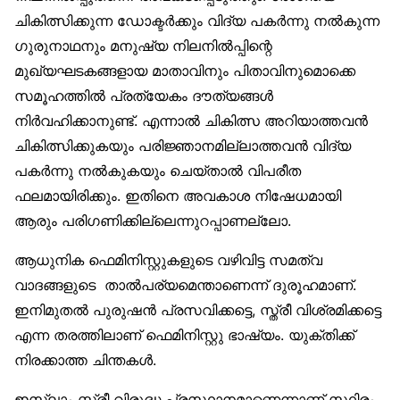
ചികിത്സിക്കുന്ന ഡോക്ടർക്കും വിദ്യ പകർന്നു നൽകുന്ന
ഗുരുനാഥനും മനുഷ്യ നിലനിൽപ്പിന്റെ
മുഖ്യഘടകങ്ങളായ മാതാവിനും പിതാവിനുമൊക്കെ
സമൂഹത്തിൽ പ്രത്യേകം ദൗത്യങ്ങൾ
നിർവഹിക്കാനുണ്ട്. എന്നാൽ ചികിത്സ അറിയാത്തവൻ
ചികിത്സിക്കുകയും പരിജ്ഞാനമില്ലാത്തവൻ വിദ്യ
പകർന്നു നൽകുകയും ചെയ്താൽ വിപരീത
ഫലമായിരിക്കും. ഇതിനെ അവകാശ നിഷേധമായി
ആരും പരിഗണിക്കില്ലെന്നുറപ്പാണല്ലോ.
ആധുനിക ഫെമിനിസ്റ്റുകളുടെ വഴിവിട്ട സമത്വ
വാദങ്ങളുടെ താൽപര്യമെന്താണെന്ന് ദുരൂഹമാണ്.
ഇനിമുതൽ പുരുഷൻ പ്രസവിക്കട്ടെ, സ്ത്രീ വിശ്രമിക്കട്ടെ
എന്ന തരത്തിലാണ് ഫെമിനിസ്റ്റു ഭാഷ്യം. യുക്തിക്ക്
നിരക്കാത്ത ചിന്തകൾ.
ഇസ്‌ലാം സ്ത്രീ വിരുദ്ധ പ്രസ്ഥാനമാണെന്നാണ് സ്ഥിരം