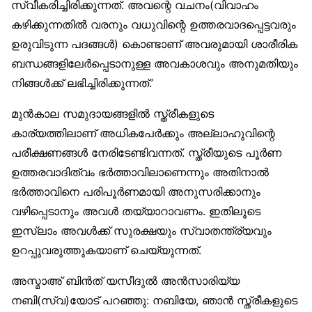
സ്വീകരിച്ചിരിക്കുന്നത്. അവന്റെ വചനം(വിവാഹം
കഴിക്കുന്നതിൽ വരനും വധുവിന്റെ ഉത്തരവാദപ്പെട്ടവരും
ഉരുവിടുന്ന പദങ്ങൾ) കൊണ്ടാണ് അവരുമായി ശാരീരിക
ബന്ധങ്ങളിലേർപ്പെടാനുള്ള അവകാശവും അനുമതിയും
നിങ്ങൾക്ക് ലഭിച്ചിരിക്കുന്നത്.’
മുൻകാല സമുദായങ്ങളിൽ സ്ത്രീകളുടെ
കാര്യത്തിലാണ് അധികപേർക്കും അല്ലാഹുവിന്റെ
പരീക്ഷണങ്ങൾ നേരിടേണ്ടിവന്നത്. സ്ത്രീയുടെ പൂർണ
ഉത്തരവാദിത്വം ഭർത്താവിലാണെന്നും അതിനാൽ
ഭർത്താവിനെ പരിപൂർണമായി അനുസരിക്കാനും
വഴിപ്പെടാനും അവൾ തയ്യാറാവണം. ഇതിലൂടെ
ഇസ്‌ലാം അവൾക്ക് സുരക്ഷയും സ്വാതന്ത്ര്യവും
ഉറപ്പുവരുത്തുകയാണ് ചെയ്യുന്നത്.
അസ്മാഅ് ബിൻത് യസീദുൽ അൻസാരിയ്യ
നബി(സ്വ)യോട് പറഞ്ഞു: നബിയേ, ഞാൻ സ്ത്രീകളുടെ