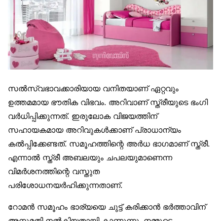
സൽസ്വഭാവക്കാരിയായ വനിതയാണ് ഏറ്റവും
ഉത്തമമായ ഭൗതിക വിഭവം. അറിവാണ് സ്ത്രീയുടെ ഭംഗി
വർധിപ്പിക്കുന്നത്. ഇരുലോക വിജയത്തിന്
സഹായകമായ അറിവുകൾക്കാണ് പ്രാധാന്യം
കൽപ്പിക്കേണ്ടത്. സമൂഹത്തിന്റെ അർധ ഭാഗമാണ് സ്ത്രീ.
എന്നാൽ സ്ത്രീ അബലയും ചപലയുമാണെന്ന
വിമർശനത്തിന്റെ വസ്തുത
പരിശോധനയർഹിക്കുന്നതാണ്.
റോമൻ സമൂഹം ഭാര്യയെ ചുട്ട് കരിക്കാൻ ഭർത്താവിന്
അനുമതി നൽകിയതായി കാണുന്നു. നമ്മുടെ