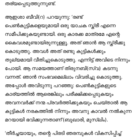
തര്യപ്പെടുത്തുന്നുണ്ട്.
ആഇശാ ബീവി(റ) പറയുന്നു: ‘രണ്ട്
പെൺകുട്ടികളെയുമായി ഒരു യാചക സ്ത്രീ എന്നെ
സമീപിക്കുകയുണ്ടായി. ഒരു കാരക്ക മാത്രമേ എന്റെ
കൈവശമുണ്ടായിരുന്നുള്ളൂ. അത് ഞാൻ ആ സ്ത്രീക്കു
കൊടുത്തു. അവൾ അത് രണ്ടു കുട്ടികൾക്കും
തുല്യമായി വീതിച്ചുകൊടുത്തു. എന്നിട്ട് അവിടെ നിന്നും
പോയി. ആ സമയത്താണ് തിരുനബി(സ്വ) കടന്നു
വന്നത്. ഞാൻ സംഭവമെല്ലാം വിവരിച്ചു കൊടുത്തു.
അപ്പോൾ അവിടുന്നു പറഞ്ഞു: പെൺകുട്ടികളുടെ
കാര്യത്തിൽ ആരെങ്കിലും പരീക്ഷിക്കപ്പെടുകയും
അവനവർക്ക് നന്മ പ്രവർത്തിക്കുകയും ചെയ്താൽ ആ
കുട്ടികൾ നരകത്തിൽ നിന്നും അവനു കാവൽ നൽകുന്ന
മറയായി ഭവിക്കുന്നതാണ്'(ബുഖാരി, മുസ്‌ലിം).
‘തീർച്ചയായും, തന്റെ പിരടി ഞരമ്പുകൾ വികസിപ്പിച്ച്