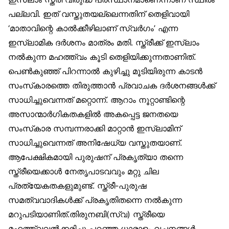
പല്ലവി. ഇത് വസ്തുതയല്ലെന്നതിന് തെളിവായി
‘മാതാവിന്റെ കാൽക്കീഴിലാണ് സ്വർഗം’ എന്ന
ഇസ്‌ലാമിക ദർശനം മാത്രം മതി. സ്ത്രീക്ക് ഇസ്‌ലാം
നൽകുന്ന മഹത്ത്വം കൂടി തെളിയിക്കുന്നതാണിത്.
പെൺകുഞ്ഞ് പിറന്നാൽ കുഴിച്ചു മൂടിയിരുന്ന കാടൻ
സംസ്‌കാരത്തെ തിരുത്താൻ പ്രവാചക ദർശനങ്ങൾക്ക്
സാധിച്ചുവെന്നത് മറ്റൊന്ന്. ആറാം നൂറ്റാണ്ടിന്റെ
അസാന്മാർഗികതകളിൽ അകപ്പെട്ട ജനതയെ
സംസ്‌കാര സമ്പന്നരാക്കി മാറ്റാൻ ഇസ്‌ലാമിന്
സാധിച്ചുവെന്നത് അനിഷേധ്യ വസ്തുതയാണ്.
ആപേക്ഷികമായി പുരുഷന് പ്രകൃത്യാ തന്നെ
സ്ത്രീയെക്കാൾ നേതൃപാടവവും മറ്റു ചില
പ്രത്യേകതകളുമുണ്ട്. സ്ത്രീ-പുരുഷ
സമത്വവാദികൾക്ക് പ്രകൃതിതന്നെ നൽകുന്ന
മറുപടിയാണിത്.തിരുനബി(സ്വ) സ്ത്രീയെ
മഹത്ത്വവൽക്കരിച്ചു പറഞ്ഞ ധാരാളം വചനങ്ങൾ