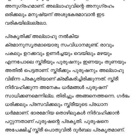
അനുഗ്രഹമാണ്. അല്ലാഹുവിന്റെ അനുഗ്രഹം
ഒരിക്കലും മനുഷ്യന് അശുഭകരമാവാൻ ഇട
വരികയില്ലല്ലോ.
പ്രകൃതിക്ക് അല്ലാഹു നൽകിയ
ക്രമാനുസൃതമായൊരു സംവിധാനമുണ്ട്. രാവും
പകലും ഉറക്കവും ഉണർച്ചയും വെയിലും മഴയും
എന്നപോലെ സ്ത്രീയും പുരുഷനും ഇണയും തുണയും
അതിൽ പെട്ടതാണ്. സ്ത്രീക്കും പുരുഷനും അല്ലാഹു
വിഭിന്ന പ്രകൃതിയാണ് ക്രമീകരിച്ചിരിക്കുന്നത്. സ്ത്രീ
നിർവഹിക്കുന്ന അനേകം ധർമങ്ങൾ പുരുഷന്
സാധിക്കണമെന്നില്ല. തിരിച്ചും അങ്ങനെത്തന്നെ. ഗർഭം
ധരിക്കലും പ്രസവിക്കലും സ്ത്രീയുടെ പ്രധാന
ധർമമാണ്. ഭാരമേറിയ തൊഴിലുകൾ നിർവഹിക്കാൻ
പറ്റുന്നതാണ് പുരുഷന്റെ പ്രകൃതി. പുരുഷനെ
അപേക്ഷിച്ച് സ്ത്രീ പൊതുവിൽ ദുർബല പ്രകൃതമാണ്.