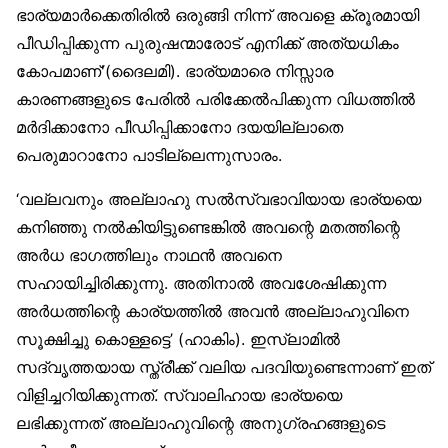
ഭാര്യമാർക്കെതിരിൽ ഒരുങ്ങി നിന്ന് അവളെ ക്രൂരമായി
പീഡിപ്പിക്കുന്ന പുരുഷന്മാരോട് എനിക്ക് അത്യധികം
കോപമാണ്'(ദൈലമി). ഭാര്യമാരെ നിസ്സാര
കാരണങ്ങളുടെ പേരിൽ പരിക്കേൽപിക്കുന്ന വിധത്തിൽ
മർദിക്കാനോ പീഡിപ്പിക്കാനോ ദയയില്ലാതെ
പെരുമാറാനോ പാടില്ലെന്നുസാരം.
‘വല്ലവനും അല്ലാഹു സൽസ്വഭാവിയായ ഭാര്യയെ
കനിഞ്ഞു നൽകിയിട്ടുണ്ടെങ്കിൽ അവന്റെ മതത്തിന്റെ
അർധ ഭാഗത്തിലും നാഥൻ അവനെ
സഹായിച്ചിരിക്കുന്നു. അതിനാൽ അവശേഷിക്കുന്ന
അർധത്തിന്റെ കാര്യത്തിൽ അവൻ അല്ലാഹുവിനെ
സൂക്ഷിച്ചു കൊള്ളട്ടെ’ (ഹാകിം). ഇസ്‌ലാമിൽ
സദ്‌വൃത്തയായ സ്ത്രീക്ക് വലിയ പദവിയുണ്ടെന്നാണ് ഇത്
വിളിച്ചറിയിക്കുന്നത്. സ്വാലിഹായ ഭാര്യയെ
ലഭിക്കുന്നത് അല്ലാഹുവിന്റെ അനുഗ്രഹങ്ങളുടെ