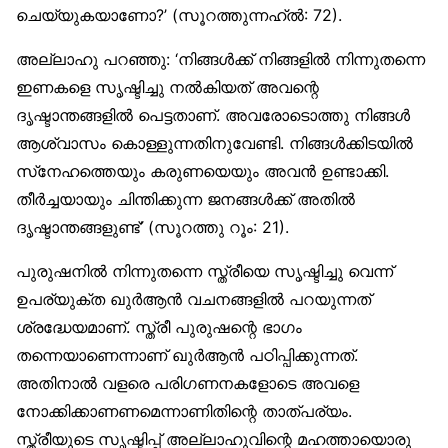
ചെയ്യുകയാണോ?’ (സൂറത്തുന്നഹ്ൽ: 72).
അല്ലാഹു പറഞ്ഞു: ‘നിങ്ങൾക്ക് നിങ്ങളിൽ നിന്നുതന്നെ
ഇണകളെ സൃഷ്ടിച്ചു നൽകിയത് അവന്റെ
ദൃഷ്ടാന്തങ്ങളിൽ പെട്ടതാണ്. അവരോടൊത്തു നിങ്ങൾ
ആശ്വാസം കൊള്ളുന്നതിനുവേണ്ടി. നിങ്ങൾക്കിടയിൽ
സ്‌നേഹത്തെയും കരുണയെയും അവൻ ഉണ്ടാക്കി.
തീർച്ചയായും ചിന്തിക്കുന്ന ജനങ്ങൾക്ക് അതിൽ
ദൃഷ്ടാന്തങ്ങളുണ്ട്’ (സൂറത്തു റൂം: 21).
പുരുഷനിൽ നിന്നുതന്നെ സ്ത്രീയെ സൃഷ്ടിച്ചു വെന്ന്
ഉപര്യുക്ത ഖുർആൻ വചനങ്ങളിൽ പറയുന്നത്
ശ്രദ്ധേയമാണ്. സ്ത്രീ പുരുഷന്റെ ഭാഗം
തന്നെയാണെന്നാണ് ഖുർആൻ പഠിപ്പിക്കുന്നത്.
അതിനാൽ വളരെ പരിഗണനകളോടെ അവളെ
നോക്കിക്കാണണമെന്നാണിതിന്റെ താത്പര്യം.
സ്ത്രീയുടെ സൃഷ്ടിപ്പ് അല്ലാഹുവിന്റെ മഹത്തായൊരു