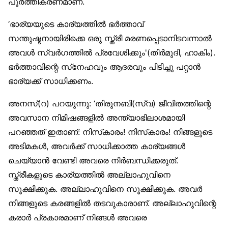
പൂർത്തീകരണമാണ്.
‘ഭാര്യയുടെ കാര്യത്തിൽ ഭർത്താവ്
സന്തുഷ്ടനായിരിക്കെ ഒരു സ്ത്രീ മരണപ്പെടാനിടവന്നാൽ
അവൾ സ്വർഗത്തിൽ പ്രവേശിക്കും'(തിർമുദി, ഹാകിം).
ഭർത്താവിന്റെ സ്‌നേഹവും ആദരവും പിടിച്ചു പറ്റാൻ
ഭാര്യക്ക് സാധിക്കണം.
അനസ്(റ) പറയുന്നു: ‘തിരുനബി(സ്വ) ജീവിതത്തിന്റെ
അവസാന നിമിഷങ്ങളിൽ അന്ത്യാഭിലാശമായി
പറഞ്ഞത് ഇതാണ്: നിസ്‌കാരം! നിസ്‌കാരം! നിങ്ങളുടെ
അടിമകൾ, അവർക്ക് സാധിക്കാത്ത കാര്യങ്ങൾ
ചെയ്യാൻ വേണ്ടി അവരെ നിർബന്ധിക്കരുത്.
സ്ത്രീകളുടെ കാര്യത്തിൽ അല്ലാഹുവിനെ
സൂക്ഷിക്കുക. അല്ലാഹുവിനെ സൂക്ഷിക്കുക. അവർ
നിങ്ങളുടെ കരങ്ങളിൽ തടവുകാരാണ്. അല്ലാഹുവിന്റെ
കരാർ പ്രകാരമാണ് നിങ്ങൾ അവരെ