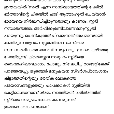
ഇന്ത്യയിൽ ‘സതി’ എന്ന സമ്പ്രദായത്തിന്റെ പേരിൽ
ഭർത്താവിന്റെ ചിതയിൽ ചാടി ആത്മാഹുതി ചെയ്യാൻ
ഭാര്യയെ നിർബന്ധിച്ചിരുന്നതായും കാണാം. സ്ത്രീ
സ്വാതന്ത്ര്യം അർഹിക്കുന്നിെല്ലന്ന് മനുസ്മൃതി
പറയുന്നു. പെൺകുഞ്ഞ് പിറക്കുന്നത് അപമാനമായി
കണ്ടിരുന്ന ആറാം നൂറ്റാണ്ടിലെ സംസ്‌കാര
സമ്പന്നരല്ലാത്ത അറബി സമൂഹവും ഇവിടെ കഴിഞ്ഞു
പോയിട്ടുണ്ട്. ക്രൈസ്തവ സമൂഹം സ്ത്രീയെ
വൈവാഹികാവകാശം പോലും നിഷേധിച്ച് മഠങ്ങളിലേക്ക്
പറഞ്ഞയച്ചു. ജൂതന്മാർ മനുഷ്യന് സ്വർഗപ്രവേശനം
കിട്ടാത്തതിന്റെയും ഭൗതിക ലോകത്തെ
പ്രയാസങ്ങളുടെയും പാപക്കറകൾ സ്ത്രീയിൽ
കെട്ടിവെക്കാനാണ് ശ്രമം നടത്തിയത്. ചരിത്രത്തിൽ
സ്ത്രീയെ സമൂഹം നോക്കികണ്ടിരുന്നത്
ഇങ്ങനെയൊക്കെയാണ്.