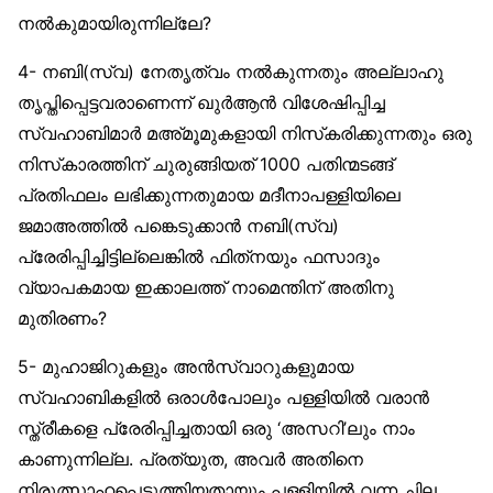
നല്‍കുമായിരുന്നില്ലേ?
4- നബി(സ്വ) നേതൃത്വം നല്‍കുന്നതും അല്ലാഹു
തൃപ്തിപ്പെട്ടവരാണെന്ന് ഖുര്‍ആന്‍ വിശേഷിപ്പിച്ച
സ്വഹാബിമാര്‍ മഅ്മൂമുകളായി നിസ്‌കരിക്കുന്നതും ഒരു
നിസ്‌കാരത്തിന് ചുരുങ്ങിയത് 1000 പതിന്മടങ്ങ്
പ്രതിഫലം ലഭിക്കുന്നതുമായ മദീനാപള്ളിയിലെ
ജമാഅത്തില്‍ പങ്കെടുക്കാന്‍ നബി(സ്വ)
പ്രേരിപ്പിച്ചിട്ടില്ലെങ്കില്‍ ഫിത്‌നയും ഫസാദും
വ്യാപകമായ ഇക്കാലത്ത് നാമെന്തിന് അതിനു
മുതിരണം?
5- മുഹാജിറുകളും അന്‍സ്വാറുകളുമായ
സ്വഹാബികളില്‍ ഒരാള്‍പോലും പള്ളിയില്‍ വരാന്‍
സ്ത്രീകളെ പ്രേരിപ്പിച്ചതായി ഒരു ‘അസറി’ലും നാം
കാണുന്നില്ല. പ്രത്യുത, അവര്‍ അതിനെ
നിരുത്സാഹപ്പെടുത്തിയതായും പള്ളിയില്‍ വന്ന ചില