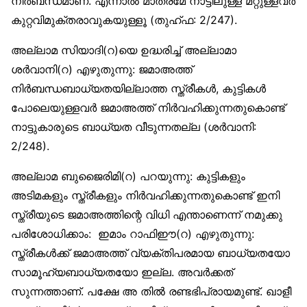
നിര്‍ബന്ധമാണ്. എന്നാല്‍ മാത്രമേ നാട്ടിലുള്ള മറ്റുള്ളവര്‍
കുറ്റവിമുക്തരാവുകയുള്ളൂ (തുഹ്ഫ: 2/247).
അല്ലാമ സിയാദി(റ)യെ ഉദ്ധരിച്ച് അല്ലാമാ
ശര്‍വാനി(റ) എഴുതുന്നു: ജമാഅത്ത്
നിര്‍ബന്ധബാധ്യതയില്ലാത്ത സ്ത്രീകള്‍, കുട്ടികള്‍
പോലെയുള്ളവര്‍ ജമാഅത്ത് നിര്‍വഹിക്കുന്നതുകൊണ്ട്
നാട്ടുകാരുടെ ബാധ്യത വീടുന്നതല്ല (ശര്‍വാനി:
2/248).
അല്ലാമ ബുജൈരിമി(റ) പറയുന്നു: കുട്ടികളും
അടിമകളും സ്ത്രീകളും നിര്‍വഹിക്കുന്നതുകൊണ്ട് ഇനി
സ്ത്രീയുടെ ജമാഅത്തിന്റെ വിധി എന്താണെന്ന് നമുക്കു
പരിശോധിക്കാം: ഇമാം റാഫിഈ(റ) എഴുതുന്നു:
സ്ത്രീകള്‍ക്ക് ജമാഅത്ത് വ്യക്തിപരമായ ബാധ്യതയോ
സാമൂഹ്യബാധ്യതയോ ഇല്ല. അവര്‍ക്കത്
സുന്നത്താണ്. പക്ഷേ അ തില്‍ രണ്ടഭിപ്രായമുണ്ട്. ഖാളീ