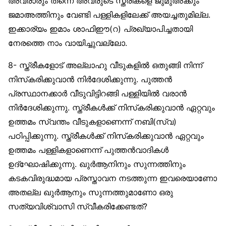
അവരാരും തന്നെ അവരുടെ സ്ത്രീകളെ ജുമുഅക്കും
ജമാഅത്തിനും വേണ്ടി പള്ളികളിലേക്ക് അയച്ചതുമില്ല.
ഇക്കാര്യം ഇമാം ശാഫിഈ(റ) പ്രഖ്യാപിച്ചതായി
നേരത്തെ നാം വായിച്ചുവല്ലോ.
8- സ്ത്രീകളോട് അല്ലാഹു വീടുകളില്‍ ഒതുങ്ങി നിന്ന്
നിസ്‌കരിക്കുവാന്‍ നിര്‍ദേശിക്കുന്നു. പുത്തന്‍
പ്രസ്ഥാനക്കാര്‍ വീടുവിട്ടിറങ്ങി പള്ളിയില്‍ വരാന്‍
നിര്‍ദേശിക്കുന്നു. സ്ത്രീകള്‍ക്ക് നിസ്‌കരിക്കുവാന്‍ ഏറ്റവും
ഉത്തമം സ്വന്തം വീടുകളാണെന്ന് നബി(സ്വ)
പഠിപ്പിക്കുന്നു. സ്ത്രീകള്‍ക്ക് നിസ്‌കരിക്കുവാന്‍ ഏറ്റവും
ഉത്തമം പള്ളികളാണെന്ന് പുത്തന്‍വാദികള്‍
ഉദ്‌ഘോഷിക്കുന്നു. ഖുര്‍ആനിനും സുന്നത്തിനും
കടകവിരുദ്ധമായ പ്രസ്താവന നടത്തുന്ന ഇവരെയാണോ
അതല്ല ഖുര്‍ആനും സുന്നത്തുമാണോ ഒരു
സത്യവിശ്വാസി സ്വീകരിക്കേണ്ടത്?