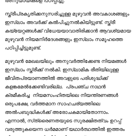
അനുയായികളെ പഠിപ്പിച്ചു.
സ്ത്രീപ്രകൃതിക്കനുസരിച്ചുള്ള മുഴുവന്‍ അവകാശങ്ങളും
ഇസ്‌ലാം അവര്‍ക്ക് കല്‍പിച്ചുനല്‍കിയിട്ടുണ്ട്. സ്ത്രീ
കയ്യേറ്റങ്ങള്‍ക്ക് വിധേയയാവാതിരിക്കാന്‍ ആവശ്യമായ
മുഴുവന്‍ നിയമനിര്‍ദേശങ്ങളും ഇസ്‌ലാം സമൂഹത്തെ
പഠിപ്പിച്ചിട്ടുമുണ്ട്.
മുഴുവന്‍ മേഖലയിലും അനുവര്‍ത്തിക്കേണ്ട നിയമങ്ങള്‍
ഇസ്‌ലാം സ്ത്രീക്ക് നല്‍കി. ഇസ്‌ലാമിക രീതിയിലുള്ള
ജീവിതപ്രയാണത്തില്‍ അവളുടെ പരിശുദ്ധിക്ക്
കളങ്കമേല്‍ക്കേണ്ടിവരില്ല. പ്രപഞ്ച നാഥന്‍
ക്രമീകരിച്ച നിയമസംഹിതയിലെ നിയന്ത്രണങ്ങള്‍
ഒരുപക്ഷേ, വര്‍ത്തമാന സാഹചര്യത്തിലെ
അല്‍പബുദ്ധികള്‍ക്ക് അരോചകമായിതോന്നാം.
എന്നാല്‍, സ്‌ത്രൈണതയുടെ സുരക്ഷിതത്വം ഉറപ്പ്
വരുത്തുകയെന്ന ധര്‍മമാണ് യഥാര്‍ത്ഥത്തില്‍ ഇത്തരം