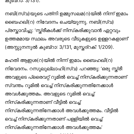
കുബ്‌റാ: 3/131).
നബി(സ്വ)യുടെ പത്‌നി ഉമ്മുസലമ(റ)യില്‍ നിന്ന് ഇമാം
ബൈഹഖി(റ) നിവേദനം ചെയ്യുന്നു. നബി(സ്വ)
പ്രസ്താവിച്ചു: ‘സ്ത്രീകള്‍ക്ക് നിസ്‌കരിക്കുവാന്‍ ഏറ്റവും
ഉത്തമമായ സ്ഥലം അവരുടെ വീടുകളുടെ ഉള്ളറകളാണ്’
(അസ്സുനനുല്‍ കുബ്‌റാ: 3/131, മുസ്തദ്‌റക്: 1/209).
മഹതി ആഇശ(റ)യില്‍ നിന്ന് ഇമാം ബൈഹഖി(റ)
നിവേദനം. റസൂലുല്ലാഹി(സ്വ) പറഞ്ഞു: ‘ഒരു സ്ത്രീ
അവളുടെ പ്രൈവറ്റ് റൂമില്‍ വെച്ച് നിസ്‌കരിക്കുന്നതാണ്
സ്വന്തം റൂമില്‍ വെച്ച് നിസ്‌കരിക്കുന്നതിനേക്കാള്‍
അവള്‍ക്കുത്തമം. അവളുടെ റൂമില്‍ വെച്ച്
നിസ്‌കരിക്കുന്നതാണ് വീട്ടില്‍ വെച്ച്
നിസ്‌കരിക്കുന്നതിനേക്കാള്‍ അവള്‍ക്കുത്തമം. വീട്ടില്‍
വെച്ച് നിസ്‌കരിക്കുന്നതാണ് പള്ളിയില്‍ വെച്ച്
നിസ്‌കരിക്കുന്നതിനേക്കാള്‍ അവള്‍ക്കുത്തമം’