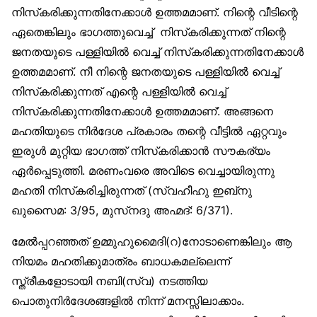
നിസ്‌കരിക്കുന്നതിനേക്കാള്‍ ഉത്തമമാണ്. നിന്റെ വീടിന്റെ
ഏതെങ്കിലും ഭാഗത്തുവെച്ച് നിസ്‌കരിക്കുന്നത് നിന്റെ
ജനതയുടെ പള്ളിയില്‍ വെച്ച് നിസ്‌കരിക്കുന്നതിനേക്കാള്‍
ഉത്തമമാണ്. നീ നിന്റെ ജനതയുടെ പള്ളിയില്‍ വെച്ച്
നിസ്‌കരിക്കുന്നത് എന്റെ പള്ളിയില്‍ വെച്ച്
നിസ്‌കരിക്കുന്നതിനേക്കാള്‍ ഉത്തമമാണ്’. അങ്ങനെ
മഹതിയുടെ നിര്‍ദേശ പ്രകാരം തന്റെ വീട്ടില്‍ ഏറ്റവും
ഇരുള്‍ മുറ്റിയ ഭാഗത്ത് നിസ്‌കരിക്കാന്‍ സൗകര്യം
ഏര്‍പ്പെടുത്തി. മരണംവരെ അവിടെ വെച്ചായിരുന്നു
മഹതി നിസ്‌കരിച്ചിരുന്നത് (സ്വഹീഹു ഇബ്‌നു
ഖുസൈമ: 3/95, മുസ്‌നദു അഹ്മദ്: 6/371).
മേല്‍പ്പറഞ്ഞത് ഉമ്മുഹുമൈദി(റ)നോടാണെങ്കിലും ആ
നിയമം മഹതിക്കുമാത്രം ബാധകമല്ലെന്ന്
സ്ത്രീകളോടായി നബി(സ്വ) നടത്തിയ
പൊതുനിര്‍ദേശങ്ങളില്‍ നിന്ന് മനസ്സിലാക്കാം.