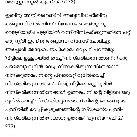
(അസ്സുനനുല്‍ കുബ്‌റാ: 3/132).
ഇബ്‌നു അബീശൈബ(റ) അബ്ദുല്ലാഹിബ്‌നു
അബ്ബാസി(റ)ല്‍ നിന്ന് നിവേദനം ചെയ്യുന്നു.
വെള്ളിയാഴ്ച പള്ളിയില്‍ വന്ന് നിസ്‌കരിക്കുന്നതിനെ പറ്റി
ഒരു സ്ത്രീ ഇബ്‌നു അബ്ബാസി(റ)നോട് ചോദിച്ചു:
അപ്പോള്‍ അദ്ദേഹം ഇപ്രകാരം മറുപടി പറഞ്ഞു:
‘വീട്ടിലെ ഉള്ളറയില്‍ വെച്ച് നിസ്‌കരിക്കുന്നതാണ് നിന്റെ
പ്രൈവറ്റ് റൂമില്‍ വെച്ച് നിസ്‌കരിക്കുന്നതിനേക്കാള്‍
നിനക്കുത്തമം. നിന്റെ പ്രൈവറ്റ് റൂമില്‍വെച്ച്
നിസ്‌കരിക്കുന്നതാണ് നിന്റെ വീട്ടിലെ മറ്റു റൂമില്‍
നിസ്‌കരിക്കുന്നതിനേക്കാള്‍ ഉത്തമം. നി ന്റെ വീട്ടിലെ ഒരു
റൂമില്‍ വെച്ച് നിസ്‌കരിക്കുന്നതാണ് നിന്റെ ജനതയുടെ
പള്ളിയില്‍ വെച്ച്-കുടുംബത്തിന്റെ സ്വകാര്യ പള്ളി-
നിസ്‌കരിക്കുന്നതിനേക്കാള്‍ ഉത്തമം’ (മുസ്വന്നഫ്: 2/
277).