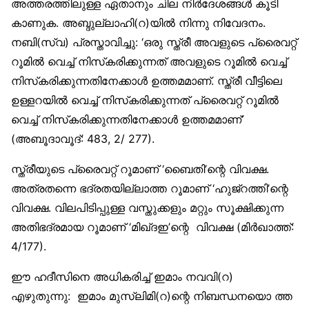
അത്തരത്തിലുള്ള ഏതാനും ചില നിര്‍ദേശങ്ങള്‍ കൂടി
കാണുക. അബ്ദുല്ലാഹി(റ)യില്‍ നിന്നു നിവേദനം.
നബി(സ്വ) പ്രസ്താവിച്ചു: ‘ഒരു സ്ത്രീ അവളുടെ പ്രൈവറ്റ്
റൂമില്‍ വെച്ച് നിസ്‌കരിക്കുന്നത് അവളുടെ റൂമില്‍ വെച്ച്
നിസ്‌കരിക്കുന്നതിനേക്കാള്‍ ഉത്തമമാണ്. സ്ത്രീ വീട്ടിലെ
ഉള്ളറയില്‍ വെച്ച് നിസ്‌കരിക്കുന്നത് പ്രൈവറ്റ് റൂമില്‍
വെച്ച് നിസ്‌കരിക്കുന്നതിനേക്കാള്‍ ഉത്തമമാണ്’
(അബൂദാവൂദ്: 483, 2/ 277).
സ്ത്രീയുടെ പ്രൈവറ്റ് റൂമാണ് ‘ബൈതി’ന്റെ വിവക്ഷ.
അത്രതന്നെ ഭദ്രതയില്ലാത്ത റൂമാണ് ‘ഹുജ്‌റത്തി’ന്റെ
വിവക്ഷ. വിലപിടിപ്പുള്ള വസ്തുക്കളും മറ്റും സൂക്ഷിക്കുന്ന
അതിഭദ്രമായ റൂമാണ് ‘മിഖ്ദഇ’ന്റെ വിവക്ഷ (മിര്‍ഖാത്ത്:
4/177).
ഈ ഹദീസിനെ അധികരിച്ച് ഇമാം നവവി(റ)
എഴുതുന്നു: ഇമാം മുസ്‌ലിമി(റ)ന്റെ നിബന്ധനയൊ ത്ത