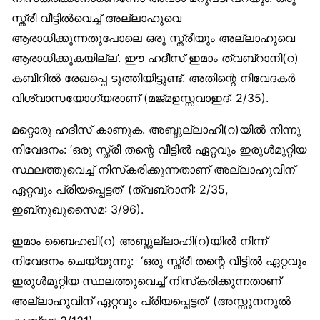
സ്ത്രീ വീട്ടില്‍വെച്ച് അല്ലാഹുവെ
ആരാധിക്കുന്നതുപോലെ ഒരു സ്ത്രീയും അല്ലാഹുവെ
ആരാധിക്കുകയില്ല’. ഈ ഹദീസ് ഇമാം ത്വബ്‌റാനി(റ)
കബീറില്‍ രേഖപ്പെ ടുത്തിയിട്ടുണ്ട്. അതിന്റെ നിവേദകര്‍
വിശ്വാസയോഗ്യരാണ് (മജ്മഉസ്സവാഇദ്: 2/35).
മറ്റൊരു ഹദീസ് കാണുക. അബ്ദുല്ലാഹി(റ)യില്‍ നിന്നു
നിവേദനം: ‘ഒരു സ്ത്രീ തന്റെ വീട്ടില്‍ ഏറ്റവും ഇരുള്‍മുറ്റിയ
സ്ഥലത്തുവെച്ച് നിസ്‌കരിക്കുന്നതാണ് അല്ലാഹുവിന്
ഏറ്റവും പ്രിയപ്പെട്ടത്’ (ത്വബ്‌റാനി: 2/35,
ഇബ്‌നുഖുസൈമ: 3/96).
ഇമാം ബൈഹഖി(റ) അബ്ദുല്ലാഹി(റ)യില്‍ നിന്ന്
നിവേദനം ചെയ്യുന്നു: ‘ഒരു സ്ത്രീ തന്റെ വീട്ടില്‍ ഏറ്റവും
ഇരുള്‍മുറ്റിയ സ്ഥലത്തുവെച്ച് നിസ്‌കരിക്കുന്നതാണ്
അല്ലാഹുവിന് ഏറ്റവും പ്രിയപ്പെട്ടത്’ (അസ്സുനനുല്‍