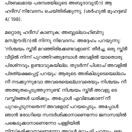
പ്രബലമായ പരമ്പരയിലൂടെ അബൂദാവൂദ്(റ) ആ
ഹദീസ് നിവേദനം ചെയ്തിരിക്കുന്നു. (ശര്‍ഹുല്‍ മുഹദ്ദബ്:
4/ 198).
മറ്റൊരു ഹദീസ് കാണുക: അബ്ദുല്ലാഹിബ്‌നു
മസ്ഊദി(റ)ല്‍ നിന്നു നിവേദനം: അദ്ദേഹം പറയുന്നു:
‘നിശ്ചയം സ്ത്രീ മറഞ്ഞിരിക്കേണ്ടവളാണ്. തീര്‍ച്ച, ഒരു സ്ത്രീ
വീട്ടില്‍ നിന്ന് പുറത്തിറങ്ങുമ്പോള്‍ അവളില്‍ യാതൊരു
പ്രശ്‌നവും ഉണ്ടാവുകയില്ല. തുടര്‍ന്ന് പിശാച് അവളില്‍
പ്രത്യക്ഷപ്പെട്ട് പറയും: ആരുടെ അരികിലൂടെയെല്ലാം
നീ നടക്കുന്നുവോ അവരെയെല്ലാവരെയും നിശ്ചയം നീ
അത്ഭുതപ്പെടുത്തുന്നുണ്ട്. നിശ്ചയം സ്ത്രീ അവളു ടെ
വസ്ത്രങ്ങള്‍ ധരിക്കും. അപ്പോള്‍ എവിടേക്കാണ് നീ
പുറപ്പെടുന്നതെന്ന് അവളോട് പറയപ്പെടും. അപ്പോള്‍
ഞാന്‍ രോഗിയെ സന്ദര്‍ശിക്കാനാണെന്നോ ജനാസയില്‍
പങ്കെടുക്കാനാണെന്നോ പള്ളിയില്‍
നിസ്‌കരിക്കാനാണെന്നോ അവള്‍ മറുപടി പറയും. ഒരു