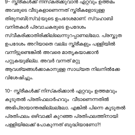
9- സ്ത്രീകള്‍ക്ക് നിസ്‌കരിക്കുവാന്‍ ഏറ്റവും ഉത്തമം
അവരുടെ വീടുകളാണെന്നത് സ്ത്രീകളോടുള്ള
തിരുനബി(സ്വ)യുടെ ഉപദേശമാണ്. സ്വഹാബി
വനിതകള്‍ പ്രവാചകരുടെ ഉപദേശം
സ്വീകരിക്കാതിരിക്കില്ലെന്നുറപ്പാണല്ലോ. പ്രസ്തുത
ഉപദേശം അറിയാതെ വല്ല സ്ത്രീകളും പള്ളിയില്‍
വന്നിട്ടുണ്ടെങ്കില്‍ അവരെ മാതൃകയാക്കാന്‍
പറ്റുകയുമില്ല. അവര്‍ വന്നത് മറ്റു
ആവശ്യങ്ങള്‍ക്കാകാനുള്ള സാധ്യത നിലനില്‍ക്കേ
വിശേഷിച്ചും.
10- സ്ത്രീകള്‍ക്ക് നിസ്‌കരിക്കാന്‍ ഏറ്റവും ഉത്തമവും
കൂടുതല്‍ പ്രതിഫലാര്‍ഹവും വീടാണെന്നതില്‍
അഭിപ്രായാന്തരമില്ലല്ലോ. എങ്കില്‍ പിന്നെ കൂടുതല്‍
പ്രതിഫലം ഒഴിവാക്കി കുറഞ്ഞ പ്രതിഫലത്തിനായി
പള്ളിയിലേക്ക് പോകുന്നത് ബുദ്ധിയാണോ?!