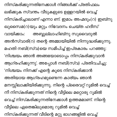
നിസ്‌കരിക്കുന്നതിനേക്കാള്‍ നിങ്ങള്‍ക്ക് പ്രതിഫലം
ലഭിക്കുക സ്വന്തം വീടുകളുടെ ഉള്ളറയില്‍ വെച്ച്
നിസ്‌കരിച്ചാലാണ് എന്നാ ണ്. ഇമാം അഹ്മദും(റ) ഇബ്‌നു
ഖുസൈമ(റ)യും മറ്റും നിവേദനം ചെയ്ത ഹദീസ്
വായിക്കാം: അബ്ദുല്ലാഹിബ്‌നു സുവൈദുല്‍
അന്‍സ്വാരി(റ) തന്റെ അമ്മായിയില്‍ നിന്നുദ്ധരിക്കുന്നു.
മഹതി നബി(സ്വ)യെ സമീപിച്ച് ഇപ്രകാരം പറഞ്ഞു:
‘നിശ്ചയം ഞാന്‍ അങ്ങയോടൊപ്പം നിസ്‌കരിക്കുവാന്‍
ആഗ്രഹിക്കുന്നു’. അപ്പോള്‍ നബി(സ്വ) പ്രതിവചിച്ചു:
‘നിശ്ചയം നിനക്ക് എന്റെ കൂടെ നിസ്‌കരിക്കാന്‍
അതിയായ ആഗ്രഹമുണ്ടെന്ന കാര്യം ഞാന്‍
മനസ്സിലാക്കിയിരിക്കുന്നു. നിന്റെ പ്രൈവറ്റ് റൂമില്‍ വെച്ച്
നീ നിസ്‌കരിക്കുന്നത് നിന്റെ വീട്ടിലെ മറ്റൊരു റൂമില്‍
വെച്ച് നിസ്‌കരിക്കുന്നതിനേക്കാള്‍ ഉത്തമമാണ്. നിന്റെ
വീട്ടിലെ ഏതെങ്കിലുമൊരു റൂമില്‍ വെച്ച്
നിസ്‌കരിക്കുന്നത് വീടിന്റെ മറ്റു ഭാഗങ്ങളില്‍ വെച്ച്