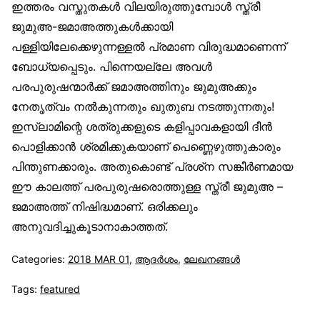
ഇത്തരം വസ്തുതകള്‍ വിലയിരുത്തുമ്പോള്‍ സ്ത്രീ
ജുമുഅ-ജമാഅത്തുകള്‍ക്കായി
പള്ളിയിലേക്കെഴുന്നള്ളല്‍ പ്രമാണ വിരുദ്ധമാണെന്ന്
ബോധ്യപ്പെടും. പിന്നെയല്ലേ അവള്‍
പരപുരുഷന്മാര്‍ക്ക് ജമാഅത്തിനും ജുമുഅക്കും
നേതൃത്വം നല്‍കുന്നതും ഖുതുബ നടത്തുന്നതും!
ഇസ്‌ലാമിന്റെ ശത്രുക്കളുടെ കളിപ്പാവകളായി ദീന്‍
പൊളിക്കാന്‍ ശ്രമിക്കുകയാണ് പെണ്ണെഴുത്തുകാരും
പിന്തുണക്കാരും. അതുകൊണ്ട് പ്രശ്‌ന സങ്കീര്‍ണമായ
ഈ കാലത്ത് പരപുരുഷരൊത്തുള്ള സ്ത്രീ ജുമുഅ –
ജമാഅത്ത് നിഷിദ്ധമാണ്. ഒരിക്കലും
അനുവദിച്ചുകൂടാനാകാത്തത്.
Categories:
2018 MAR 01
,
ആദര്‍ശം
,
ലേഖനങ്ങള്‍
Tags:
featured