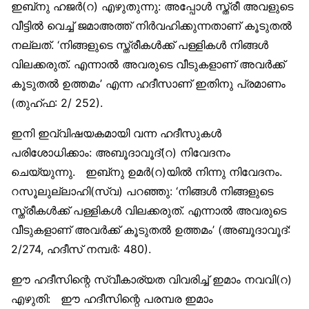
ഇബ്‌നു ഹജര്‍(റ) എഴുതുന്നു: അപ്പോള്‍ സ്ത്രീ അവളുടെ
വീട്ടില്‍ വെച്ച് ജമാഅത്ത് നിര്‍വഹിക്കുന്നതാണ് കൂടുതല്‍
നല്ലത്. ‘നിങ്ങളുടെ സ്ത്രീകള്‍ക്ക് പള്ളികള്‍ നിങ്ങള്‍
വിലക്കരുത്. എന്നാല്‍ അവരുടെ വീടുകളാണ് അവര്‍ക്ക്
കൂടുതല്‍ ഉത്തമം’ എന്ന ഹദീസാണ് ഇതിനു പ്രമാണം
(തുഹ്ഫ: 2/ 252).
ഇനി ഇവ്വിഷയകമായി വന്ന ഹദീസുകള്‍
പരിശോധിക്കാം: അബൂദാവൂദ്(റ) നിവേദനം
ചെയ്യുന്നു. ഇബ്‌നു ഉമര്‍(റ)യില്‍ നിന്നു നിവേദനം.
റസൂലുല്ലാഹി(സ്വ) പറഞ്ഞു: ‘നിങ്ങള്‍ നിങ്ങളുടെ
സ്ത്രീകള്‍ക്ക് പള്ളികള്‍ വിലക്കരുത്. എന്നാല്‍ അവരുടെ
വീടുകളാണ് അവര്‍ക്ക് കൂടുതല്‍ ഉത്തമം’ (അബൂദാവൂദ്:
2/274, ഹദീസ് നമ്പര്‍: 480).
ഈ ഹദീസിന്റെ സ്വീകാര്യത വിവരിച്ച് ഇമാം നവവി(റ)
എഴുതി: ഈ ഹദീസിന്റെ പരമ്പര ഇമാം