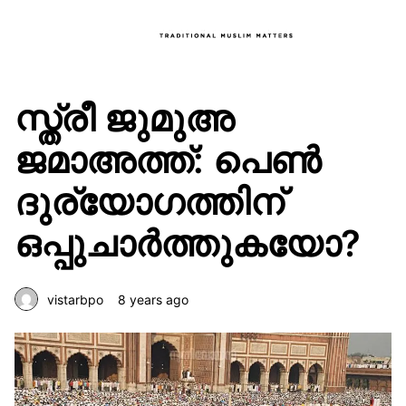
സ്ത്രീ ജുമുഅ
ജമാഅത്ത്: പെണ്‍
ദുര്യോഗത്തിന്
ഒപ്പുചാര്‍ത്തുകയോ?
vistarbpo
8 years ago