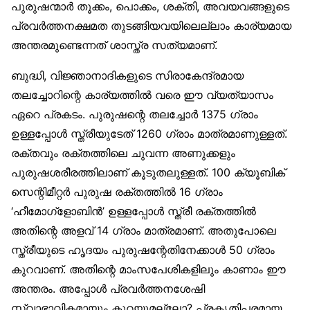
പുരുഷന്മാര്‍ തൂക്കം, പൊക്കം, ശക്തി, അവയവങ്ങളുടെ
പ്രവര്‍ത്തനക്ഷമത തുടങ്ങിയവയിലെല്ലാം കാര്യമായ
അന്തരമുണ്ടെന്നത് ശാസ്ത്ര സത്യമാണ്.
ബുദ്ധി, വിജ്ഞാനാദികളുടെ സിരാകേന്ദ്രമായ
തലച്ചോറിന്റെ കാര്യത്തില്‍ വരെ ഈ വ്യത്യാസം
ഏറെ പ്രകടം. പുരുഷന്റെ തലച്ചോര്‍ 1375 ഗ്രാം
ഉള്ളപ്പോള്‍ സ്ത്രീയുടേത് 1260 ഗ്രാം മാത്രമാണുള്ളത്.
രക്തവും രക്തത്തിലെ ചുവന്ന അണുക്കളും
പുരുഷശരീരത്തിലാണ് കൂടുതലുള്ളത്. 100 ക്യൂബിക്
സെന്റിമീറ്റര്‍ പുരുഷ രക്തത്തില്‍ 16 ഗ്രാം
‘ഹീമോഗ്‌ളോബിന്‍’ ഉള്ളപ്പോള്‍ സ്ത്രീ രക്തത്തില്‍
അതിന്റെ അളവ് 14 ഗ്രാം മാത്രമാണ്. അതുപോലെ
സ്ത്രീയുടെ ഹൃദയം പുരുഷന്റേതിനേക്കാള്‍ 50 ഗ്രാം
കുറവാണ്. അതിന്റെ മാംസപേശികളിലും കാണാം ഈ
അന്തരം. അപ്പോള്‍ പ്രവര്‍ത്തനശേഷി
സ്വാഭാവികമായും കുറയുമല്ലോ? പ്രകൃതിപരമായ