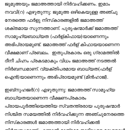
ജുമുഅയും ജമാഅത്തായി നിര്‍വഹിക്കണം. ഇമാം
നവവി(റ) എഴുതുന്നു: ജുമുഅ ഒഴികെയുള്ള അഞ്ചു
നേരത്തെ ഫര്‍ളു നിസ്‌കാരങ്ങളില്‍ ജമാഅത്ത്
ശക്തമായ സുന്നത്താണ്. പുരുഷന്മാര്‍ക്ക് ജമാഅത്ത്
സാമൂഹ്യബാധ്യത (ഫര്‍ള്കിഫായ)യാണെന്നും
അഭിപ്രായമുണ്ട്. ജമാഅത്ത് ഫര്‍ള് കിഫായയാണെന്ന
വീക്ഷമാണ് പ്രബലം. ഇതുപ്രകാരം ഒരു ഗ്രാമത്തില്‍
ദീനീ ചിഹ്നം പ്രകടമാകും വിധം ജമാഅത്ത് നടത്തല്‍
നിര്‍ബന്ധമാണ്. വ്യക്തിപരമായ ബാധ്യത(ഫര്‍ള്
ഐന്‍)യാണെന്നും അഭിപ്രായമുണ്ട് (മിന്‍ഹാജ്).
ഇബ്‌നുഹജര്‍(റ) എഴുതുന്നു: ജമാഅത്ത് സാമൂഹ്യ
ബാധ്യതയാണെന്ന വീക്ഷണപ്രകാരം
പ്രായപൂര്‍ത്തിയെത്തിയ സ്വതന്ത്രരായ പുരുഷന്മാര്‍
നിശ്ചിത സമയത്തില്‍ നിര്‍വഹിക്കുന്ന അഞ്ചുനേരത്തെ
നിസ്‌കാരങ്ങള്‍ ജമാഅത്തായി നിര്‍വഹിക്കല്‍