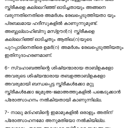
സ്ത്രീകളെ കല്ലെറിഞ്ഞ് ഓടിച്ചതായും അങ്ങനെ
വരുന്നതിനെതിരെ അമര്‍ശം രേഖപ്പെടുത്തിയതാ യും
പ്രബലമായ ഹദീസുകളില്‍ കാണുന്നുമുണ്ട്.
അബ്ദുല്ലാഹിബ്‌നു മസ്ഊദ്(റ) സ്ത്രീകളെ
കല്ലെറിഞ്ഞ് ഓടിച്ചതും ആതിഖ(റ)യുടെ
പുറപ്പാടിനെതിരെ ഉമര്‍(റ) അമര്‍ശം രേഖപ്പെടുത്തിയതും
ഇതിനുദാഹരണമാണ്.
6- സ്വഹാബത്തിന്റെ ശിഷ്യന്മാരായ താബിഉകളോ
അവരുടെ ശിഷ്യന്മാരായ തബഉത്താബിഉകളോ
അവരുമായി ബന്ധപ്പെട്ട സ്ത്രീകള്‍ക്കോ മറ്റു
സ്ത്രീകള്‍ക്കോ ജുമുഅ-ജമാഅത്തുകളില്‍ പങ്കെടുക്കാന്‍
പ്രോത്സാഹനം നല്‍കിയതായി കാണുന്നില്ല.
7- നാലു മദ്ഹബിന്റെ ഇമാമുകളില്‍ ഒരാളും അതിന്
പ്രോത്സാഹനമോ അനുമതിയോ നല്‍കിയില്ല.