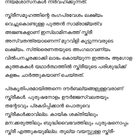
നിയമശാസനകള്‍ നിര്‍വഹിക്കുന്നത്.
സ്ത്രീസമൂഹത്തിന്റെ രംഗപ്രവേശം ലക്ഷ്യം
വെച്ചുകൊണ്ടുള്ള പുത്തന്‍ സാമ്രാജ്യത്വ
അജണ്ടകളാണ് ഇസ്‌ലാമിനകത്ത് സ്ത്രീ
അസ്വതന്ത്രയാണെന്ന് മുറവിളി കൂട്ടുന്നവരുടെ
ലക്ഷ്യം. സ്‌ത്രൈണതയുടെ അംഗലാവണ്യം
വില്‍പനച്ചരക്കാക്കി ലാഭം കൊയ്യുന്ന ഇത്തരം ആഗോള
കുത്തകകള്‍ യഥാര്‍ത്ഥത്തില്‍ സ്ത്രീയുടെ പരിശുദ്ധിക്ക്
കളങ്കം ചാര്‍ത്തുകയാണ് ചെയ്തത്.
പ്രകൃതിപരമായിത്തന്നെ ദൗര്‍ബല്യങ്ങളുള്ളവരാണ്
സ്ത്രീകള്‍. പുരുഷനോളം ഊര്‍ജ്ജസ്വലതയും
തന്റേടവും പ്രകടിപ്പിക്കാന്‍ പൊതുവെ
സ്ത്രീകള്‍ക്കാവില്ല. കായിക ശക്തിയിലും
മന:ക്കരുത്തിലും ബുദ്ധിവൈഭവത്തിലും പുരുഷനൊപ്പം
സ്ത്രീ എത്തുകയുമില്ല. തുല്യ വയസ്സുള്ള സ്ത്രീ-