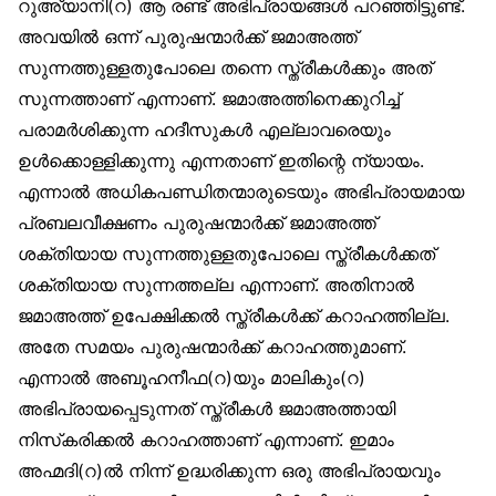
റുഅ്‌യാനി(റ) ആ രണ്ട് അഭിപ്രായങ്ങള്‍ പറഞ്ഞിട്ടുണ്ട്.
അവയില്‍ ഒന്ന് പുരുഷന്മാര്‍ക്ക് ജമാഅത്ത്
സുന്നത്തുള്ളതുപോലെ തന്നെ സ്ത്രീകള്‍ക്കും അത്
സുന്നത്താണ് എന്നാണ്. ജമാഅത്തിനെക്കുറിച്ച്
പരാമര്‍ശിക്കുന്ന ഹദീസുകള്‍ എല്ലാവരെയും
ഉള്‍ക്കൊള്ളിക്കുന്നു എന്നതാണ് ഇതിന്റെ ന്യായം.
എന്നാല്‍ അധികപണ്ഡിതന്മാരുടെയും അഭിപ്രായമായ
പ്രബലവീക്ഷണം പുരുഷന്മാര്‍ക്ക് ജമാഅത്ത്
ശക്തിയായ സുന്നത്തുള്ളതുപോലെ സ്ത്രീകള്‍ക്കത്
ശക്തിയായ സുന്നത്തല്ല എന്നാണ്. അതിനാല്‍
ജമാഅത്ത് ഉപേക്ഷിക്കല്‍ സ്ത്രീകള്‍ക്ക് കറാഹത്തില്ല.
അതേ സമയം പുരുഷന്മാര്‍ക്ക് കറാഹത്തുമാണ്.
എന്നാല്‍ അബൂഹനീഫ(റ)യും മാലികും(റ)
അഭിപ്രായപ്പെടുന്നത് സ്ത്രീകള്‍ ജമാഅത്തായി
നിസ്‌കരിക്കല്‍ കറാഹത്താണ് എന്നാണ്. ഇമാം
അഹ്മദി(റ)ല്‍ നിന്ന് ഉദ്ധരിക്കുന്ന ഒരു അഭിപ്രായവും