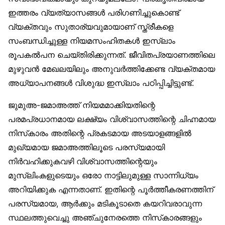
ഇത്തരം വ്യത്യാസങ്ങള്‍ പരിഗണിച്ചുകൊണ്ട്
വ്യക്തവും സുതാര്യവുമായാണ് സ്ത്രീകളെ
സംബന്ധിച്ചുള്ള നിയമസംഹിതകള്‍ ഇസ്‌ലാം
രൂപകല്‍പന ചെയ്തിരിക്കുന്നത്. ജീവിതപ്രയാണത്തിലെ
മുഴുവന്‍ മേഖലയിലും അനുവര്‍ത്തിക്കേണ്ട വ്യക്തമായ
അധ്യാപനങ്ങള്‍ വിശുദ്ധ ഇസ്‌ലാം പഠിപ്പിച്ചിട്ടുണ്ട്.
ജുമുഅ-ജമാഅത്ത് നിയമമാക്കിയതിന്റെ
പരമപ്രധാനമായ ലക്ഷ്യം വിശ്വാസത്തിന്റെ ചിഹ്നമായ
നിസ്‌കാരം അതിന്റെ പ്രകടമായ അടയാളങ്ങളില്‍
മുഖ്യമായ ജമാഅത്തിലൂടെ പരസ്യമായി
നിര്‍വഹിക്കുകവഴി വിശ്വാസത്തിന്റെയും
മുസ്‌ലിംകളുടെയും ഒരോ നാട്ടിലുമുള്ള സാന്നിധ്യം
അറിയിക്കുക എന്നതാണ്. ഇതിന്റെ പൂര്‍ത്തീകരണത്തിന്
പരസ്യമായ, ആര്‍ക്കും മടികൂടാതെ കയറിവരാവുന്ന
സ്ഥലത്തുവെച്ചു അഞ്ചുനേരത്തെ നിസ്‌കാരങ്ങളും