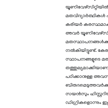
യൂണിവേഴ്‌സിറ്റിയ
മതവിദ്യാർത്ഥികൾ പി
കരിയർ കരസ്ഥമാക്കിയ
അവർ യൂണിവേഴ്‌സിറ്
മതസ്ഥാപനങ്ങൾക്
നൽകിയിട്ടുണ്ട്. 
സ്ഥാപനങ്ങളുടെ മത
തത്തുല്യമാക്കിയാ
പഠിക്കാനുള്ള അവസ
ബിരുദമെടുത്തവർക്
സയൻസും ഹിസ്റ്ററിയ
ഡിഗ്രികളൊന്നും ഇല