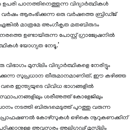
ൽ ഉപരി പഠനത്തിനെത്തുന്ന വിദ്യാർത്ഥികൾ
 വർഷം ആരംഭിക്കുന്ന ഒരു വർഷത്തെ ബ്രിഡ്ജ്
 എങ്കിൽ മാത്രമേ അംഗീകൃത മതബിരുദം
രത്തെ ഉണ്ടായിരുന്ന പോസ്റ്റ് ഗ്രാജ്വേഷനിൽ
ത്ഥികൾ യോഗ്യത നേടൂ.’
വിഭാഗം മുസ്‌ലിം വിദ്യാർത്ഥികളെ നേരിട്ടും
ക്കുന്ന സുപ്രധാന തീരുമാനമാണിത്. ഈ കഴിഞ്ഞ
വരെ ഇന്ത്യയുടെ വിവിധ ഭാഗങ്ങളിൽ
മതസ്ഥാപനങ്ങളിലും ശരീഅത്ത് കോളേജിലും
ം നടത്തി ബിരുദമെടുത്ത് പുറത്തു വരുന്ന
ക് പ്രൊഫഷണൽ കോഴ്‌സുകൾ ഒഴികെ നൂറുകണക്കിന്
പഠിക്കാനുള്ള അവസരം അലിഗഢ് മുസ്‌ലിം