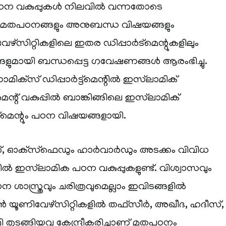
ഠന വകുപ്പുകൾ നിലവിൽ വന്നതോടെ
മതപഠനങ്ങളും അനുബന്ധ വിഷയങ്ങളും
്‌സിറ്റികളിലെ ഇതര ഡിപ്പാർട്‌മെന്റുകളിലും
ളുമായി ബന്ധപ്പെട്ട ഗവേഷണങ്ങൾ ആരംഭിച്ചു.
‌സ് ഡിപ്പാർട്ട്‌മെന്റിൽ ഇസ്‌ലാമിക്
മെന്റ് വകുപ്പിൽ ബാങ്കിങ്ങിലെ ഇസ്‌ലാമിക്
മെന്റും പഠന വിഷയങ്ങളായി.
്ത്, ഓക്‌സ്‌ഫെഡും ഹാർവാർഡും അടക്കം വിവിധ
ഇസ്‌ലാമിക പഠന വകുപ്പുകളുണ്ട്. വിശ്വാസവും
ന ശാസ്ത്രവും ചരിത്രവുമെല്ലാം ഇവിടങ്ങളിൽ
ന്ത്യൻ യൂണിവേഴ്‌സിറ്റികളിൽ തഫ്‌സീർ, അഖീദ, ഹദീസ്,
തുടങ്ങിയവ കേന്ദ്രീകരിച്ചാണ് മതപഠനം