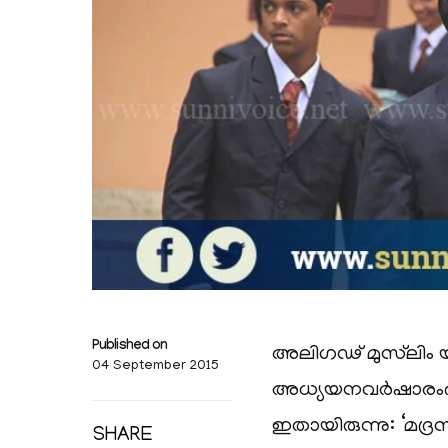
Published on
അലിഗഢ് മുസ്‌ലിം
04 September 2015
അധ്യയനവർഷാരംഭത്
ഇതായിരുന്നു: ‘മദ്
SHARE