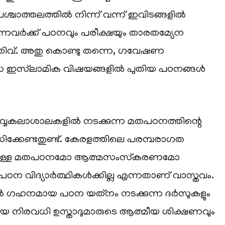
പശ്ചാത്തലത്തിൽ നിന്ന് വന്ന് ഇവിടങ്ങളിൽ
്നവർക്ക് പഠനവും പരീക്ഷയും താരതമ്യേന
തിവ്. അതു കൊണ്ടു തന്നെ, ഗവേഷണ
ധ ഇസ്‌ലാമിക വിഷയങ്ങളിൽ പുതിയ പഠനങ്ങൾ
വകലാശാലകളിൽ നടക്കുന്ന മതപഠനത്തിന്റെ
്കേണ്ടതുണ്ട്. കേരളത്തിലെ പരമ്പരാഗത
ുള്ള മതപഠനമോ ആത്മസംസ്‌കരണമോ
തപഠന വിദ്യാർത്ഥികൾക്കില്ല എന്നതാണ് വാസ്തവം.
ഴിൽ ഗഹനമായ പഠന യത്‌നം നടക്കുന്ന ദർസുകളും
 നിരവധി ഉസ്താദുമാരുടെ ആത്മീയ ശിക്ഷണവും