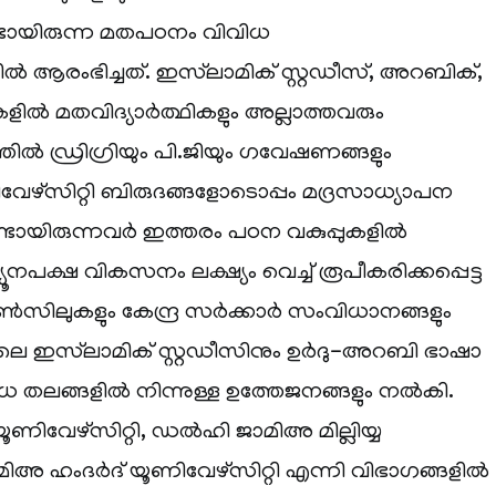
്ടായിരുന്ന മതപഠനം വിവിധ
ആരംഭിച്ചത്. ഇസ്‌ലാമിക് സ്റ്റഡീസ്, അറബിക്,
ുകളിൽ മതവിദ്യാർത്ഥികളും അല്ലാത്തവരും
ിൽ ഡ്രിഗ്രിയും പി.ജിയും ഗവേഷണങ്ങളും
ിവേഴ്‌സിറ്റി ബിരുദങ്ങളോടൊപ്പം മദ്രസാധ്യാപന
ണ്ടായിരുന്നവർ ഇത്തരം പഠന വകുപ്പുകളിൽ
നപക്ഷ വികസനം ലക്ഷ്യം വെച്ച് രൂപീകരിക്കപ്പെട്ട
സിലുകളും കേന്ദ്ര സർക്കാർ സംവിധാനങ്ങളും
ളിലെ ഇസ്‌ലാമിക് സ്റ്റഡീസിനും ഉർദു-അറബി ഭാഷാ
ധ തലങ്ങളിൽ നിന്നുള്ള ഉത്തേജനങ്ങളും നൽകി.
ൂണിവേഴ്‌സിറ്റി, ഡൽഹി ജാമിഅ മില്ലിയ്യ
ജാമിഅ ഹംദർദ് യൂണിവേഴ്‌സിറ്റി എന്നി വിഭാഗങ്ങളിൽ