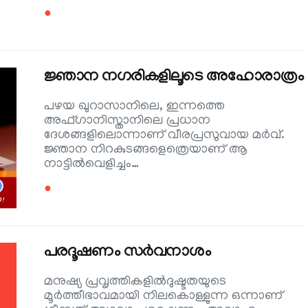
●
ജ്ഞാന നഗരികളിലൂടെ അഹോരാത്രം
പഴയ ഖുറാസാനിലെ, ഇന്നത്തെ
അഫ്ഗാനിസ്താനിലെ പ്രധാന
ദേശങ്ങളിലൊന്നാണ് വീരപ്രസുവായ മര്‍വ്.
ജ്ഞാന നിറകുടങ്ങളെത്രെയാണ് ആ
നാട്ടില്‍വെളിച്ചം…
●
പരദൂഷണം സര്‍വനാശം
മനുഷ്യ പ്രവൃത്തികളില്‍ദുഷ്ടതയുടെ
മൂര്‍ത്തീഭാവമായി നിലകൊള്ളുന്ന ഒന്നാണ്