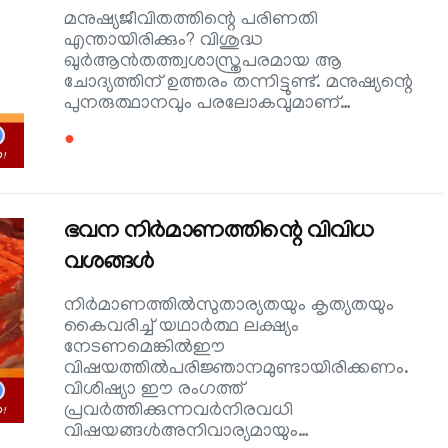
മനുഷ്യജീവിതത്തിന്റെ പരിണതി
എന്തായിരിക്കും? വിശുദ്ധ
ഖുര്‍ആന്‍തത്ത്വശാസ്ത്രപരമായ ആ
ചോദ്യത്തിന് ഉത്തരം തന്നിട്ടുണ്ട്. മനുഷ്യന്റെ
പുനരുത്ഥാനവും പരലോകവുമാണ്…
●
ഭവന നിര്‍മാണത്തിന്റെ വിവിധ
വശങ്ങള്‍
നിര്‍മാണത്തില്‍സുതാര്യതയും കൃത്യതയും
കൈവരിച്ച് യഥാര്‍ത്ഥ ലക്ഷ്യം
നേടണമെങ്കില്‍ഈ
വിഷയത്തില്‍പരിജ്ഞാനമുണ്ടായിരിക്കണം.
വിശിഷ്യാ ഈ രംഗത്ത്
പ്രവര്‍ത്തിക്കുന്നവര്‍നിരവധി
വിഷയങ്ങള്‍അനിവാര്യമായും…