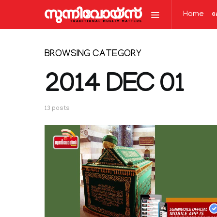
Home
ല
BROWSING CATEGORY
2014 DEC 01
13 posts