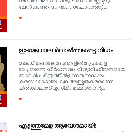
ഗീബത് അഥവാ പരദൂഷണം. അല്ലാഹു
ചോദിക്കുന്നു: സ്വന്തം സഹോദരന്റെ…
●
ഇടയബാലന്‍വാഴ്ത്തപ്പെട്ട വിധം
മക്കയിലെ മല്രദേശങ്ങളില്‍ആടുകളെ
മേച്ചുനടന്ന നിര്‍ധനനും വിദ്യാവിഹീനനുമായ
ബാലന്‍ചരിത്രത്തില്‍ഉന്നതസ്ഥാനം
കരസ്ഥമാക്കിയ കഥ അത്ഭുതകരമാണ്.
പില്‍ക്കാലത്ത് മുസ്‌ലിം ഉമ്മത്തിന്റെ…
●
എഴുത്തുമേള ആവേശമായി;