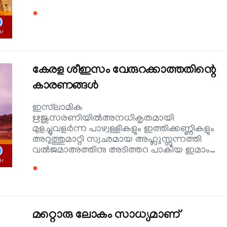
●
കേരള ശീഇസം വേരുറക്കാത്തതിന്റെ
കാരണങ്ങള്‍
ഇസ്‌ലാമിക
ഋജുസരണിയില്‍അനധികൃതമായി
മുളച്ചുവളര്‍ന്ന പാഴ്വള്ളികളും ഇത്തിക്കണ്ണികളും
അറുത്തുമാറ്റി സ്വഛമായ അഹ്ലുസ്സുന്നത്തി
വല്‍ജമാഅത്തിനു അടിത്തറ പാകിയ ഇമാം…
●
മറ്റൊരു ലോകം സാധ്യമാണ്