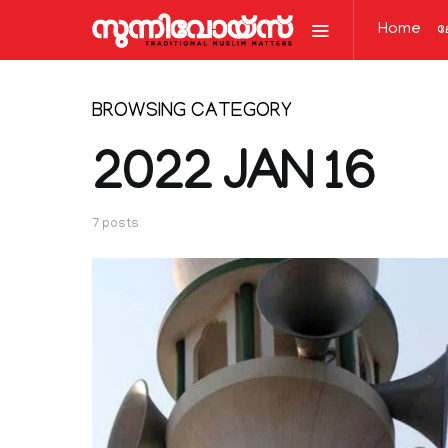
Home
ല
BROWSING CATEGORY
2022 JAN 16
7 posts