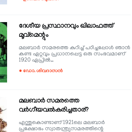
ദേശീയ പ്രസ്ഥാനവും ഖിലാഫത്ത്
മൂവ്‌മെന്റും
മലബാർ സമരത്തെ കുറിച്ച് പഠിച്ചപ്പോൾ ഞാൻ
കണ്ട ഏറ്റവും പ്രധാനപ്പെട്ട ഒരു സംഭവമാണ്
1920 ഏപ്രിൽ…
● ഡോ. ശിവദാസൻ
മലബാർ സമരത്തെ
വർഗീയവൽകരിച്ചതാര്?
എന്തുകൊണ്ടാണ് 1921ലെ മലബാർ
പ്രക്ഷോഭം സ്വാതന്ത്ര്യസമരത്തിന്റെ