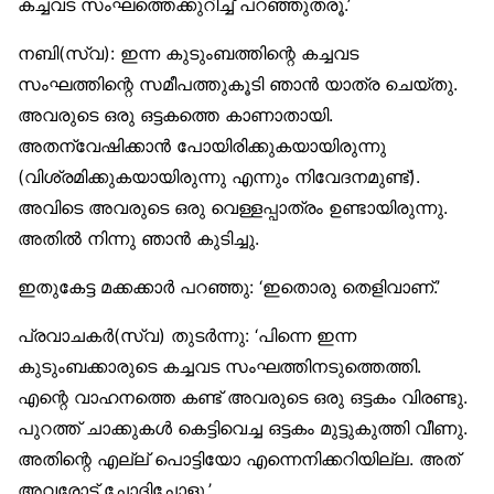
കച്ചവട സംഘത്തെക്കുറിച്ച് പറഞ്ഞുതരൂ.’
നബി(സ്വ): ഇന്ന കുടുംബത്തിന്റെ കച്ചവട
സംഘത്തിന്റെ സമീപത്തുകൂടി ഞാൻ യാത്ര ചെയ്തു.
അവരുടെ ഒരു ഒട്ടകത്തെ കാണാതായി.
അതന്വേഷിക്കാൻ പോയിരിക്കുകയായിരുന്നു
(വിശ്രമിക്കുകയായിരുന്നു എന്നും നിവേദനമുണ്ട്).
അവിടെ അവരുടെ ഒരു വെള്ളപ്പാത്രം ഉണ്ടായിരുന്നു.
അതിൽ നിന്നു ഞാൻ കുടിച്ചു.
ഇതുകേട്ട മക്കക്കാർ പറഞ്ഞു: ‘ഇതൊരു തെളിവാണ്.’
പ്രവാചകർ(സ്വ) തുടർന്നു: ‘പിന്നെ ഇന്ന
കുടുംബക്കാരുടെ കച്ചവട സംഘത്തിനടുത്തെത്തി.
എന്റെ വാഹനത്തെ കണ്ട് അവരുടെ ഒരു ഒട്ടകം വിരണ്ടു.
പുറത്ത് ചാക്കുകൾ കെട്ടിവെച്ച ഒട്ടകം മുട്ടുകുത്തി വീണു.
അതിന്റെ എല്ല് പൊട്ടിയോ എന്നെനിക്കറിയില്ല. അത്
അവരോട് ചോദിച്ചോളൂ.’