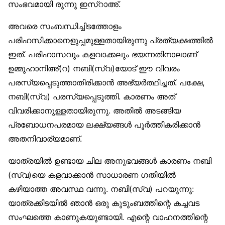
സംഭവമായി രുന്നു ഇസ്‌റാഅ്.
അവരെ സംബന്ധിച്ചിടത്തോളം
പരിഹസിക്കാനെളുപ്പമുള്ളതായിരുന്നു പ്രത്യക്ഷത്തിൽ
ഇത്. പരിഹാസവും കളവാക്കലും ഭയന്നതിനാലാണ്
ഉമ്മുഹാനിഅ്(റ) നബി(സ്വ)യോട് ഈ വിവരം
പരസ്യപ്പെടുത്താതിരിക്കാൻ അഭ്യർത്ഥിച്ചത്. പക്ഷേ,
നബി(സ്വ) പരസ്യപ്പെടുത്തി. കാരണം അത്
വിവരിക്കാനുള്ളതായിരുന്നു. അതിൽ അടങ്ങിയ
പ്രബോധനപരമായ ലക്ഷ്യങ്ങൾ പൂർത്തീകരിക്കാൻ
അതനിവാര്യമാണ്.
യാത്രയിൽ ഉണ്ടായ ചില അനുഭവങ്ങൾ കാരണം നബി
(സ്വ)യെ കളവാക്കാൻ സാധാരണ ഗതിയിൽ
കഴിയാത്ത അവസ്ഥ വന്നു. നബി(സ്വ) പറയുന്നു:
യാത്രക്കിടയിൽ ഞാൻ ഒരു കുടുംബത്തിന്റെ കച്ചവട
സംഘത്തെ കാണുകയുണ്ടായി. എന്റെ വാഹനത്തിന്റെ