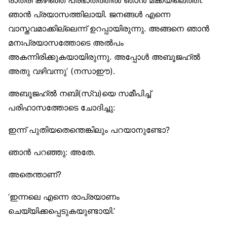
ഞാൻ പ്രയാസത്തിലായി. ജനങ്ങൾ എന്നെ
വാസ്തവമാക്കില്ലെന്ന് ഉറപ്പായിരുന്നു. അങ്ങനെ ഞാൻ
മനഃപ്രയാസത്തോടെ അൽപം
അകന്നിരിക്കുകയായിരുന്നു. അപ്പോൾ അബൂജഹ്ൽ
അതു വഴിവന്നു’ (നസാഈ).
അബൂജഹ്ൽ നബി(സ്വ)യെ സമീപിച്ച്
പരിഹാസത്തോടെ ചോദിച്ചു:
ഇന്ന് പുതിയതെന്തെങ്കിലും പറയാനുണ്ടോ?
ഞാൻ പറഞ്ഞു: അതേ.
അതെന്താണ്?
‘ഇന്നലെ എന്നെ രാപ്രയാണം
ചെയ്യിക്കപ്പെടുകയുണ്ടായി.’