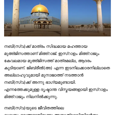
നബി(സ്വ)ക്ക് മാത്രം സിദ്ധമായ മഹത്തായ
മുഅ്ജിസത്താണ് മിഅ്‌റാജ്. ഇസ്‌റാഉം മിഅ്‌റാജും
കേവലമായ മുഅ്ജിസത്ത് മാത്രമല്ല, ആദരം
കൂടിയാണ്. ജിബ്‌രീൽ(അ) എന്ന ഇടനിലക്കാരനില്ലാതെ
അല്ലാഹുവുമായി മുനാജാത്ത് നടത്താൻ
നബി(സ്വ)ക്ക് അന്നു ഭാഗ്യമുണ്ടായി.
എന്നത്തേക്കുമുള്ള ദൃഷ്ടാന്ത വിസ്മയങ്ങളായി ഇസ്‌റാഉം
മിഅ്‌റാജും നിലനിൽക്കുന്നു.
നബി(സ്വ)യുടെ ജീവിതത്തിലെ
ദുഃഖസംഭവങ്ങളായിരുന്നു അബൂത്വാലിബിന്റെയും