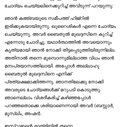
ചോദ്യം ചെയ്യലിനെക്കുറിച്ച് അവിടുന്ന് പറയുന്നു:
ഞാൻ കഅ്ബയുടെ സമീപത്ത് ഹിജ്‌റിൽ
ഇരിക്കുകയായിരുന്നു. ഖുറൈശികൾ എന്നെ ചോദ്യം
ചെയ്യുന്നു. അവർ ബൈതുൽ മുഖദ്ദസിനെ കുറിച്ച്
എന്നോടു ചോദിച്ചു. യഥാർത്ഥത്തിൽ അവയൊന്നും
കൃത്യമായി ഞാൻ നോക്കി തിട്ടപ്പെടുത്തിയിരുന്നില്ല.
അതിനാൽ തന്നെ മുമ്പൊന്നുമില്ലാത്ത വിധം ഞാൻ
മനഃപ്രയാസത്തിലായി. അപ്പോൾ അല്ലാഹു
ബൈതുൽ മുഖദ്ദസിനെ എനിക്ക്
പ്രത്യക്ഷമാക്കിത്തന്നു. ഞാനതിലേക്കു നോക്കി
അവരുടെ ചോദ്യങ്ങൾക്ക് മറുപടി കൊടുത്തു.
ഞാനെല്ലാം വിശദീകരിച്ച് കഴിഞ്ഞപ്പോൾ
പറഞ്ഞതൊക്കെ ശരിയാണെന്നായി അവർ (ബസ്സാർ,
മുസ്‌ലിം, അഹ്മദ്).
ഇസ്‌റാഇന്റെ രാത്രിയിൽ തന്നെ