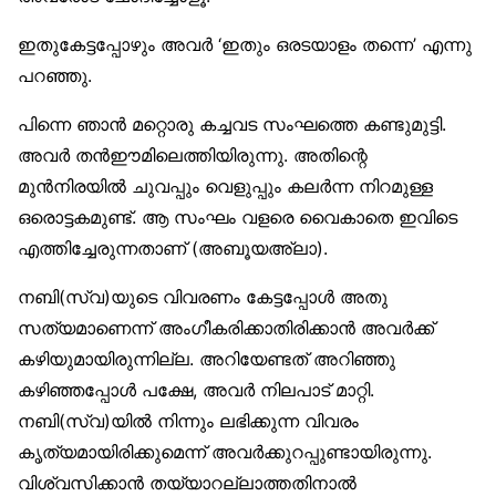
ഇതുകേട്ടപ്പോഴും അവർ ‘ഇതും ഒരടയാളം തന്നെ’ എന്നു
പറഞ്ഞു.
പിന്നെ ഞാൻ മറ്റൊരു കച്ചവട സംഘത്തെ കണ്ടുമുട്ടി.
അവർ തൻഈമിലെത്തിയിരുന്നു. അതിന്റെ
മുൻനിരയിൽ ചുവപ്പും വെളുപ്പും കലർന്ന നിറമുള്ള
ഒരൊട്ടകമുണ്ട്. ആ സംഘം വളരെ വൈകാതെ ഇവിടെ
എത്തിച്ചേരുന്നതാണ് (അബൂയഅ്‌ലാ).
നബി(സ്വ)യുടെ വിവരണം കേട്ടപ്പോൾ അതു
സത്യമാണെന്ന് അംഗീകരിക്കാതിരിക്കാൻ അവർക്ക്
കഴിയുമായിരുന്നില്ല. അറിയേണ്ടത് അറിഞ്ഞു
കഴിഞ്ഞപ്പോൾ പക്ഷേ, അവർ നിലപാട് മാറ്റി.
നബി(സ്വ)യിൽ നിന്നും ലഭിക്കുന്ന വിവരം
കൃത്യമായിരിക്കുമെന്ന് അവർക്കുറപ്പുണ്ടായിരുന്നു.
വിശ്വസിക്കാൻ തയ്യാറല്ലാത്തതിനാൽ