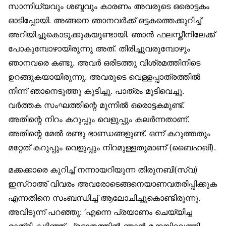
സാന്നിധ്യവും ശബ്ദവും കാരണം അവരുടെ ഒരൊട്ടകം
ഓടിപ്പോയി. അങ്ങനെ ഞാനവർക്ക് ഒട്ടകത്തെക്കുറിച്ച്
അറിയിച്ചുകൊടുക്കുകയുണ്ടായി. ഞാൻ ഫലസ്തീനിലേക്ക്
പോകുമ്പോഴായിരുന്നു അത്. തിരിച്ചുവരുമ്പോഴും
ഞാനവരെ കണ്ടു. അവർ ഒരിടത്തു വിശ്രമത്തിനിടെ
ഉറങ്ങുകയായിരുന്നു. അവരുടെ വെള്ളപ്പാത്രത്തിൽ
നിന്ന് ഞാനെടുത്തു കുടിച്ചു. പാത്രം മൂടിവെച്ചു.
വർത്തക സംഘത്തിന്റെ മുന്നിൽ ഒരൊട്ടകമുണ്ട്.
അതിന്റെ നിറം കറുപ്പും വെളുപ്പും കലർന്നതാണ്.
അതിന്റെ മേൽ രണ്ടു ഭാണ്ഡങ്ങളുണ്ട്. ഒന്ന് കറുത്തതും
മറ്റേത് കറുപ്പും വെളുപ്പും നിറമുള്ളതുമാണ് (ബൈഹഖി).
മക്കക്കാരെ കുറിച്ച് നന്നായറിയുന്ന തിരുനബി(സ്വ)
ഇസ്‌റാഅ് വിവരം അവരോടെങ്ങനെയാണവതരിപ്പിക്കുക
എന്നതിനെ സംബന്ധിച്ച് ആലോചിച്ചുകൊണ്ടിരുന്നു.
അവിടുന്ന് പറഞ്ഞു: ‘എന്നെ പ്രയാണം ചെയ്യിച്ച
രാത്രി കഴിഞ്ഞ് പ്രഭാതത്തിൽ ഞാൻ മക്കയിലെത്തി.