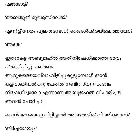
എങ്ങോട്ട്?
‘ബൈതുൽ മുഖദ്ദസിലേക്ക്.’
എന്നിട്ട് നേരം പുലരുമ്പോൾ ഞങ്ങൾക്കിടയിലെത്തിയോ?
‘അതേ.’
ഇതുകേട്ട അബൂജഹ്ൽ അത് നിഷേധിക്കാത്ത ഭാവം
പ്രകടിപ്പിച്ചു. കാരണം
ആളുകളെയെല്ലാംവിളിച്ചുകൂട്ടുമ്പോൾ താൻ
കളവാക്കിയതിന്റെ പേരിൽ നബി(സ്വ) സംഭവം
നിഷേധിച്ചാലോ എന്നാണ് അബൂജഹ്ൽ വിചാരിച്ചത്.
അവൻ ചോദിച്ചു:
ഞാൻ ജനങ്ങളെ വിളിച്ചാൽ അവരോടിത് വിവരിക്കാമോ?
‘തീർച്ചയായും.’