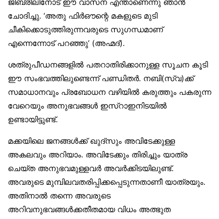
ജിബ്‌രീലിനോട് ഈ വാസന എന്താണെന്നു ഞാൻ
ചോദിച്ചു. ‘അതു ഫിർഔന്റെ മകളുടെ മുടി
ചീകിക്കൊടുത്തിരുന്നവരുടെ സുഗന്ധമാണ്
എന്നെന്നോട് പറഞ്ഞു’ (അഹ്മദ്).
ശത്രുപീഡനങ്ങളിൽ പതറാതിരിക്കാനുള്ള സൂചന കൂടി
ഈ സംഭവത്തിലുണ്ടെന്ന് പണ്ഡിതർ. നബി(സ്വ)ക്ക്
സമാധാനവും പ്രബോധന വഴിയിൽ കരുത്തും പകരുന്ന
വേറെയും അനുഭവങ്ങൾ ഇസ്‌റാഇനിടയിൽ
ഉണ്ടായിട്ടുണ്ട്.
മക്കയിലെ ജനങ്ങൾക്ക് ഖുദ്‌സും അവിടേക്കുള്ള
അകലവും അറിയാം. അവിടേക്കും തിരിച്ചും യാത്ര
ചെയ്ത അനുഭവമുള്ളവർ അവർക്കിടയിലുണ്ട്.
അവരുടെ മുമ്പിലവതരിപ്പിക്കപ്പെടുന്നതാണീ യാത്രയും.
അതിനാൽ തന്നെ അവരുടെ
അറിവനുഭവങ്ങൾക്കതീതമായ വിധം അത്ഭുത