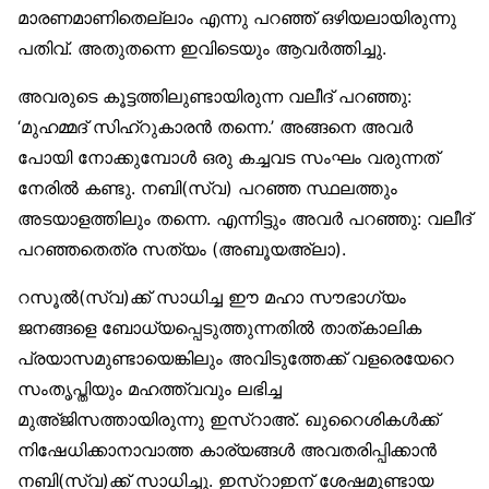
മാരണമാണിതെല്ലാം എന്നു പറഞ്ഞ് ഒഴിയലായിരുന്നു
പതിവ്. അതുതന്നെ ഇവിടെയും ആവർത്തിച്ചു.
അവരുടെ കൂട്ടത്തിലുണ്ടായിരുന്ന വലീദ് പറഞ്ഞു:
‘മുഹമ്മദ് സിഹ്‌റുകാരൻ തന്നെ.’ അങ്ങനെ അവർ
പോയി നോക്കുമ്പോൾ ഒരു കച്ചവട സംഘം വരുന്നത്
നേരിൽ കണ്ടു. നബി(സ്വ) പറഞ്ഞ സ്ഥലത്തും
അടയാളത്തിലും തന്നെ. എന്നിട്ടും അവർ പറഞ്ഞു: വലീദ്
പറഞ്ഞതെത്ര സത്യം (അബൂയഅ്‌ലാ).
റസൂൽ(സ്വ)ക്ക് സാധിച്ച ഈ മഹാ സൗഭാഗ്യം
ജനങ്ങളെ ബോധ്യപ്പെടുത്തുന്നതിൽ താത്കാലിക
പ്രയാസമുണ്ടായെങ്കിലും അവിടുത്തേക്ക് വളരെയേറെ
സംതൃപ്തിയും മഹത്ത്വവും ലഭിച്ച
മുഅ്ജിസത്തായിരുന്നു ഇസ്‌റാഅ്. ഖുറൈശികൾക്ക്
നിഷേധിക്കാനാവാത്ത കാര്യങ്ങൾ അവതരിപ്പിക്കാൻ
നബി(സ്വ)ക്ക് സാധിച്ചു. ഇസ്‌റാഇന് ശേഷമുണ്ടായ