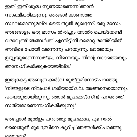
ഇത്. ഇത് ശുദ്ധ നുണയാണെന്ന് ഞാൻ
സാക്ഷീകരിക്കുന്നു. ഞങ്ങൾ കാണാത്ത
സ്ഥലമൊന്നുമല്ല ബൈതുൽ മുഖദ്ദസ്. ഒരു മാസം
അങ്ങോട്ടും ഒരു മാസം തിരിച്ചും യാത്ര ചെയ്യേണ്ടി
വരാറുണ്ട് ഞങ്ങൾക്ക്. എന്നിട്ട് നീ ഒരൊറ്റ രാത്രിയിൽ
അവിടെ പോയി വന്നെന്നു പറയുന്നു. ലാത്തയും
ഉസ്സയുമാണ് സത്യം, നിന്നെയും നിന്റെ വാദത്തെയും
ഞാനംഗീകരിക്കുകയേയില്ല.’
ഇതുകേട്ട അബൂബക്കർ(റ) മുത്ഇമിനോട് പറഞ്ഞു:
‘നിങ്ങളുടെ നിലപാട് ശരിയായില്ല. അങ്ങനെയൊന്നും
പറയരുതായിരുന്നു. ഞാൻ മുഹമ്മദ്(സ്വ) പറഞ്ഞത്
സത്യമാണെന്നംഗീകരിക്കുന്നു.’
അപ്പോൾ മുത്ഇം പറഞ്ഞു: മുഹമ്മദേ, എന്നാൽ
ബൈതുൽ മുഖദ്ദസിനെ കുറിച്ച് ഞങ്ങൾക്ക് പറഞ്ഞു
തരാമോ?