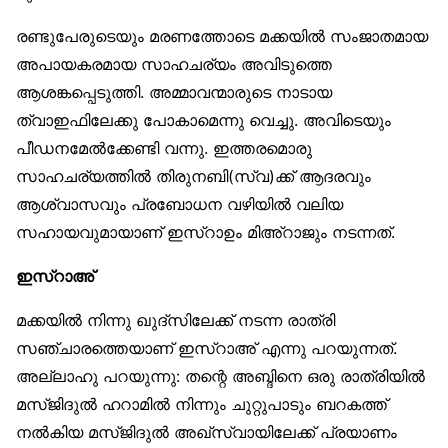
രണ്ടുപേരുടെയും മരണത്തോടെ മക്കയിൽ സംജാതമായ
അപായകരമായ സാഹചര്യം അവിടുത്തെ
ആശങ്കപ്പെടുത്തി. അമ്മാവന്മാരുടെ നാടായ
ത്വാഇഫിലേക്കു പോകാമെന്നു വെച്ചു. അവിടെയും
പീഡനമേൽക്കേണ്ടി വന്നു. ഇത്തരമൊരു
സാഹചര്യത്തിൽ തിരുനബി(സ്വ)ക്ക് ആദരവും
ആശ്വാസവും പ്രബോധന വഴിയിൽ വലിയ
സഹായവുമായാണ് ഇസ്‌റാഉം മിഅ്‌റാജും നടന്നത്.
ഇസ്‌റാഅ്
മക്കയിൽ നിന്നു ഖുദ്‌സിലേക്ക് നടന്ന രാത്രി
സഞ്ചാരത്തെയാണ് ഇസ്‌റാഅ് എന്നു പറയുന്നത്.
അല്ലാഹു പറയുന്നു: തന്റെ അബ്ദിനെ ഒരു രാത്രിയിൽ
മസ്ജിദുൽ ഹറാമിൽ നിന്നും ചുറ്റുപാടും ബറകത്ത്
നൽകിയ മസ്ജിദുൽ അഖ്‌സ്വായിലേക്ക് പ്രയാണം