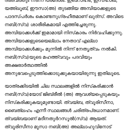
യഅ്ഖൂബ്, ഈസാ(അ) തുടങ്ങിയ അമ്പിയാക്കളുടെ
പാദസ്പർശം കൊണ്ടനുഗ്രഹീതമാണ് ഖുദ്‌സ്. അവിടെ
നബി(സ്വ) ശാരീരികമായി എത്തിച്ചേരുന്നു.
അമ്പിയാക്കൾക്ക് ഇമാമായി നിസ്‌കാരം നിർവഹിക്കുന്നു.
അമ്പിയാക്കളുടെയെല്ലാം നേതാവ് എല്ലാ
അമ്പിയാക്കൾക്കും മുന്നിൽ നിന്ന് നേതൃത്വം നൽകി.
നബി(സ്വ)യുടെ മഹത്ത്വവും പദവിയും
അക്ഷരാർത്ഥത്തിൽ
അനുഭവപ്പെടുത്തിക്കൊടുക്കുകയായിരുന്നു ഇതിലൂടെ.
യാത്രക്കിടയിൽ ചില സ്ഥലങ്ങളിൽ നിസ്‌കരിക്കാൻ
നബി(സ്വ)യോട് ജിബ്‌രീൽ (അ) ആവശ്യപ്പെടുകയും
നിസ്‌കരിക്കുകയുമുണ്ടായി. ത്വയ്ബ, ത്വൂരിസീനാ,
ബൈത്‌ലഹം എന്നീ സ്ഥലങ്ങൾ ചരിത്രപ്രധാനമാണ്.
ത്വയ്ബയാണ് മദീനതുർറസൂൽ(സ്വ) ആയത്.
ത്വൂരിസീനാ മൂസാ നബി(അ) അല്ലാഹുവിനോട്