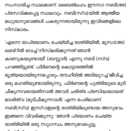
സംസാരിച്ച സ്ഥലമാണ്. ബൈത്‌ലഹം ഈസാ നബി(അ)
പ്രസവിക്കപ്പെട്ട സ്ഥലവും. നബി(സ്വ)യിൽ ആത്മീയ
മധുരാനുഭവങ്ങൾ പകരുന്നതായിരുന്നു ഇവിടങ്ങളിലെ
നിസ്‌കാരം.
‘എന്നെ രാപ്രയാണം ചെയ്യിച്ച രാത്രിയിൽ, മൂസാ(അ)
ഖബ്‌റിൽ വെച്ച് നിസ്‌കരിക്കുന്നത് ഞാൻ
കാണുകയുണ്ടായി’ (ബസ്സാർ) എന്നു നബി (സ്വ)
പറഞ്ഞിട്ടുണ്ട്. ഫിർഔന്റെ കൊട്ടാരത്തിൽ
ഭൃത്യയായിരുന്നപ്പോഴും തൗഹീദിൽ അടിയുറച്ച് ജീവിച്ച
ഒരു മഹതിയുണ്ടായിരുന്നു. ഫിർഔന്റെ പുത്രിയുടെ മുടി
ചീകുന്നവരായതിനാൽ അവർ ചരിത്ര പ്രസിദ്ധയായത്
മാശിത്വ (മുടിചീകുന്നവൾ) എന്ന പേരിലാണ്.
നബി(സ്വ) ഇസ്‌റാഇന്റെ രാത്രിയിലുണ്ടായ അനുഭവം
ഇങ്ങനെ വിവരിക്കുന്നു: ‘ഞാൻ പ്രയാണം ചെയ്ത
രാത്രിയിൽ ഒരു സുഗന്ധം അനുഭവപ്പെട്ടു.