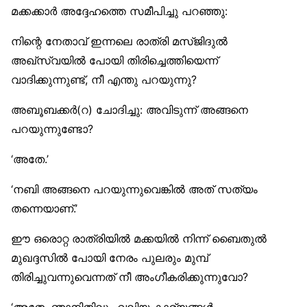
മക്കക്കാർ അദ്ദേഹത്തെ സമീപിച്ചു പറഞ്ഞു:
നിന്റെ നേതാവ് ഇന്നലെ രാത്രി മസ്ജിദുൽ
അഖ്‌സ്വയിൽ പോയി തിരിച്ചെത്തിയെന്ന്
വാദിക്കുന്നുണ്ട്, നീ എന്തു പറയുന്നു?
അബൂബക്കർ(റ) ചോദിച്ചു: അവിടുന്ന് അങ്ങനെ
പറയുന്നുണ്ടോ?
‘അതേ.’
‘നബി അങ്ങനെ പറയുന്നുവെങ്കിൽ അത് സത്യം
തന്നെയാണ്.’
ഈ ഒരൊറ്റ രാത്രിയിൽ മക്കയിൽ നിന്ന് ബൈതുൽ
മുഖദ്ദസിൽ പോയി നേരം പുലരും മുമ്പ്
തിരിച്ചുവന്നുവെന്നത് നീ അംഗീകരിക്കുന്നുവോ?
‘അതേ, ഞാനിതിലും വലിയ കാര്യങ്ങൾ