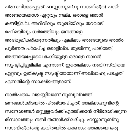
പ്രസവിക്കപ്പെട്ടത്. ഹസ്സാനുബ്‌നു സാബിത്(റ) പാടി:
അങ്ങയെക്കാൾ ഏറ്റവും നല്ല ഒരാളെ ഞാൻ
കണ്ടിട്ടില്ല. അറിവിലും ബുദ്ധിയിലും തറവാട്
മഹിമയിലും ധർമത്തിലും ജനങ്ങളെ
അഭിമുഖീകരിക്കുന്നതിലും എല്ലാം അങ്ങയുടെ അത്ര
പൂർണത പ്രാപിച്ച ഒരാളില്ല. തുടർന്നു പാടിയത്,
അങ്ങയെപ്പോലെ ഭംഗിയുള്ള ഒരാളെ നാഥൻ
സൃഷ്ടിച്ചിട്ടുമില്ല എന്നാണ്. ഇതെല്ലാം നബി(സ്വ)യെ
ഏറ്റവും ഉത്കൃഷ്ട സൃഷ്ടിയായാണ് അല്ലാഹു പടച്ചത്
എന്നതിന്റെ സാക്ഷ്യങ്ങളാണ്.
നാൽപതാം വയസ്സിലാണ് നുബുവ്വത്ത്
ജനങ്ങൾക്കിടയിൽ പ്രഖ്യാപിച്ചത്. അല്ലാഹുവിന്റെ
സന്ദേശങ്ങൾ മറ്റുള്ളവർക്ക് എത്തിക്കാൻ നിർദേശിക്കുന്ന
രിസാലത്തും നബി തങ്ങൾക്ക് ലഭിച്ചു. ഹസ്സാനുബ്‌നു
സാബിത്(റ)ന്റെ കവിതയിൽ കാണാം: അങ്ങയെ ഒരു