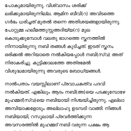
പോകുമായിരുന്നു. വിശ്വാസം ശരിക്ക്
ലഭിക്കുമായിരുന്നില്ല. ആമിന ബീവി(റ) അവിടത്തെ
ഗർഭം ധരിച്ചത് മുതൽ തന്നെ അതിശയങ്ങളായിരുന്നു.
പോറ്റുമ്മ ഹലീമത്തുസ്സഅദിയ്യ(റ) മുല
കൊടുക്കുമ്പോൾ വലതു ഭാഗത്തെ സ്തനത്തിൽ
നിന്നായിരുന്നു നബി തങ്ങൾ കുടിച്ചത്. ഇടത് സ്തനം
ഒരിക്കൽ അറിയാതെ നൽകിയപ്പോൾ നബി(സ്വ) അത്
നിരാകരിച്ചു. കുട്ടിക്കാലത്തേ അത്രമേൽ
വിശുദ്ധമായിരുന്നു അവരുടെ ബോധ്യങ്ങൾ.
നാൽപതാം വയസ്സിലാണ് പ്രവാചകത്വ പദവി
നൽകിയത്. എങ്കിലും ആദം നബി(അ)യെ പടക്കുമ്പോഴേ
മുഹമ്മദ്(സ്വ)യെ നബിയായി നിശ്ചയിച്ചിരുന്നു. എല്ലാ
അമ്പിയാക്കളോടും അല്ലാഹു ഉടമ്പടി വാങ്ങി: നിങ്ങൾ
നബിയായി, റസൂലായി പ്രവർത്തിക്കുന്ന
അവസരത്തിൽ മുഹമ്മദ് നബി വരുന്ന പക്ഷം ആ