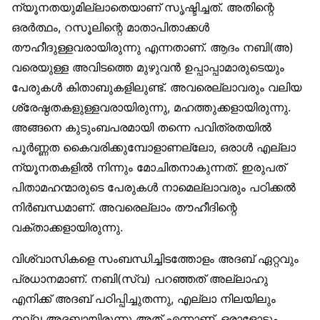
ന്യൂനതയുമില്ലാതെയാണ് സൃഷ്ടിച്ചത്. അതിന്റെ
ഒരർത്ഥം, റസൂലിന്റെ മാതാപിതാക്കൾ
തൗഹീദുള്ളവരായിരുന്നു എന്നതാണ്. ആദം നബി(അ)
വരെയുള്ള അവിടത്തെ മുഴുവൻ ഉപ്പാപ്പാമാരുടെയും
പേരുകൾ കിതാബുകളിലുണ്ട്. അവരെല്ലാവരും വലിയ
ശ്രേഷ്ഠതകളുള്ളവരായിരുന്നു, മഹത്തുക്കളായിരുന്നു.
അങ്ങനെ കുടുംബപരമായി തന്നെ പവിത്രതയിൽ
പൂർണ്ണത കൈവരിക്കുമ്പോളാണല്ലോ, ഒരാൾ എല്ലാ
ന്യൂനതകളിൽ നിന്നും മോചിതനാകുന്നത്. ഇരുപത്
പിതാമഹന്മാരുടെ പേരുകൾ നാമെല്ലാവരും പഠിക്കൽ
നിർബന്ധമാണ്. അവരെല്ലാം തൗഹീദിന്റെ
വക്താക്കളായിരുന്നു.
വിശ്വാസികളെ സംബന്ധിച്ചിടത്തോളം അദബ് ഏറ്റവും
പ്രധാനമാണ്. നബി(സ്വ) പറഞ്ഞത് അല്ലാഹു
എനിക്ക് അദബ് പഠിപ്പിച്ചുതന്നു, എല്ലാ നിലയിലും
നല്ല അദബായിരുന്നു അത് എന്നാണ്. ഒരാളോടും