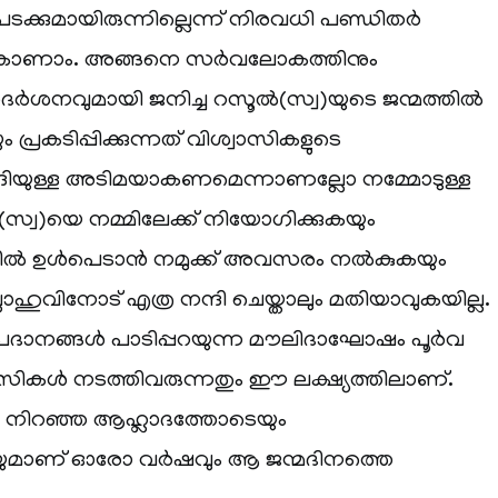
ക്കുമായിരുന്നില്ലെന്ന് നിരവധി പണ്ഡിതർ
ൽ കാണാം. അങ്ങനെ സർവലോകത്തിനും
ർശനവുമായി ജനിച്ച റസൂൽ(സ്വ)യുടെ ജന്മത്തിൽ
 പ്രകടിപ്പിക്കുന്നത് വിശ്വാസികളുടെ
ദിയുള്ള അടിമയാകണമെന്നാണല്ലോ നമ്മോടുള്ള
വ)യെ നമ്മിലേക്ക് നിയോഗിക്കുകയും
്തിൽ ഉൾപെടാൻ നമുക്ക് അവസരം നൽകുകയും
ലാഹുവിനോട് എത്ര നന്ദി ചെയ്താലും മതിയാവുകയില്ല.
ദാനങ്ങൾ പാടിപ്പറയുന്ന മൗലിദാഘോഷം പൂർവ
സികൾ നടത്തിവരുന്നതും ഈ ലക്ഷ്യത്തിലാണ്.
നിറഞ്ഞ ആഹ്ലാദത്തോടെയും
മാണ് ഓരോ വർഷവും ആ ജന്മദിനത്തെ