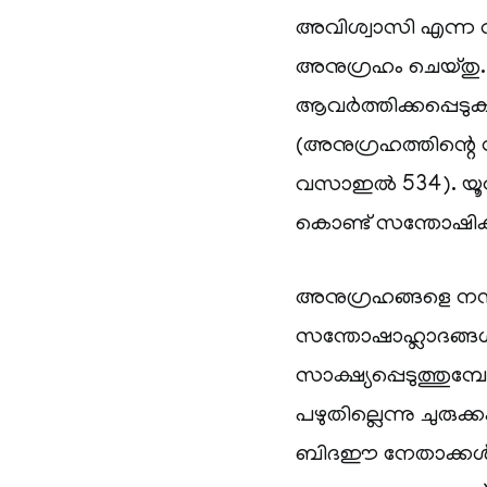
അവിശ്വാസി എന്ന വ
അനുഗ്രഹം ചെയ്തു.
ആവർത്തിക്കപ്പെടുകയ
(അനുഗ്രഹത്തിന്റ
വസാഇൽ 534). യൂനുസ
കൊണ്ട് സന്തോഷിക്
അനുഗ്രഹങ്ങളെ നന്ദ
സന്തോഷാഹ്ലാദങ്ങൾ 
സാക്ഷ്യപ്പെടുത്തുമ
പഴുതില്ലെന്നു ചുര
ബിദഈ നേതാക്കൾ 