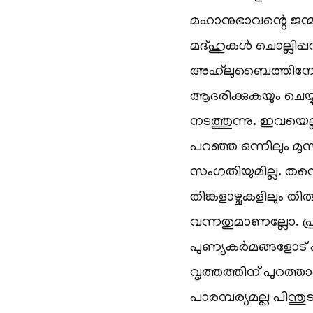
മഹാനുഭാവന്റെ ജന്മത
മദ്ഹുകൾ ചൊല്ലിപ്
അഹ്‌ലുബൈത്തിനോട്
ആദരിക്കുകയും ചെയ്
നടത്തുന്നു. ഇവയ
പറഞ്ഞ ഒന്നിലും മുസ
സംഗതിയുമില്ല. ത
തിങ്കളാഴ്ചകളിലും 
വന്നതുമാണല്ലോ. പ്
പുണ്യകർമങ്ങളോട് പ
വൃത്തത്തിന് പുറത്
പാരമ്പര്യമല്ല പിന്