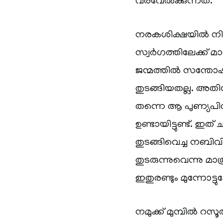
വരവേൽക്കുന്നത്.
നരകശിക്ഷയിൽ നിന
സ്വർഗത്തിലേക്ക് മ
ജന്മത്തിൽ സന്തോഷം 
തുടങ്ങിയതല്ല. അതി
തന്നെ ആ പുണ്യപി
ഉണ്ടായിട്ടുണ്ട്. ഇത
തുടങ്ങിവെച്ച നബ
തുടരുന്നുവെന്നു മ
ഇതുരണ്ടും മുന്നോട്ട
നമുക്ക് മുമ്പിൽ റസ