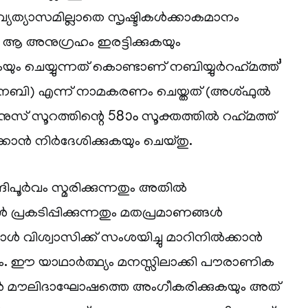
്യത്യാസമില്ലാതെ സൃഷ്ടികൾക്കാകമാനം
 ആ അനുഗ്രഹം ഇരട്ടിക്കുകയും
ും ചെയ്യുന്നത് കൊണ്ടാണ് നബിയ്യുർറഹ്‌മത്ത്’
െ നബി) എന്ന് നാമകരണം ചെയ്തത് (അശ്ഫുൽ
് സൂറത്തിന്റെ 58ാം സൂക്തത്തിൽ റഹ്‌മത്ത്
കാൻ നിർദേശിക്കുകയും ചെയ്തു.
ിപൂർവം സ്മരിക്കുന്നതും അതിൽ
പ്രകടിപ്പിക്കുന്നതും മതപ്രമാണങ്ങൾ
്പോൾ വിശ്വാസിക്ക് സംശയിച്ചു മാറിനിൽക്കാൻ
ുക്കം. ഈ യാഥാർത്ഥ്യം മനസ്സിലാക്കി പൗരാണിക
മൗലിദാഘോഷത്തെ അംഗീകരിക്കുകയും അത്