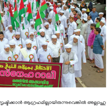
ൃഷ്ടിക്കാൻ ആഗ്രഹമില്ലായിരുന്നുവെങ്കിൽ അല്ലാഹു