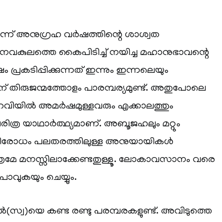
്ന് അനുഗ്രഹ വർഷത്തിന്റെ ശാശ്വത
ാനവകുലത്തെ കൈപിടിച്ച് നയിച്ച മഹാനുഭാവന്റെ
പ്രകടിപ്പിക്കുന്നത് ഇന്നും ഇന്നലെയും
ന് തിരുജന്മത്തോളം പാരമ്പര്യമുണ്ട്. അതുപോലെ
റവിയിൽ അമർഷമുള്ളവരും എക്കാലത്തും
് ചരിത്ര യാഥാർത്ഥ്യമാണ്. അബൂജഹലും മറ്റും
ിവിരോധം പലതരത്തിലുള്ള അനുയായികൾ
ാത്രമേ മനസ്സിലാക്കേണ്ടതുള്ളൂ. ലോകാവസാനം വരെ
ുപോവുകയും ചെയ്യും.
ൂൽ(സ്വ)യെ കണ്ട രണ്ടു പരമ്പരകളുണ്ട്. അവിടുത്തെ