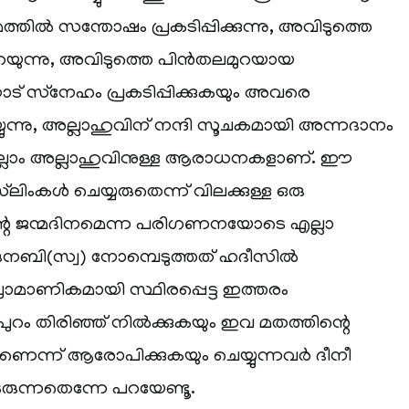
്തിൽ സന്തോഷം പ്രകടിപ്പിക്കുന്നു, അവിടുത്തെ
പറയുന്നു, അവിടുത്തെ പിൻതലമുറയായ
 സ്‌നേഹം പ്രകടിപ്പിക്കുകയും അവരെ
യുന്നു, അല്ലാഹുവിന് നന്ദി സൂചകമായി അന്നദാനം
െല്ലാം അല്ലാഹുവിനുള്ള ആരാധനകളാണ്. ഈ
്‌ലിംകൾ ചെയ്യരുതെന്ന് വിലക്കുള്ള ഒരു
ന്റെ ജന്മദിനമെന്ന പരിഗണനയോടെ എല്ലാ
തിരുനബി(സ്വ) നോമ്പെടുത്തത് ഹദീസിൽ
രാമാണികമായി സ്ഥിരപ്പെട്ട ഇത്തരം
ുറം തിരിഞ്ഞ് നിൽക്കുകയും ഇവ മതത്തിന്റെ
താണെന്ന് ആരോപിക്കുകയും ചെയ്യുന്നവർ ദീനീ
തുടരുന്നതെന്നേ പറയേണ്ടൂ.