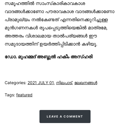
സമൂഹത്തിൽ സാംസ്‌കാരികാവകാശ
വാദങ്ങൾക്കാണോ പൗരാവകാശ വാദങ്ങൾക്കാണോ
പ്രാമുഖ്യം നൽകേണ്ടത് എന്നതിനെക്കുറിച്ചുള്ള
മുൻഗണനകൾ രൂപപ്പെടുത്തിയെങ്കിൽ മാത്രമേ,
അത്തരം വിശാലമായ താൽപര്യങ്ങൾ ഈ
സമുദായത്തിന് ഉയർത്തിപ്പിടിക്കാൻ കഴിയൂ.
ഡോ. മുഹമ്മദ് അബ്ദുൽ ഹകീം അസ്ഹരി
Categories:
2021 JULY 01
,
നിലപാട്
,
ലേഖനങ്ങള്‍
Tags:
featured
LEAVE A COMMENT