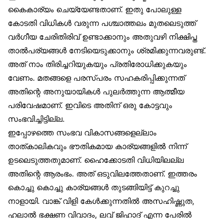
കൈകാര്യം ചെയ്യേണ്ടതാണ്. ഇതു പോലുള്ള
കോടതി വിധികൾ വരുന്ന പശ്ചാത്തലം മുതലെടുത്ത്
വർഗീയ ചേരിതിരിവ് ഉണ്ടാക്കാനും അതുവഴി നിക്ഷിപ്ത
താൽപര്യങ്ങൾ നേടിയെടുക്കാനും ശ്രമിക്കുന്നവരുണ്ട്.
അത് നാം തിരിച്ചറിയുകയും പ്രതിരോധിക്കുകയും
വേണം. മതങ്ങളെ പരസ്പരം സഹകരിപ്പിക്കുന്നത്
അതിന്റെ അനുയായികൾ പുലർത്തുന്ന ആത്മീയ
പരിവേഷമാണ്. ഇവിടെ അതിന് ഒരു കോട്ടവും
സംഭവിച്ചിട്ടില്ല.
ഇപ്പോഴത്തെ സംഭവ വികാസങ്ങളെല്ലാം
താത്കാലികവും ഭൗതികമായ കാര്യങ്ങളിൽ നിന്ന്
ഉടലെടുത്തതുമാണ്. ഹൈക്കോടതി വിധിയിലല്ല
അതിന്റെ ആരംഭം. അത് ഒടുവിലത്തേതാണ്. ഇത്തരം
കൊച്ചു കൊച്ചു കാര്യങ്ങൾ തുടങ്ങിയിട്ട് കുറച്ചു
നാളായി. വാങ്ക് വിളി കേൾക്കുന്നതിൽ അസഹിഷ്ണുത,
ഹലാൽ ഭക്ഷണ വിവാദം, ലവ് ജിഹാദ് എന്ന പേരിൽ