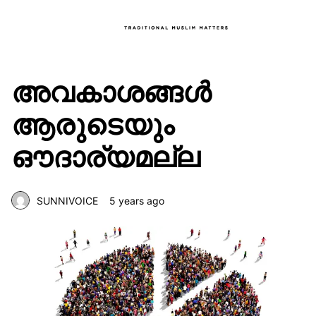
അവകാശങ്ങൾ
ആരുടെയും
ഔദാര്യമല്ല
SUNNIVOICE
5 years ago