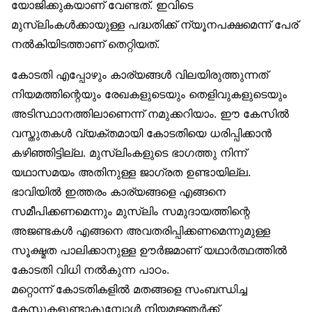
യോജിക്കുകയാണ് വേണ്ടത്. ഇവിടെ
മുസ്‌ലിംകൾക്കായുള്ള പദ്ധതിക്ക് ന്യൂനപക്ഷമെന്ന് പേര്
നൽകിയിടത്താണ് തെറ്റിയത്.
കോടതി എപ്പോഴും കാര്യങ്ങൾ വിലയിരുത്തുന്നത്
നിയമത്തിന്റെയും രേഖകളുടെയും തെളിവുകളുടെയും
അടിസ്ഥാനത്തിലാണെന്ന് നമുക്കറിയാം. ഈ കേസിൽ
വസ്തുതകൾ വ്യക്തമായി കോടതിയെ ധരിപ്പിക്കാൻ
കഴിഞ്ഞിട്ടില്ല. മുസ്‌ലിംകളുടെ ഭാഗത്തു നിന്ന്
യഥാസമയം അതിനുള്ള ജാഗ്രത ഉണ്ടായില്ല.
ഭാവിയിൽ ഇത്തരം കാര്യങ്ങളെ എങ്ങനെ
സമീപിക്കണമെന്നും മുസ്‌ലിം സമുദായത്തിന്റെ
അജണ്ടകൾ എങ്ങനെ അവതരിപ്പിക്കണമെന്നുമുള്ള
സൂക്ഷ്മത പാലിക്കാനുള്ള ഊർജമാണ് യഥാർത്ഥത്തിൽ
കോടതി വിധി നൽകുന്ന പാഠം.
മറ്റൊന്ന് കോടതികളിൽ മതങ്ങളെ സംബന്ധിച്ച
കേസുകളുണ്ടാകുമ്പോൾ നിയമജ്ഞർക്ക്