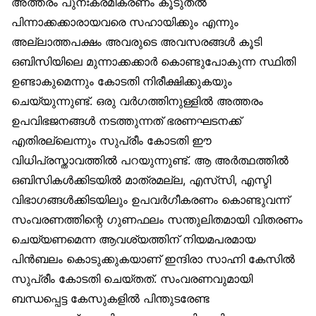
അത്തരം പുനഃക്രമീകരണം കൂടുതൽ
പിന്നാക്കക്കാരായവരെ സഹായിക്കും എന്നും
അല്ലാത്തപക്ഷം അവരുടെ അവസരങ്ങൾ കൂടി
ഒബിസിയിലെ മുന്നാക്കക്കാർ കൊണ്ടുപോകുന്ന സ്ഥിതി
ഉണ്ടാകുമെന്നും കോടതി നിരീക്ഷിക്കുകയും
ചെയ്യുന്നുണ്ട്. ഒരു വർഗത്തിനുള്ളിൽ അത്തരം
ഉപവിഭജനങ്ങൾ നടത്തുന്നത് ഭരണഘടനക്ക്
എതിരല്ലെന്നും സുപ്രീം കോടതി ഈ
വിധിപ്രസ്താവത്തിൽ പറയുന്നുണ്ട്. ആ അർത്ഥത്തിൽ
ഒബിസികൾക്കിടയിൽ മാത്രമല്ല, എസ്‌സി, എസ്ടി
വിഭാഗങ്ങൾക്കിടയിലും ഉപവർഗീകരണം കൊണ്ടുവന്ന്
സംവരണത്തിന്റെ ഗുണഫലം സന്തുലിതമായി വിതരണം
ചെയ്യണമെന്ന ആവശ്യത്തിന് നിയമപരമായ
പിൻബലം കൊടുക്കുകയാണ് ഇന്ദിരാ സാഹ്നി കേസിൽ
സുപ്രീം കോടതി ചെയ്തത്. സംവരണവുമായി
ബന്ധപ്പെട്ട കേസുകളിൽ പിന്തുടരേണ്ട