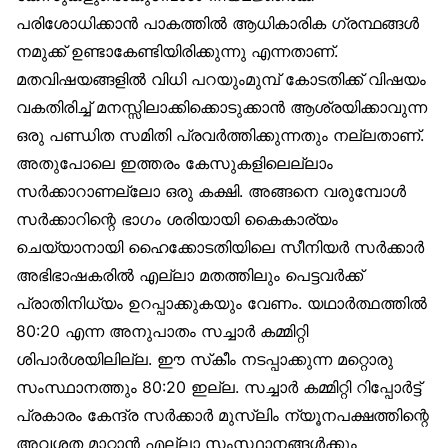
പരിശോധിക്കാൻ പാകത്തിൽ ആധികാരിക ഗ്രന്ഥങ്ങൾ
നമുക്ക് ഉണ്ടാകേണ്ടിയിരിക്കുന്നു എന്നതാണ്.
മതവിഷയങ്ങളിൽ വിധി പറയുംമുമ്പ് കോടതിക്ക് വിഷയം
വകതിരിച്ച് മനസ്സിലാക്കിക്കൊടുക്കാൻ ആശ്രയിക്കാവുന്ന
ഒരു പണ്ഡിത സമിതി പ്രവർത്തിക്കുന്നതും നല്ലതാണ്.
അതുപോലെ ഇത്തരം കേസുകളിലെല്ലാം
സർക്കാറാണല്ലോ ഒരു കക്ഷി. അങ്ങനെ വരുമ്പോൾ
സർക്കാറിന്റെ ഭാഗം ശരിയായി കൈകാര്യം
ചെയ്യാനായി ഹൈക്കോടതിയിലെ സീനിയർ സർക്കാർ
അഭിഭാഷകരിൽ എല്ലാ മതത്തിലും പെട്ടവർക്ക്
പ്രാതിനിധ്യം ഉറപ്പാക്കുകയും വേണം. യഥാർത്ഥത്തിൽ
80:20 എന്ന അനുപാതം സച്ചാർ കമ്മിറ്റി
ശിപാർശയിലില്ല. ഈ സ്‌കീം നടപ്പാക്കുന്ന മറ്റൊരു
സംസ്ഥാനത്തും 80:20 ഇല്ല. സച്ചാർ കമ്മിറ്റി റിപ്പോർട്ട്
പ്രകാരം കേന്ദ്ര സർക്കാർ മുസ്‌ലിം ന്യൂനപക്ഷത്തിന്റെ
അവശത മാറ്റാൻ എല്ലാ സംസ്ഥാനങ്ങൾക്കും