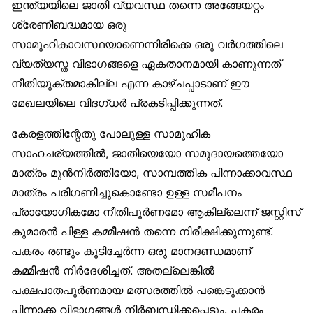
ഇന്ത്യയിലെ ജാതി വ്യവസ്ഥ തന്നെ അങ്ങേയറ്റം
ശ്രേണീബദ്ധമായ ഒരു
സാമൂഹികാവസ്ഥയാണെന്നിരിക്കെ ഒരു വർഗത്തിലെ
വ്യത്യസ്ത വിഭാഗങ്ങളെ ഏകതാനമായി കാണുന്നത്
നീതിയുക്തമാകില്ല എന്ന കാഴ്ചപ്പാടാണ് ഈ
മേഖലയിലെ വിദഗ്ധർ പ്രകടിപ്പിക്കുന്നത്.
കേരളത്തിന്റേതു പോലുള്ള സാമൂഹിക
സാഹചര്യത്തിൽ, ജാതിയെയോ സമുദായത്തെയോ
മാത്രം മുൻനിർത്തിയോ, സാമ്പത്തിക പിന്നാക്കാവസ്ഥ
മാത്രം പരിഗണിച്ചുകൊണ്ടോ ഉള്ള സമീപനം
പ്രായോഗികമോ നീതിപൂർണമോ ആകില്ലെന്ന് ജസ്റ്റിസ്
കുമാരൻ പിള്ള കമ്മീഷൻ തന്നെ നിരീക്ഷിക്കുന്നുണ്ട്.
പകരം രണ്ടും കൂടിച്ചേർന്ന ഒരു മാനദണ്ഡമാണ്
കമ്മീഷൻ നിർദേശിച്ചത്. അതല്ലെങ്കിൽ
പക്ഷപാതപൂർണമായ മത്സരത്തിൽ പങ്കെടുക്കാൻ
പിന്നാക്ക വിഭാഗങ്ങൾ നിർബന്ധിക്കപ്പെടും. പകരം