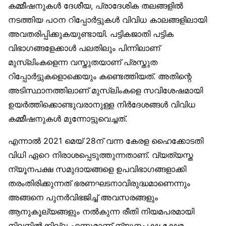
കമ്മീഷനുകൾ ദേശീയ, പ്രാദേശിക തലങ്ങളിൽ
നടത്തിയ പഠന റിപ്പോർട്ടുകൾ വിവിധ കാലങ്ങളിലായി
അവതരിപ്പിക്കുകയുണ്ടായി. പട്ടികജാതി പട്ടിക
വിഭാഗങ്ങളേക്കാൾ പലതിലും പിന്നിലാണ്
മുസ്‌ലിംകളെന്ന വസ്തുതയാണ് പ്രസ്തുത
റിപ്പോർട്ടുകളൊക്കെയും കണ്ടെത്തിയത്. അതിന്റെ
അടിസ്ഥാനത്തിലാണ് മുസ്‌ലിംകളെ സവിശേഷമായി
ഉയർത്തിക്കൊണ്ടുവരാനുള്ള നിർദേശങ്ങൾ വിവിധ
കമ്മീഷനുകൾ മുന്നോട്ടുവെച്ചത്.
എന്നാൽ 2021 മെയ് 28ന് വന്ന കേരള ഹൈക്കോടതി
വിധി ഏറെ നിരാശപ്പെടുത്തുന്നതാണ്. വ്യത്യസ്ത
ന്യൂനപക്ഷ സമുദായങ്ങളെ ഉപവിഭാഗങ്ങളാക്കി
തരംതിരിക്കുന്നത് ഭരണഘടനാവിരുദ്ധമാണെന്നും
അങ്ങനെ പുനർവിഭജിച്ച് അവസരങ്ങളും
ആനുകൂല്യങ്ങളും നൽകുന്ന രീതി നിയമപരമായി
നിലനിൽക്കില്ല എന്നുമാണ് ന്യൂനപക്ഷ ക്ഷേമ