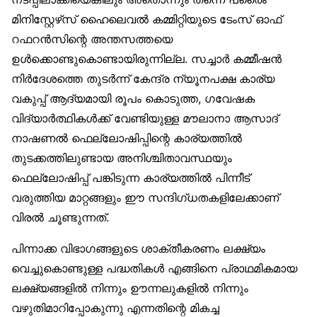
മിനിസ്റ്റേഴ്‌സ് ഹൈലെവൽ കമ്മിറ്റിയുടെ ടേംസ് ഓഫ്
റഫറൻസിന്റെ അന്തസത്തയെ
ഉൾക്കൊണ്ടുകൊണ്ടായിരുന്നില്ല. സച്ചാർ കമ്മീഷൻ
നിർദേശത്തെ തുടർന്ന് കേന്ദ്ര ന്യൂനപക്ഷ കാര്യ
വകുപ്പ് ആദ്യമായി രൂപം കൊടുത്ത, ഗവേഷക
വിദ്യാർത്ഥികൾക്ക് വേണ്ടിയുള്ള മൗലാനാ ആസാദ്
നാഷണൽ ഫെല്ലോഷിപ്പിന്റെ കാര്യത്തിൽ
തുടക്കത്തിലുണ്ടായ അനിശ്ചിതാവസ്ഥയും
ഫെല്ലോഷിപ്പ് പങ്കിടുന്ന കാര്യത്തിൽ പിന്നീട്
വരുത്തിയ മാറ്റങ്ങളും ഈ സന്ദിഗ്ധതകളിലേക്കാണ്
വിരൽ ചൂണ്ടുന്നത്.
പിന്നാക്ക വിഭാഗങ്ങളുടെ ശാക്തീകരണം ലക്ഷ്യം
വെച്ചുകൊണ്ടുള്ള പദ്ധതികൾ എങ്ങിനെ പ്രാഥമികമായ
ലക്ഷ്യങ്ങളിൽ നിന്നും ഊന്നലുകളിൽ നിന്നും
വഴുതിമാറിപ്പോകുന്നു എന്നതിന്റെ മികച്ച