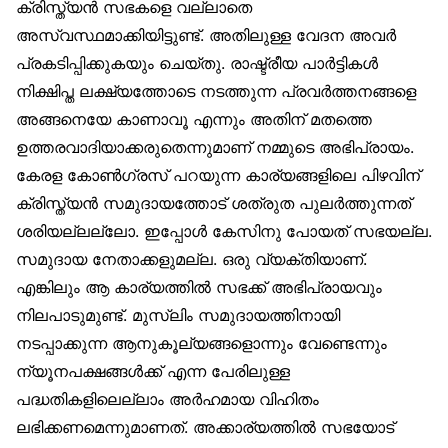
ക്രിസ്ത്യൻ സഭകളെ വല്ലാതെ
അസ്വസ്ഥമാക്കിയിട്ടുണ്ട്. അതിലുള്ള വേദന അവർ
പ്രകടിപ്പിക്കുകയും ചെയ്തു. രാഷ്ട്രീയ പാർട്ടികൾ
നിക്ഷിപ്ത ലക്ഷ്യത്തോടെ നടത്തുന്ന പ്രവർത്തനങ്ങളെ
അങ്ങനെയേ കാണാവൂ എന്നും അതിന് മതത്തെ
ഉത്തരവാദിയാക്കരുതെന്നുമാണ് നമ്മുടെ അഭിപ്രായം.
കേരള കോൺഗ്രസ് പറയുന്ന കാര്യങ്ങളിലെ പിഴവിന്
ക്രിസ്ത്യൻ സമുദായത്തോട് ശത്രുത പുലർത്തുന്നത്
ശരിയല്ലല്ലോ. ഇപ്പോൾ കേസിനു പോയത് സഭയല്ല.
സമുദായ നേതാക്കളുമല്ല. ഒരു വ്യക്തിയാണ്.
എങ്കിലും ആ കാര്യത്തിൽ സഭക്ക് അഭിപ്രായവും
നിലപാടുമുണ്ട്. മുസ്‌ലിം സമുദായത്തിനായി
നടപ്പാക്കുന്ന ആനുകൂല്യങ്ങളൊന്നും വേണ്ടെന്നും
ന്യൂനപക്ഷങ്ങൾക്ക് എന്ന പേരിലുള്ള
പദ്ധതികളിലെല്ലാം അർഹമായ വിഹിതം
ലഭിക്കണമെന്നുമാണത്. അക്കാര്യത്തിൽ സഭയോട്