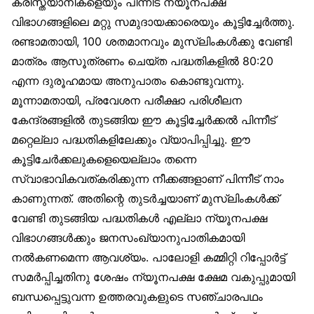
ക്രിസ്ത്യാനികളെയും പിന്നീട് ന്യൂനപക്ഷ
വിഭാഗങ്ങളിലെ മറ്റു സമുദായക്കാരെയും കൂട്ടിച്ചേർത്തു.
രണ്ടാമതായി, 100 ശതമാനവും മുസ്‌ലിംകൾക്കു വേണ്ടി
മാത്രം ആസൂത്രണം ചെയ്ത പദ്ധതികളിൽ 80:20
എന്ന ദുരൂഹമായ അനുപാതം കൊണ്ടുവന്നു.
മൂന്നാമതായി, പ്രവേശന പരീക്ഷാ പരിശീലന
കേന്ദ്രങ്ങളിൽ തുടങ്ങിയ ഈ കൂട്ടിച്ചേർക്കൽ പിന്നീട്
മറ്റെല്ലാ പദ്ധതികളിലേക്കും വ്യാപിപ്പിച്ചു. ഈ
കൂട്ടിചേർക്കലുകളെയെല്ലാം തന്നെ
സ്വാഭാവികവത്കരിക്കുന്ന നീക്കങ്ങളാണ് പിന്നീട് നാം
കാണുന്നത്. അതിന്റെ തുടർച്ചയാണ് മുസ്‌ലിംകൾക്ക്
വേണ്ടി തുടങ്ങിയ പദ്ധതികൾ എല്ലാ ന്യൂനപക്ഷ
വിഭാഗങ്ങൾക്കും ജനസംഖ്യാനുപാതികമായി
നൽകണമെന്ന ആവശ്യം. പാലോളി കമ്മിറ്റി റിപ്പോർട്ട്
സമർപ്പിച്ചതിനു ശേഷം ന്യൂനപക്ഷ ക്ഷേമ വകുപ്പുമായി
ബന്ധപ്പെട്ടുവന്ന ഉത്തരവുകളുടെ സഞ്ചാരപഥം