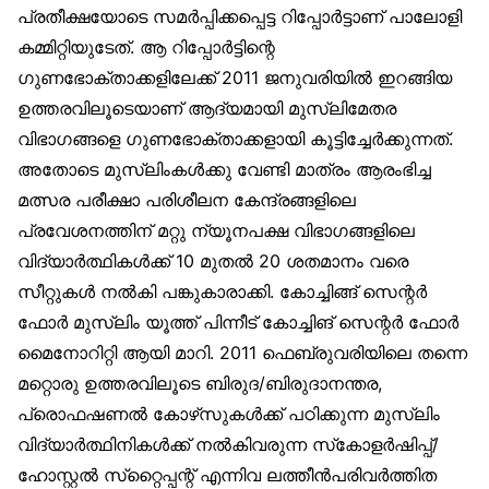
പ്രതീക്ഷയോടെ സമർപ്പിക്കപ്പെട്ട റിപ്പോർട്ടാണ് പാലോളി
കമ്മിറ്റിയുടേത്. ആ റിപ്പോർട്ടിന്റെ
ഗുണഭോക്താക്കളിലേക്ക് 2011 ജനുവരിയിൽ ഇറങ്ങിയ
ഉത്തരവിലൂടെയാണ് ആദ്യമായി മുസ്‌ലിമേതര
വിഭാഗങ്ങളെ ഗുണഭോക്താക്കളായി കൂട്ടിച്ചേർക്കുന്നത്.
അതോടെ മുസ്‌ലിംകൾക്കു വേണ്ടി മാത്രം ആരംഭിച്ച
മത്സര പരീക്ഷാ പരിശീലന കേന്ദ്രങ്ങളിലെ
പ്രവേശനത്തിന് മറ്റു ന്യൂനപക്ഷ വിഭാഗങ്ങളിലെ
വിദ്യാർത്ഥികൾക്ക് 10 മുതൽ 20 ശതമാനം വരെ
സീറ്റുകൾ നൽകി പങ്കുകാരാക്കി. കോച്ചിങ്ങ് സെന്റർ
ഫോർ മുസ്‌ലിം യൂത്ത് പിന്നീട് കോച്ചിങ് സെന്റർ ഫോർ
മൈനോറിറ്റി ആയി മാറി. 2011 ഫെബ്രുവരിയിലെ തന്നെ
മറ്റൊരു ഉത്തരവിലൂടെ ബിരുദ/ബിരുദാനന്തര,
പ്രൊഫഷണൽ കോഴ്‌സുകൾക്ക് പഠിക്കുന്ന മുസ്‌ലിം
വിദ്യാർത്ഥിനികൾക്ക് നൽകിവരുന്ന സ്‌കോളർഷിപ്പ്/
ഹോസ്റ്റൽ സ്‌റ്റൈപ്പന്റ് എന്നിവ ലത്തീൻപരിവർത്തിത