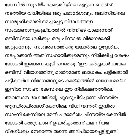
കേസിൽ സുപ്രീം കോടതിയിലെ എട്ടംഗ ബഞ്ച്
നടത്തിയ വിധിയിലെ ഒരു പരാമർശവും. ഒബിസിയിലെ
സാമൂഹികമായി മെച്ചപ്പെട്ട വിഭാഗങ്ങളെ
സംവരണാനുകൂല്യത്തിൽ നിന്ന് ഒഴിവാക്കുന്നത്
ഒബിസിയെ ശരിക്കും ഒരു പിന്നാക്ക വിഭാഗമാക്കി
മാറ്റുമെന്നും, സംവരണത്തിന്റെ യഥാർത്ഥ ഉദ്ദേശ്യം
നടപ്പാക്കാൻ അത് സഹായിക്കുമെന്നും നിരീക്ഷിച്ച ശേഷം
കോടതി ഇങ്ങനെ കൂടി പറഞ്ഞു: ‘ഈ ചർച്ചകൾ പക്ഷേ
ഒബിസി വിഭാഗത്തിനു മാത്രമാണ് ബാധകം. പട്ടികജാതി
പട്ടികവർഗ വിഭാഗങ്ങളുടെ കാര്യത്തിൽ ബാധകമല്ല.’
ഇന്ദിരാ സാഹ്നി കേസിലെ ഈ നിരീക്ഷണത്തിലെ
അവസാന ഭാഗത്തിന്റെ ചുവടുപിടിച്ചാണ് ചിന്നയ്യ
ആന്ധ്രാപ്രദേശ് കേസിലെ വിധി വന്നത്. ഇന്ദിരാ
സാഹ്നി കേസിലെ മേൽ പരാമർശം ചിന്നയ്യ കേസിൽ
കോടതി തെറ്റായാണ് ഉദ്ധരിച്ചതെന്ന് പല നിയമ
വിദഗ്ധരും നേരത്തേ തന്നെ അഭിപ്രായപ്പെട്ടിട്ടുണ്ട്.