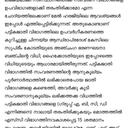
ഉപവിഭാഗങ്ങളാക്കി തരംതിരിക്കാമോ എന്ന
ചോദ്യത്തിലേക്കാണ് മേൽ ഹരജിയിലെ ആവശ്യങ്ങൾ
ഇപ്പോൾ എത്തിപ്പെട്ടിരിക്കുന്നത്. അതുകൊണ്ടാണ്
പട്ടികജാതി വിഭാഗത്തിലെ ഉപവർഗീകരണത്തെ
കുറിച്ചുള്ള ചിന്നയ്യ ആന്ധ്രാപ്രദേശ് കേസിലെ
സുപ്രീം കോടതിയുടെ അഞ്ചംഗ ഭരണഘടനാ
ബഞ്ചിന്റെ വിധി, ഹൈക്കോടതിയുടെ ഇപ്പോഴത്തെ
വിധിയുടെയും ആധാരമായിത്തീരുന്നത്. പട്ടികജാതി
വിഭാഗത്തിൽ സംവരണത്തിന്റെ ആനുകൂല്യം
പൂർണാർത്ഥത്തിൽ ലഭിക്കാതെപോയ ജാതി
വിഭാഗങ്ങളെ കണ്ടെത്തി, അവർക്കു കൂടി
സംവരണാനുകൂല്യം ലഭിക്കത്തക്ക വിധത്തിൽ
പട്ടികജാതി വിഭാഗങ്ങളെ (ഗ്രൂപ്പ് എ, ബി, സി, ഡി
എന്നിങ്ങനെ) നാലായി തരംതിരിക്കുകയും മൊത്തത്തിൽ
എസ്‌സി വിഭാഗത്തിനവകാശപ്പെട്ട 15 ശതമാനം
സംവരണം ഇവർക്കിടയിൽ യഥാക്രമം ഒന്ന്, ഏഴ്, ആറ്,