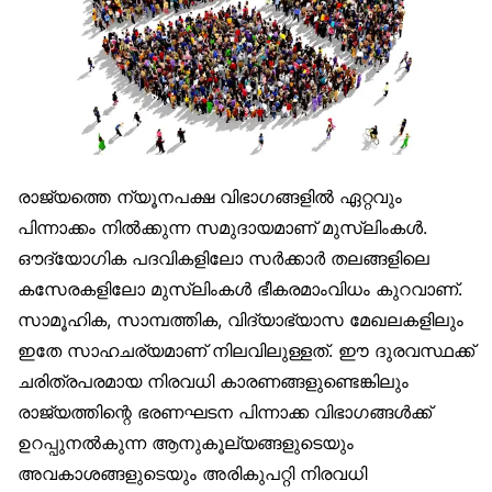
രാജ്യത്തെ ന്യൂനപക്ഷ വിഭാഗങ്ങളിൽ ഏറ്റവും
പിന്നാക്കം നിൽക്കുന്ന സമുദായമാണ് മുസ്‌ലിംകൾ.
ഔദ്യോഗിക പദവികളിലോ സർക്കാർ തലങ്ങളിലെ
കസേരകളിലോ മുസ്‌ലിംകൾ ഭീകരമാംവിധം കുറവാണ്.
സാമൂഹിക, സാമ്പത്തിക, വിദ്യാഭ്യാസ മേഖലകളിലും
ഇതേ സാഹചര്യമാണ് നിലവിലുള്ളത്. ഈ ദുരവസ്ഥക്ക്
ചരിത്രപരമായ നിരവധി കാരണങ്ങളുണ്ടെങ്കിലും
രാജ്യത്തിന്റെ ഭരണഘടന പിന്നാക്ക വിഭാഗങ്ങൾക്ക്
ഉറപ്പുനൽകുന്ന ആനുകൂല്യങ്ങളുടെയും
അവകാശങ്ങളുടെയും അരികുപറ്റി നിരവധി