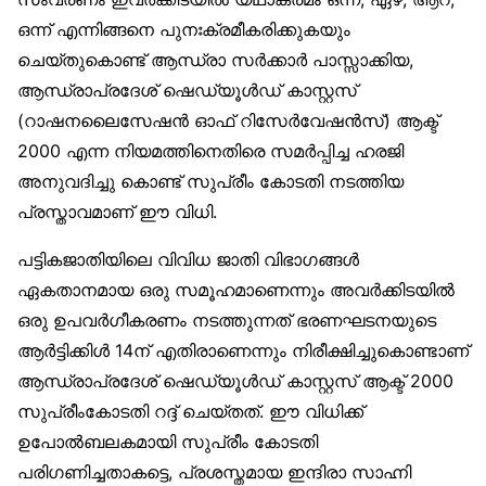
ഒന്ന് എന്നിങ്ങനെ പുനഃക്രമീകരിക്കുകയും
ചെയ്തുകൊണ്ട് ആന്ധ്രാ സർക്കാർ പാസ്സാക്കിയ,
ആന്ധ്രാപ്രദേശ് ഷെഡ്യൂൾഡ് കാസ്റ്റസ്
(റാഷനലൈസേഷൻ ഓഫ് റിസേർവേഷൻസ്) ആക്ട്
2000 എന്ന നിയമത്തിനെതിരെ സമർപ്പിച്ച ഹരജി
അനുവദിച്ചു കൊണ്ട് സുപ്രീം കോടതി നടത്തിയ
പ്രസ്താവമാണ് ഈ വിധി.
പട്ടികജാതിയിലെ വിവിധ ജാതി വിഭാഗങ്ങൾ
ഏകതാനമായ ഒരു സമൂഹമാണെന്നും അവർക്കിടയിൽ
ഒരു ഉപവർഗീകരണം നടത്തുന്നത് ഭരണഘടനയുടെ
ആർട്ടിക്കിൾ 14ന് എതിരാണെന്നും നിരീക്ഷിച്ചുകൊണ്ടാണ്
ആന്ധ്രാപ്രദേശ് ഷെഡ്യൂൾഡ് കാസ്റ്റസ് ആക്ട് 2000
സുപ്രീംകോടതി റദ്ദ് ചെയ്തത്. ഈ വിധിക്ക്
ഉപോൽബലകമായി സുപ്രീം കോടതി
പരിഗണിച്ചതാകട്ടെ, പ്രശസ്തമായ ഇന്ദിരാ സാഹ്നി