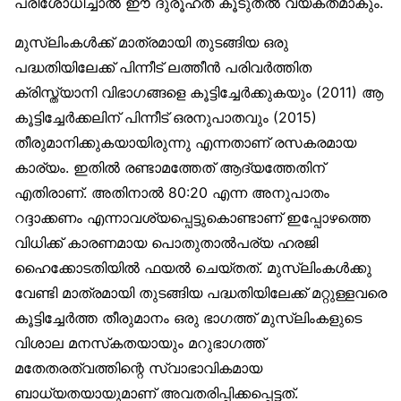
പരിശോധിച്ചാൽ ഈ ദുരൂഹത കൂടുതൽ വ്യക്തമാകും.
മുസ്‌ലിംകൾക്ക് മാത്രമായി തുടങ്ങിയ ഒരു
പദ്ധതിയിലേക്ക് പിന്നീട് ലത്തീൻ പരിവർത്തിത
ക്രിസ്ത്യാനി വിഭാഗങ്ങളെ കൂട്ടിച്ചേർക്കുകയും (2011) ആ
കൂട്ടിച്ചേർക്കലിന് പിന്നീട് ഒരനുപാതവും (2015)
തീരുമാനിക്കുകയായിരുന്നു എന്നതാണ് രസകരമായ
കാര്യം. ഇതിൽ രണ്ടാമത്തേത് ആദ്യത്തേതിന്
എതിരാണ്. അതിനാൽ 80:20 എന്ന അനുപാതം
റദ്ദാക്കണം എന്നാവശ്യപ്പെട്ടുകൊണ്ടാണ് ഇപ്പോഴത്തെ
വിധിക്ക് കാരണമായ പൊതുതാൽപര്യ ഹരജി
ഹൈക്കോടതിയിൽ ഫയൽ ചെയ്തത്. മുസ്‌ലിംകൾക്കു
വേണ്ടി മാത്രമായി തുടങ്ങിയ പദ്ധതിയിലേക്ക് മറ്റുള്ളവരെ
കൂട്ടിച്ചേർത്ത തീരുമാനം ഒരു ഭാഗത്ത് മുസ്‌ലിംകളുടെ
വിശാല മനസ്‌കതയായും മറുഭാഗത്ത്
മതേതരത്വത്തിന്റെ സ്വാഭാവികമായ
ബാധ്യതയായുമാണ് അവതരിപ്പിക്കപ്പെട്ടത്.