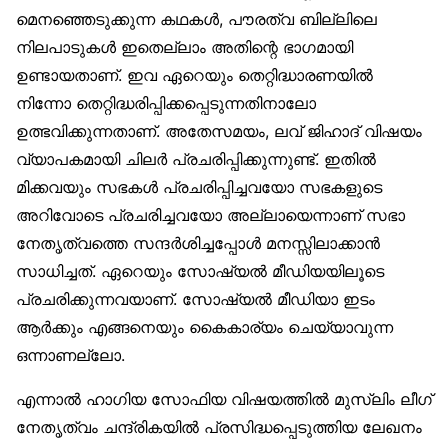
മെനഞ്ഞെടുക്കുന്ന കഥകൾ, പൗരത്വ ബില്ലിലെ
നിലപാടുകൾ ഇതെല്ലാം അതിന്റെ ഭാഗമായി
ഉണ്ടായതാണ്. ഇവ ഏറെയും തെറ്റിദ്ധാരണയിൽ
നിന്നോ തെറ്റിദ്ധരിപ്പിക്കപ്പെടുന്നതിനാലോ
ഉത്ഭവിക്കുന്നതാണ്. അതേസമയം, ലവ് ജിഹാദ് വിഷയം
വ്യാപകമായി ചിലർ പ്രചരിപ്പിക്കുന്നുണ്ട്. ഇതിൽ
മിക്കവയും സഭകൾ പ്രചരിപ്പിച്ചവയോ സഭകളുടെ
അറിവോടെ പ്രചരിച്ചവയോ അല്ലായെന്നാണ് സഭാ
നേതൃത്വത്തെ സന്ദർശിച്ചപ്പോൾ മനസ്സിലാക്കാൻ
സാധിച്ചത്. ഏറെയും സോഷ്യൽ മീഡിയയിലൂടെ
പ്രചരിക്കുന്നവയാണ്. സോഷ്യൽ മീഡിയാ ഇടം
ആർക്കും എങ്ങനെയും കൈകാര്യം ചെയ്യാവുന്ന
ഒന്നാണല്ലോ.
എന്നാൽ ഹാഗിയ സോഫിയ വിഷയത്തിൽ മുസ്‌ലിം ലീഗ്
നേതൃത്വം ചന്ദ്രികയിൽ പ്രസിദ്ധപ്പെടുത്തിയ ലേഖനം