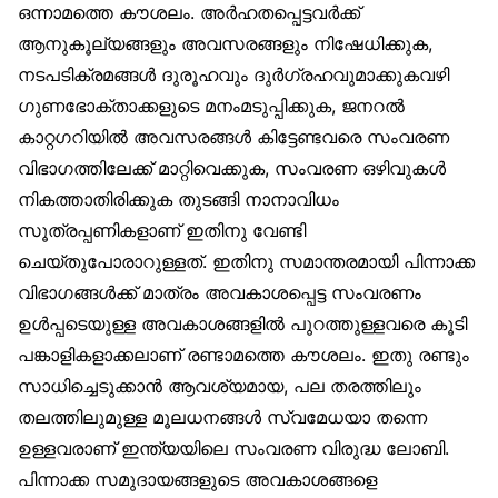
ഒന്നാമത്തെ കൗശലം. അർഹതപ്പെട്ടവർക്ക്
ആനുകൂല്യങ്ങളും അവസരങ്ങളും നിഷേധിക്കുക,
നടപടിക്രമങ്ങൾ ദുരൂഹവും ദുർഗ്രഹവുമാക്കുകവഴി
ഗുണഭോക്താക്കളുടെ മനംമടുപ്പിക്കുക, ജനറൽ
കാറ്റഗറിയിൽ അവസരങ്ങൾ കിട്ടേണ്ടവരെ സംവരണ
വിഭാഗത്തിലേക്ക് മാറ്റിവെക്കുക, സംവരണ ഒഴിവുകൾ
നികത്താതിരിക്കുക തുടങ്ങി നാനാവിധം
സൂത്രപ്പണികളാണ് ഇതിനു വേണ്ടി
ചെയ്തുപോരാറുള്ളത്. ഇതിനു സമാന്തരമായി പിന്നാക്ക
വിഭാഗങ്ങൾക്ക് മാത്രം അവകാശപ്പെട്ട സംവരണം
ഉൾപ്പടെയുള്ള അവകാശങ്ങളിൽ പുറത്തുള്ളവരെ കൂടി
പങ്കാളികളാക്കലാണ് രണ്ടാമത്തെ കൗശലം. ഇതു രണ്ടും
സാധിച്ചെടുക്കാൻ ആവശ്യമായ, പല തരത്തിലും
തലത്തിലുമുള്ള മൂലധനങ്ങൾ സ്വമേധയാ തന്നെ
ഉള്ളവരാണ് ഇന്ത്യയിലെ സംവരണ വിരുദ്ധ ലോബി.
പിന്നാക്ക സമുദായങ്ങളുടെ അവകാശങ്ങളെ