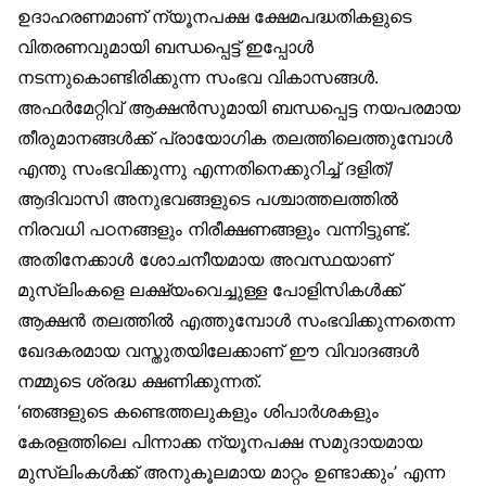
ഉദാഹരണമാണ് ന്യൂനപക്ഷ ക്ഷേമപദ്ധതികളുടെ
വിതരണവുമായി ബന്ധപ്പെട്ട് ഇപ്പോൾ
നടന്നുകൊണ്ടിരിക്കുന്ന സംഭവ വികാസങ്ങൾ.
അഫർമേറ്റിവ് ആക്ഷൻസുമായി ബന്ധപ്പെട്ട നയപരമായ
തീരുമാനങ്ങൾക്ക് പ്രായോഗിക തലത്തിലെത്തുമ്പോൾ
എന്തു സംഭവിക്കുന്നു എന്നതിനെക്കുറിച്ച് ദളിത്/
ആദിവാസി അനുഭവങ്ങളുടെ പശ്ചാത്തലത്തിൽ
നിരവധി പഠനങ്ങളും നിരീക്ഷണങ്ങളും വന്നിട്ടുണ്ട്.
അതിനേക്കാൾ ശോചനീയമായ അവസ്ഥയാണ്
മുസ്‌ലിംകളെ ലക്ഷ്യംവെച്ചുള്ള പോളിസികൾക്ക്
ആക്ഷൻ തലത്തിൽ എത്തുമ്പോൾ സംഭവിക്കുന്നതെന്ന
ഖേദകരമായ വസ്തുതയിലേക്കാണ് ഈ വിവാദങ്ങൾ
നമ്മുടെ ശ്രദ്ധ ക്ഷണിക്കുന്നത്.
‘ഞങ്ങളുടെ കണ്ടെത്തലുകളും ശിപാർശകളും
കേരളത്തിലെ പിന്നാക്ക ന്യൂനപക്ഷ സമുദായമായ
മുസ്‌ലിംകൾക്ക് അനുകൂലമായ മാറ്റം ഉണ്ടാക്കും’ എന്ന