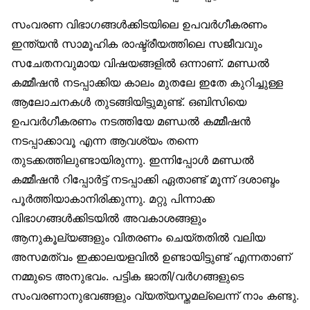
സംവരണ വിഭാഗങ്ങൾക്കിടയിലെ ഉപവർഗീകരണം
ഇന്ത്യൻ സാമൂഹിക രാഷ്ട്രീയത്തിലെ സജീവവും
സചേതനവുമായ വിഷയങ്ങളിൽ ഒന്നാണ്. മണ്ഡൽ
കമ്മീഷൻ നടപ്പാക്കിയ കാലം മുതലേ ഇതേ കുറിച്ചുള്ള
ആലോചനകൾ തുടങ്ങിയിട്ടുമുണ്ട്. ഒബിസിയെ
ഉപവർഗീകരണം നടത്തിയേ മണ്ഡൽ കമ്മീഷൻ
നടപ്പാക്കാവൂ എന്ന ആവശ്യം തന്നെ
തുടക്കത്തിലുണ്ടായിരുന്നു. ഇന്നിപ്പോൾ മണ്ഡൽ
കമ്മീഷൻ റിപ്പോർട്ട് നടപ്പാക്കി ഏതാണ്ട് മൂന്ന് ദശാബ്ദം
പൂർത്തിയാകാനിരിക്കുന്നു. മറ്റു പിന്നാക്ക
വിഭാഗങ്ങൾക്കിടയിൽ അവകാശങ്ങളും
ആനുകൂല്യങ്ങളും വിതരണം ചെയ്തതിൽ വലിയ
അസമത്വം ഇക്കാലയളവിൽ ഉണ്ടായിട്ടുണ്ട് എന്നതാണ്
നമ്മുടെ അനുഭവം. പട്ടിക ജാതി/വർഗങ്ങളുടെ
സംവരണാനുഭവങ്ങളും വ്യത്യസ്തമല്ലെന്ന് നാം കണ്ടു.