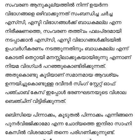
സംവരണ ആനുകൂല്യത്തിൽ നിന്ന് ഉയർന്ന
വിഭാഗങ്ങളെ ഒഴിവാക്കുന്നത് സംബന്ധിച്ച ചർച്ച
എസ്‌സി, എസ്ടി വിഭാഗങ്ങൾക്ക് ബാധകമല്ല എന്ന
നിരീക്ഷണത്തെ, സംവരണ തത്ത്വം ഫലപ്രദമായി
നടപ്പാക്കാൻ എസ്‌സി, എസ്ടി വിഭാഗങ്ങൾക്കിടയിൽ
ഉപവർഗീകരണം നടത്തുന്നതിനും ബാധകമല്ല എന്ന്
കോടതി തെറ്റായി മനസ്സിലാക്കുകയായിരുന്നു എന്നാണ്
നിയമ വിദഗ്ധർ പറഞ്ഞുകൊണ്ടിരിക്കുന്നത്.
അതുകൊണ്ടു കൂടിയാണ് സമാനമായ ആവശ്യം
ഉന്നയിച്ചുകൊണ്ടുള്ള ദവീന്ദർ സിംഗ് സ്റ്റേറ്റ് ഓഫ്
പഞ്ചാബ് കേസ് ഇപ്പോൾ ഭരണഘടനയുടെ വിശാല
ബെഞ്ചിന് വിട്ടിരിക്കുന്നത്.
ഒബിസിയെ പിന്നാക്കം, കൂടുതൽ പിന്നാക്കം എന്നിങ്ങനെ
പുനർവിഭജിക്കാമോ എന്ന ചോദ്യത്തെ ഇന്ദിരാ സാഹ്നി
കേസിൽ വിശദമായി തന്നെ പരിഗണിക്കുന്നുണ്ട്.