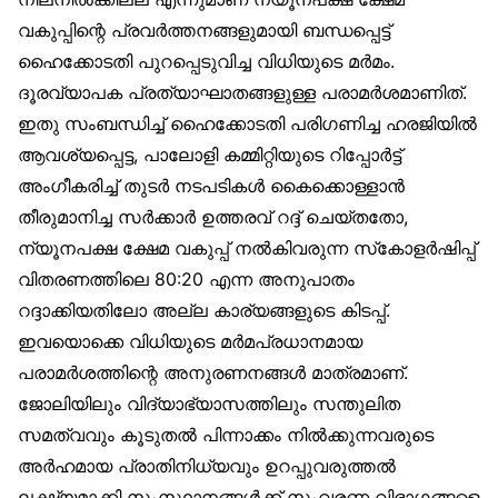
വകുപ്പിന്റെ പ്രവർത്തനങ്ങളുമായി ബന്ധപ്പെട്ട്
ഹൈക്കോടതി പുറപ്പെടുവിച്ച വിധിയുടെ മർമം.
ദൂരവ്യാപക പ്രത്യാഘാതങ്ങളുള്ള പരാമർശമാണിത്.
ഇതു സംബന്ധിച്ച് ഹൈക്കോടതി പരിഗണിച്ച ഹരജിയിൽ
ആവശ്യപ്പെട്ട, പാലോളി കമ്മിറ്റിയുടെ റിപ്പോർട്ട്
അംഗീകരിച്ച് തുടർ നടപടികൾ കൈക്കൊള്ളാൻ
തീരുമാനിച്ച സർക്കാർ ഉത്തരവ് റദ്ദ് ചെയ്തതോ,
ന്യൂനപക്ഷ ക്ഷേമ വകുപ്പ് നൽകിവരുന്ന സ്‌കോളർഷിപ്പ്
വിതരണത്തിലെ 80:20 എന്ന അനുപാതം
റദ്ദാക്കിയതിലോ അല്ല കാര്യങ്ങളുടെ കിടപ്പ്.
ഇവയൊക്കെ വിധിയുടെ മർമപ്രധാനമായ
പരാമർശത്തിന്റെ അനുരണനങ്ങൾ മാത്രമാണ്.
ജോലിയിലും വിദ്യാഭ്യാസത്തിലും സന്തുലിത
സമത്വവും കൂടുതൽ പിന്നാക്കം നിൽക്കുന്നവരുടെ
അർഹമായ പ്രാതിനിധ്യവും ഉറപ്പുവരുത്തൽ
ലക്ഷ്യമാക്കി സംസ്ഥാനങ്ങൾക്ക് സംവരണ വിഭാഗങ്ങളെ