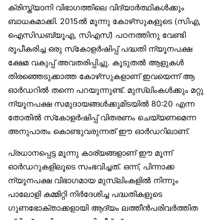
ക്രിസ്ത്യാനി വിഭാഗത്തിലെ വിദ്യാർത്ഥികൾക്കും
ബാധകമാക്കി. 2015ൽ മൂന്നു കോഴ്‌സുകളുടെ (സിഎ,
ഐസിഡബ്യൂഎ, സിഎസ്) പഠനത്തിനു വേണ്ടി
രൂപീകരിച്ച ഒരു സ്‌കോളർഷിപ്പ് പദ്ധതി ന്യൂനപക്ഷ
ക്ഷേമ വകുപ്പ് അവതരിപ്പിച്ചു. കൂടുതൽ ആളുകൾ
തിരഞ്ഞെടുക്കാത്ത കോഴ്‌സുകളാണ് ഇവയെന്ന് ആ
ഓർഡറിൽ തന്നെ പറയുന്നുണ്ട്. മുസ്‌ലിംകൾക്കും മറ്റു
ന്യൂനപക്ഷ സമുദായങ്ങൾക്കുമിടയിൽ 80:20 എന്ന
തോതിൽ സ്‌കോളർഷിപ്പ് വിതരണം ചെയ്യണമെന്ന
അനുപാതം കൊണ്ടുവരുന്നത് ഈ ഓർഡറിലാണ്.
പ്രധാനപ്പെട്ട മൂന്നു കാര്യങ്ങളാണ് ഈ മൂന്ന്
ഓർഡറുകളിലൂടെ സംഭവിച്ചത്. ഒന്ന്, പിന്നാക്ക
ന്യൂനപക്ഷ വിഭാഗമായ മുസ്‌ലിംകളിൽ നിന്നും
പാലോളി കമ്മിറ്റി നിർദേശിച്ച പദ്ധതികളുടെ
ഗുണഭോക്താക്കളായി ആദ്യം ലത്തീൻപരിവർത്തിത