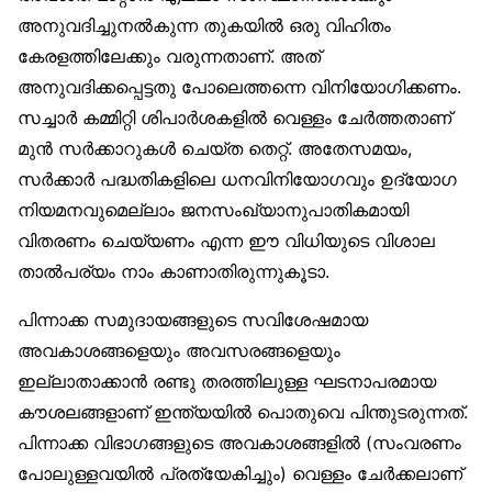
അനുവദിച്ചുനൽകുന്ന തുകയിൽ ഒരു വിഹിതം
കേരളത്തിലേക്കും വരുന്നതാണ്. അത്
അനുവദിക്കപ്പെട്ടതു പോലെത്തന്നെ വിനിയോഗിക്കണം.
സച്ചാർ കമ്മിറ്റി ശിപാർശകളിൽ വെള്ളം ചേർത്തതാണ്
മുൻ സർക്കാറുകൾ ചെയ്ത തെറ്റ്. അതേസമയം,
സർക്കാർ പദ്ധതികളിലെ ധനവിനിയോഗവും ഉദ്യോഗ
നിയമനവുമെല്ലാം ജനസംഖ്യാനുപാതികമായി
വിതരണം ചെയ്യണം എന്ന ഈ വിധിയുടെ വിശാല
താൽപര്യം നാം കാണാതിരുന്നുകൂടാ.
പിന്നാക്ക സമുദായങ്ങളുടെ സവിശേഷമായ
അവകാശങ്ങളെയും അവസരങ്ങളെയും
ഇല്ലാതാക്കാൻ രണ്ടു തരത്തിലുള്ള ഘടനാപരമായ
കൗശലങ്ങളാണ് ഇന്ത്യയിൽ പൊതുവെ പിന്തുടരുന്നത്.
പിന്നാക്ക വിഭാഗങ്ങളുടെ അവകാശങ്ങളിൽ (സംവരണം
പോലുള്ളവയിൽ പ്രത്യേകിച്ചും) വെള്ളം ചേർക്കലാണ്