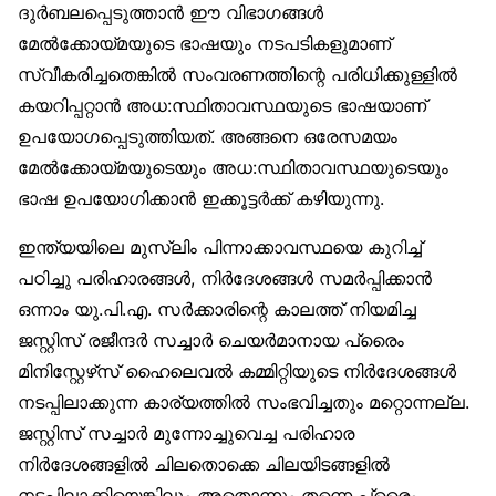
ദുർബലപ്പെടുത്താൻ ഈ വിഭാഗങ്ങൾ
മേൽക്കോയ്മയുടെ ഭാഷയും നടപടികളുമാണ്
സ്വീകരിച്ചതെങ്കിൽ സംവരണത്തിന്റെ പരിധിക്കുള്ളിൽ
കയറിപ്പറ്റാൻ അധ:സ്ഥിതാവസ്ഥയുടെ ഭാഷയാണ്
ഉപയോഗപ്പെടുത്തിയത്. അങ്ങനെ ഒരേസമയം
മേൽക്കോയ്മയുടെയും അധ:സ്ഥിതാവസ്ഥയുടെയും
ഭാഷ ഉപയോഗിക്കാൻ ഇക്കൂട്ടർക്ക് കഴിയുന്നു.
ഇന്ത്യയിലെ മുസ്‌ലിം പിന്നാക്കാവസ്ഥയെ കുറിച്ച്
പഠിച്ചു പരിഹാരങ്ങൾ, നിർദേശങ്ങൾ സമർപ്പിക്കാൻ
ഒന്നാം യു.പി.എ. സർക്കാരിന്റെ കാലത്ത് നിയമിച്ച
ജസ്റ്റിസ് രജീന്ദർ സച്ചാർ ചെയർമാനായ പ്രൈം
മിനിസ്റ്റേഴ്‌സ് ഹൈലെവൽ കമ്മിറ്റിയുടെ നിർദേശങ്ങൾ
നടപ്പിലാക്കുന്ന കാര്യത്തിൽ സംഭവിച്ചതും മറ്റൊന്നല്ല.
ജസ്റ്റിസ് സച്ചാർ മുന്നോച്ചുവെച്ച പരിഹാര
നിർദേശങ്ങളിൽ ചിലതൊക്കെ ചിലയിടങ്ങളിൽ
നടപ്പിലാക്കിയെങ്കിലും അതൊന്നും തന്നെ പ്രൈം