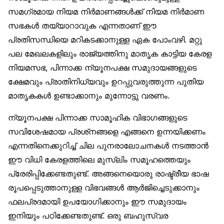
സമഗ്രമായ നിയമ നിർമാണങ്ങൾക്ക് നിയമ നിർമാണ
സഭകൾ തയ്യാറാവുക എന്നതാണ് ഈ
പ്രതിസന്ധിയെ മറികടക്കാനുള്ള ഏക പോംവഴി. മറ്റു
പല മേഖലകളിലും രാജ്യത്തിനു മാതൃക കാട്ടിയ കേരള
നിയമസഭ, പിന്നാക്ക ന്യൂനപക്ഷ സമുദായങ്ങളുടെ
ക്ഷേമവും പ്രാതിനിധ്യവും ഉറപ്പുവരുത്തുന്ന പുതിയ
മാതൃകകൾ ഉണ്ടാക്കാനും മുന്നോട്ടു വരണം.
ന്യൂനപക്ഷ പിന്നാക്ക സാമൂഹിക വിഭാഗങ്ങളുടെ
സവിശേഷമായ പ്രശ്‌നങ്ങളെ എങ്ങനെ ഉന്നയിക്കണം
എന്നതിനെക്കുറിച്ച് ചില പുനരാലോചനകൾ നടത്താൻ
ഈ വിധി കേരളത്തിലെ മുസ്‌ലിം സമൂഹത്തെയും
പ്രേരിപ്പിക്കേണ്ടതുണ്ട്. അങ്ങനെയൊരു രാഷ്ട്രീയ ഭാഷ
രൂപപ്പെടുത്താനുള്ള വിഭവങ്ങൾ ആർജിച്ചെടുക്കാനും
ഫലപ്രദമായി ഉപയോഗിക്കാനും ഈ സമുദായം
ഇനിയും പഠിക്കേണ്ടതുണ്ട്. ഒരു ബഹുസ്വര