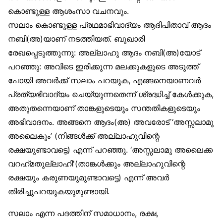
കൊണ്ടുള്ള ആശംസാ വചനവും.
സലാം കൊണ്ടുള്ള പ്രഥമാഭിവാദ്യം ആദിപിതാവ് ആദം
നബി(അ)യാണ് നടത്തിയത്. ബുഖാരി
രേഖപ്പെടുത്തുന്നു: അല്ലാഹു ആദം നബി(അ)യോട്
പറഞ്ഞു: അവിടെ ഇരിക്കുന്ന മലക്കുകളുടെ അടുത്ത്
പോയി അവർക്ക് സലാം പറയുക, എങ്ങനെയാണവർ
പ്രത്യഭിവാദ്യം ചെയ്യുന്നതെന്ന് ശ്രദ്ധിച്ച് കേൾക്കുക,
അതുതന്നെയാണ് താങ്കളുടെയും സന്തതികളുടെയും
അഭിവാദനം. അങ്ങനെ ആദം(അ) അവരോട് ‘അസ്സലാമു
അലൈകും’ (നിങ്ങൾക്ക് അല്ലാഹുവിന്റെ
രക്ഷയുണ്ടാവട്ടെ) എന്ന് പറഞ്ഞു. ‘അസ്സലാമു അലൈക്ക
വറഹ്‌മതുല്ലാഹി'(താങ്കൾക്കും അല്ലാഹുവിന്റെ
രക്ഷയും കരുണയുമുണ്ടാവട്ടെ) എന്ന് അവർ
തിരിച്ചുപറയുകയുമുണ്ടായി.
സലാം എന്ന പദത്തിന് സമാധാനം, രക്ഷ,