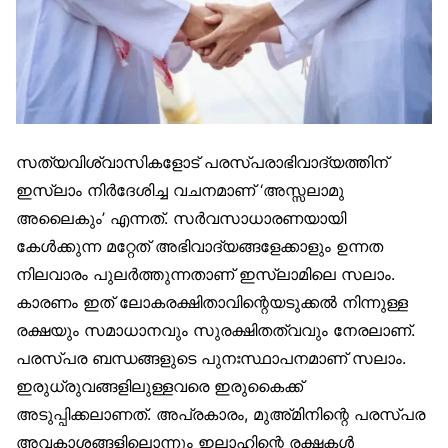
സത്യവിശ്വാസികളോട് പരസ്പരാഭിവാദ്യത്തിന്
ഇസ്‌ലാം നിർദേശിച്ച വചനമാണ് ‘അസ്സലാമു
അലൈകും’ എന്നത്. സർവസാധാരണയായി
കേൾക്കുന്ന മറ്റേത് അഭിവാദ്യങ്ങളേക്കാളും ഉന്നത
നിലവാരം പുലർത്തുന്നതാണ് ഇസ്‌ലാമിലെ സലാം.
കാരണം ഇത് ലോകരക്ഷിതാവിന്റെയടുക്കൽ നിന്നുള്ള
രക്ഷയും സമാധാനവും സുരക്ഷിതത്വവും നേരലാണ്.
പരസ്പര ബന്ധങ്ങളുടെ പുനഃസ്ഥാപനമാണ് സലാം.
ഇരുധ്രുവങ്ങളിലുള്ളവരെ ഇരുകൈക്ക്
അടുപ്പിക്കലാണത്. അപ്രകാരം, മുഅ്മിനിന്റെ പരസ്പര
അവകാശങ്ങളിലൊന്നും ഇലാഹിന്റെ രക്ഷകൾ