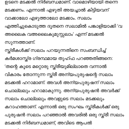
ഉടനെ മടക്കൽ നിർബന്ധമാണ്. വാമൊഴിയായി തന്നെ
മടക്കണം. എന്നാൽ എഴുതി അയച്ചാൽ കിട്ടിയവന്
വാക്കാലോ എഴുത്താലോ മടക്കാം. സലാം
എത്തിച്ചുകൊടുത്ത ദൂതനെ സലാമിൽ പങ്കാളിയാക്കി ‘വ
അലൈക വഅലൈകുമുസ്സലാം’ എന്ന് മടക്കൽ
സുന്നത്താണ്.
സ്ത്രീകൾക്ക് സലാം പറയുന്നതിനെ സംബന്ധിച്ച്
കർമശാസ്ത്ര ഗ്രന്ഥമായ തുഹ്ഫ പറഞ്ഞതിങ്ങനെ:
‘തന്റെ കൂടെ മറ്റൊരു സ്ത്രീയുമില്ലാതെ വന്നാൽ
വികാരം തോന്നുന്ന സ്ത്രീ അന്യപുരുഷന്റെ സലാം
മടക്കൽ ഹറാമാണ്. അവൾ അന്യപുരുഷന് സലാം
ചൊല്ലലും ഹറാമാകുന്നു. അന്യപുരുഷൻ അവർക്ക്
സലാം ചൊല്ലലും അവളുടെ സലാം മടക്കലും
കറാഹത്താണ്. എന്നാൽ ഒരു സംഘം സ്ത്രീകൾക്ക് ഒരു
പുരുഷൻ സലാം പറഞ്ഞാൽ അവരിൽ ഒരു സ്ത്രീ സലാം
മടക്കൽ നിർബന്ധമാണ്, അവിടെ ആപൽ