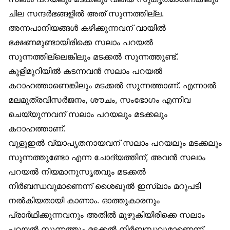
ചില സന്ദർഭങ്ങളിൽ അത് സുന്നത്തില്ല.
അന്നപാനീയങ്ങൾ കഴിക്കുന്നവന് വായിൽ
ഭക്ഷണമുണ്ടായിരിക്കെ സലാം പറയൽ
സുന്നത്തില്ലെങ്കിലും മടക്കൽ സുന്നത്തുണ്ട്.
കുളിമുറിയിൽ കടന്നവൻ സലാം പറയൽ
കറാഹത്താണെങ്കിലും മടക്കൽ സുന്നത്താണ്. എന്നാൽ
മലമൂത്രവിസർജനം, ശൗചം, സംഭോഗം എന്നിവ
ചെയ്യുന്നവന് സലാം പറയലും മടക്കലും
കറാഹത്താണ്.
വുളൂഇൽ വ്യാപൃതനായവന് സലാം പറയലും മടക്കലും
സുന്നത്തുണ്ടോ എന്ന ചോദ്യത്തിന്, അവൻ സലാം
പറയൽ നിയമാനുസൃതവും മടക്കൽ
നിർബന്ധവുമാണെന്ന് ശൈഖുൽ ഇസ്‌ലാം മറുപടി
നൽകിയതായി കാണാം. ഓത്തുകാരനും
പ്രാർഥിക്കുന്നവനും അതിൽ മുഴുകിയിരിക്കെ സലാം
പറയൽ സുന്നത്തും മടക്കൽ നിർബന്ധവുമാണെന്ന്