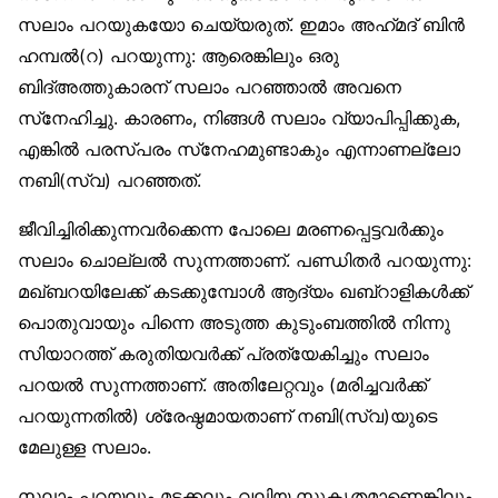
സലാം പറയുകയോ ചെയ്യരുത്. ഇമാം അഹ്‌മദ് ബിൻ
ഹമ്പൽ(റ) പറയുന്നു: ആരെങ്കിലും ഒരു
ബിദ്അത്തുകാരന് സലാം പറഞ്ഞാൽ അവനെ
സ്‌നേഹിച്ചു. കാരണം, നിങ്ങൾ സലാം വ്യാപിപ്പിക്കുക,
എങ്കിൽ പരസ്പരം സ്‌നേഹമുണ്ടാകും എന്നാണല്ലോ
നബി(സ്വ) പറഞ്ഞത്.
ജീവിച്ചിരിക്കുന്നവർക്കെന്ന പോലെ മരണപ്പെട്ടവർക്കും
സലാം ചൊല്ലൽ സുന്നത്താണ്. പണ്ഡിതർ പറയുന്നു:
മഖ്ബറയിലേക്ക് കടക്കുമ്പോൾ ആദ്യം ഖബ്‌റാളികൾക്ക്
പൊതുവായും പിന്നെ അടുത്ത കുടുംബത്തിൽ നിന്നു
സിയാറത്ത് കരുതിയവർക്ക് പ്രത്യേകിച്ചും സലാം
പറയൽ സുന്നത്താണ്. അതിലേറ്റവും (മരിച്ചവർക്ക്
പറയുന്നതിൽ) ശ്രേഷ്ഠമായതാണ് നബി(സ്വ)യുടെ
മേലുള്ള സലാം.
സലാം പറയലും മടക്കലും വലിയ സുകൃതമാണെങ്കിലും