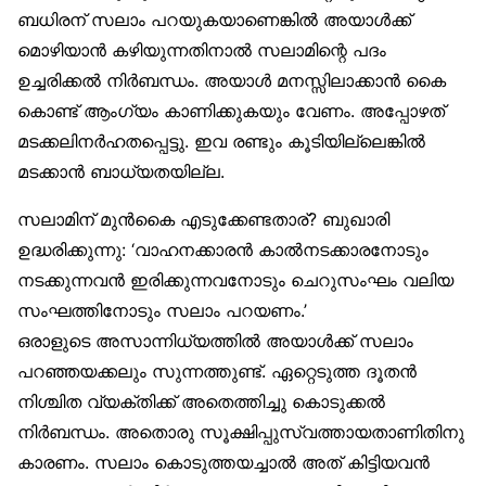
ബധിരന് സലാം പറയുകയാണെങ്കിൽ അയാൾക്ക്
മൊഴിയാൻ കഴിയുന്നതിനാൽ സലാമിന്റെ പദം
ഉച്ചരിക്കൽ നിർബന്ധം. അയാൾ മനസ്സിലാക്കാൻ കൈ
കൊണ്ട് ആംഗ്യം കാണിക്കുകയും വേണം. അപ്പോഴത്
മടക്കലിനർഹതപ്പെട്ടു. ഇവ രണ്ടും കൂടിയില്ലെങ്കിൽ
മടക്കാൻ ബാധ്യതയില്ല.
സലാമിന് മുൻകൈ എടുക്കേണ്ടതാര്? ബുഖാരി
ഉദ്ധരിക്കുന്നു: ‘വാഹനക്കാരൻ കാൽനടക്കാരനോടും
നടക്കുന്നവൻ ഇരിക്കുന്നവനോടും ചെറുസംഘം വലിയ
സംഘത്തിനോടും സലാം പറയണം.’
ഒരാളുടെ അസാന്നിധ്യത്തിൽ അയാൾക്ക് സലാം
പറഞ്ഞയക്കലും സുന്നത്തുണ്ട്. ഏറ്റെടുത്ത ദൂതൻ
നിശ്ചിത വ്യക്തിക്ക് അതെത്തിച്ചു കൊടുക്കൽ
നിർബന്ധം. അതൊരു സൂക്ഷിപ്പുസ്വത്തായതാണിതിനു
കാരണം. സലാം കൊടുത്തയച്ചാൽ അത് കിട്ടിയവൻ