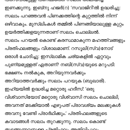
ഇണക്കുന്നു. ഇബ്‌നു ഹജർ(റ) ‘സവാജിറി’ൽ ഉദ്ധരിച്ചു:
സലാം പറഞ്ഞവൻ പിണക്കത്തിന്റെ കുറ്റത്തിൽ നിന്ന്
ഒഴിവാകും. മുസ്‌ലിംകൾ തമ്മിൽ പിണങ്ങിയാലുള്ള കുറ്റം
ഉയർത്തിക്കളയുന്നതാണ് സലാം ചൊല്ലൽ.
സലാം പറയൽ കൊണ്ട് കരസ്ഥമാകുന്ന മഹത്ത്വങ്ങളും
പ്രതിഫലങ്ങളും വിശാലമാണ്. റസൂലി(സ്വ)നോട്
ഒരാൾ ചോദിച്ചു: ഇസ്‌ലാമിക ചര്യകളിൽ ഏറ്റവും
പുണ്യമുള്ളത് ഏതാണ്? നബി(സ്വ)യുടെ മറുപടി:
ഭക്ഷണം നൽകുക, അറിയുന്നവർക്കും
അറിയാത്തവർക്കും സലാം പറയുക (ബുഖാരി).
ഇഹ്‌യയിൽ ഉദ്ധരിച്ച മറ്റൊരു ഹദീസ്: ‘ഒരു
വിശ്വാസിയോട് മറ്റൊരു വിശ്വാസി സലാം ചൊല്ലി,
അവനത് മടക്കിയാൽ എഴുപത് പ്രാവശ്യം മലക്കുകൾ
അവനു വേണ്ടി പ്രാർഥിക്കും.’ പ്രതിഫലങ്ങളുടെ
കവാടങ്ങൾ സലാം തുറക്കുന്നു. സലാം കൊണ്ട്
തുടങ്ങുന്നവനുള്ള പ്രതിഫലം അതിവിപുലം.