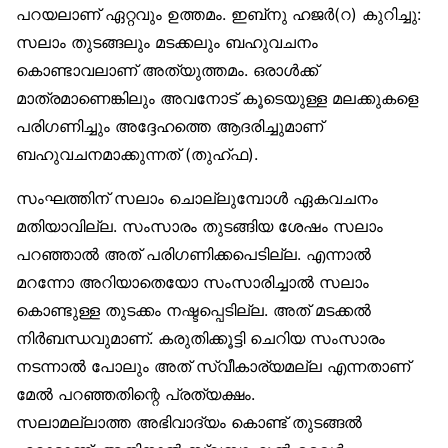
പറയലാണ് ഏറ്റവും ഉത്തമം. ഇബ്‌നു ഹജർ(റ) കുറിച്ചു:
സലാം തുടങ്ങലും മടക്കലും ബഹുവചനം
കൊണ്ടാവലാണ് അത്യുത്തമം. ഒരാൾക്ക്
മാത്രമാണെങ്കിലും അവനോട് കൂടെയുള്ള മലക്കുകളെ
പരിഗണിച്ചും അദ്ദേഹത്തെ ആദരിച്ചുമാണ്
ബഹുവചനമാക്കുന്നത് (തുഹ്ഫ).
സംഘത്തിന് സലാം ചൊല്ലുമ്പോൾ ഏകവചനം
മതിയാവില്ല. സംസാരം തുടങ്ങിയ ശേഷം സലാം
പറഞ്ഞാൽ അത് പരിഗണിക്കപെടില്ല. എന്നാൽ
മറന്നോ അറിയാതെയോ സംസാരിച്ചാൽ സലാം
കൊണ്ടുള്ള തുടക്കം നഷ്ടപ്പെടില്ല. അത് മടക്കൽ
നിർബന്ധവുമാണ്. കരുതിക്കൂട്ടി ചെറിയ സംസാരം
നടന്നാൽ പോലും അത് സ്വീകാര്യമല്ല എന്നതാണ്
മേൽ പറഞ്ഞതിന്റെ പ്രത്യക്ഷം.
സലാമല്ലാത്ത അഭിവാദ്യം കൊണ്ട് തുടങ്ങൽ