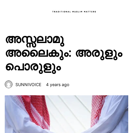
അസ്സലാമു
അലൈകും: അരുളും
പൊരുളും
SUNNIVOICE
4 years ago