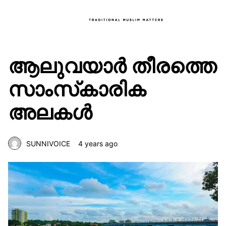
ആലുവയാർ തീരത്തെ
സാംസ്‌കാരിക
അലകൾ
SUNNIVOICE
4 years ago