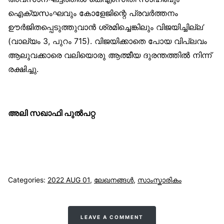
ഐക്യസംഘവും കോളേജിന്റെ പ്രവർത്തനം
ഊർജിതപ്പെടുത്തുവാൻ ശ്രമിച്ചെങ്കിലും വിജയിച്ചില്ല’
(വാല്യം 3, പുറം 715). വിജയിക്കാതെ പോയ വിപ്ലവം
ആലുവക്കാരെ വലിയൊരു ആത്മീയ ദുരന്തത്തിൽ നിന്ന്
രക്ഷിച്ചു.
അലി സഖാഫി പുൽപറ്റ
Categories:
2022 AUG 01
,
ലേഖനങ്ങള്‍
,
സാംസ്കാരികം
LEAVE A COMMENT