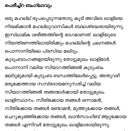
പെരീച്ചിറ ബംഗ്ലാവും
ഒരു മഹല്ല് രൂപപ്പെടുന്നതോടു കൂടി അവിടെ ഖാളിയെ
നിയമിക്കാൻ മഹല്ലുവാസികൾ ബദ്ധശ്രദ്ധരായിരുന്നു.
ഇസ്‌ലാമിക ശരീഅത്തിന്റെ ഭാഗമാണത്. ഖാളിയുടെ
നിയന്ത്രണത്തിലായിരിക്കും മഹല്ലിന്റെ ചലനങ്ങൾ.
പൊന്നാനിയിലെ പ്രസിദ്ധ മഖ്ദൂം
കുടുംബാംഗങ്ങളായിരുന്നു തോട്ടുമുഖം ഖാളിമാർ.
പൊന്നാനി വലിയ സിയാറത്തിങ്ങൽ കുടുംബം
മഖ്ദൂമുമായി കുടുംബ ബന്ധത്തിലേർപ്പെട്ടു. അതുവഴി
മരുമക്കത്തായ സമ്പ്രദായമനുസരിച്ച് വലിയ
സിയാറത്തിങ്ങൽ തങ്ങന്മാർക്കായി തോട്ടുമുഖം
ഖാളിസ്ഥാനം. സീതിക്കോയ തങ്ങൾ ഒന്നാമൻ,
സീതിക്കോയ തങ്ങൾ രണ്ടാമൻ, മുത്തുക്കോയ തങ്ങൾ,
ചെറുകുഞ്ഞിക്കോയ തങ്ങൾ, ഖാൻസാഹിബ് ആറ്റക്കോയ
തങ്ങൾ എന്നിവർ തോട്ടുമുഖം ഖാളിമാരായിരുന്നു.