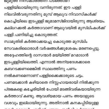
ജുമുഅ നിസ്‌കാരത്തിന് പടിഞ്ഞാറേ
പള്ളിയിലായിരുന്നു വന്നിരുന്നത്. ഈ പള്ളി
നിലവിൽവരുന്നതിനു മുമ്പ് ആലുവ നിവാസികൾക്ക്
കൊച്ചിയിലെ ഇടപ്പള്ളി ജുമാമസ്ജിദായിരുന്നു ആശ്രയം.
കല്ലറക്കൽ കർത്താവാണ് ആലുവയിൽ മുസ്‌ലിംകൾക്ക്
പള്ളി പണിയിച്ചു കൊടുത്തത്.
സാമൂതിരി കർത്താക്കയച്ചു കൊടുത്ത മുസ്‌ലിം
സേവകരിലൊരാൾ വർഷങ്ങൾക്കുശേഷം മരണപ്പെട്ടു.
അദ്ദേഹത്തിന്റെ ദാസന്മാർ മയ്യിത്ത് മറമാടാൻ
ഇടപ്പള്ളിയിലെത്തി. എന്നാൽ അന്യദേശക്കാരെ
കബറടക്കണമെങ്കിൽ സ്ഥലത്തിനു പണം
നൽകണമെന്നാണ് പള്ളിക്കൈക്കാരുടെ ചട്ടം.
പണമടക്കാൻ കഴിയാതെ നിസ്സഹായരായി നിൽക്കുന്ന
പ്രജകളെ കച്ചേരിയിൽ പോയി മടങ്ങിവരികയായിരുന്ന
കർത്താവ് കണ്ടു. ആവശ്യമായ പണം അയാളുടെ
വശവും ഇല്ലായിരുന്നു. അതിനാൽ കനകപ്പിടിയുള്ള