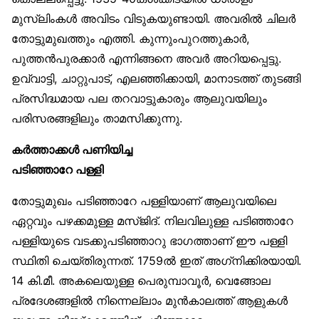
മുസ്‌ലിംകൾ അവിടം വിടുകയുണ്ടായി. അവരിൽ ചിലർ
തോട്ടുമുഖത്തും എത്തി. കുന്നുംപുറത്തുകാർ,
പുത്തൻപുരക്കാർ എന്നിങ്ങനെ അവർ അറിയപ്പെട്ടു.
ഉവ്വാട്ടി, ചാറ്റുപാട്, എലഞ്ഞിക്കായി, മാനാടത്ത് തുടങ്ങി
പ്രസിദ്ധമായ പല തറവാട്ടുകാരും ആലുവയിലും
പരിസരങ്ങളിലും താമസിക്കുന്നു.
കർത്താക്കൾ പണിയിച്ച
പടിഞ്ഞാറേ പള്ളി
തോട്ടുമുഖം പടിഞ്ഞാറേ പള്ളിയാണ് ആലുവയിലെ
ഏറ്റവും പഴക്കമുള്ള മസ്ജിദ്. നിലവിലുള്ള പടിഞ്ഞാറേ
പള്ളിയുടെ വടക്കുപടിഞ്ഞാറു ഭാഗത്താണ് ഈ പള്ളി
സ്ഥിതി ചെയ്തിരുന്നത്. 1759ൽ ഇത് അഗ്‌നിക്കിരയായി.
14 കി.മീ. അകലെയുള്ള പെരുമ്പാവൂർ, വെങ്ങോല
പ്രദേശങ്ങളിൽ നിന്നെല്ലാം മുൻകാലത്ത് ആളുകൾ