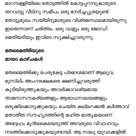
മാറമ്പള്ളിയിലെ തോട്ടത്തിൽ കോട്ടപ്പറമ്പുകാരുടെ
തറവാട്ടു വീടിനു സമീപം ഒരു നേർച്ചപ്പുരയുണ്ട്.
തോട്ടുമുഖം സയ്യിദുമാരുടെ വിശ്രമസ്ഥലമായിരുന്നു
ഇതെന്നാണ് ചരിത്രം. ഒരു വാളും ഒരു ജോഡി
മെതിയടിയും ഇവിടെ സൂക്ഷിച്ചുവരുന്നു.
മതമൈത്രിയുടെ
മായാ കാഴ്ചകൾ
മതമൈത്രിക്കു പേരുകേട്ട പ്രദേശമാണ് ആലുവ.
മുസ്‌ലിം അംഗരക്ഷകരെ ക്ഷണിച്ചുവരുത്തി
കുടിയിരുത്തുകയും അവർക്കാവശ്യമായ
താമസസൗകര്യങ്ങളും ആരാധനാലയങ്ങളും
ഒരുക്കിക്കൊടുക്കുകയും ചെയ്ത കല്ലറക്കൽ കർത്താവ്
മതാതീത സൗഹൃദത്തിന്റെ മഹിത മാതൃകയാണ്.
അദ്ദേഹം മുൻകൈയെടുത്ത് അവരുടെ വിവാഹവും
നടത്തിക്കൊടുക്കുകയുണ്ടായി. ആ നാലു യുവാക്കളിൽ