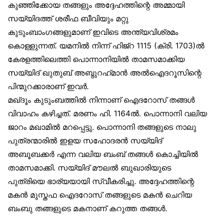
കുഞ്ഞിക്കോയ തങ്ങളും അദ്ദേഹത്തിന്റെ അമ്മായി
സയ്യിദത്ത് ശരീഫ ബീവിയും മറ്റു
കുടുംബാംഗങ്ങളുമാണ് ഇവിടെ അന്ത്യവിശ്രമം
കൊള്ളുന്നത്. യമനിൽ നിന്ന് ഹിജ്‌റ 1115 (ക്രി. 1703)ൽ
കേരളത്തിലെത്തി പൊന്നാനിയിൽ താമസമാക്കിയ
സയ്യിദ് ഖുതുബ് അബ്ദുറഹ്‌മാൻ അൽഐദറൂസിന്റെ
പിന്മുറക്കാരാണ് ഇവർ.
മഖ്ദൂം കുടുംബത്തിൽ നിന്നാണ് ഐദറോസ് തങ്ങൾ
വിവാഹം കഴിച്ചത്. മരണം ഹി. 1164ൽ. പൊന്നാനി വലിയ
ജാറം മഖാമിൽ മറപ്പെട്ടു. പൊന്നാനി തങ്ങളുടെ നാലു
പുത്രന്മാരിൽ ഇളയ സഹോദരൻ സയ്യിദ്
അബൂബക്കർ എന്ന വലിയ ബംബ് തങ്ങൾ കൊച്ചിയിൽ
താമസമാക്കി. സയ്യിദ് മൗലൽ ബുഖാരിയുടെ
പുത്രിയെ ഭാര്യയായി സ്വീകരിച്ചു. അദ്ദേഹത്തിന്റെ
മകൻ മുസ്തഫ ഐദറോസ് തങ്ങളുടെ മകൻ ചെറിയ
ബംബു തങ്ങളുടെ മകനാണ് കറുത്ത തങ്ങൾ.