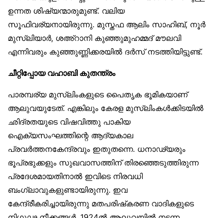
ഉന്നത ശിഷ്യന്മാരുമുണ്ട്. വലിയ
സൂഫിവര്യനായിരുന്നു. മുസ്തഫ ആലിം സാഹിബ്, നൂർ
മുസ്‌ലിയാർ, ശഅ്‌റാനി കുഞ്ഞുമുഹമ്മദ് മൗലവി
എന്നിവരും കുഞ്ഞുണ്ണിക്കരയിൽ ദർസ് നടത്തിയിട്ടുണ്ട്.
ചീറ്റിപ്പോയ വഹാബി കുതന്ത്രം
പാരമ്പര്യ മുസ്‌ലിംകളുടെ പൈതൃക ഭൂമികയാണ്
ആലുവയുടേത്. എങ്കിലും കേരള മുസ്‌ലിംകൾക്കിടയിൽ
ഛിദ്രതയുടെ വിഷവിത്തു പാകിയ
ഐക്യസംഘത്തിന്റെ ആദ്യകാല
പ്രവർത്തനകേന്ദ്രവും ഇതുതന്നെ. ധനാഢ്യരും
ഭൂപ്രഭുക്കളും സുഖവാസത്തിന് തിരഞ്ഞെടുത്തിരുന്ന
പ്രദേശമായതിനാൽ ഇവിടെ നിരവധി
ബംഗ്ലാവുകളുണ്ടായിരുന്നു. ഇവ
കേന്ദ്രീകരിച്ചായിരുന്നു മതപരിഷ്‌കരണ വാദികളുടെ
നിഗൂഢ നീക്കങ്ങൾ. 1924ൽ ആലുവയിൽ നടന്ന