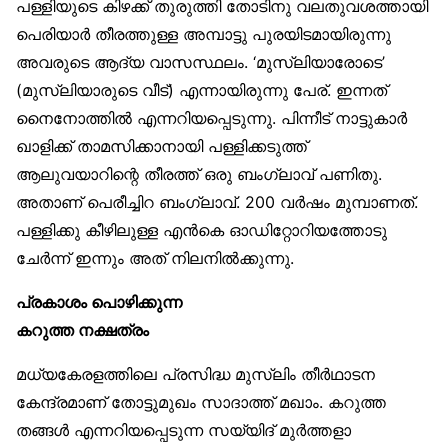
പള്ളിയുടെ കിഴക്ക് തുരുത്തി തോടിനു വലതുവശത്തായി
പെരിയാർ തീരത്തുള്ള അമ്പാട്ടു പുരയിടമായിരുന്നു
അവരുടെ ആദ്യ വാസസ്ഥലം. ‘മുസ്‌ലിയാരോടെ’
(മുസ്‌ലിയാരുടെ വീട്) എന്നായിരുന്നു പേര്. ഇന്നത്
നൈനോത്തിൽ എന്നറിയപ്പെടുന്നു. പിന്നീട് നാട്ടുകാർ
ഖാളിക്ക് താമസിക്കാനായി പള്ളിക്കടുത്ത്
ആലുവയാറിന്റെ തീരത്ത് ഒരു ബംഗ്ലാവ് പണിതു.
അതാണ് പെരീച്ചിറ ബംഗ്ലാവ്. 200 വർഷം മുമ്പാണത്.
പള്ളിക്കു കീഴിലുള്ള എൻകെ ഓഡിറ്റോറിയത്തോടു
ചേർന്ന് ഇന്നും അത് നിലനിൽക്കുന്നു.
പ്രകാശം പൊഴിക്കുന്ന
കറുത്ത നക്ഷത്രം
മധ്യകേരളത്തിലെ പ്രസിദ്ധ മുസ്‌ലിം തീർഥാടന
കേന്ദ്രമാണ് തോട്ടുമുഖം സാദാത്ത് മഖാം. കറുത്ത
തങ്ങൾ എന്നറിയപ്പെടുന്ന സയ്യിദ് മുർത്തളാ