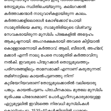
തോട്ടുമുഖം സ്ഥിതിചെയ്യുന്നു. കല്ലറക്കൽ
കർത്താക്കന്മാർ നാടുവാഴികളായിരുന്ന കാലം.
കർത്താക്കളിലൊരാൾ കോഴിക്കോട് പോയി
സാമൂതിരിയെ കണ്ടു. സാമൂതിരിയുടെ വിശ്വസ്ത
സേവകരായിരുന്ന മുസ്‌ലിം പ്രജകളിൽ അദ്ദേഹം
ആകൃഷ്ടനായി. അംഗരക്ഷകരായി അവരെ കിട്ടിയാൽ
കൊള്ളാമെന്നായി കർത്താവ്. ആലി, ബീരാൻ, അഹ്‌മദ്,
മക്കാർ എന്നീ നാലു പേരെ സാമൂതിരി കർത്താവിനു
നൽകി. ഇവരുടെ പിന്മുറക്കാർ തൊട്ടുമുഖത്തും
പരിസരങ്ങളിലും താമസമാക്കി എന്നാണ് കരുതുന്നത്.
തമിഴ്‌നാട്ടിലെ കായൽപട്ടണത്തു നിന്ന്
കുടിയേറിയവരാണ് തോട്ടുമുഖക്കാരിൽ വലിയൊരു
പങ്കും. കായൽപട്ടണം പ്രാചീനകാലം മുതലേ മുസ്‌ലിം
ഭൂരിപക്ഷ പ്രദേശമാണ്. പോർച്ചുഗീസുകാരുമായുള്ള
ഏറ്റുമുട്ടലിൽ ഇവിടത്തെ നിരവധി മുസ്‌ലിംകൾ
കൊല്ലപ്പെട്ടു. 1535-40കൾക്കിടയിൽ ധാരാളം