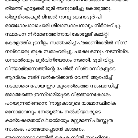
തീരത്ത് എട്ടേക്കർ ഭൂമി അനുവദിച്ചു കൊടുത്തു.
തിരുവിതാംകൂർ ദിവാൻ റാവു ബഹാദൂർ പി
രാജഗോപാലാചാരി ശിലാസ്ഥാപനവും നിർവഹിച്ചു.
സ്ഥാപന നിർമാണത്തിനായി കോളേജ് കമ്മിറ്റി
കേരളത്തിലുടനീളം സഞ്ചരിച്ച് പ്രമാണിമാരിൽ നിന്ന്
നല്ലൊരു തുക സമാഹരിച്ചു. പക്ഷേ ഒന്നും നടന്നില്ല.
ധനമത്രയും ദുർവിനിയോഗം നടത്തി. ഭൂമി വിറ്റു.
വിദ്യാഭ്യാസത്തിന്റെ പേരിൽ വിശ്വാസികളുടെ
ആദർശം നജ്ദ് വൽകരിക്കാൻ വേണ്ടി ആരംഭിച്ച്
നടക്കാതെ പോയ ഈ കുതന്ത്രത്തെ സംബന്ധിച്ച്
ജമാഅത്തെ ഇസ്‌ലാമിയുടെ വിജ്ഞാനകോശം
പറയുന്നതിങ്ങനെ: ‘നാട്ടുകാരുടെ യാഥാസ്ഥിതിക
മനോഭാവവും നേതൃത്വം നൽകിയവരുടെ
കാര്യക്ഷമതയില്ലായ്മയും മറ്റുമാണ് പ്രസ്തുത
സംരംഭം പരാജയപ്പെടാൻ കാരണം.
അവസാനഘട്ടത്തിൽ കെഎംസീതി സാഹിബും