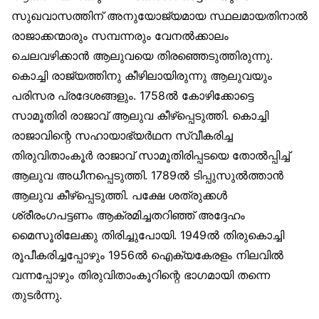
സുഖവാസത്തിന് അനുയോജ്യമായ സ്ഥലമായതിനാൽ
രാജാക്കന്മാരും സമ്പന്നരും വേനൽക്കാലം
ചെലവഴിക്കാൻ ആലുവയെ തിരഞ്ഞെടുത്തിരുന്നു.
കൊച്ചി രാജ്യത്തിനു കീഴിലായിരുന്നു ആലുവയും
പരിസര പ്രദേശങ്ങളും. 1758ൽ കോഴിക്കോട്ടെ
സാമൂതിരി രാജാവ് ആലുവ കീഴ്‌പ്പെടുത്തി. കൊച്ചി
രാജാവിന്റെ സഹായാഭ്യർഥന സ്വീകരിച്ച
തിരുവിതാംകൂർ രാജാവ് സാമൂതിരിപ്പടയെ തോൽപ്പിച്ച്
ആലുവ അധീനപ്പെടുത്തി. 1789ൽ ടിപ്പുസുൽത്താൻ
ആലുവ കീഴ്‌പ്പെടുത്തി. പക്ഷേ ശത്രുക്കൾ
ശ്രീരംഗപട്ടണം ആക്രമിച്ചതറിഞ്ഞ് അദ്ദേഹം
മൈസൂരിലേക്കു തിരിച്ചുപോയി. 1949ൽ തിരുകൊച്ചി
രൂപീകരിച്ചപ്പോഴും 1956ൽ ഐക്യകേരളം നിലവിൽ
വന്നപ്പോഴും തിരുവിതാംകൂറിന്റെ ഭാഗമായി തന്നെ
തുടർന്നു.