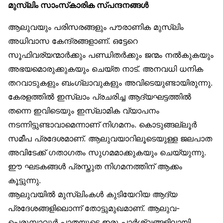
മുസ്‌ലിം സാംസ്‌കാരിക സ്പന്ദനങ്ങൾ
ആലുവയും പരിസരങ്ങളും പൗരാണിക മുസ്‌ലിം
അധിവാസ കേന്ദ്രങ്ങളാണ്. ഒട്ടേറെ
സൂഫിവര്യന്മാർക്കും പണ്ഡിതർക്കും ജന്മം നൽകുകയും
അഭയമൊരുക്കുകയും ചെയ്ത നാട്. അനവധി ധനിക
തറവാടുകളും ബംഗ്ലാവുകളും അവിടെയുണ്ടായിരുന്നു.
കേരളത്തിൽ ഇസ്‌ലാം പ്രചരിച്ച ആദ്യഘട്ടത്തിൽ
തന്നെ ഇവിടെയും ഇസ്‌ലാമിക വ്യാപനം
നടന്നിട്ടുണ്ടാവാമെന്നാണ് നിഗമനം. കൊടുങ്ങല്ലൂർ
സമീപ പ്രദേശമാണ്. ആലുവയാറിലൂടെയുള്ള ജലപാത
അവിടേക്ക് ഗതാഗതം സുഗമമാക്കുകയും ചെയ്യുന്നു.
ഈ ഘടകങ്ങൾ പ്രസ്തുത നിഗമനത്തിന് ആക്കം
കൂട്ടുന്നു.
ആലുവയിൽ മുസ്‌ലിംകൾ കുടിയേറിയ ആദ്യ
പ്രദേശങ്ങളിലൊന്ന് തോട്ടുമുഖമാണ്. ആലുവ-
പെരുമ്പാവൂർ പാതയുടെ ഇരു പാർശ്വങ്ങളിലായി