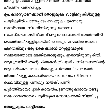
തന്റെ ഉടവാൾ പള്ളിക്ക് പണയം നൽകി കർത്താവ്
പ്രശ്‌നം പരിഹരിച്ചു.
ഉപകാരസ്മരണക്കായി തോട്ടുമുഖം ഖാളിക്കു കീഴിലുള്ള
പള്ളികളിൽ പണേപ്പാടം വെക്കുക എന്നൊരു
സമ്പ്രദായം നിലനിന്നിരുന്നു. ജനാസ
സംസ്‌കരണത്തിന് മുമ്പ് ഒരു പേനാക്കത്തി തോർത്തിൽ
പൊതിഞ്ഞ് പള്ളിപ്പടിയിൽ വെക്കും. മറമാടിയ ശേഷം
ഏതെങ്കിലും ഒരു കൈക്കാരൻ മറ്റുള്ളവരുടെ
സമ്മതത്തോടെ മടക്കിക്കൊടുക്കും. ഇതായിരുന്നു രീതി.
ആലുവയിൽ തന്റെ പ്രജകൾക്ക് പള്ളി പണിയേണ്ടതിന്റെ
ആവശ്യകത ബോധ്യപ്പെട്ട കർത്താവ് പെരിയാർ
തീരത്ത് പള്ളിക്കാവശ്യമായ സ്ഥലവും നിർമാണ
ചെലവിനുള്ള പണവും നൽകി. പണി
പൂർത്തിയായപ്പോൾ കായൽപട്ടണത്തുകാരായ രണ്ടു
സഹോദരന്മാരെ പള്ളിയുടെ സേവകരാക്കി നിയമിച്ചു.
തോട്ടുമുഖം ഖാളിമാരും