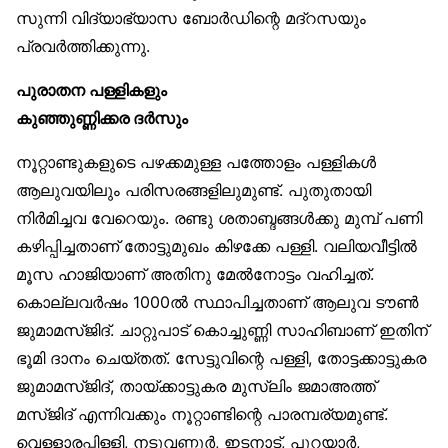
സുന്നി വിദ്യാഭ്യാസ ബോർഡിന്റെ മദ്‌റസയും
പ്രവർത്തിക്കുന്നു.
പുരാതന പള്ളികളും
കുഞ്ഞുണ്ണിക്കര ദർസും
നൂറ്റാണ്ടുകളുടെ പഴക്കമുള്ള പത്തോളം പള്ളികൾ
ആലുവയിലും പരിസരങ്ങളിലുമുണ്ട്. പുതുതായി
നിർമിച്ചവ വേറെയും. രണ്ടു ശതാബ്ദങ്ങൾക്കു മുമ്പ് പണി
കഴിപ്പിച്ചതാണ് തോട്ടുമുഖം കിഴക്കേ പള്ളി. വലിയവീട്ടിൽ
മൂസ ഹാജിയാണ് അതിനു മേൽനോട്ടം വഹിച്ചത്.
കൊല്ലവർഷം 1000ൽ സ്ഥാപിച്ചതാണ് ആലുവ ടൗൺ
ജുമാമസ്ജിദ്. ചാറ്റുപാട് കൊച്ചുണ്ണി സാഹിബാണ് ഇതിന്
ഭൂമി ദാനം ചെയ്തത്. സേട്ടുവിന്റെ പള്ളി, തോട്ടക്കാട്ടുകര
ജുമാമസ്ജിദ്, തായ്ക്കാട്ടുകര മുസ്‌ലിം ജമാഅത്ത്
മസ്ജിദ് എന്നിവക്കും നൂറ്റാണ്ടിന്റെ പാരമ്പര്യമുണ്ട്.
വെള്ളാരപ്പിള്ളി, നടുവണ്ണൂർ, ഇടനാട്, പുറയാർ,