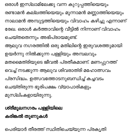
ഒരാൾ ഇസ്‌ലാമിലേക്കു വന്ന കുറുപ്പത്തിയെയും
രണ്ടാമൻ കല്ലത്തിയെയും മൂന്നാമൻ മണ്ണാത്തിയെയും
നാലാമൻ അമ്പുട്ടത്തിയെയും വിവാഹം കഴിച്ചു എന്നാണ്
രേഖ. ഒരാൾ കർത്താവിന്റെ വീട്ടിൽ നിന്നാണ് വിവാഹം
ചെയ്തതെന്നും അഭിപ്രായമുണ്ട്.
ആലുവ നഗരത്തിൽ ഒരു മതിലിന്റെ ഇരുവശത്തുമായി
ഉയർന്നു നിൽക്കുന്ന പള്ളിയും അമ്പലവും
മതമൈത്രിയുടെ ജീവൽ പ്രതീകമാണ്. മണപ്പുറത്ത്
വെച്ച് നടക്കുന്ന ആലുവ ശിവരാത്രി മഹോത്സവം
പ്രസിദ്ധം. ഉത്സവത്തോടനുബന്ധിച്ച് കച്ചവടം
ചെയ്തിരുന്ന ഭൂരിപക്ഷം വ്യാപാരികളും
മുസ്‌ലിംകളായിരുന്നു.
ശ്രീമൂലനഗരം പള്ളിയിലെ
കരിങ്കൽ തൂണുകൾ
പെരിയാർ തീരത്ത് സ്ഥിതിചെയ്യുന്ന പ്രകൃതി