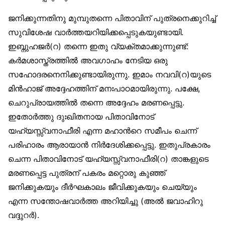
ജനിക്കുന്നതിനു മുമ്പുതന്നെ പിതാവിന് പുത്രനെക്കുറിച്ച്
സുവിശേഷ വാര്‍ത്തയറിയിക്കപ്പെടുകയുണ്ടായി.
ഇബ്നുഹജര്‍(റ) തന്നെ ഇതു വ്യക്തമാക്കുന്നുണ്ട്:
കര്‍മശാസ്ത്രത്തില്‍ അവഗാഹം നേടിയ ഒരു
സഹോദരനെനിക്കുണ്ടായിരുന്നു. ഇമാം നവവി(റ)യുടെ
മിന്‍ഹാജ് അദ്ദേഹത്തിന് മനഃപാഠമായിരുന്നു. പക്ഷേ,
ചെറുപ്രായത്തില്‍ തന്നെ അദ്ദേഹം മരണപ്പെട്ടു.
ഇതോര്‍ത്തു ദുഃഖിതനായ പിതാവിനോട്
യഹ്യസ്സ്വനാഫീരി എന്ന മഹാന്‍റെ സമീപം ചെന്ന്
പരിഹാരം ആരായാന്‍ നിര്‍ദേശിക്കപ്പെട്ടു. ഇതുപ്രകാരം
ചെന്ന പിതാവിനോട് യഹ്യസ്സ്വനാഫീരി(റ) താങ്കളുടെ
മരണപ്പെട്ട പുത്രന് പകരം മറ്റൊരു കുഞ്ഞ്
ജനിക്കുകയും ദീര്‍ഘകാലം ജീവിക്കുകയും ചെയ്യും
എന്ന സന്തോഷവാര്‍ത്ത അറിയിച്ചു (അല്‍ ജവാഹിറു
വദ്ദുറര്‍).