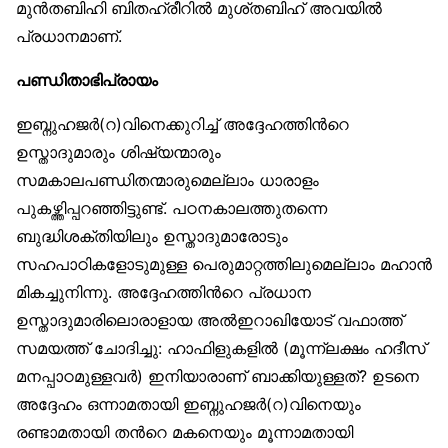
മുന്‍തബിഹി ബിതഹ്രീറില്‍ മുശ്തബിഹ് അവയില്‍
പ്രധാനമാണ്.
പണ്ഡിതാഭിപ്രായം
ഇബ്നുഹജര്‍(റ)വിനെക്കുറിച്ച് അദ്ദേഹത്തിന്‍റെ
ഉസ്താദുമാരും ശിഷ്യന്മാരും
സമകാലപണ്ഡിതന്മാരുമെല്ലാം ധാരാളം
പുകഴ്ത്തിപ്പറഞ്ഞിട്ടുണ്ട്. പഠനകാലത്തുതന്നെ
ബുദ്ധിശക്തിയിലും ഉസ്താദുമാരോടും
സഹപാഠികളോടുമുള്ള പെരുമാറ്റത്തിലുമെല്ലാം മഹാന്‍
മികച്ചുനിന്നു. അദ്ദേഹത്തിന്‍റെ പ്രധാന
ഉസ്താദുമാരിലൊരാളായ അല്‍ഇറാഖിയോട് വഫാത്ത്
സമയത്ത് ചോദിച്ചു: ഹാഫിളുകളില്‍ (മൂന്ന്ലക്ഷം ഹദീസ്
മനപ്പാഠമുള്ളവര്‍) ഇനിയാരാണ് ബാക്കിയുള്ളത്? ഉടനെ
അദ്ദേഹം ഒന്നാമതായി ഇബ്നുഹജര്‍(റ)വിനെയും
രണ്ടാമതായി തന്‍റെ മകനെയും മൂന്നാമതായി