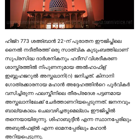
ഹിജ്റ 773 ശഅ്ബാന്‍ 22-ന് പുരാതന ഈജിപ്തിലെ
നൈല്‍ നദീതീരത്ത് ഒരു സാത്വിക കുടുംബത്തിലാണ്
സുപ്രസിദ്ധ ദാര്‍ശനികനും ഹദീസ് വിശദീകരണ
ശാസ്ത്രത്തില്‍ നിപുണനുമായ അല്‍ഹാഫിള്
ഇബ്നുഹജറുല്‍ അസ്ഖലാനി(റ) ജനിച്ചത്. കിനാനി
ഗോത്രക്കാരനായ മഹാന്‍ അദ്ദേഹത്തിന്‍റെ പൂര്‍വികര്‍
വസിച്ചിരുന്ന ഫലസ്തീനിലെ തീരപ്രദേശ പട്ടണമായ
അസ്ഖലാനിലേക്ക് ചേര്‍ത്താണറിയപ്പെടുന്നത്. ജനനവും
ബാല്യകാലം ചെലവഴിച്ചതുമെല്ലാം ഈജിപ്തില്‍
തന്നെയായിരുന്നു. ശിഹാബുദ്ദീന്‍ എന്ന സ്ഥാനപ്പേരിലും
അബുല്‍ഫള്ല്‍ എന്ന ഓമനപ്പേരിലും മഹാന്‍
അറിയപ്പെടുന്നു.