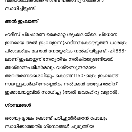
വിദ്യര്‍ത്ഥികള്‍ക്ക് അറിവ് പകര്‍ന്നു നല്‍കാന്‍
സാധിച്ചിട്ടുണ്ട്.
അല്‍ ഇംലാഅ്
ഹദീസ് പ്രചാരണ കൈമാറ്റ ശൃംഖലയിലെ പ്രധാന
ഇനമായ അല്‍ ഇംലാഇന് (ഹദീസ് കേട്ടെഴുത്ത്) ധാരാളം
പ്രാവശ്യം മഹാന്‍ നേതൃത്വം നല്‍കിയിട്ടുണ്ട്. ഹി.888-
ലാണ് ഇംലാഇന് നേതൃത്വം നല്‍കിത്തുടങ്ങിയത്.
അശ്രാന്തപരിശ്രമവും വശ്യസുന്ദരമായ
അവതരണശൈലിയും കൊണ്ട് 1150-ഓളം ഇംലാഅ്
സദസ്സുകള്‍ക്ക് നേതൃത്വം നല്‍കാന്‍ അദ്ദേഹത്തിന്
ഇക്കാലയളവില്‍ സാധിച്ചു (അല്‍ ജവാഹിറു വദ്ദുറര്‍).
ഗ്രന്ഥങ്ങള്‍
ഒരായുഷ്കാലം കൊണ്ട് പഠിച്ചുതീര്‍ക്കാന്‍ പോലും
സാധിക്കാത്തത്ര ഗ്രന്ഥങ്ങള്‍ ചുരുങ്ങിയ