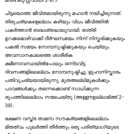
മന്‍ഹലുസ്സ്വാഫി 3-87).
ചിട്ടയൊത്ത ജീവിതമായിരുന്നു മഹാന്‍ നയിച്ചിരുന്നത്.
തിരുചര്യകളെല്ലാം കഴിയും വിധം ജീവിത്തില്‍
പകര്‍ത്താന്‍ ബദ്ധശ്രദ്ധാലുവായി. രാത്രി
ഉറക്കമൊഴിവാക്കി ദീര്‍ഘസമയം നിന്ന് നിസ്കരിക്കുകയും
പകല്‍ സമയം നോമ്പനുഷ്ഠിക്കുകയും ചെയ്യും.
അവസാനകാലത്തെ ശാരീരിക
ക്ഷീണാവസ്ഥയില്‍പോലും ഒന്നിടവിട്ട
ദിവസങ്ങളിലെല്ലാം നോമ്പനുഷ്ഠിച്ചു. ളുഹാനിസ്കാരം
പതിവുചര്യയായിരുന്നു. മുതഅല്ലിമുകള്‍ക്കും
പാവങ്ങള്‍ക്കും തന്നെക്കൊണ്ട് സാധിക്കുന്ന
രൂപത്തിലെല്ലാം നന്മചെയ്തു (അള്ളൗഉല്ലാമിഅ് 2-
39).
ഭക്ഷണ വസ്ത്ര താമസ സൗകര്യങ്ങളിലെല്ലാം
മിതത്വം പുലര്‍ത്തി തീര്‍ത്തും ഒരു പരിത്യാഗിയുടെ