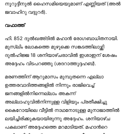
നൂറുദ്ദീനുല്‍ ഹൈസമിയെയുമാണ് എണ്ണിയത് (അല്‍
ജവാഹിറു വദ്ദുറര്‍).
വഫാത്ത്
ഹി. 852 ദുല്‍ഖഅ്ദില്‍ മഹാന്‍ രോഗബാധിതനായി.
മുസ്ലിം ലോകത്തെ മുഴുക്കെ സങ്കടത്തിലാഴ്ത്തി
ദുല്‍ഹിജ്ജ 18 ശനിയാഴ്ചരാവില്‍ ഇശാഇന് ശേഷം
അദ്ദേഹം വിടപറഞ്ഞു (ശദറാത്തുദ്ദഹബ്).
മരണത്തിന് ആറുമാസം മുമ്പുതന്നെ എല്ലാ
ഉത്തരവാദിത്തങ്ങളില്‍ നിന്നും രാജിവെച്ച്
ജനങ്ങളില്‍നിന്നെല്ലാം അകന്ന്
അല്ലാഹുവില്‍നിന്നുള്ള വിളിയും പ്രതീക്ഷിച്ചു
കൈറോയിലെ വീട്ടില്‍ നാഥനോടുള്ള മുനാജാത്തില്‍
ലയിച്ചിരിക്കുകയായിരുന്നു അദ്ദേഹം. ശനിയാഴ്ച
പകലാണ് അദ്ദേഹത്തെ മറമാടിയത്. മഹാന്‍റെ