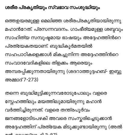
ശരീര പ്രകൃതിയും സ്വഭാവ സംശുദ്ധിയും
ഒത്തഉയരമുള്ള മെലിഞ്ഞ ശരീരപ്രകൃതിയായിരുന്നു
മഹാന്‍റേത്. പ്രസന്നവദനം. ഗാംഭീര്യമുള്ള ശബ്ദവും
സാഹിത്യ സമ്പുഷ്ടമായ ഭാഷയും അദ്ദേഹത്തിന്‍റെ
പ്രത്യേകതയാണ്. ബുദ്ധികൂര്‍മതയില്‍
സഹപാഠികളെക്കാള്‍ മികച്ചുനിന്ന അദ്ദേഹത്തിന്‍റെ
സംവാദവേദികളിലെ തിളക്കം ആരെയും
അമ്പരപ്പിക്കുന്നതായിരുന്നു (ശദറാത്തുദ്ദഹബ്- ഇബ്നു
അമ്മാദ് 7-273)
തന്നെ ബുദ്ധിമുട്ടിക്കുന്നവരോടുപോലും വളരെ
സ്നേഹത്തിലും മയത്തിലുമായിരുന്നു മഹാന്‍
വര്‍ത്തിച്ചിരുന്നത്. വളരെ തന്ത്രപൂര്‍വം
ജനങ്ങളോടിടപഴകി അവരെ സംസ്കരിച്ചെടുക്കാന്‍
അദ്ദേഹത്തിന് പ്രത്യേക മിടുക്കുണ്ടായിരുന്നു (അല്‍