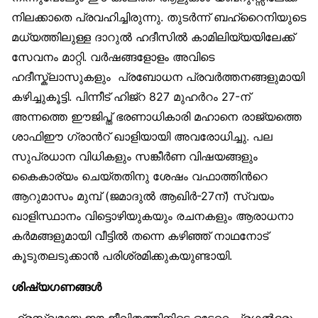
നിലക്കാതെ പ്രവഹിച്ചിരുന്നു. തുടര്‍ന്ന് ബഹ്റൈനിയുടെ
മധ്യത്തിലുള്ള ദാറുല്‍ ഹദീസില്‍ കാമിലിയ്യയിലേക്ക്
സേവനം മാറ്റി. വര്‍ഷങ്ങളോളം അവിടെ
ഹദീസ്ക്ലാസുകളും പ്രബോധന പ്രവര്‍ത്തനങ്ങളുമായി
കഴിച്ചുകൂട്ടി. പിന്നീട് ഹിജ്റ 827 മുഹര്‍റം 27-ന്
അന്നത്തെ ഈജിപ്ത് ഭരണാധികാരി മഹാനെ രാജ്യത്തെ
ശാഫിഈ ഗ്രാന്‍റ് ഖാളിയായി അവരോധിച്ചു. പല
സുപ്രധാന വിധികളും സങ്കീര്‍ണ വിഷയങ്ങളും
കൈകാര്യം ചെയ്തതിനു ശേഷം വഫാത്തിന്‍റെ
ആറുമാസം മുമ്പ് (ജമാദുല്‍ ആഖിര്‍-27ന്) സ്വയം
ഖാളിസ്ഥാനം വിട്ടൊഴിയുകയും രചനകളും ആരാധനാ
കര്‍മങ്ങളുമായി വീട്ടില്‍ തന്നെ കഴിഞ്ഞ് നാഥനോട്
കൂടുതലടുക്കാന്‍ പരിശ്രമിക്കുകയുണ്ടായി.
ശിഷ്യഗണങ്ങള്‍