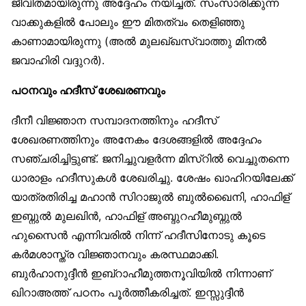
ജീവിതമായിരുന്നു അദ്ദേഹം നയിച്ചത്. സംസാരിക്കുന്ന
വാക്കുകളില്‍ പോലും ഈ മിതത്വം തെളിഞ്ഞു
കാണാമായിരുന്നു (അല്‍ മുലഖ്ഖസ്വാത്തു മിനല്‍
ജവാഹിരി വദ്ദുറര്‍).
പഠനവും ഹദീസ് ശേഖരണവും
ദീനീ വിജ്ഞാന സമ്പാദനത്തിനും ഹദീസ്
ശേഖരണത്തിനും അനേകം ദേശങ്ങളില്‍ അദ്ദേഹം
സഞ്ചരിച്ചിട്ടുണ്ട്. ജനിച്ചുവളര്‍ന്ന മിസ്റില്‍ വെച്ചുതന്നെ
ധാരാളം ഹദീസുകള്‍ ശേഖരിച്ചു. ശേഷം ഖാഹിറയിലേക്ക്
യാത്രതിരിച്ച മഹാന്‍ സിറാജുല്‍ ബുല്‍ഖൈനി, ഹാഫിള്
ഇബ്നുല്‍ മുലഖിന്‍, ഹാഫിള് അബ്ദുറഹീമുബ്നുല്‍
ഹുസൈന്‍ എന്നിവരില്‍ നിന്ന് ഹദീസിനോടു കൂടെ
കര്‍മശാസ്ത്ര വിജ്ഞാനവും കരസ്ഥമാക്കി.
ബുര്‍ഹാനുദ്ദീന്‍ ഇബ്റാഹീമുത്തനൂവിയില്‍ നിന്നാണ്
ഖിറാഅത്ത് പഠനം പൂര്‍ത്തീകരിച്ചത്. ഇസ്സുദ്ദീന്‍