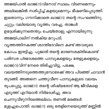
അജയ്പാൽ ഖാജ(റ)വിനോട് സ്ഥലം വിടണമെന്നും
അല്ലെങ്കിൽ നശിപ്പിച്ച് കളയുമെന്നും ഭീഷണിപ്പെടുത്തി.
ഇതൊന്നും ഗൗനിക്കാതെ ഖാജ(റ) തന്റെ സംഘത്തിനു
ചുറ്റും വലിയൊരു വൃത്തം വരച്ചു. താങ്കൾ
ഉദ്ദേശിക്കുന്നതെന്തും ചെയ്‌തോളൂ എന്നായിരുന്നു
അജയ്പാലിന് നൽകിയ മറുപടി.
വൃത്തത്തിനകത്ത് ശാന്തിദേവിനെ കണ്ട് അവരുടെ
കോപം ഇരട്ടിച്ചു. പൂജാരി തന്റെ മാരണശക്തികൊണ്ട്
പരിസര പ്രദേശത്തെ പാമ്പുകളെയും തേളുകളെയും
ഖാജ(റ)വിന് നേരെ തിരിച്ചുവിട്ടു. പക്ഷേ,
വലയത്തിനടുത്തെത്തുമ്പോഴേക്ക് അവ പിടഞ്ഞ് ചാവാൻ
തുടങ്ങി. അങ്ങനെ ചത്തുവീണ പാമ്പുകളുടെ വലയം
രൂപപ്പെട്ടു. ഖാജ(റ) തന്റെ ശിഷ്യരോട് ആ ജീവികളെ
എടുത്ത് എറിയാൻ നിർദേശിച്ചു. അവ
ചെന്നുവീഴുന്നിടത്തെല്ലാം തണൽ മരങ്ങൾ
മുളച്ചുപൊന്തി. ഖാജ(റ) ഒരു തേളിനെയെടുത്ത് മണ്ണിൽ