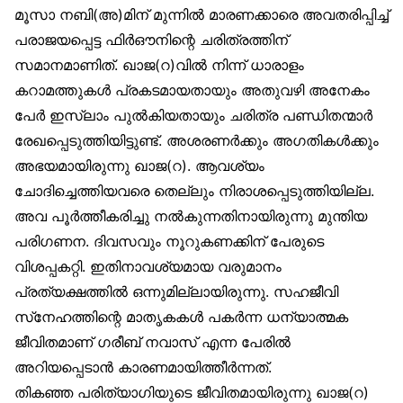
മൂസാ നബി(അ)മിന് മുന്നിൽ മാരണക്കാരെ അവതരിപ്പിച്ച്
പരാജയപ്പെട്ട ഫിർഔനിന്റെ ചരിത്രത്തിന്
സമാനമാണിത്. ഖാജ(റ)വിൽ നിന്ന് ധാരാളം
കറാമത്തുകൾ പ്രകടമായതായും അതുവഴി അനേകം
പേർ ഇസ്‌ലാം പുൽകിയതായും ചരിത്ര പണ്ഡിതന്മാർ
രേഖപ്പെടുത്തിയിട്ടുണ്ട്. അശരണർക്കും അഗതികൾക്കും
അഭയമായിരുന്നു ഖാജ(റ). ആവശ്യം
ചോദിച്ചെത്തിയവരെ തെല്ലും നിരാശപ്പെടുത്തിയില്ല.
അവ പൂർത്തീകരിച്ചു നൽകുന്നതിനായിരുന്നു മുന്തിയ
പരിഗണന. ദിവസവും നൂറുകണക്കിന് പേരുടെ
വിശപ്പകറ്റി. ഇതിനാവശ്യമായ വരുമാനം
പ്രത്യക്ഷത്തിൽ ഒന്നുമില്ലായിരുന്നു. സഹജീവി
സ്‌നേഹത്തിന്റെ മാതൃകകൾ പകർന്ന ധന്യാത്മക
ജീവിതമാണ് ഗരീബ് നവാസ് എന്ന പേരിൽ
അറിയപ്പെടാൻ കാരണമായിത്തീർന്നത്.
തികഞ്ഞ പരിത്യാഗിയുടെ ജീവിതമായിരുന്നു ഖാജ(റ)