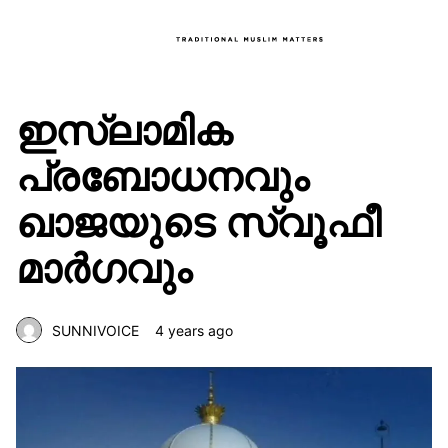
ഇസ്‌ലാമിക
പ്രബോധനവും
ഖാജയുടെ സ്വൂഫീ
മാർഗവും
SUNNIVOICE
4 years ago