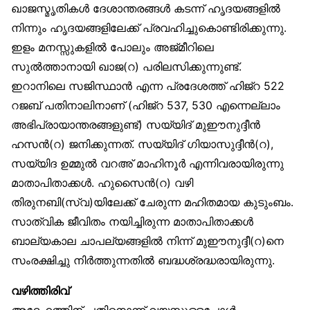
ഖാജസ്മൃതികൾ ദേശാന്തരങ്ങൾ കടന്ന് ഹൃദയങ്ങളിൽ
നിന്നും ഹൃദയങ്ങളിലേക്ക് പ്രവഹിച്ചുകൊണ്ടിരിക്കുന്നു.
ഇളം മനസ്സുകളിൽ പോലും അജ്മീറിലെ
സുൽത്താനായി ഖാജ(റ) പരിലസിക്കുന്നുണ്ട്.
ഇറാനിലെ സജിസ്ഥാൻ എന്ന പ്രദേശത്ത് ഹിജ്‌റ 522
റജബ് പതിനാലിനാണ് (ഹിജ്‌റ 537, 530 എന്നെല്ലാം
അഭിപ്രായാന്തരങ്ങളുണ്ട്) സയ്യിദ് മുഈനുദ്ദീൻ
ഹസൻ(റ) ജനിക്കുന്നത്. സയ്യിദ് ഗിയാസുദ്ദീൻ(റ),
സയ്യിദ ഉമ്മുൽ വറഅ് മാഹിനൂർ എന്നിവരായിരുന്നു
മാതാപിതാക്കൾ. ഹുസൈൻ(റ) വഴി
തിരുനബി(സ്വ)യിലേക്ക് ചേരുന്ന മഹിതമായ കുടുംബം.
സാത്വിക ജീവിതം നയിച്ചിരുന്ന മാതാപിതാക്കൾ
ബാല്യകാല ചാപല്യങ്ങളിൽ നിന്ന് മുഈനുദ്ദീ(റ)നെ
സംരക്ഷിച്ചു നിർത്തുന്നതിൽ ബദ്ധശ്രദ്ധരായിരുന്നു.
വഴിത്തിരിവ്
അദ്ദേഹത്തിന് പതിനൊന്ന് വയസ്സുള്ളപ്പോൾ