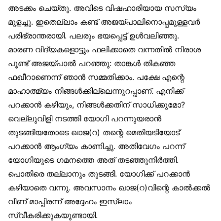
അടക്കം ചെയ്തു. അവിടെ വിഷഹാരിയായ സസ്യം
മുളച്ചു. ഇതെല്ലാം കണ്ട് അജയ്പാലിനൊപ്പമുള്ളവർ
പരിഭ്രാന്തരായി. പലരും ഭയപ്പെട്ട് ഉൾവലിഞ്ഞു.
മാരണ വിദ്യകളൊട്ടും ഫലിക്കാതെ വന്നതിൽ നിരാശ
പൂണ്ട് അജയ്പാൽ പറഞ്ഞു: താങ്കൾ തികഞ്ഞ
ഫഖീറാണെന്ന് ഞാൻ സമ്മതിക്കാം. പക്ഷേ എന്റെ
മാഹാത്മ്യം നിങ്ങൾക്കില്ലെന്നുറപ്പാണ്. എനിക്ക്
പറക്കാൻ കഴിയും, നിങ്ങൾക്കതിന് സാധിക്കുമോ?
വെല്ലുവിളി നടത്തി യോഗി പറന്നുയരാൻ
തുടങ്ങിയതോടെ ഖാജ(റ) തന്റെ മെതിയടിയോട്
പറക്കാൻ ആംഗ്യം കാണിച്ചു. അതിവേഗം പറന്ന്
യോഗിയുടെ ഗമനത്തെ അത് തടഞ്ഞുനിർത്തി.
പൊതിരെ തല്ലാനും തുടങ്ങി. യോഗിക്ക് പറക്കാൻ
കഴിയാതെ വന്നു. അവസാനം ഖാജ(റ)വിന്റെ കാൽക്കൽ
വീണ് മാപ്പിരന്ന് അദ്ദേഹം ഇസ്‌ലാം
സ്വീകരിക്കുകയുണ്ടായി.