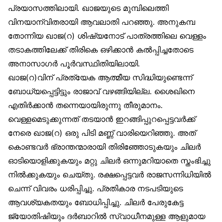
പ്രയാസത്തിലായി. ഖാജയുടെ മുമ്പിലെത്തി
വിനയാന്വിതരായി ആവലാതി പറഞ്ഞു. അനുകമ്പ
തോന്നിയ ഖാജ(റ) ശിഷ്യനോട് പാത്രത്തിലെ വെള്ളം
തടാകത്തിലേക്ക് തിരികെ ഒഴിക്കാൻ കൽപ്പിച്ചതോടെ
അനാസാഗർ പൂർവസ്ഥിതിയിലായി.
ഖാജ(റ)വിന് പ്രത്യേക ആത്മീയ സിദ്ധിയുണ്ടെന്ന്
ബോധ്യപ്പെട്ടിട്ടും രാജാവ് വഴങ്ങിയില്ല. ശൈഖിനെ
എതിർക്കാൻ തന്നെയായിരുന്നു തീരുമാനം.
വെള്ളമെടുക്കുന്നത് തടയാൻ ഇറങ്ങിപ്പുറപ്പെട്ടവർക്ക്
നേരെ ഖാജ(റ) ഒരു പിടി മണ്ണ് വാരിയെറിഞ്ഞു. അത്
കൊണ്ടവർ ഭ്രാന്തന്മാരായി തിരിഞ്ഞോടുകയും ചിലർ
ഓടിയൊളിക്കുകയും മറ്റു ചിലർ ഒന്നുമറിയാതെ സ്തംഭിച്ചു
നിൽക്കുകയും ചെയ്തു. രക്ഷപ്പെട്ടവർ രാജസന്നിധിയിൽ
ചെന്ന് വിവരം ധരിപ്പിച്ചു. പ്രതികാര നടപടിയുടെ
ആവശ്യകതയും ബോധിപ്പിച്ചു. ചിലർ പേരുകേട്ട
ജ്യോതിഷിയും ദർബാറിൽ സ്വാധീനമുള്ള ആളുമായ