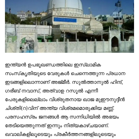
ഇന്ത്യൻ ഉപഭൂഖണ്ഡത്തിലെ ഇസ്‌ലാമിക
സംസ്‌കൃതിയുടെ വേരുകൾ ചെന്നെത്തുന്ന പ്രധാന
ഇടങ്ങളിലൊന്നാണ് അജ്മീർ. സുൽത്താനുൽ ഹിന്ദ്,
ഗരീബ് നവാസ്, അത്വാഉ റസൂൽ എന്നീ
പേരുകളിലെല്ലാം വിശ്രുതനായ ഖാജ മുഈനുദ്ദീൻ
ചിശ്തി(റ)വിന് അന്ത്യ വിശ്രമമൊരുക്കിയ മണ്ണ്.
പരസഹസ്രം ജനങ്ങൾ ആ സന്നിധിയിൽ അഭയം
തേടിയെത്തുന്നത് ഇന്നും നിത്യകാഴ്ചയാണ്.
ഖവാലികളിലൂടെയും പ്രകീർത്തനങ്ങളിലൂടെയും