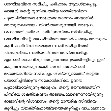
ശാന്തീദേവിനെ സമീപിച്ച് പരിഹാരം ആവശ്യപ്പെട്ടു.
ഖാജ(റ) തന്റെ മുന്നിലെത്തിയ ശാന്തിദേവിനെ
പുഞ്ചിരിയോടെ നോക്കേണ്ട താമസം അയാളിൽ
അത്ഭുതകരമായ പരിവർത്തനമുണ്ടായി. അദ്ദേഹം
ശഹാദത്ത് കലിമ ചൊല്ലി ഇസ്‌ലാം സ്വീകരിച്ചു.
ശാന്തിദേവിന്റെ മതപരിവർത്തനത്തിൽ പലരും അത്ഭുതം
കൂറി. ഫഖീറിലെ അത്ഭുത സിദ്ധി തിരിച്ചറിഞ്ഞ്
ചിലരെല്ലാം സത്യമാർഗത്തിൽ പ്രവേശിച്ചു.
എന്നാൽ രാജാവിലും അടുത്ത അനുയായികളിലും ഇത്
കടുത്ത രോഷമുണ്ടാക്കി. അവർ അജയ്പാൽ
മഹായോഗിയെ സമീപിച്ചു. ശിഷ്യരുമൊത്ത് കാട്ടിൽ
ധ്യാനിച്ചിരിക്കുന്ന സമകാലികരിലെ ഉന്നത
പൂജാരിയായിരുന്നു അദ്ദേഹം. തന്റെ ഔന്നത്യത്തിന്
പിന്നിലെ ശക്തികേന്ദ്രം അജയ്പാലാണെന്നായിരുന്നു
രാജാവിന്റെ വിശ്വാസം. തന്റെ മാന്ത്രിക സിദ്ധിയെ
കുറിച്ചും വ്യക്തിമഹാത്മ്യത്തെക്കുറിച്ചും വാചാലനായ