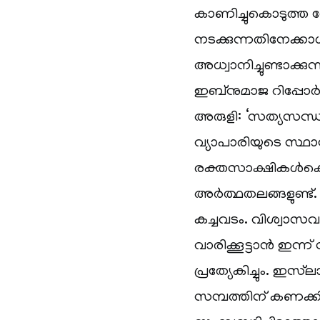
കാണിച്ചുകൊടുത്ത ശേ
നടക്കുന്നതിനേക്കാ
അധ്വാനിച്ചുണ്ടാക്കു
ഇബ്‌നുമാജ റിപ്പോർട
അരുളി: ‘സത്യസന്ധത
വ്യാപാരിയുടെ സ്ഥ
രക്തസാക്ഷികൾക്കൊ
അർത്ഥതലങ്ങളുണ്ട്
കച്ചവടം. വിശ്വാസവ
വാരിക്കൂട്ടാൻ ഇ
പ്രത്യേകിച്ചും. ഇസ
സമ്പത്തിന് കണക്ക