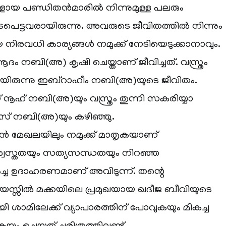
കളായ പണ്ഡിതൻമാരിൽ നിന്നുമുള്ള പലരും
ടപെട്ടവരായിരുന്നു. അവരുടെ ജീവിതത്തിൽ നിന്നും
നിരവധി കാര്യങ്ങൾ നമുക്ക് നേടിയെടുക്കാനാവും.
ം നബി(അ) കൃഷി ചെയ്താണ് ജീവിച്ചത്. വസ്ത്രം
യിരുന്നു ഇബ്‌റാഹീം നബി(അ)യുടെ ജീവിതം.
 നൂഹ് നബി(അ)യും വസ്ത്രം തുന്നി സകരിയ്യാ
സ് നബി(അ)യും കഴിഞ്ഞു.
ുവൻ മേഖലയിലും നമുക്ക് മാതൃകയാണ്
ശ്വസ്തതയും സത്യസന്ധതയും നിറഞ്ഞ
കച്ച ഉദാഹരണമാണ് അവിടുന്ന്. തന്റെ
യസ്സിൽ മക്കയിലെ പ്രമുഖയായ ഖദീജ ബീവിയുടെ
ായി ശാമിലേക്ക് വ്യാപാരത്തിന് പോവുകയും മികച്ച