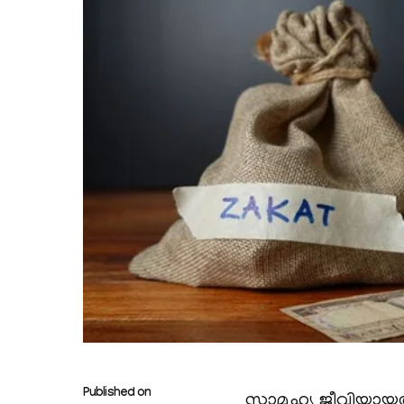
Published on
സാമൂഹ്യ ജീവിയായത