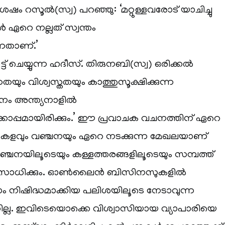
ഷം റസൂൽ(സ്വ) പറഞ്ഞു: ‘മറ്റുള്ളവരോട് യാചിച്ചു
ൾ ഏറെ നല്ലത് സ്വന്തം
ന്നതാണ്.’
്ട് ചെയ്യുന്ന ഹദീസ്. തിരുനബി(സ്വ) ഒരിക്കൽ
യും വിശ്വസ്തതയും കാത്തുസൂക്ഷിക്കുന്ന
ാനം അന്ത്യനാളിൽ
പ്പമായിരിക്കും.’ ഈ പ്രവാചക വചനത്തിന് ഏറെ
. കളവും വഞ്ചനയും ഏറെ നടക്കുന്ന മേഖലയാണ്
ഞ്ചനയിലൂടെയും കള്ളത്തരങ്ങളിലൂടെയും സമ്പത്ത്
ന്ന് സാധിക്കും. ഓൺലൈൻ ബിസിനസുകളിൽ
്‌ലാം നിഷിദ്ധമാക്കിയ പലിശയിലൂടെ നേടാവുന്ന
ില്ല. ഇവിടെയൊക്കെ വിശ്വാസിയായ വ്യാപാരിയെ