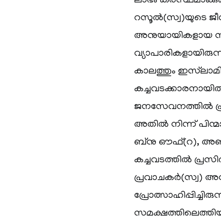
ലാഭം കരസ്ഥമാക്കുകയ
റസൂൽ(സ്വ)യുടെ ജ
അനുയായികളായ സ്വ
വ്യാപാരികളായിരുന
കാലത്തും ഇസ്‌ലാമി
കച്ചവടക്കാരനായിരു
ജനസേവനത്തിൽ പ്രത്
അതിൽ നിന്ന് പിന്മ
ബ്‌നു ഔഫ്(റ), അബ്
കച്ചവടത്തിൽ പ്രസിദ
പ്രവാചകർ(സ്വ) അ
പ്രോത്സാഹിപ്പിച്ചി
സമക്ഷത്തിലെത്തിയ 