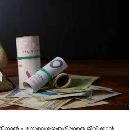
ിനാൽ പരസ്പരാശ്രയത്വമില്ലാതെ ജീവിക്കാൻ