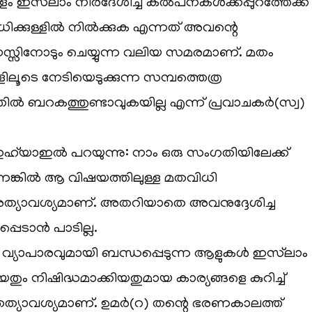
ം ഇസ്‌ലാം നിർദേശിച്ച കൽപനകൾക്കപ്പുറത്തേക്ക്
്കുള്ളിൽ നിൽക്കുക എന്നത് അവന്റെ
സ്സിനോടും ചെയ്യുന്ന വലിയ സമരമാണ്. മതം
ിലൂടെ നേടിയെടുക്കുന്ന സമ്പത്തെത്ര
ിൽ ബറകത്തുണ്ടാവുകയില്ല എന്ന് പ്രവാചകർ(സ്വ)
ഇഹ്‌യാഇൽ പറയുന്നു: നാം ഒരു സംഗതിയിലേക്ക്
ാണെങ്കിൽ ആ വിഷയത്തിലുള്ള മതവിധി
ത്യാവശ്യമാണ്. അതറിയാതെ അവനുദ്ദേശിച്ച
്പെടാൻ പാടില്ല.
വ്യാപാരവുമായി ബന്ധപ്പെടുന്ന ആളുകൾ ഇസ്‌ലാം
ം നിഷിദ്ധമാക്കിയതുമായ കാര്യങ്ങളെ കുറിച്ച്
തത്യാവശ്യമാണ്. ഉമർ(റ) തന്റെ ഭരണകാലത്ത്