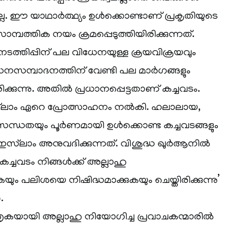
ല്ല. ഈ യാഥാർത്ഥ്യം ഉൾക്കൊണ്ടാണ് പ്രകൃതിയുടെ
്പത്തിക നയം ക്രമപ്പെടുത്തിയിരിക്കുന്നത്.
 നടത്തിപ്പിന് പല വിധേനയുള്ള ക്രയവിക്രയവും
നസമ്പാദനത്തിന് വേണ്ടി പല മാർഗങ്ങളും
രിക്കുന്നു. അതിൽ പ്രധാനപ്പെട്ടതാണ് കച്ചവടം.
്‌ലാം ഏറെ പ്രോത്സാഹനം നൽകി. ഹലാലായ,
യസന്ധതയും പൂർണമായി ഉൾക്കൊണ്ട കച്ചവടങ്ങളും
 ഇസ്‌ലാം അനുവദിക്കുന്നത്. വിശുദ്ധ ഖുർആനിൽ
‘കച്ചവടം നിങ്ങൾക്ക് അല്ലാഹു
ം പലിശയെ നിഷിദ്ധമാക്കുകയും ചെയ്തിരിക്കുന്നു’
.
ൃകയായി അല്ലാഹു നിയോഗിച്ച പ്രവാചകന്മാരിൽ