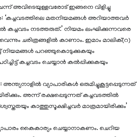
െന്ന് അവിടെയുള്ളവരോട് ഇങ്ങനെ വിളിച്ചു
നു: ‘കച്ചവടത്തിലെ മതനിയമങ്ങൾ അറിയാത്തവർ
ൽ കച്ചവടം നടത്തരുത്.’ നിയമം ലംഘിക്കുന്നവരെ
നുവെന്നും ചരിത്രങ്ങളിൽ കാണാം. ഇമാം മാലിക്(റ)
്ച് നിയമങ്ങൾ പറഞ്ഞുകൊടുക്കുകയും
്ചിട്ട് കച്ചവടം ചെയ്യാൻ കൽപ്പിക്കുകയും
അന്ത്യനാളിൽ വ്യാപാരികൾ ഒരുമിച്ചുകൂട്ടപ്പെടുന്നത്
രിക്കും. അന്ന് രക്ഷപ്പെടുന്നത് കച്ചവടത്തിൽ
സ്തതയും കാത്തുസൂക്ഷിച്ചവർ മാത്രമായിരിക്കും’
യാപാരം കൈകാര്യം ചെയ്യാനാകണം. ചെറിയ