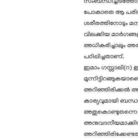
സംബന്ധിച്ചിടത്തോള
പോകാതെ ആ പരിധിക
ശരീരത്തിനോടും മന
വിലക്കിയ മാർഗങ്ങള
അധികരിച്ചാലും അത
പഠിപ്പിച്ചതാണ്.
ഇമാം ഗസ്സാലി(റ) 
മുന്നിട്ടിറങ്ങുകയ
അറിഞ്ഞിരിക്കൽ അ
കാര്യവുമായി ബന്ധപ
അതുകൊണ്ടുതന്നെ 
അനുവദനീയമാക്കിയതു
അറിഞ്ഞിരിക്കേണ്ട