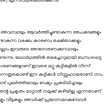
e) എന്നിവയിലെത്തിക്കുന്നു.
ത അവസ്ഥയും ആവർത്തിച്ചുണ്ടാകുന്ന അപകടങ്ങളും
 ഉണ്ടാകുന്ന വഴക്കും കാരണം രക്ഷിതാക്കളും
ല്ലാം ഇവരുടെ അനുസരണക്കുറവായും
ണുന്നു. യഥാർഥത്തിൽ തലച്ചോറുമായി ബന്ധപ്പെട്ട
കാരണങ്ങളാണ് ഇവരെ മറ്റു കുട്ടികളിൽ നിന്ന്
നതെന്നതുകൊണ്ട് ഈ കുട്ടികൾ നിസ്സഹായരാണ്. നാം
പുലർത്തിയാലും ദേഷ്യം പ്രകടിപ്പിച്ചാലും
റെ പ്രകൃതം മാറ്റാൻ നമുക്ക് കഴിയില്ല എന്നതാണ്
ങളും വീടുകളും അവർക്ക് പ്രയാസമാകുമ്പോൾ