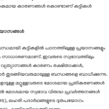
ിതകമായ കാരണങ്ങൾ കൊണ്ടാണ് കുട്ടികൾ
്രയാസങ്ങൾ
ധമായി കുട്ടികളിൽ പഠനത്തിലുള്ള പ്രയാസങ്ങളും
ം സാധാരണമാണ്. ഇവരുടെ സ്വഭാവത്തിലും
ള്ള വ്യത്യാസങ്ങൾ കാരണം രക്ഷിതാക്കൾ,
ാർ തുടങ്ങിയവരുമായുള്ള ബന്ധങ്ങളെ ബാധിക്കുന്നു.
ളോടുള്ള മറ്റുള്ളവരുടെ മോശമായ പ്രതികരണങ്ങൾ
തൽ മോശമായ സ്വഭാവ വിരുദ്ധ പ്രവർത്തനങ്ങൾ
ities), ലഹരി പദാർഥങ്ങളുടെ ദുരുപയോഗം