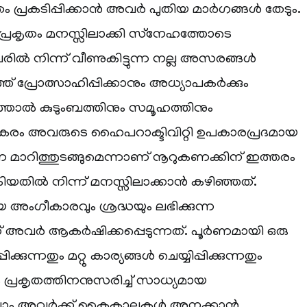
ം പ്രകടിപ്പിക്കാൻ അവർ പുതിയ മാർഗങ്ങൾ തേടും.
െ പ്രകൃതം മനസ്സിലാക്കി സ്‌നേഹത്തോടെ
ിൽ നിന്ന് വീണുകിട്ടുന്ന നല്ല അസരങ്ങൾ
ഞ്ഞ് പ്രോത്സാഹിപ്പിക്കാനും അധ്യാപകർക്കും
ഞ്ഞാൽ കുടുംബത്തിനും സമൂഹത്തിനും
പകരം അവരുടെ ഹൈപറാക്ടിവിറ്റി ഉപകാരപ്രദമായ
ണ മാറിത്തുടങ്ങുമെന്നാണ് നൂറുകണക്കിന് ഇത്തരം
കിയതിൽ നിന്ന് മനസ്സിലാക്കാൻ കഴിഞ്ഞത്.
അംഗീകാരവും ശ്രദ്ധയും ലഭിക്കുന്ന
് അവർ ആകർഷിക്കപ്പെടുന്നത്. പൂർണമായി ഒരു
ിക്കുന്നതും മറ്റു കാര്യങ്ങൾ ചെയ്യിപ്പിക്കുന്നതും
 പ്രകൃതത്തിനനുസരിച്ച് സാധ്യമായ
ല്ലാം അവർക്ക് കൈകാലുകൾ അനക്കാൻ