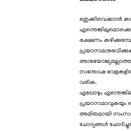
ലക്ഷണങ്ങൾ
ഒതുക്കിവെക്കാൻ 
എന്തെങ്കിലുമൊക്കെ 
ഭക്ഷണം കഴിക്കുമ്പോ
പ്രയാസമനുഭവിക്കു
അനുയോജ്യമല്ലാത്ത
സന്തോഷ വേളകളിൽ
വരിക.
എപ്പോഴും എന്തെങ്കി
പ്രയാസമാവുകയും ച
അമിതമായി സംസാര
ചോദ്യങ്ങൾ ചോദിച്ചുതീ