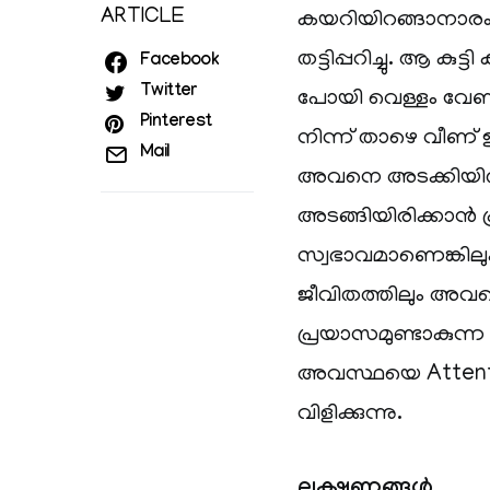
ARTICLE
കയറിയിറങ്ങാനാരംഭിച്ച
തട്ടിപ്പറിച്ചു. ആ കു
Facebook
Twitter
പോയി വെള്ളം വേണ
Pinterest
നിന്ന് താഴെ വീണ്
Mail
അവനെ അടക്കിയിരുത്
അടങ്ങിയിരിക്കാൻ
സ്വഭാവമാണെങ്കിലും
ജീവിതത്തിലും അവന്
പ്രയാസമുണ്ടാകുന്
അവസ്ഥയെ Attention
വിളിക്കുന്നു.