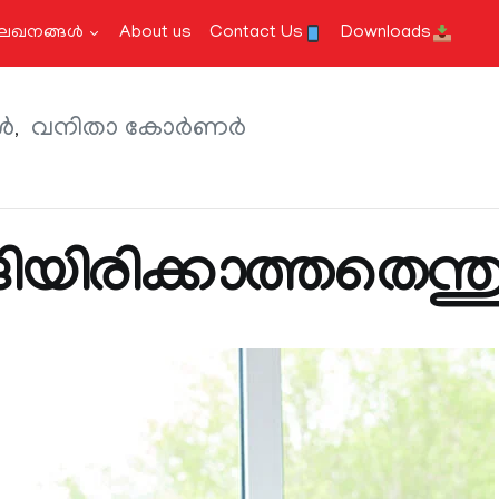
േഖനങ്ങള്‍
About us
Contact Us
Downloads
്‍
വനിതാ കോര്‍ണര്‍
ങിയിരിക്കാത്തതെന്