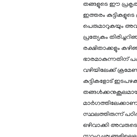
തങ്ങളുടെ ഈ പ്രകൃത
ഇത്തരം കുട്ടികളുട
പെരുമാറുകയും അവര
പ്രത്യേകം തിരിച്ചറി
രക്ഷിതാക്കളും കഴി
ഭാരമാകുന്നതിന് 
വഴിയിലേക്ക് ക്രമേ
കുട്ടികളോട് ഇടപഴ
തങ്ങൾക്കനുകൂലമായ 
മാർഗത്തിലേക്കാണ
സ്ഥലത്തിരുന്ന് പഠിപ്പ
ഒഴിവാക്കി അവരുടെ
സാഹചര്യങ്ങളിലെ