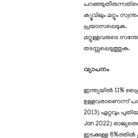
പറഞ്ഞുതീരുന്നതിന്റെ
ക്യൂവിലും മറ്റും സ
പ്രയാസപ്പെടുക.
മറ്റുള്ളവരുടെ സന്
തടസ്സപ്പെടുത്തുക.
വ്യാപനം
ഇന്ത്യയിൽ 11% പ്
ഉള്ളവരാണെന്ന് പഠന
2013) ഏറ്റവും പുതിയ
Jan 2022) രാജ്യത്ത
ഇടക്കുള്ള 6%ത്തിൽ