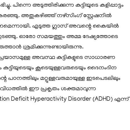
ു. പിന്നെ അടുത്തിരിക്കുന്ന കുട്ടിയുടെ കളിപ്പാട്ടം
ട്ടി കരഞ്ഞു. അതുകഴിഞ്ഞ് നഴ്‌സിംഗ് സ്റ്റേഷനിൽ
മെന്നായി. എടുത്ത ഗ്ലാസ് അവന്റെ കൈയിൽ
 ഉടഞ്ഞു. ഓരോ സമയത്തും അമ്മ ദേഷ്യത്തോടെ
താൻ ശ്രമിക്കുന്നുണ്ടായിരുന്നു.
 പ്രയാസമുള്ള അവസ്ഥ കുട്ടികളുടെ സാധാരണ
 കുട്ടിയുടെയും കൂടെയുള്ളവരുടെയും ദൈനംദിന
റെ പഠനത്തിലും മറ്റുള്ളവരുമായുള്ള ഇടപെടലിലും
ന വിധത്തിൽ ഈ പ്രകൃതം ശക്തമാവുന്ന
 Deficit Hyperactivity Disorder (ADHD) എന്ന്