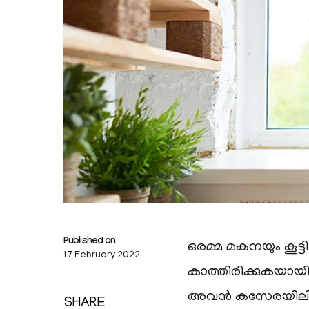
Published on
ഒരമ്മ മകനയും കൂട
17 February 2022
കാത്തിരിക്കുകയായിര
അവൻ കസേരയിലിരു
SHARE