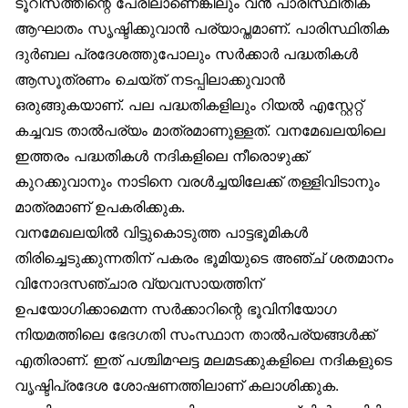
ടൂറിസത്തിന്റെ പേരിലാണെങ്കിലും വന്‍ പാരിസ്ഥിതിക
ആഘാതം സൃഷ്ടിക്കുവാന്‍ പര്യാപ്തമാണ്. പാരിസ്ഥിതിക
ദുര്‍ബല പ്രദേശത്തുപോലും സര്‍ക്കാര്‍ പദ്ധതികള്‍
ആസൂത്രണം ചെയ്ത് നടപ്പിലാക്കുവാന്‍
ഒരുങ്ങുകയാണ്. പല പദ്ധതികളിലും റിയല്‍ എസ്റ്റേറ്റ്
കച്ചവട താല്‍പര്യം മാത്രമാണുള്ളത്. വനമേഖലയിലെ
ഇത്തരം പദ്ധതികള്‍ നദികളിലെ നീരൊഴുക്ക്
കുറക്കുവാനും നാടിനെ വരള്‍ച്ചയിലേക്ക് തള്ളിവിടാനും
മാത്രമാണ് ഉപകരിക്കുക.
വനമേഖലയില്‍ വിട്ടുകൊടുത്ത പാട്ടഭൂമികള്‍
തിരിച്ചെടുക്കുന്നതിന് പകരം ഭൂമിയുടെ അഞ്ച് ശതമാനം
വിനോദസഞ്ചാര വ്യവസായത്തിന്
ഉപയോഗിക്കാമെന്ന സര്‍ക്കാറിന്റെ ഭൂവിനിയോഗ
നിയമത്തിലെ ഭേദഗതി സംസ്ഥാന താല്‍പര്യങ്ങള്‍ക്ക്
എതിരാണ്. ഇത് പശ്ചിമഘട്ട മലമടക്കുകളിലെ നദികളുടെ
വൃഷ്ടിപ്രദേശ ശോഷണത്തിലാണ് കലാശിക്കുക.