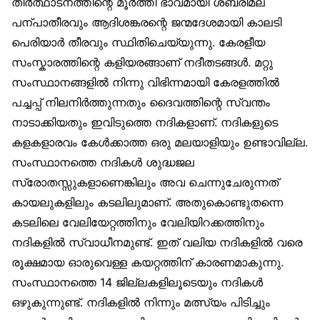
തീര്‍ത്ഥാടനത്തിന്റെ മൂര്‍ത്തീ ഭാവമായി ശബരിമല
പന്പാതീരവും ആദിശങ്കരന്റെ ജന്മദേശമായി കാലടി
പെരിയാര്‍ തീരവും സ്ഥിതിചെയ്യുന്നു. കേരളീയ
സംസ്കാരത്തിന്റെ കളിയരങ്ങാണ് നദീതടങ്ങള്‍. മറ്റു
സംസ്ഥാനങ്ങളില്‍ നിന്നു വിഭിന്നമായി കേരളത്തില്‍
പച്ചപ്പ് നിലനിര്‍ത്തുന്നതും ദൈവത്തിന്റെ സ്വന്തം
നാടാക്കിയതും ഇവിടുത്തെ നദികളാണ്. നദികളുടെ
കളകളാരവം കേള്‍ക്കാത്ത ഒരു മലയാളിയും ഉണ്ടാവില്ല.
സംസ്ഥാനത്തെ നദികള്‍ ശുദ്ധജല
സ്രോതസ്സുകളാണെങ്കിലും അവ ചെന്നുചേരുന്നത്
കായലുകളിലും കടലിലുമാണ്. അതുകൊണ്ടുതന്നെ
കടലിലെ വേലിയേറ്റത്തിനും വേലിയിറക്കത്തിനും
നദികളില്‍ സ്വാധീനമുണ്ട്. ഇത് വലിയ നദികളില്‍ വരെ
രൂക്ഷമായ ഓരുവെള്ള കയറ്റത്തിന് കാരണമാകുന്നു.
സംസ്ഥാനത്തെ 14 ജില്ലകളിലൂടെയും നദികള്‍
ഒഴുകുന്നുണ്ട്. നദികളില്‍ നിന്നും മത്സ്യം പിടിച്ചും