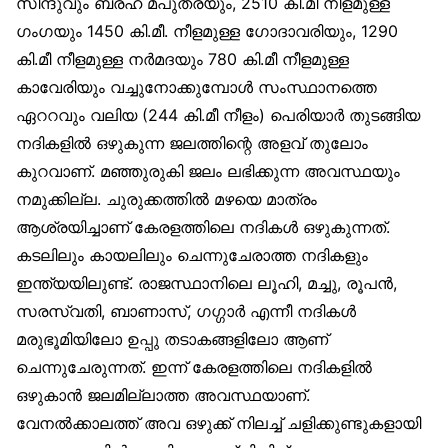
സിന്ദുവും ബ്രഹ് മപുത്രയും, 2510 കി.മീ നീളമുള്ള
ഗംഗയും 1450 കി.മീ. നീളമുള്ള ഗോദാവരിയും, 1290
കി.മീ നീളമുള്ള നര്‍മദയും 780 കി.മീ നീളമുള്ള
കാവേരിയും വച്ചുനോക്കുമ്പോള്‍ സംസ്ഥാനത്തെ
ഏററവും വലിയ (244 കി.മീ നീളം) പെരിയാര്‍ തുടങ്ങിയ
നദികളില്‍ ഒഴുകുന്ന ജലത്തിന്റെ അളവ് തുലോം
കുറവാണ്. മഞ്ഞുരുകി ജലം ലഭിക്കുന്ന അവസ്ഥയും
നമുക്കില്ല. ചുരുക്കത്തില്‍ മഴയെ മാത്രം
ആശ്രയിച്ചാണ് കേരളത്തിലെ നദികള്‍ ഒഴുകുന്നത്.
കടലിലും കായലിലും ചെന്നുചേരാത്ത നദികളും
ഇന്ത്യയിലുണ്ട്. രാജസ്ഥാനിലെ ലൂഹി, മച്ചു, രൂപന്‍,
സരസ്വതി, ബാണാസ്, ഗഗ്ഗാര്‍ എന്നീ നദികള്‍
മരുഭൂമിയിലോ ഉപ്പു തടാകങ്ങളിലോ ആണ്
ചെന്നുചേരുന്നത്. ഇന്ന് കേരളത്തിലെ നദികളില്‍
ഒഴുകാന്‍ ജലമില്ലാത്ത അവസ്ഥയാണ്.
വേനല്‍ക്കാലത്ത് അവ ഒഴുക്ക് നിലച്ച് ചളിക്കുണ്ടുകളായി