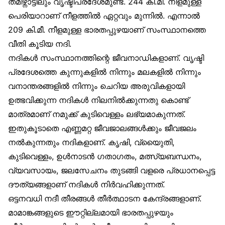
തമിഴ്നാട്ടിലും വൃഷ്ടിപ്രദേശമുണ്ട്. 244 കി.മീ. നീളമുള്ള
പെരിയാറാണ് നീളത്തില്‍ ഏറ്റവും മുന്നില്‍. എന്നാല്‍
209 കി.മീ. നീളമുള്ള ഭാരതപ്പുഴയാണ് സംസ്ഥാനത്തെ
വീതി കൂടിയ നദി.
നദികള്‍ സംസ്ഥാനത്തിന്റെ ജീവനാഡികളാണ്. വൃഷ്ടി
പ്രദേശത്തെ കുന്നുകളില്‍ നിന്നും മലകളില്‍ നിന്നും
വനാന്തരങ്ങളില്‍ നിന്നും ചെറിയ അരുവികളായി
ഉത്ഭവിക്കുന്ന നദികള്‍ നിലനില്‍ക്കുന്നതു കൊണ്ട്
മാത്രമാണ് നമുക്ക് കുടിവെള്ളം ലഭ്യമാകുന്നത്.
ഇതുകൂടാതെ എണ്ണമറ്റ ജീവജാലങ്ങള്‍ക്കും ജീവജലം
നല്‍കുന്നതും നദികളാണ്. കൃഷി, വ്യൈുതി,
കുടിവെള്ളം, ഉള്‍നാടന്‍ ഗതാഗതം, മത്സ്യബന്ധനം,
വ്യവസായം, ജലസേചനം തുടങ്ങി വളരെ പ്രധാനപ്പെട്ട
ദൗത്യങ്ങളാണ് നദികള്‍ നിര്‍വഹിക്കുന്നത്.
ഒട്ടനവധി നദീ തീരങ്ങള്‍ തീര്‍ത്ഥാടന കേന്ദ്രങ്ങളാണ്.
മാമാങ്കങ്ങളുടെ ഈറ്റില്ലമായി ഭാരതപ്പുഴയും