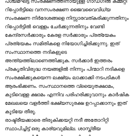
പശ്ചിമഘട്ട സംരക്ഷണത്തിനായുള്ള ഗാഡ്ഗില്‍ കമ്മിറ്റി
റിപ്പോര്‍ട്ടിലെ വനസംരക്ഷണ ജൈവവൈവിധ്യ
സംരക്ഷണ നിര്‍ദേശങ്ങളെ നിസ്സാരവത്കരിക്കുന്നതിനും
റിപ്പോര്‍ട്ടില്‍ വെള്ളം ചേര്‍ക്കുന്നതിനും വേണ്ടി
കേന്ദ്രസര്‍ക്കാരും കേരള സര്‍ക്കാരും പ്രത്യേകം
പ്രത്യേകം സമിതികളെ നിയോഗിച്ചിരിക്കുന്നു. ഇത്
സംസ്ഥാനത്തെ നദികളുടെ
അന്ത്യത്തിലാണെത്തിക്കുക. സര്‍ക്കാര്‍ ഇത്തരം
പ്രകൃതിവിരുദ്ധ നയങ്ങളില്‍ നിന്നും പിന്മാറി നദികളെ
സംരക്ഷിക്കുകയെന്ന ലക്ഷ്യം ലാക്കാക്കി നടപടികള്‍
ആരംഭിക്കണം. സംസ്ഥാനത്തെ വ്യൈുതക്ഷാമം,
കുടിവെള്ള ക്ഷാമം എന്നിവ പരിഹരിക്കുവാനും കാര്‍ഷിക
മേഖലയെ വളര്‍ത്തി ഭക്ഷ്യസുരക്ഷ ഉറപ്പാക്കാനും ഇത്
കൂടിയേ തീരൂ.
രാഷ്ട്രീയക്കാരെ തിരുകിക്കയറ്റി നദീ അതോറിറ്റി
സ്ഥാപിച്ചിട്ട് ഒരു കാര്യവുമില്ല. ശാസ്ത്രീയ