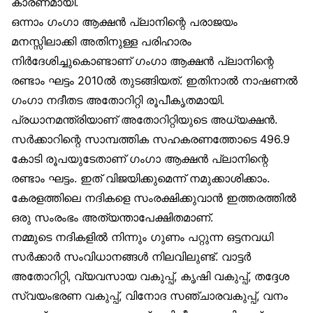
കാരണമായി.
ഒന്നാം ഗംഗാ ആക്ഷന്‍ പ്ലാനിന്റെ പരാജയം
മനസ്സിലാക്കി അതിനുള്ള പരിഹാരം
നിര്‍ദേശിച്ചുകൊണ്ടാണ് ഗംഗാ ആക്ഷന്‍ പ്ലാനിന്റെ
രണ്ടാം ഘട്ടം 2010ല്‍ തുടങ്ങിയത്. ഇതിനാല്‍ നാഷണല്‍
ഗംഗാ നദീതട അതോറിറ്റി രൂപീകൃതമായി.
പ്രധാനമന്ത്രിയാണ് അതോറിറ്റിയുടെ അധ്യക്ഷന്‍.
സര്‍ക്കാറിന്റെ സാമ്പത്തിക സഹകരണത്തോടെ 496.9
കോടി രൂപയുടേതാണ് ഗംഗാ ആക്ഷന്‍ പ്ലാനിന്റെ
രണ്ടാം ഘട്ടം. ഇത് വിജയിക്കുമെന്ന് നമുക്കാശിക്കാം.
കേരളത്തിലെ നദികളെ സംരക്ഷിക്കുവാന്‍ ഇത്തരത്തില്‍
ഒരു സംരംഭം അത്യന്താപേക്ഷിതമാണ്.
നമ്മുടെ നദികളില്‍ നിന്നും ഗുണം പറ്റുന്ന ഒട്ടനവധി
സര്‍ക്കാര്‍ സംവിധാനങ്ങള്‍ നിലവിലുണ്ട്. വാട്ടര്‍
അതോറിറ്റി, വ്യവസായ വകുപ്പ്, കൃഷി വകുപ്പ്, തദ്ദേശ
സ്വയംഭരണ വകുപ്പ്, വിനോദ സഞ്ചാരവകുപ്പ്, വനം