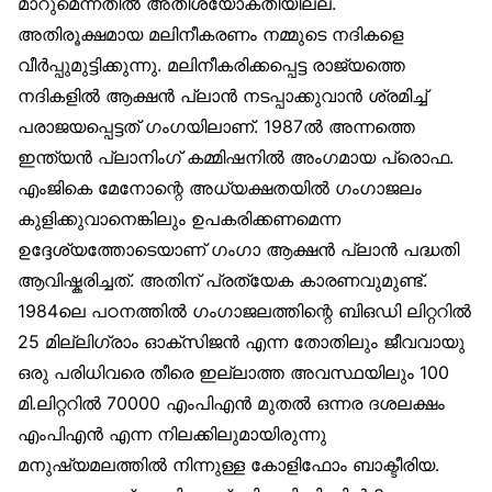
മാറുമെന്നതില്‍ അതിശയോക്തിയില്ല.
അതിരൂക്ഷമായ മലിനീകരണം നമ്മുടെ നദികളെ
വീര്‍പ്പുമുട്ടിക്കുന്നു. മലിനീകരിക്കപ്പെട്ട രാജ്യത്തെ
നദികളില്‍ ആക്ഷന്‍ പ്ലാന്‍ നടപ്പാക്കുവാന്‍ ശ്രമിച്ച്
പരാജയപ്പെട്ടത് ഗംഗയിലാണ്. 1987ല്‍ അന്നത്തെ
ഇന്ത്യന്‍ പ്ലാനിംഗ് കമ്മിഷനില്‍ അംഗമായ പ്രൊഫ.
എംജികെ മേനോന്റെ അധ്യക്ഷതയില്‍ ഗംഗാജലം
കുളിക്കുവാനെങ്കിലും ഉപകരിക്കണമെന്ന
ഉദ്ദേശ്യത്തോടെയാണ് ഗംഗാ ആക്ഷന്‍ പ്ലാന്‍ പദ്ധതി
ആവിഷ്കരിച്ചത്. അതിന് പ്രത്യേക കാരണവുമുണ്ട്.
1984ലെ പഠനത്തില്‍ ഗംഗാജലത്തിന്റെ ബിഒഡി ലിറ്ററില്‍
25 മില്ലിഗ്രാം ഓക്സിജന്‍ എന്ന തോതിലും ജീവവായു
ഒരു പരിധിവരെ തീരെ ഇല്ലാത്ത അവസ്ഥയിലും 100
മി.ലിറ്ററില്‍ 70000 എംപിഎന്‍ മുതല്‍ ഒന്നര ദശലക്ഷം
എംപിഎന്‍ എന്ന നിലക്കിലുമായിരുന്നു
മനുഷ്യമലത്തില്‍ നിന്നുള്ള കോളിഫോം ബാക്ടീരിയ.