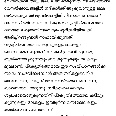
വേനല്‍ക്കാലത്തും ജലം ലഭ്യമാകുന്നത്. മഴ ലഭിക്കാത്ത
വേനല്‍ക്കാലങ്ങളില്‍ നദികള്‍ക്ക് ഒഴുകുവാനുള്ള ജലം
ലഭ്യമാകുന്നത് ഭൂഗര്‍ഭങ്ങളില്‍ നിന്നാണെന്നതാണ്
വലിയ പ്രത്യേകത. നദികളുടെ വൃഷ്ടിപ്രദേശത്തെ
വനമേഖലകളാണ് മഴവെള്ളം ഭൂമിക്കടിയിലേക്ക്
അരിച്ചിറങ്ങുവാന്‍ സഹായിക്കുന്നത്.
വൃഷ്ടിപ്രദേശത്തെ കുന്നുകളും മലകളും
ജലസംഭരണികളാണ്. നദികള്‍ ഉത്ഭവിക്കുന്നതും
തുടര്‍ന്നൊഴുകുന്നതും ഈ കുന്നുകളും മലകളും
മൂലമാണ്. പ്രകൃതിദത്തമായ ഈ സംവിധാനങ്ങള്‍ക്ക്
നാശം സംഭവിക്കുമ്പോള്‍ അത് നദികളുടെ ദിശ
മാറുന്നതിനും ഒഴുക്ക് അനിയന്ത്രിതമാകുന്നതിനും
കാരണമായി മാറുന്നു. നദികളിലെ വെള്ളം
ശുദ്ധമായൊഴുകുന്നതിന് പ്രകൃതിദത്തമായ ചരിവും
കുന്നുകളും മലകളും ഇടതൂര്‍ന്ന വനമേഖലകളും
അത്യന്താപേക്ഷിതമാണ്.