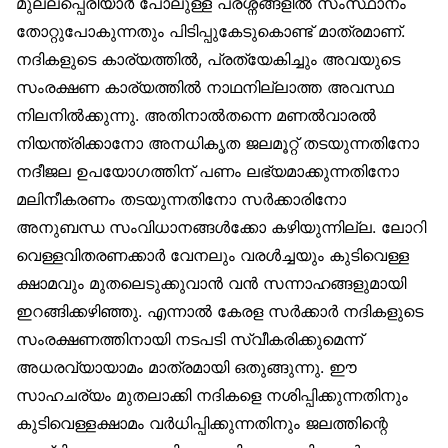
മുല്ലപ്പെരിയാര്‍ പോലുള്ള പ്രശ്നങ്ങളില്‍ സംസ്ഥാനം
തോറ്റുപോകുന്നതും പിടിപ്പുകേടുകൊണ്ട് മാത്രമാണ്.
നദികളുടെ കാര്യത്തില്‍, പ്രത്യേകിച്ചും അവയുടെ
സംരക്ഷണ കാര്യത്തില്‍ നാഥനില്ലാത്ത അവസ്ഥ
നിലനില്‍ക്കുന്നു. അതിനാല്‍തന്നെ മണല്‍വാരല്‍
നിയന്ത്രിക്കാനോ അനധികൃത ജലമൂറ്റ് തടയുന്നതിനോ
നദീജല ഉപയോഗത്തിന് പണം ലഭ്യമാക്കുന്നതിനോ
മലിനീകരണം തടയുന്നതിനോ സര്‍ക്കാരിനോ
അനുബന്ധ സംവിധാനങ്ങള്‍ക്കോ കഴിയുന്നില്ല. ലോറി
വെള്ളവിതരണക്കാര്‍ വേനലും വരള്‍ച്ചയും കുടിവെള്ള
ക്ഷാമവും മുതലെടുക്കുവാന്‍ വന്‍ സന്നാഹങ്ങളുമായി
ഇറങ്ങിക്കഴിഞ്ഞു. എന്നാല്‍ കേരള സര്‍ക്കാര്‍ നദികളുടെ
സംരക്ഷണത്തിനായി നടപടി സ്വീകരിക്കുമെന്ന്
അധരവ്യായാമം മാത്രമായി ഒതുങ്ങുന്നു. ഈ
സാഹചര്യം മുതലാക്കി നദികളെ നശിപ്പിക്കുന്നതിനും
കുടിവെള്ളക്ഷാമം വര്‍ധിപ്പിക്കുന്നതിനും ജലത്തിന്റെ