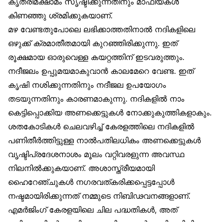
കൃത്രിമക്ഷാമം സൃഷ്ടിക്കുന്നതിനും മാഫിയകള്‍
കിണഞ്ഞു ശ്രമിക്കുകയാണ്.
മഴ വേണ്ടതുപോലെ ലഭിക്കാത്തതിനാല്‍ നദികളിലെ
ഒഴുക്ക് ക്രമാതീതമായി കുറഞ്ഞിരിക്കുന്നു. ഇത്
രൂക്ഷമായ ഓരുവെള്ള കയറ്റത്തിന് ഇടവരുത്തും.
നദീജലം ഉപ്പുമയമാകുവാന്‍ കാലമേറെ വേണ്ട. ഇത്
കൃഷി നശിക്കുന്നതിനും നദീജല ഉപയോഗം
തടയുന്നതിനും കാരണമാകുന്നു. നദികളില്‍ നാം
കെട്ടിപ്പൊക്കിയ അണക്കെട്ടുകള്‍ നോക്കുകുത്തികളാകും.
ശതകോടികള്‍ ചെലവഴിച്ച് കേരളത്തിലെ നദികളില്‍
പണിതീര്‍ത്തിട്ടുള്ള നാല്‍പതിലധികം അണക്കെട്ടുകള്‍
വൃഷ്ടിപ്രദേശനാശം മൂലം വറ്റിവരളുന്ന അവസ്ഥ
നിലനില്‍ക്കുകയാണ്. അശാസ്ത്രീയമായി
ഹൈറേഞ്ചുകള്‍ നഗരവത്കരിക്കപ്പെട്ടപ്പോള്‍
നഷ്ടമായിരിക്കുന്നത് നമ്മുടെ നിബിഢവനങ്ങളാണ്.
എമര്‍ജിംഗ് കേരളയിലെ ചില പദ്ധതികള്‍, അത്