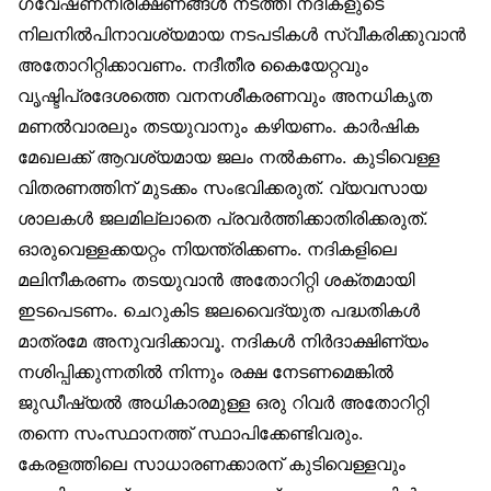
ഗവേഷണനിരീക്ഷണങ്ങള്‍ നടത്തി നദികളുടെ
നിലനില്‍പിനാവശ്യമായ നടപടികള്‍ സ്വീകരിക്കുവാന്‍
അതോറിറ്റിക്കാവണം. നദീതീര കൈയേറ്റവും
വൃഷ്ടിപ്രദേശത്തെ വനനശീകരണവും അനധികൃത
മണല്‍വാരലും തടയുവാനും കഴിയണം. കാര്‍ഷിക
മേഖലക്ക് ആവശ്യമായ ജലം നല്‍കണം. കുടിവെള്ള
വിതരണത്തിന് മുടക്കം സംഭവിക്കരുത്. വ്യവസായ
ശാലകള്‍ ജലമില്ലാതെ പ്രവര്‍ത്തിക്കാതിരിക്കരുത്.
ഓരുവെള്ളക്കയറ്റം നിയന്ത്രിക്കണം. നദികളിലെ
മലിനീകരണം തടയുവാന്‍ അതോറിറ്റി ശക്തമായി
ഇടപെടണം. ചെറുകിട ജലവൈദ്യുത പദ്ധതികള്‍
മാത്രമേ അനുവദിക്കാവൂ. നദികള്‍ നിര്‍ദാക്ഷിണ്യം
നശിപ്പിക്കുന്നതില്‍ നിന്നും രക്ഷ നേടണമെങ്കില്‍
ജുഡീഷ്യല്‍ അധികാരമുള്ള ഒരു റിവര്‍ അതോറിറ്റി
തന്നെ സംസ്ഥാനത്ത് സ്ഥാപിക്കേണ്ടിവരും.
കേരളത്തിലെ സാധാരണക്കാരന് കുടിവെള്ളവും