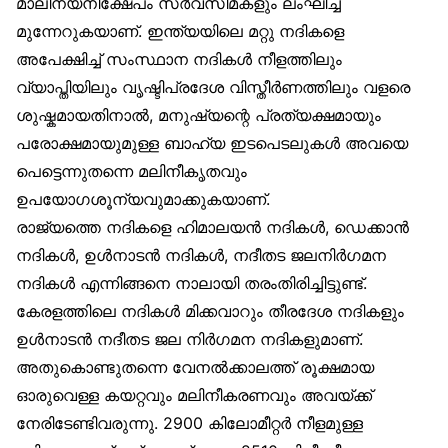
മാലിന്യനിക്ഷേപം സര്‍വസീമകളും ലംഘിച്ച്
മുന്നേറുകയാണ്. ഇന്ത്യയിലെ മറ്റു നദികളെ
അപേക്ഷിച്ച് സംസ്ഥാന നദികള്‍ നീളത്തിലും
വ്യാപ്തിയിലും വൃഷ്ടിപ്രദേശ വിസ്തീര്‍ണത്തിലും വളരെ
ശുഷ്കമായതിനാല്‍, മനുഷ്യന്റെ പ്രത്യക്ഷമായും
പരോക്ഷമായുമുള്ള ബാഹ്യ ഇടപെടലുകള്‍ അവയെ
പെട്ടെന്നുതന്നെ മലിനീകൃതവും
ഉപയോഗശൂന്യവുമാക്കുകയാണ്.
രാജ്യത്തെ നദികളെ ഹിമാലയന്‍ നദികള്‍, ഡെക്കാന്‍
നദികള്‍, ഉള്‍നാടന്‍ നദികള്‍, നദീതട ജലനിര്‍ഗമന
നദികള്‍ എന്നിങ്ങനെ നാലായി തരംതിരിച്ചിട്ടുണ്ട്.
കേരളത്തിലെ നദികള്‍ മിക്കവാറും തീരദേശ നദികളും
ഉള്‍നാടന്‍ നദീതട ജല നിര്‍ഗമന നദികളുമാണ്.
അതുകൊണ്ടുതന്നെ വേനല്‍ക്കാലത്ത് രൂക്ഷമായ
ഓരുവെള്ള കയറ്റവും മലിനീകരണവും അവയ്ക്ക്
നേരിടേണ്ടിവരുന്നു. 2900 കിലോമീറ്റര്‍ നീളമുള്ള