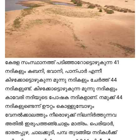
കേരള സംസ്ഥാനത്ത് പടിഞ്ഞാറോട്ടൊഴുകുന്ന 41
നദികളും കബനി, ഭവാനി, പാന്പാര്‍ എന്നീ
കിഴക്കോട്ടൊഴുകുന്ന മൂന്നു നദികളും ചേര്‍ത്ത് 44
നദികളുണ്ട്. കിഴക്കോട്ടൊഴുകുന്ന മൂന്നു നദികളും
കാവേരി നദിയുടെ പോഷക നദികളാണ്. നമുക്ക് 44
നദികളുണ്ടെന്ന് ഊറ്റം കൊള്ളുമ്പോഴും
വേനല്‍ക്കാലത്തും നീരൊഴുക്ക് നിലനിര്‍ത്തുന്നവ
അതില്‍ ഇരുപത്തഞ്ചോളം മാത്രം. പെരിയാര്‍,
ഭാരതപ്പുഴ, ചാലക്കുടി, പമ്പ തുടങ്ങിയ നദികള്‍ക്ക്