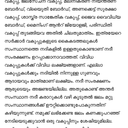
വകുപ്പ്, ജലസേചന വകുപ്പ്, മലിനീകരണ നിയന്ത്രണ
ബോര്‍ഡ്, വ്യൈുതി ബോര്‍ഡ്, അണക്കെട്ട് സുരക്ഷാ
വകുപ്പ്, ശാസ്ത്ര സാങ്കേതിക വകുപ്പ്, ജൈവ വൈവിധ്യ
ബോര്‍ഡ്, മൈനിംഗ് ആന്‍റ് ജിയോളജി, പരിസ്ഥിതി
വകുപ്പ് തുടങ്ങിയവ അതില്‍ ചിലതുമാത്രം. ഇത്രയേറെ
സര്‍ക്കാര്‍ വകുപ്പുകളുടെ കൈകടത്തലുകള്‍
സംസ്ഥാനത്തെ നദികളില്‍ ഉള്ളതുകൊണ്ടാണ് നദീ
സംരക്ഷണം ഉറപ്പാക്കാനാവാത്തത്. വിവിധ
വകുപ്പുകള്‍ക്ക് വിവിധ ലക്ഷ്യങ്ങളാണ്. എല്ലാ
വകുപ്പുകള്‍ക്കും നദിയില്‍ നിന്നുള്ള ഗുണവും
ആദായവും മാത്രമാണ് ലക്ഷ്യം. നദീ സംരക്ഷണം
ആരുടെയും അജണ്ടയിലില്ല. അതുകൊണ്ട് അന്തര്‍
സംസ്ഥാന നദീ കരാറുകള്‍ വഴി കൂടുതല്‍ ജലം മറ്റു
സംസ്ഥാനങ്ങള്‍ക്ക് ഊറ്റിക്കൊണ്ടുപോകുന്നതിന്
കഴിയുന്നുണ്ട്. നമുക്ക് ലഭിക്കേണ്ട ജലം കണക്കുപറഞ്ഞ്
നേടിയെടുക്കുവാന്‍ ഒരു വകുപ്പിനും ശേഷിയുമില്ല.