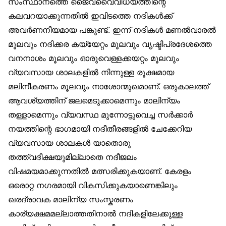
സംസ്ഥാനത്തെ ജൈവവൈവിധ്യത്തിന്റെ
കലവറയാക്കുന്നതില്‍ ഇവിടത്തെ നദികള്‍ക്ക്
അവര്‍ണനീയമായ പങ്കുണ്ട്. ഇന്ന് നദികള്‍ മണല്‍വാരല്‍
മൂലവും നദിക്കര കയ്യേറ്റം മൂലവും വൃഷ്ടിപ്രദേശത്തെ
വനനാശം മൂലവും ഓരുവെള്ളക്കയറ്റം മൂലവും
വ്യവസായ ശാലകളില്‍ നിന്നുള്ള രൂക്ഷമായ
മലിനീകരണം മൂലവും നാശോന്മുഖമാണ്. ഒരുകാലത്ത്
ആവശ്യത്തിന് ജലമെടുക്കാമെന്നും മാലിന്യം
തള്ളാമെന്നും വ്യവസ്ഥ മുന്നോട്ടുവെച്ച സര്‍ക്കാര്‍
നയത്തിന്റെ ഭാഗമായി നദീതീരങ്ങളില്‍ ചേക്കേറിയ
വ്യവസായ ശാലകള്‍ യാതൊരു
തത്ത്വദീക്ഷയുമില്ലാതെ നദീജലം
വിഷമയമാക്കുന്നതില്‍ മത്സരിക്കുകയാണ്. കേരളം
ഒരൊറ്റ നഗരമായി വികസിക്കുകയാണെങ്കിലും
ഖരദ്രാവക മാലിന്യ സംസ്കരണം
കാര്യക്ഷമമല്ലാത്തതിനാല്‍ നദികളിലേക്കുള്ള