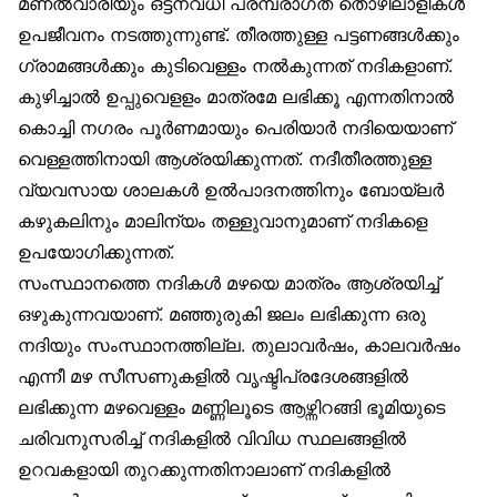
മണല്‍വാരിയും ഒട്ടനവധി പരമ്പരാഗത തൊഴിലാളികള്‍
ഉപജീവനം നടത്തുന്നുണ്ട്. തീരത്തുള്ള പട്ടണങ്ങള്‍ക്കും
ഗ്രാമങ്ങള്‍ക്കും കുടിവെള്ളം നല്‍കുന്നത് നദികളാണ്.
കുഴിച്ചാല്‍ ഉപ്പുവെളളം മാത്രമേ ലഭിക്കൂ എന്നതിനാല്‍
കൊച്ചി നഗരം പൂര്‍ണമായും പെരിയാര്‍ നദിയെയാണ്
വെള്ളത്തിനായി ആശ്രയിക്കുന്നത്. നദീതീരത്തുള്ള
വ്യവസായ ശാലകള്‍ ഉല്‍പാദനത്തിനും ബോയ്ലര്‍
കഴുകലിനും മാലിന്യം തള്ളുവാനുമാണ് നദികളെ
ഉപയോഗിക്കുന്നത്.
സംസ്ഥാനത്തെ നദികള്‍ മഴയെ മാത്രം ആശ്രയിച്ച്
ഒഴുകുന്നവയാണ്. മഞ്ഞുരുകി ജലം ലഭിക്കുന്ന ഒരു
നദിയും സംസ്ഥാനത്തില്ല. തുലാവര്‍ഷം, കാലവര്‍ഷം
എന്നീ മഴ സീസണുകളില്‍ വൃഷ്ടിപ്രദേശങ്ങളില്‍
ലഭിക്കുന്ന മഴവെള്ളം മണ്ണിലൂടെ ആഴ്ന്നിറങ്ങി ഭൂമിയുടെ
ചരിവനുസരിച്ച് നദികളില്‍ വിവിധ സ്ഥലങ്ങളില്‍
ഉറവകളായി തുറക്കുന്നതിനാലാണ് നദികളില്‍