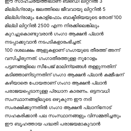
ഈ സാഹചര്യത്തിലാണ് ബിഒഡി ലിറ്ററില്‍ 3
മില്ലിഗ്രാമും ജലത്തിലെ ജീവവായു ലിറ്ററില്‍ 5
മില്ലിഗ്രാമും കോളിഫോം ബാക്ടീരിയയുടെ തോത് 100
മില്ലി ലിറ്ററില്‍ 2500 എന്ന നിരക്കിലെങ്കിലും
കുറച്ചുകൊണ്ടുവരാന്‍ ഗംഗാ ആക്ഷന്‍ പ്ലാന്‍
നടപ്പാക്കുവാന്‍ നടപടികളാരംഭിച്ചത്.
100 ദശലക്ഷം ആളുകളാണ് ഗംഗയുടെ തീരത്ത് അന്ന്
വസിച്ചിരുന്നത്. ഗംഗാതീരത്തുള്ള നൂറോളം
പട്ടണങ്ങളിലെ സീപേജ് മാലിന്യങ്ങള്‍ തള്ളുന്നതിന്
കടിഞ്ഞാണിടുന്നതിന് ഗംഗാ ആക്ഷന്‍ പ്ലാന്‍ കമ്മീഷന്
കഴിയാതെ പോയതാണ് ഗംഗാ ആക്ഷന്‍ പ്ലാന്‍
പരാജയപ്പെടാനുള്ള പ്രധാന കാരണം. ഒട്ടനവധി
സംസ്ഥാനങ്ങളിലൂടെ ഒഴുകുന്ന ഈ നദി
സംരക്ഷിക്കുന്നതില്‍ ഗംഗാ ആക്ഷന്‍ പ്ലാനിനോട്
സഹകരിക്കാന്‍ പല സംസ്ഥാനങ്ങളും വിസമ്മതിച്ചതും
ഈ ബൃഹത്തായ പദ്ധതി പരാജയമാകുവാന്‍