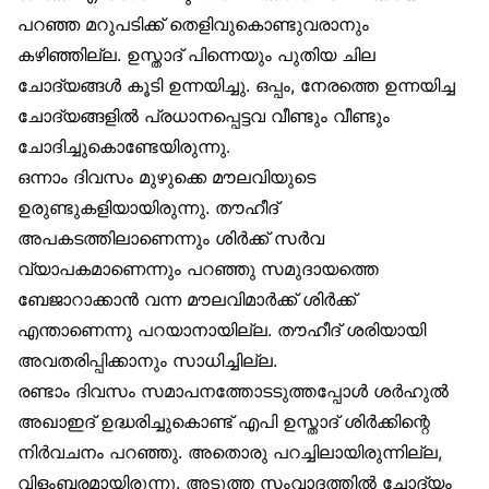
പറഞ്ഞ മറുപടിക്ക് തെളിവുകൊണ്ടുവരാനും
കഴിഞ്ഞില്ല. ഉസ്താദ് പിന്നെയും പുതിയ ചില
ചോദ്യങ്ങൾ കൂടി ഉന്നയിച്ചു. ഒപ്പം, നേരത്തെ ഉന്നയിച്ച
ചോദ്യങ്ങളിൽ പ്രധാനപ്പെട്ടവ വീണ്ടും വീണ്ടും
ചോദിച്ചുകൊണ്ടേയിരുന്നു.
ഒന്നാം ദിവസം മുഴുക്കെ മൗലവിയുടെ
ഉരുണ്ടുകളിയായിരുന്നു. തൗഹീദ്
അപകടത്തിലാണെന്നും ശിർക്ക് സർവ
വ്യാപകമാണെന്നും പറഞ്ഞു സമുദായത്തെ
ബേജാറാക്കാൻ വന്ന മൗലവിമാർക്ക് ശിർക്ക്
എന്താണെന്നു പറയാനായില്ല. തൗഹീദ് ശരിയായി
അവതരിപ്പിക്കാനും സാധിച്ചില്ല.
രണ്ടാം ദിവസം സമാപനത്തോടടുത്തപ്പോൾ ശർഹുൽ
അഖാഇദ് ഉദ്ധരിച്ചുകൊണ്ട് എപി ഉസ്താദ് ശിർക്കിന്റെ
നിർവചനം പറഞ്ഞു. അതൊരു പറച്ചിലായിരുന്നില്ല,
വിളംബരമായിരുന്നു. അടുത്ത സംവാദത്തിൽ ചോദ്യം