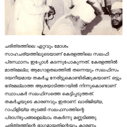
ചരിത്രത്തിലെ ഏറ്റവും മോശം
സാഹചര്യത്തിലൂടെയാണ് കേരളത്തിലെ സലഫി
പ്രസ്ഥാനം ഇപ്പോൾ കടന്നുപോകുന്നത്. കേരളത്തിൽ
മാത്രമല്ല; ആഗോളതലത്തിൽ തന്നെയും സലഫിസം
ദയനീയമായ തകർച്ച നേരിട്ടുകൊണ്ടിരിക്കുകയാണ്. ഒട്ടും
ഭദ്രമല്ലാത്ത ആശയാടിത്തറയിൽ നിന്നുകൊണ്ടാണ്
സ്ഥാപകർ സലഫിസത്തെ കെട്ടിപ്പടുത്തത്.
തകർച്ചയുടെ കാരണവും ഇതാണ്. ഖാരിജിയ്യ,
റാഫിളിയ്യ തുടങ്ങി സലഫസത്തിന്റെ
പ്രാഗ്‌രൂപങ്ങളെല്ലാം തകർന്നു മണ്ണടിഞ്ഞു
ചരിത്രത്തിന്റെ ഭാഗമായതിന്റെയും കാരണം