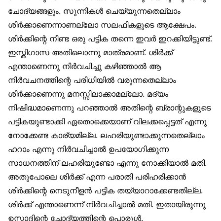
ചോദ്യങ്ങളും. സുന്നികൾ ചെയ്യുന്നതെല്ലാം
ശിർക്കാണെന്നാണല്ലോ സലഫികളുടെ ആക്ഷേപം.
ശിർക്കിന്റെ നീണ്ട ഒരു പട്ടിക തന്നെ ഇവർ ഇറക്കിയിട്ടുണ്ട്.
ഇസ്തിഗാസ അതിലൊന്നു മാത്രമാണ്. ശിർക്ക്
എന്താണെന്നു നിർവചിച്ചു കഴിഞ്ഞാൽ ആ
നിർവചനത്തിന്റെ പരിധിയിൽ വരുന്നതെല്ലാം
ശിർക്കാണെന്നു മനസ്സിലാക്കാമല്ലോ. മദ്യം
നിഷിദ്ധമാണെന്നു പറഞ്ഞാൽ അതിന്റെ ബ്രാന്റുകളുടെ
പട്ടികയുണ്ടാക്കി ഏതൊക്കെയാണ് വിലക്കപ്പെട്ടത് എന്നു
നോക്കേണ്ട കാര്യമില്ല. ലഹരിയുണ്ടാക്കുന്നതെല്ലാം
ഹറാം എന്നു നിർവചിച്ചാൽ ഉപയോഗിക്കുന്ന
സാധനത്തിന് ലഹരിയുണ്ടോ എന്നു നോക്കിയാൽ മതി.
അതുപോലെ ശിർക്ക് എന്ന പരാതി പരിഹരിക്കാൻ
ശിർക്കിന്റെ നെടുനീളൻ പട്ടിക തയ്യാറാക്കേണ്ടതില്ല.
ശിർക്ക് എന്താണെന്ന് നിർവചിച്ചാൽ മതി. ഇതായിരുന്നു
ഉസ്താദിന്റെ ചോദ്യത്തിന്റെ പൊരുൾ.