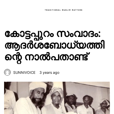
കോട്ടപ്പുറം സംവാദം:
ആദർശബോധ്യത്തി
ന്റെ നാൽപതാണ്ട്
SUNNIVOICE
3 years ago