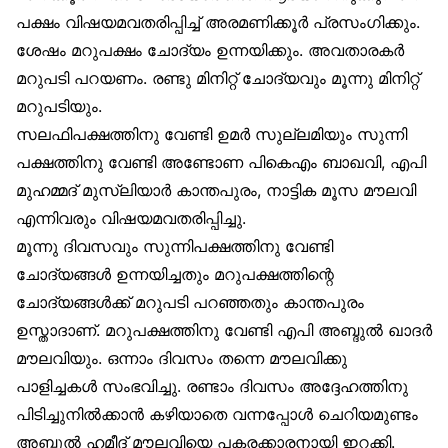
പക്ഷം വിഷയമവതരിപ്പിച്ച് അരമണിക്കൂർ പ്രസംഗിക്കും.
ശേഷം മറുപക്ഷം ചോദ്യം ഉന്നയിക്കും. അവതാരകർ
മറുപടി പറയണം. രണ്ടു മിനിറ്റ് ചോദ്യവും മൂന്നു മിനിറ്റ്
മറുപടിയും.
സലഫിപക്ഷത്തിനു വേണ്ടി ഉമർ സുല്ലമിയും സുന്നി
പക്ഷത്തിനു വേണ്ടി അണ്ടോണ പികെഎം ബാഖവി, എപി
മുഹമ്മദ് മുസ്‌ലിയാർ കാന്തപുരം, നാട്ടിക മൂസ മൗലവി
എന്നിവരും വിഷയമവതരിപ്പിച്ചു.
മൂന്നു ദിവസവും സുന്നിപക്ഷത്തിനു വേണ്ടി
ചോദ്യങ്ങൾ ഉന്നയിച്ചതും മറുപക്ഷത്തിന്റെ
ചോദ്യങ്ങൾക്ക് മറുപടി പറഞ്ഞതും കാന്തപുരം
ഉസ്താദാണ്. മറുപക്ഷത്തിനു വേണ്ടി എപി അബ്ദുൽ ഖാദർ
മൗലവിയും. ഒന്നാം ദിവസം തന്നെ മൗലവിക്കു
പാളിച്ചകൾ സംഭവിച്ചു. രണ്ടാം ദിവസം അദ്ദേഹത്തിനു
പിടിച്ചുനിൽക്കാൻ കഴിയാതെ വന്നപ്പോൾ ചെറിയമുണ്ടം
അബ്ദുൽ ഹമീദ് മൗലവിയെ പകരക്കാരനായി ഇറക്കി.