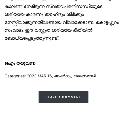
കാലത്ത് നേരിടുന്ന സ്വത്വപ്രതിസന്ധിയുടെ
ശരിയായ കാരണം തൗഹീദും ശിർക്കും
മനസ്സിലാക്കുന്നതിലുണ്ടായ വിവരക്കേടാണ്. കൊട്ടപ്പുറം
സംവാദം ഈ വസ്തുത ശരിയായ രീതിയിൽ
ബോധ്യപ്പെടുത്തുന്നുണ്ട്.
ഒഎം തരുവണ
Categories:
2023 MAR 16
,
ആദര്‍ശം
,
ലേഖനങ്ങള്‍
LEAVE A COMMENT