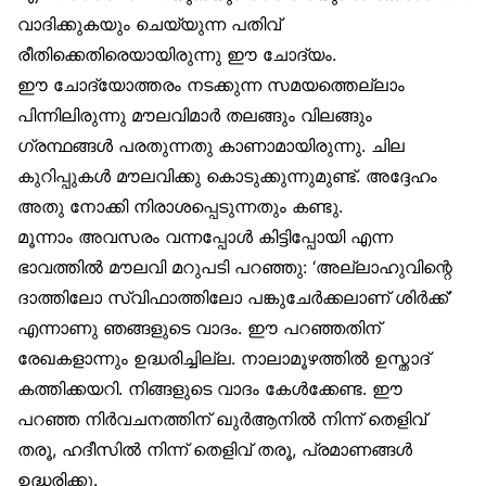
വാദിക്കുകയും ചെയ്യുന്ന പതിവ്
രീതിക്കെതിരെയായിരുന്നു ഈ ചോദ്യം.
ഈ ചോദ്യോത്തരം നടക്കുന്ന സമയത്തെല്ലാം
പിന്നിലിരുന്നു മൗലവിമാർ തലങ്ങും വിലങ്ങും
ഗ്രന്ഥങ്ങൾ പരതുന്നതു കാണാമായിരുന്നു. ചില
കുറിപ്പുകൾ മൗലവിക്കു കൊടുക്കുന്നുമുണ്ട്. അദ്ദേഹം
അതു നോക്കി നിരാശപ്പെടുന്നതും കണ്ടു.
മൂന്നാം അവസരം വന്നപ്പോൾ കിട്ടിപ്പോയി എന്ന
ഭാവത്തിൽ മൗലവി മറുപടി പറഞ്ഞു: ‘അല്ലാഹുവിന്റെ
ദാത്തിലോ സ്വിഫാത്തിലോ പങ്കുചേർക്കലാണ് ശിർക്ക്’
എന്നാണു ഞങ്ങളുടെ വാദം. ഈ പറഞ്ഞതിന്
രേഖകളാന്നും ഉദ്ധരിച്ചില്ല. നാലാമൂഴത്തിൽ ഉസ്താദ്
കത്തിക്കയറി. നിങ്ങളുടെ വാദം കേൾക്കേണ്ട. ഈ
പറഞ്ഞ നിർവചനത്തിന് ഖുർആനിൽ നിന്ന് തെളിവ്
തരൂ, ഹദീസിൽ നിന്ന് തെളിവ് തരൂ, പ്രമാണങ്ങൾ
ഉദ്ധരിക്കൂ.