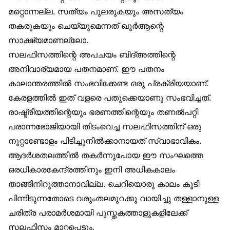
മറ്റൊന്നല്ല. സത്യം പുലരുകയും അസത്യം
തകരുകയും ചെയ്യുമെന്നത് ഖുർആന്റെ
സാക്ഷ്യമാണല്ലോ.
സലഫിസത്തിന്റെ അപചയം ബിദ്അത്തിന്റെ
അനിവാര്യമായ പതനമാണ്. ഈ പതനം
കാലാന്തരത്തിൽ സംഭവിക്കേണ്ട ഒരു പ്രക്രിയയാണ്.
കേരളത്തിൽ ഇത് വളരെ പതുക്കെയാണു സംഭവിച്ചത്.
രാഷ്ട്രീയത്തിന്റെയും ഭരണത്തിന്റെയും തണൽപറ്റി
പരാന്നഭോജിയായി തിടംവെച്ച സലഫിസത്തിന് ഒരു
നൂറ്റാണ്ടോളം പിടിച്ചുനിൽക്കാനായത് സ്വാഭാവികം.
ആദർശതലത്തിൽ തകർന്നുപോയ ഈ സംഘത്തെ
ഒരധികാരകേന്ദ്രത്തിനും ഇനി അധികകാലം
താങ്ങിനിറുത്താനാവില്ല. ചെറിയൊരു കാലം കൂടി
പിന്നിടുന്നതോടെ വരുംതലമുറക്കു വായിച്ചു തള്ളാനുള്ള
ചരിത്ര പരാമർശമായി പുസ്തകത്താളുകളിലേക്ക്
സലഫിസം മാറ്റപ്പെടും.