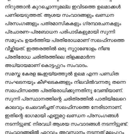
നിറുത്താൻ കുറച്ചൊന്നുമല്ല ഇവിടത്തെ ഉലമാക്കൾ
പണിയെടുത്തത്. ആശയ സംവാദങ്ങളും ഖണ്ഡന
പ്രസംഗങ്ങളും പത്രമാസികകളും ഗ്രന്ഥരചനകളും
പ്രചാരണ-പ്രബോധന പരിപാടികളുമായി സുന്നി
സമൂഹം ഉയർത്തിയ പ്രതിരോധമാണ് സലഫിസത്തെ
വീഴ്ത്തിയത്. ഇത്തരത്തിൽ ഒരു നൂറ്റാണ്ടോളം നീണ്ട
പ്രതിരോധ ചരിത്രത്തിലെ തിളക്കമാർന്ന
അധ്യായമാണ് കൊട്ടപ്പുറം സംവാദം.
സമസ്ത കേരള ജംഇയ്യത്തുൽ ഉലമ എന്ന പണ്ഡിത
സംഘടനയും കീഴ്ഘടകങ്ങളും നിലവിൽവന്നതു തന്നെ
സലഫിസത്തെ പ്രതിരോധിക്കുന്നതിനു വേണ്ടിയാണ്.
സുന്നി പ്രസ്ഥാനത്തിന്റെ ചരിത്രത്തിൽ പാതിയിലേറെ
കാലവും ചെലവഴിച്ചത് സലഫിസത്തെ നേരിടാനാണ്.
ഇതിന്റെ ഭാഗമായി എണ്ണമറ്റ ഖണ്ഡന പ്രസംഗങ്ങൾ
നടന്നിട്ടുണ്ട്. നിരവധി ആശയ സംവാദങ്ങൾ നടന്നിട്ടുണ്ട്.
സംവാദങ്ങളിൽ ഏറ്റവും അവസാനം നടന്നത് മലപ്പുറം