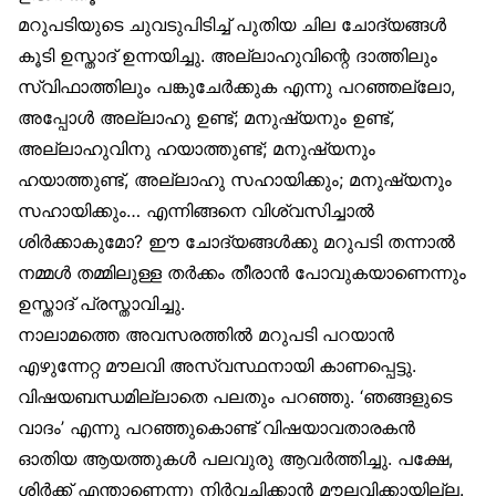
മറുപടിയുടെ ചുവടുപിടിച്ച് പുതിയ ചില ചോദ്യങ്ങൾ
കൂടി ഉസ്താദ് ഉന്നയിച്ചു. അല്ലാഹുവിന്റെ ദാത്തിലും
സ്വിഫാത്തിലും പങ്കുചേർക്കുക എന്നു പറഞ്ഞല്ലോ,
അപ്പോൾ അല്ലാഹു ഉണ്ട്; മനുഷ്യനും ഉണ്ട്,
അല്ലാഹുവിനു ഹയാത്തുണ്ട്; മനുഷ്യനും
ഹയാത്തുണ്ട്, അല്ലാഹു സഹായിക്കും; മനുഷ്യനും
സഹായിക്കും… എന്നിങ്ങനെ വിശ്വസിച്ചാൽ
ശിർക്കാകുമോ? ഈ ചോദ്യങ്ങൾക്കു മറുപടി തന്നാൽ
നമ്മൾ തമ്മിലുള്ള തർക്കം തീരാൻ പോവുകയാണെന്നും
ഉസ്താദ് പ്രസ്താവിച്ചു.
നാലാമത്തെ അവസരത്തിൽ മറുപടി പറയാൻ
എഴുന്നേറ്റ മൗലവി അസ്വസ്ഥനായി കാണപ്പെട്ടു.
വിഷയബന്ധമില്ലാതെ പലതും പറഞ്ഞു. ‘ഞങ്ങളുടെ
വാദം’ എന്നു പറഞ്ഞുകൊണ്ട് വിഷയാവതാരകൻ
ഓതിയ ആയത്തുകൾ പലവുരു ആവർത്തിച്ചു. പക്ഷേ,
ശിർക്ക് എന്താണെന്നു നിർവചിക്കാൻ മൗലവിക്കായില്ല.