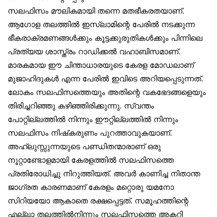
സലഫിസം മൗലികമായി തന്നെ മതഭീകരതയാണ്.
ആഗോള തലത്തിൽ ഇസ്‌ലാമിന്റെ പേരിൽ നടക്കുന്ന
ഭീകരാക്രമണങ്ങൾക്കും കൂട്ടക്കുരുതികൾക്കും പിന്നിലെ
പ്രത്യയ ശാസ്ത്രം റാഡിക്കൽ വഹാബിസമാണ്.
മാരകമായ ഈ ചിന്താധാരയുടെ കേരള മോഡലാണ്
മുജാഹിദുകൾ എന്ന പേരിൽ ഇവിടെ അറിയപ്പെടുന്നത്.
ലോകം സലഫിസത്തെയും അതിന്റെ വകഭേദങ്ങളെയും
തിരിച്ചറിഞ്ഞു കഴിഞ്ഞിരിക്കുന്നു. സ്വന്തം
പോറ്റില്ലത്തിൽ നിന്നും ഈറ്റില്ലത്തിൽ നിന്നും
സലഫിസം നിഷ്‌കരുണം പുറത്താവുകയാണ്.
അഹ്‌ലുസ്സുന്നയുടെ പണ്ഡിതന്മാരാണ് ഒരു
നൂറ്റാണ്ടോളമായി കേരളത്തിൽ സലഫിസത്തെ
പ്രതിരോധിച്ചു നിറുത്തിയത്. അവർ കാണിച്ച നിതാന്ത
ജാഗ്രത കാരണമാണ് കേരളം മറ്റൊരു യമനോ
സിറിയയോ ആകാതെ രക്ഷപ്പെട്ടത്. സമൂഹത്തിന്റെ
എല്ലാ തലത്തിൽനിന്നും സലഫിസത്തെ അകറ്റി