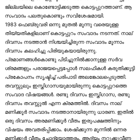
ജില്ലയിലെ കൊണ്ടോട്ടിക്കടുത്ത കൊട്ടപ്പുറത്താണ്. ആ
സംവാദം പലതുകൊണ്ടും സവിശേഷമായി.
1983 ഫെബ്രുവരി ഒന്നു മുതൽ മൂന്നു വരെയുള്ള
തിയ്യതികളിലാണ് കൊട്ടപ്പുറം സംവാദം നടന്നത്. നാല്
ദിവസം നടത്താൻ നിശ്ചയിച്ചിരുന്ന സംവാദം മൂന്നാം
ദിവസം കലഹിച്ചു പിരിയുകയായിരുന്നു.
പ്രമാണങ്ങൾകൊണ്ടു പിടിച്ചുനിൽക്കാനുള്ള സർവ
ശ്രമങ്ങളും പരാജയപ്പെട്ടപ്പോൾ സലഫികൾ കരുതിക്കൂട്ടി
പ്രകോപനം സൃഷ്ടിച്ച് പരിപാടി അലങ്കോലപ്പെടുത്തി.
തവസ്സുലും ഇസ്തിഗാസയുമായിരുന്നു കൊട്ടപ്പുറത്തെ
സംവാദ വിഷയങ്ങൾ. രണ്ടു ദിവസം ഇസ്തിഗാസ, രണ്ടു
ദിവസം തവസ്സുൽ എന്ന ക്രമത്തിൽ. ദിവസം നാല്
മണിക്കൂർ സംവാദം നടത്താനായിരുന്നു ധാരണ. ഇതിൽ
ഒരു ദിവസം അരമണിക്കൂർ വീതം ഇരുപക്ഷത്തിനും
വിഷയം അവതരിപ്പിക്കാം. ശേഷിക്കുന്ന മൂന്നിൽ ഒന്നര
മണിക്കൂർ വീതം ചോദ്യോത്തരം. ആദ്യം നറുക്കുവീണ