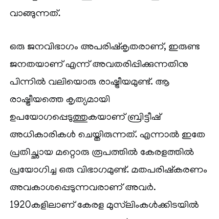
വാങ്ങുന്നത്.
ഒരു ജനവിഭാഗം അപരിഷ്‌കൃതരാണ്, ഇരുണ്ട
ജനതയാണ് എന്ന് അവതരിപ്പിക്കുന്നതിനു
പിന്നിൽ വലിയൊരു രാഷ്ട്രീയമുണ്ട്. ആ
രാഷ്ട്രീയത്തെ കൃത്യമായി
ഉപയോഗപ്പെടുത്തുകയാണ് ബ്രിട്ടീഷ്
അധികാരികൾ ചെയ്തിരുന്നത്. എന്നാൽ ഇതേ
പ്രതിച്ഛായ മറ്റൊരു രൂപത്തിൽ കേരളത്തിൽ
പ്രയോഗിച്ച ഒരു വിഭാഗമുണ്ട്. മതപരിഷ്‌കരണം
അവകാശപ്പെടുന്നവരാണ് അവർ.
1920കളിലാണ് കേരള മുസ്‌ലിംകൾക്കിടയിൽ