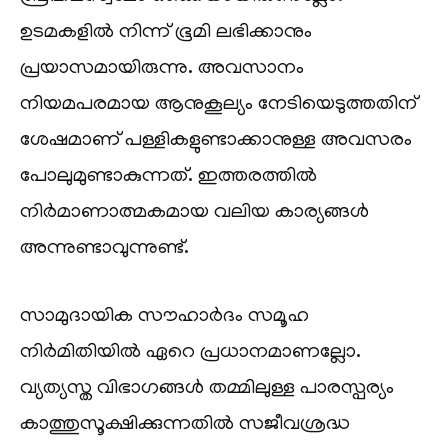
ഉടമകളിൽ നിന്ന് ഭൂമി ലഭിക്കാനും
പ്രയാസമായിരുന്നു. അവസാനം
നിയമപരമായ ആനുകൂല്യം നേടിയെടുത്തതിന്
ശേഷമാണ് പള്ളികളുണ്ടാക്കാനുള്ള അവസരം
പോലുമുണ്ടാകുന്നത്. ഇത്തരത്തിൽ
നിർമാണാത്മകമായ വലിയ കാര്യങ്ങൾ
അന്നുണ്ടാവുന്നുണ്ട്.
സാമുദായിക സൗഹാർദം സമൂഹ
നിർമിതിയിൽ ഏറെ പ്രധാനമാണല്ലോ.
വ്യത്യസ്ത വിഭാഗങ്ങൾ തമ്മിലുള്ള പാരസ്പര്യം
കാത്തുസൂക്ഷിക്കുന്നതിൽ സജീവശ്രദ്ധ