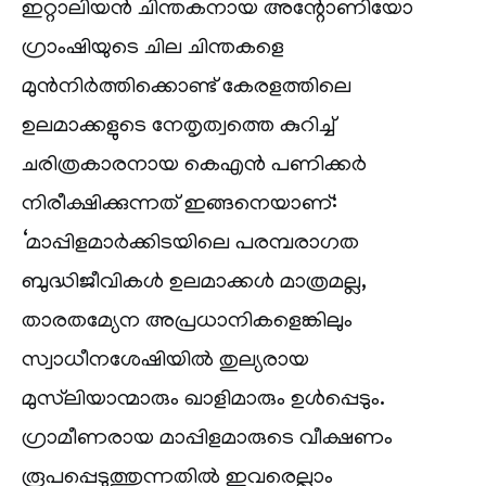
ഇറ്റാലിയൻ ചിന്തകനായ അന്റോണിയോ
ഗ്രാംഷിയുടെ ചില ചിന്തകളെ
മുൻനിർത്തിക്കൊണ്ട് കേരളത്തിലെ
ഉലമാക്കളുടെ നേതൃത്വത്തെ കുറിച്ച്
ചരിത്രകാരനായ കെഎൻ പണിക്കർ
നിരീക്ഷിക്കുന്നത് ഇങ്ങനെയാണ്:
‘മാപ്പിളമാർക്കിടയിലെ പരമ്പരാഗത
ബുദ്ധിജീവികൾ ഉലമാക്കൾ മാത്രമല്ല,
താരതമ്യേന അപ്രധാനികളെങ്കിലും
സ്വാധീനശേഷിയിൽ തുല്യരായ
മുസ്‌ലിയാന്മാരും ഖാളിമാരും ഉൾപ്പെടും.
ഗ്രാമീണരായ മാപ്പിളമാരുടെ വീക്ഷണം
രൂപപ്പെടുത്തുന്നതിൽ ഇവരെല്ലാം