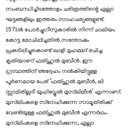
സംബന്ധിച്ചിടത്തോളം ചരിത്രത്തിന്റെ എല്ലാ
ഘട്ടങ്ങളിലും ഇത്തരം സാഹചര്യങ്ങളുണ്ട്.
1571ൽ പോർച്ചുഗീസുകാരിൽ നിന്ന് ചാലിയം
കോട്ട മോചിപ്പിച്ചതിൽ സന്തോഷം
പ്രകടിപ്പിച്ചുകൊണ്ട് ഖാളി മുഹമ്മദ് രചിച്ച
കൃതിയാണ് ഫത്ഹുൽ മുബീൻ. ഈ
ഗ്രന്ഥത്തിന് അദ്ദേഹം നൽകിയിട്ടുള്ള
പൂർണമായ പേര് ‘ഫത്ഹുൽ മുബീൻ, ലി
സ്സാമിരില്ലദീ യുഹിബ്ബുൽ മുസ്‌ലിമീൻ’ എന്നാണ്.
മുസ്‌ലിംകളെ സ്‌നേഹിക്കുന്ന സാമൂതിരിക്ക്
വേണ്ടിയുള്ള ഫത്ഹുൽ മുബീൻ എന്നർഥം.
മുസ്‌ലിംകളെ സ്‌നേഹിക്കുന്ന, എല്ലാ