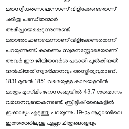
മതസ്വീകരണമെന്നാണ് വിളിക്കേണ്ടതെന്ന്
ചരിത്ര പണ്ഡിതന്മാർ
അഭിപ്രായപ്പെടുന്നുന്നുണ്ട്.
മതാരോഹണമെന്നാണ് വിളിക്കേണ്ടതെന്ന്
പറയുന്നുണ്ട്. കാരണം സ്വമനസ്സോടെയാണ്
അവർ ഈ ജീവിതാദർശ പദ്ധതി പുൽകിയത്.
നൽകിയത് സ്വാഭിമാനവും അസ്തിത്വവുമാണ്.
1831 മുതൽ 1851 വരെയുള്ള കാലയളവിൽ
മാത്രം മുസ്‌ലിം ജനസംഖ്യയിൽ 43.7 ശതമാനം
വർധനവുണ്ടാകുന്നുണ്ട്. ബ്രിട്ടീഷ് രേഖകളിൽ
ഇക്കാര്യം എടുത്തു പറയുന്നു. 19-ാം നൂറ്റാണ്ടിലെ
ഇത്തരത്തിലുള്ള എല്ലാ ചിത്രങ്ങളെയും