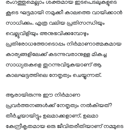
രംഗത്തുമെല്ലാം ശക്തമായ ഇടപെടലുകളുടെ
കൂടെ ഘട്ടമായി നമുക്കീ കാലത്തെ വായിക്കാൻ
സാധിക്കും. എത്ര വലിയ പ്രതിസന്ധിയും
വെല്ലുവിളിയും അനുഭവിക്കുമ്പോഴും
പ്രതിരോധത്തോടൊപ്പം നിർമാണാത്മകമായ
കാര്യങ്ങളിലേക്ക് കടന്നുവരാനുള്ള മികച്ച
സാധ്യതകളെ തുറന്നുവിടുകയാണ് ആ
കാലഘട്ടത്തിലെ നേതൃത്വം ചെയ്യുന്നത്.
ആരായിരുന്നു ഈ നിർമാണ
പ്രവർത്തനങ്ങൾക്ക് നേതൃത്വം നൽകിയത്?
തീർച്ചയായിട്ടും ഉലമാക്കളാണ്. ഉലമാ
കേന്ദ്രീകൃതമായ ഒരു ജീവിതരീതിയാണ് നമ്മുടെ