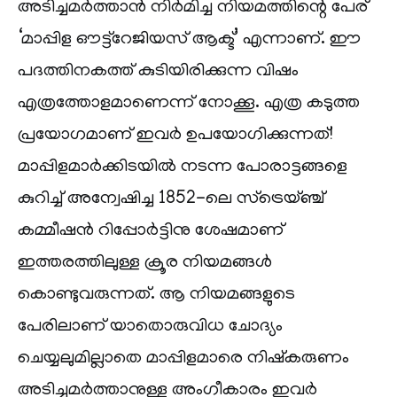
അടിച്ചമർത്താൻ നിർമിച്ച നിയമത്തിന്റെ പേര്
‘മാപ്പിള ഔട്ട്‌റേജിയസ് ആക്ട്’ എന്നാണ്. ഈ
പദത്തിനകത്ത് കുടിയിരിക്കുന്ന വിഷം
എത്രത്തോളമാണെന്ന് നോക്കൂ. എത്ര കടുത്ത
പ്രയോഗമാണ് ഇവർ ഉപയോഗിക്കുന്നത്!
മാപ്പിളമാർക്കിടയിൽ നടന്ന പോരാട്ടങ്ങളെ
കുറിച്ച് അന്വേഷിച്ച 1852-ലെ സ്‌ട്രെയ്ഞ്ച്
കമ്മീഷൻ റിപ്പോർട്ടിനു ശേഷമാണ്
ഇത്തരത്തിലുള്ള ക്രൂര നിയമങ്ങൾ
കൊണ്ടുവരുന്നത്. ആ നിയമങ്ങളുടെ
പേരിലാണ് യാതൊരുവിധ ചോദ്യം
ചെയ്യലുമില്ലാതെ മാപ്പിളമാരെ നിഷ്‌കരുണം
അടിച്ചമർത്താനുള്ള അംഗീകാരം ഇവർ