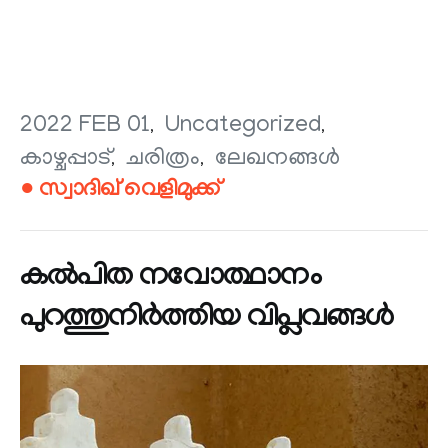
2022 FEB 01
Uncategorized
കാഴ്ചപ്പാട്
ചരിത്രം
ലേഖനങ്ങള്‍
● സ്വാദിഖ് വെളിമുക്ക്
കൽപിത നവോത്ഥാനം
പുറത്തുനിർത്തിയ വിപ്ലവങ്ങൾ