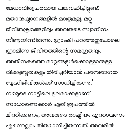
മേധാവിത്വപരമായ പങ്കുവഹിച്ചിട്ടുണ്ട്.
മതാനുഷ്ഠാനങ്ങളിൽ മാത്രമല്ല, മറ്റു
ജീവിതക്രമങ്ങളിലും അവരുടെ സ്വാധീനം
നീണ്ടുനിന്നിരുന്നു. ഗ്രാംഷി പറഞ്ഞതുപോലെ
ഗ്രാമീണ ജീവിതത്തിന്റെ സമഗ്രതയും
അതിനകത്തെ മാറ്റങ്ങളുൾക്കൊള്ളാനുള്ള
വിക്ഷുബ്ദതകളും തിരിച്ചറിയാൻ പരമ്പരാഗത
ബുദ്ധിജീവികൾക്ക് സാധിച്ചിരുന്നു.’
നമ്മുടെ നാട്ടിലെ ഉലമാക്കളാണ്
സാധാരണക്കാർ ഏത് രൂപത്തിൽ
ചിന്തിക്കണം, അവരുടെ രാഷ്ട്രീയം എന്താവണം
എന്നെല്ലാം തീരുമാനിച്ചിരുന്നത്. അവരിൽ