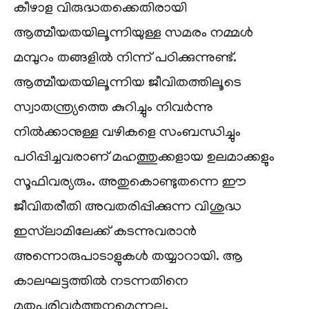
കീഴാള വിരുദ്ധതക്കെതിരായി
ആത്മീയതയിലൂന്നിയുള്ള സമരം നമ്മൾ
മമ്പുറം തങ്ങളിൽ നിന്ന് പഠിക്കുന്നുണ്ട്.
ആത്മീയതയിലൂന്നിയ ജീവിതത്തിലൂടെ
സ്വാതന്ത്ര്യത്തെ കുറിച്ചും നിവർന്നു
നിൽക്കാനുള്ള വഴികളെ സംബന്ധിച്ചും
പഠിപ്പിച്ചവരാണ് മഹത്തുക്കളായ ഉലമാക്കളും
സൂഫിവര്യരും. അതുകൊണ്ടുതന്നെ ഈ
ജീവിതരീതി അവതരിപ്പിക്കുന്ന വിശുദ്ധ
ഇസ്‌ലാമിലേക്ക് കടന്നുവരാൻ
അന്നൊരുപാടാളുകൾ തയ്യാറായി. ആ
കാലഘട്ടത്തിൽ നടന്നതിനെ
മതപരിവർത്തനമെന്നല്ല,