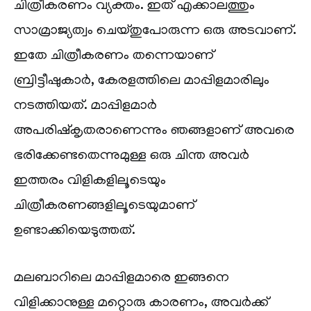
ചിത്രീകരണം വ്യക്തം. ഇത് എക്കാലത്തും
സാമ്രാജ്യത്വം ചെയ്തുപോരുന്ന ഒരു അടവാണ്.
ഇതേ ചിത്രീകരണം തന്നെയാണ്
ബ്രിട്ടീഷുകാർ, കേരളത്തിലെ മാപ്പിളമാരിലും
നടത്തിയത്. മാപ്പിളമാർ
അപരിഷ്‌കൃതരാണെന്നും ഞങ്ങളാണ് അവരെ
ഭരിക്കേണ്ടതെന്നുമുള്ള ഒരു ചിന്ത അവർ
ഇത്തരം വിളികളിലൂടെയും
ചിത്രീകരണങ്ങളിലൂടെയുമാണ്
ഉണ്ടാക്കിയെടുത്തത്.
മലബാറിലെ മാപ്പിളമാരെ ഇങ്ങനെ
വിളിക്കാനുള്ള മറ്റൊരു കാരണം, അവർക്ക്