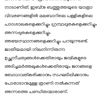
നാടാണിത്. ഇബ്‌നു ബത്തൂത്തയുടെ യാത്രാ
വിവരണങ്ങളിൽ മലബാറിലെ പള്ളികളിലെ
പാഠശാലകളെക്കുറിച്ചും ഗ്രന്ഥപ്പുരകളെക്കുറിച്ചും
അന്നപ്പുരകളെക്കുറിച്ചും
അഭയസ്ഥാനങ്ങളെക്കുറിച്ചും പറയുന്നുണ്ട്.
ജാതീയമായി നിലനിന്നിരുന്ന
ഉച്ഛനീചത്വങ്ങൾക്കെതിരായും ജന്മികളുടെ
അടിച്ചമർത്തലുകൾക്കെതിരായും ജനങ്ങളെ
ബോധവത്കരിക്കാനും സംഘടിപ്പിക്കാനും
പോരാടാനുമുള്ള ത്രാണി നൽകുന്നത്
അന്നത്തെ പണ്ഡിതന്മാരാണ്.