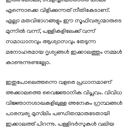
ഇരുണ്ടകാലം, വെളിച്ചമെത്താത്ത കാലം
എന്നൊക്കെ വിളിക്കുന്നത് നീതികേടാണ്.
എല്ലാ മതവിഭാഗങ്ങളും ഈ സൂഫിവര്യന്മാരുടെ
മുന്നിൽ വന്ന്, പള്ളികളിലേക്ക് വന്ന്
സമാധാനവും ആശ്വാസവും തേടുന്ന
മനോഹരമായ ദൃശ്യങ്ങൾ ഇക്കാലത്തും നമ്മൾ
കാണുന്നുണ്ടല്ലോ.
ഇതുപോലെത്തന്നെ വളരെ പ്രധാനമാണ്
അക്കാലത്തെ വൈജ്ഞാനിക വിപ്ലവം. വിവിധ
വിജ്ഞാനശാഖകളിലുള്ള അനേകം ഗ്രന്ഥങ്ങൾ
പാരമ്പര്യ മുസ്‌ലിം പണ്ഡിതന്മാരുടേതായി
ഇക്കാലത്ത് പിറന്നു. പള്ളിദർസുകൾ വലിയ