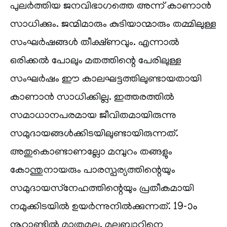
പുലർത്തിയ ജനവിഭാഗത്തെ അന്ന് കാണാൻ
സാധിക്കും. ജന്മിമാരും കുടിയാന്മാരും തമ്മിലുള്ള
സംഘർഷങ്ങൾ തീക്ഷ്ണവും. എന്നാൽ
ഒരിക്കൽ പോലും മതത്തിന്റെ പേരിലുള്ള
സംഘർഷം ഈ കാലഘട്ടത്തിലുണ്ടായതായി
കാണാൻ സാധിക്കില്ല. ഇത്തരത്തിൽ
സമാധാനപരമായ ജീവിതമായിരുന്നു
സമുദായങ്ങൾക്കിടയിലുണ്ടായിരുന്നത്.
അതുകൊണ്ടാണല്ലോ മമ്പുറം തങ്ങളും
കോന്തുനായരും പാരസ്പര്യത്തിന്റെയും
സമുദായസ്‌നേഹത്തിന്റെയും പ്രതീകമായി
നമുക്കിടയിൽ ഉയർന്നുനിൽക്കുന്നത്. 19-ാം
നൂറ്റാണ്ടിൽ മാത്രമല്ല, മലബാറിനെ