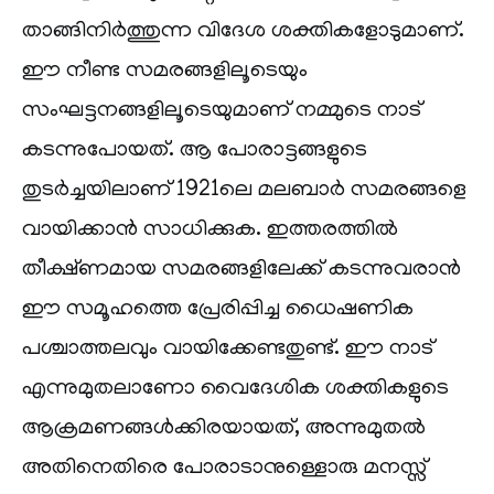
താങ്ങിനിർത്തുന്ന വിദേശ ശക്തികളോടുമാണ്.
ഈ നീണ്ട സമരങ്ങളിലൂടെയും
സംഘട്ടനങ്ങളിലൂടെയുമാണ് നമ്മുടെ നാട്
കടന്നുപോയത്. ആ പോരാട്ടങ്ങളുടെ
തുടർച്ചയിലാണ് 1921ലെ മലബാർ സമരങ്ങളെ
വായിക്കാൻ സാധിക്കുക. ഇത്തരത്തിൽ
തീക്ഷ്ണമായ സമരങ്ങളിലേക്ക് കടന്നുവരാൻ
ഈ സമൂഹത്തെ പ്രേരിപ്പിച്ച ധൈഷണിക
പശ്ചാത്തലവും വായിക്കേണ്ടതുണ്ട്. ഈ നാട്
എന്നുമുതലാണോ വൈദേശിക ശക്തികളുടെ
ആക്രമണങ്ങൾക്കിരയായത്, അന്നുമുതൽ
അതിനെതിരെ പോരാടാനുള്ളൊരു മനസ്സ്