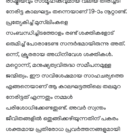
രാഷ്ട്രീയവും സാമൂഹികവുമായ വലിയ തിരിച്ചടി
നേരിട്ട കാലഘട്ടം തന്നെയാണ് 19-ാം നൂറ്റാണ്ട്.
പ്രത്യേകിച്ച് മുസ്‌ലിംകളെ
സംബന്ധിച്ചിടത്തോളം രണ്ട് ശക്തികളോട്
ഒരുമിച്ച് പോരാടേണ്ട സന്ദർഭമായിരുന്നു അത്.
ഒന്ന്, ക്രൂരരായ അധിനിവേശ ശക്തികൾ.
മറ്റൊന്ന്, മനുഷ്യത്വവിരുദ്ധ സമീപനമുള്ള
ജന്മിത്വം. ഈ സവിശേഷമായ സാഹചര്യത്തെ
എങ്ങനെയാണ് ആ കാലഘട്ടത്തിലെ തലമുറ
നേരിട്ടത് എന്നതും നമ്മൾ
പരിശോധിക്കേണ്ടതുണ്ട്. അവർ സ്വന്തം
ജീവിതങ്ങളിൽ ഒതുങ്ങിക്കഴിയുന്നതിന് പകരം
ശക്തമായ പ്രതിരോധ പ്രവർത്തനങ്ങളുമായി