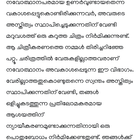
നവോത്ഥാനപരമായ ഉണർവുണ്ടായതെന്ന
വകാശപ്പെട്ടുകൊണ്ടിരിക്കുന്നവർ, അവരുടെ
അസ്തിത്വം സ്ഥാപിച്ചെടുക്കുന്നതിന് വേണ്ടി
മറുവശത്ത് ഒരു കറുത്ത ചിത്രം നിർമിക്കുന്നുണ്ട്.
ആ ചിത്രീകരണത്തെ നമ്മൾ തിരിച്ചറിഞ്ഞേ
പറ്റൂ. ചരിത്രത്തിൽ വേരുകളില്ലാത്തവരാണ്
നവോത്ഥാനം അവകാശപ്പെടുന്ന ഈ വിഭാഗം.
വേരില്ലാത്തതുകൊണ്ടുതന്നെ സ്വന്തം അസ്തിത്വം
സ്ഥാപിക്കുന്നതിന് വേണ്ടി, തങ്ങൾ
ഒളിച്ചുകടത്തുന്ന പ്രതിലോമകരമായ
ആശയത്തിന്
ന്യായീകരണമുണ്ടാക്കുന്നതിനായി ഒരു
പൊതുബോധം നിർമിക്കേണ്ടതുണ്ട്. ഞങ്ങൾക്ക്