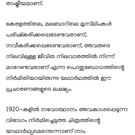
രാഷ്ട്രീയമാണ്.
കേരളത്തിലെ, മലബാറിലെ മുസ്‌ലിംകൾ
പരിഷ്‌കരിക്കപ്പെടേണ്ടവരാണ്,
നവീകരിക്കപ്പെടേണ്ടവരാണ്, അവരുടെ
നിലവിലുള്ള ജീവിത നിലവാരത്തിൽ നിന്ന്
മാറേണ്ടവരാണ് എന്ന പൊതുബോധത്തിന്റെ
നിർമിതിയായിരുന്നു യഥാർഥത്തിൽ ഈ
പ്രചാരണങ്ങളുടെ ലക്ഷ്യം.
1920-കളിൽ നവോത്ഥാനം അവകാശപ്പെടുന്ന
വിഭാഗം നിർമിച്ചെടുത്ത ചിത്രത്തിന്റെ
യാഥാർഥ്യമെന്തെന്നാണ് നാം