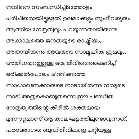
നാടിനെ സംബന്ധിച്ചിടത്തോളം
പരിചിതമായിട്ടുള്ളത്. ഉലമാക്കളും സൂഫീവര്യരും
ആത്മീയ നേതൃത്വവും പറയുന്നതായിരുന്നു
അക്കാലത്തെ ജനതയുടെ രാഷ്ട്രീയം,
അതായിരുന്നു അവരുടെ സാമൂഹിക ക്രമവും.
അതിനപ്പുറത്തുള്ള ഒരു ജീവിതത്തെക്കുറിച്ച്
ഒരിക്കൽപോലും ചിന്തിക്കാത്ത
സാധാരണക്കാരുടെ നാടായിരുന്നു നമ്മുടെ
നാട്. അതുകൊണ്ടുതന്നെ ഈ പണ്ഡിത
നേതൃത്വത്തിന്റെ കീഴിൽ ശക്തമായ
മുന്നേറ്റമാണ് ആ കാലഘട്ടത്തിലുണ്ടാവുന്നത്.
പരമ്പരാഗത ബുദ്ധിജീവികളെ പറ്റിയുള്ള