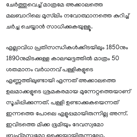
ചേർത്തുവെച്ച് മാത്രമേ അക്കാലത്തെ
മലബാറിലെ മുസ്‌ലിം നവോത്ഥാനത്തെ കുറിച്ച്
ചർച്ച ചെയ്യാൻ സാധിക്കുകയുള്ളൂ.
എല്ലാവിധ പ്രതിസന്ധികൾക്കിടയിലും 1850നും
1890നുമിടക്കുള്ള കാലഘട്ടത്തിൽ മാത്രം 50
ശതമാനം വർധനവ് പള്ളികളുടെ
എണ്ണത്തിലുണ്ടായി എന്നത് അക്കാലത്തെ
ഉലമാക്കളുടെ ശ്രമകരമായ മുന്നേറ്റത്തെയാണ്
സൂചിപ്പിക്കുന്നത്. പള്ളി ഉണ്ടാക്കുകയെന്നത്
ഇന്നത്തെ പോലെ എളുപ്പമായിരുന്നില്ല അന്ന്.
ഇവിടത്തെ മിക്ക ഭൂമിയും ദേവസ്വമോ
ബ്രഹ്‌മസ്വമോ ഒക്കെയായിരുന്നല്ലോ.