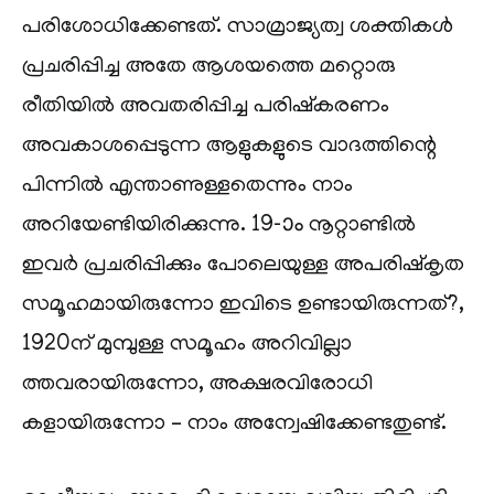
പരിശോധിക്കേണ്ടത്. സാമ്രാജ്യത്വ ശക്തികൾ
പ്രചരിപ്പിച്ച അതേ ആശയത്തെ മറ്റൊരു
രീതിയിൽ അവതരിപ്പിച്ച പരിഷ്‌കരണം
അവകാശപ്പെടുന്ന ആളുകളുടെ വാദത്തിന്റെ
പിന്നിൽ എന്താണുള്ളതെന്നും നാം
അറിയേണ്ടിയിരിക്കുന്നു. 19-ാം നൂറ്റാണ്ടിൽ
ഇവർ പ്രചരിപ്പിക്കും പോലെയുള്ള അപരിഷ്‌കൃത
സമൂഹമായിരുന്നോ ഇവിടെ ഉണ്ടായിരുന്നത്?,
1920ന് മുമ്പുള്ള സമൂഹം അറിവില്ലാ
ത്തവരായിരുന്നോ, അക്ഷരവിരോധി
കളായിരുന്നോ – നാം അന്വേഷിക്കേണ്ടതുണ്ട്.