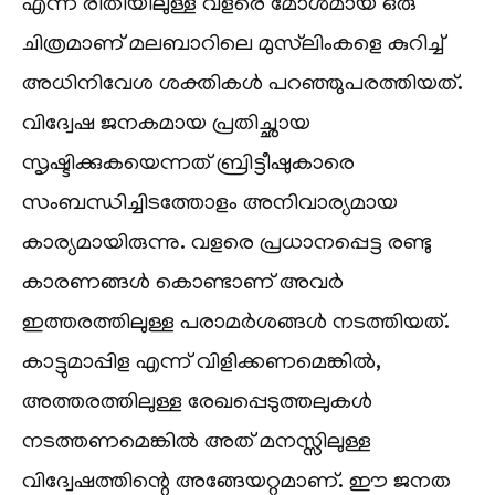
എന്ന രീതിയിലുള്ള വളരെ മോശമായ ഒരു
ചിത്രമാണ് മലബാറിലെ മുസ്‌ലിംകളെ കുറിച്ച്
അധിനിവേശ ശക്തികൾ പറഞ്ഞുപരത്തിയത്.
വിദ്വേഷ ജനകമായ പ്രതിച്ഛായ
സൃഷ്ടിക്കുകയെന്നത് ബ്രിട്ടീഷുകാരെ
സംബന്ധിച്ചിടത്തോളം അനിവാര്യമായ
കാര്യമായിരുന്നു. വളരെ പ്രധാനപ്പെട്ട രണ്ടു
കാരണങ്ങൾ കൊണ്ടാണ് അവർ
ഇത്തരത്തിലുള്ള പരാമർശങ്ങൾ നടത്തിയത്.
കാട്ടുമാപ്പിള എന്ന് വിളിക്കണമെങ്കിൽ,
അത്തരത്തിലുള്ള രേഖപ്പെടുത്തലുകൾ
നടത്തണമെങ്കിൽ അത് മനസ്സിലുള്ള
വിദ്വേഷത്തിന്റെ അങ്ങേയറ്റമാണ്. ഈ ജനത