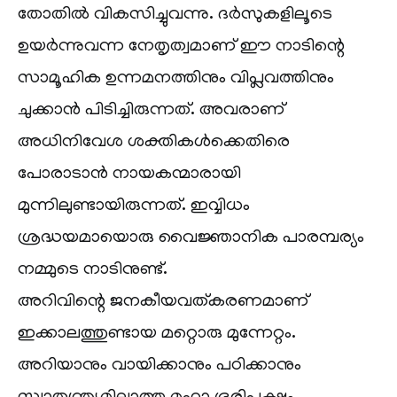
തോതിൽ വികസിച്ചുവന്നു. ദർസുകളിലൂടെ
ഉയർന്നുവന്ന നേതൃത്വമാണ് ഈ നാടിന്റെ
സാമൂഹിക ഉന്നമനത്തിനും വിപ്ലവത്തിനും
ചുക്കാൻ പിടിച്ചിരുന്നത്. അവരാണ്
അധിനിവേശ ശക്തികൾക്കെതിരെ
പോരാടാൻ നായകന്മാരായി
മുന്നിലുണ്ടായിരുന്നത്. ഇവ്വിധം
ശ്രദ്ധയമായൊരു വൈജ്ഞാനിക പാരമ്പര്യം
നമ്മുടെ നാടിനുണ്ട്.
അറിവിന്റെ ജനകീയവത്കരണമാണ്
ഇക്കാലത്തുണ്ടായ മറ്റൊരു മുന്നേറ്റം.
അറിയാനും വായിക്കാനും പഠിക്കാനും