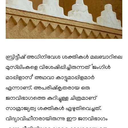
ബ്രിട്ടീഷ് അധിനിവേശ ശക്തികൾ മലബാറിലെ
മുസ്‌ലിംകളെ വിശേഷിപ്പിച്ചിരുന്നത് ‘ജംഗിൾ
മാപ്പിളാസ്’ അഥവാ കാട്ടുമാപ്പിളമാർ
എന്നാണ്. അപരിഷ്‌കൃതരായ ഒരു
ജനവിഭാഗത്തെ കുറിച്ചുള്ള ചിത്രമാണ്
സാമ്രാജ്യത്വ ശക്തികൾ എഴുതിവെച്ചത്.
വിദ്യാവിഹീനരായിരുന്നു ഈ ജനവിഭാഗം