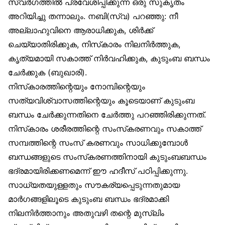
സ്വർഗത്തിൽ പ്രവേശിപ്പിക്കുന്ന ഒരു സുകൃതം
അറിയിച്ചു തന്നാലും. നബി(സ്വ) പറഞ്ഞു: നീ
അല്ലാഹുവിനെ ആരാധിക്കുക, ശിർക്ക്
ചെയ്യാതിരിക്കുക, നിസ്‌കാരം നിലനിർത്തുക,
കൃത്യമായി സകാത്ത് നിർവഹിക്കുക, കുടുംബ ബന്ധം
ചേർക്കുക (ബുഖാരി).
നിസ്‌കാരത്തിന്റെയും നോമ്പിന്റെയും
സത്യവിശ്വാസത്തിന്റെയും കൂടെയാണ് കുടുംബ
ബന്ധം ചേർക്കുന്നതിനെ ചേർത്തു പറഞ്ഞിരിക്കുന്നത്.
നിസ്‌കാരം ശരീരത്തിന്റെ സംസ്‌കരണവും സകാത്ത്
സമ്പത്തിന്റെ സംസ് കരണവും സാധിക്കുമ്പോൾ
ബന്ധങ്ങളുടെ സംസ്‌കരണത്തിനായി കുടുംബബന്ധം
ഭദ്രമായിരിക്കണമെന്ന് ഈ ഹദീസ് പഠിപ്പിക്കുന്നു.
സാധ്യതയുള്ളതും സൗകര്യപ്പെടുന്നതുമായ
മാർഗങ്ങളിലൂടെ കുടുംബ ബന്ധം ഭദ്രമാക്കി
നിലനിർത്താനും അതുവഴി തന്റെ മുസ്‌ലിം