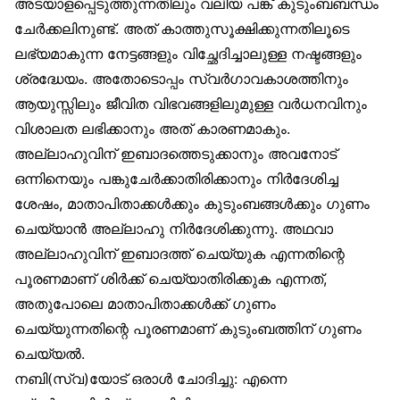
അടയാളപ്പെടുത്തുന്നതിലും വലിയ പങ്ക് കുടുംബബന്ധം
ചേർക്കലിനുണ്ട്. അത് കാത്തുസൂക്ഷിക്കുന്നതിലൂടെ
ലഭ്യമാകുന്ന നേട്ടങ്ങളും വിച്ഛേദിച്ചാലുള്ള നഷ്ടങ്ങളും
ശ്രദ്ധേയം. അതോടൊപ്പം സ്വർഗാവകാശത്തിനും
ആയുസ്സിലും ജീവിത വിഭവങ്ങളിലുമുള്ള വർധനവിനും
വിശാലത ലഭിക്കാനും അത് കാരണമാകും.
അല്ലാഹുവിന് ഇബാദത്തെടുക്കാനും അവനോട്
ഒന്നിനെയും പങ്കുചേർക്കാതിരിക്കാനും നിർദേശിച്ച
ശേഷം, മാതാപിതാക്കൾക്കും കുടുംബങ്ങൾക്കും ഗുണം
ചെയ്യാൻ അല്ലാഹു നിർദേശിക്കുന്നു. അഥവാ
അല്ലാഹുവിന് ഇബാദത്ത് ചെയ്യുക എന്നതിന്റെ
പൂരണമാണ് ശിർക്ക് ചെയ്യാതിരിക്കുക എന്നത്,
അതുപോലെ മാതാപിതാക്കൾക്ക് ഗുണം
ചെയ്യുന്നതിന്റെ പൂരണമാണ് കുടുംബത്തിന് ഗുണം
ചെയ്യൽ.
നബി(സ്വ)യോട് ഒരാൾ ചോദിച്ചു: എന്നെ