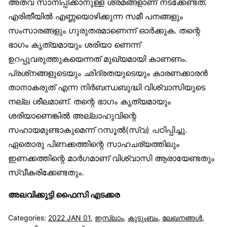
അതവ സാനിപ്പിക്കാനുള്ള ശ്രമങ്ങളാണ് നടക്കേണ്ടത്.
എരിതീയിൽ എണ്ണയൊഴിക്കുന്ന സമീ പനങ്ങളും
സംസാരങ്ങളും ഗുരുതരമാണെന്ന് ഓർക്കുക. തന്റെ
ഭാഗം കൃത്യമായും ശരിയാ ണെന്ന്
ഉറപ്പുവരുത്തുകയെന്നത് മുഖ്യമായി കാണണം.
പ്രശ്‌നങ്ങളുടെയും ഛിദ്രതയുടെയും കാരണക്കാരൻ
താനാകരുത് എന്ന നിർബന്ധബുദ്ധി വിശ്വാസിയുടെ
നല്ല ശീലമാണ്. തന്റെ ഭാഗം കൃത്യമായും
ശരിയാണെങ്കിൽ അല്ലാഹുവിന്റെ
സഹായമുണ്ടാകുമെന്ന് റസൂൽ(സ്വ) പഠിപ്പിച്ചു.
ഏതൊരു പിണക്കത്തിന്റെ സാഹചര്യത്തിലും
ഇണക്കത്തിന്റെ മാർഗമാണ് വിശ്വാസി ആരായേണ്ടതും
സ്വീകരിക്കേണ്ടതും.
അലവിക്കുട്ടി ഫൈസി എടക്കര
Categories:
2022 JAN 01
,
ഇസ്‌ലാം
,
കുടുംബം
,
ലേഖനങ്ങള്‍
,