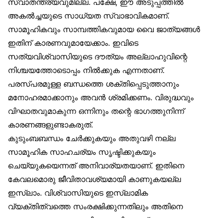
സ്വാതന്ത്ര്യവുമില്ല. പക്ഷേ, ഈ അടുപ്പത്തിൽ
അകൽച്ചയുടെ സാധ്യത സ്വാഭാവികമാണ്.
സാമൂഹികവും സാമ്പത്തികവുമായ വൈ ജാത്യങ്ങൾ
ഇതിന് കാരണവുമായേക്കാം. ഇവിടെ
സത്യവിശ്വാസിയുടെ ദൗത്യം അല്ലാഹുവിന്റെ
നിശ്ചയത്തോടൊപ്പം നിൽക്കുക എന്നതാണ്.
പരസ്പരമുള്ള ബന്ധത്തെ ശക്തിപ്പെടുത്താനും
മനോഹരമാക്കാനും അവൻ ശ്രമിക്കണം. വിരുദ്ധവും
വിഘാതവുമാകുന്ന ഒന്നിനും തന്റെ ഭാഗത്തുനിന്ന്
കാരണങ്ങളുണ്ടാകരുത്.
കുടുംബബന്ധം ചേർക്കുകയും അതുവഴി നല്ല
സാമൂഹിക സാഹചര്യം സൃഷ്ടിക്കുകയും
ചെയ്യുകയെന്നത് അനിവാര്യതയാണ്. ഇതിനെ
കേവലമൊരു ജീവിതാവശ്യമായി കാണുകയല്ല
ഇസ്‌ലാം. വിശ്വാസിയുടെ ഇസ്‌ലാമിക
വ്യക്തിത്വത്തെ സംരക്ഷിക്കുന്നതിലും അതിനെ