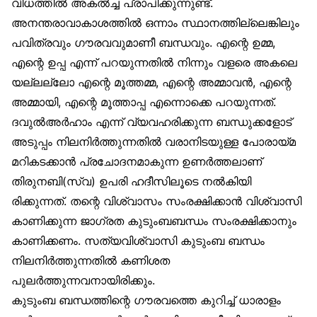
വിധത്തിൽ അകൽച്ച പ്രാപിക്കുന്നുണ്ട്.
അനന്തരാവാകാശത്തിൽ ഒന്നാം സ്ഥാനത്തില്ലെങ്കിലും
പവിത്രവും ഗൗരവവുമാണീ ബന്ധവും. എന്റെ ഉമ്മ,
എന്റെ ഉപ്പ എന്ന് പറയുന്നതിൽ നിന്നും വളരെ അകലെ
യല്ലല്ലോ എന്റെ മൂത്തമ്മ, എന്റെ അമ്മാവൻ, എന്റെ
അമ്മായി, എന്റെ മൂത്താപ്പ എന്നൊക്കെ പറയുന്നത്.
ദവുൽഅർഹാം എന്ന് വ്യവഹരിക്കുന്ന ബന്ധുക്കളോട്
അടുപ്പം നിലനിർത്തുന്നതിൽ വരാനിടയുള്ള പോരായ്മ
മറികടക്കാൻ പ്രചോദനമാകുന്ന ഉണർത്തലാണ്
തിരുനബി(സ്വ) ഉപരി ഹദീസിലൂടെ നൽകിയി
രിക്കുന്നത്. തന്റെ വിശ്വാസം സംരക്ഷിക്കാൻ വിശ്വാസി
കാണിക്കുന്ന ജാഗ്രത കുടുംബബന്ധം സംരക്ഷിക്കാനും
കാണിക്കണം. സത്യവിശ്വാസി കുടുംബ ബന്ധം
നിലനിർത്തുന്നതിൽ കണിശത
പുലർത്തുന്നവനായിരിക്കും.
കുടുംബ ബന്ധത്തിന്റെ ഗൗരവത്തെ കുറിച്ച് ധാരാളം