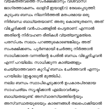
വ്യക്തിത്വത്തെ സംരക്ഷിക്കാനും വിശ്വാസി
ജാഗ്രത്താകണം. ഖാള്വീ ഇയാള്(റ) രേഖപ്പെടുത്തി:
കുടുംബ ബന്ധം നിലനിർത്തൽ മതപരമായ ഒരു
നിർബന്ധ ബാധ്യതയാണ്. അതു കൊണ്ടുതന്നെ, അത്
വിച്ഛേദിക്കൽ വൻപാപങ്ങളിൽ പെട്ടതാണ്. എന്നാൽ
അതിന്റെ നിർവഹണ രീതികൾ വ്യത്യസ്തമത്രെ.
പരസ്പരം സലാം പറഞ്ഞുകൊണ്ടെങ്കിലും അത്
സംരക്ഷിക്കണം. പൂർണമായി ചേർത്തു നിർത്താൻ
സാധിക്കാതെ വന്നതിന്റെ പേരിൽ ബന്ധം വിച്ഛേദിച്ചവൻ
എന്ന് പറയില്ല. സാധിക്കുന്ന കാര്യങ്ങളും
ചെയ്യാത്തവനെ കുറിച്ച് ബന്ധം ചേർത്തവൻ എന്നും
പറയില്ല (ഇക്മാലുൽ മുഅ്‌ലിം).
നല്ല ബന്ധം സ്ഥാപിച്ചെടുക്കാൻ ഉപകാരപ്രദമായ
സാഹചര്യം സൃഷ്ടിക്കാൻ എല്ലാവർക്കും
ബാധ്യതയുണ്ട്. അസ്വാരസ്യത്തിന്റെയും
അസ്വസ്ഥതയുടെയും കാരണങ്ങൾ തലപൊക്കിയാൽ