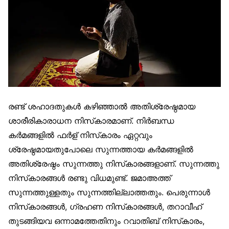
രണ്ട് ശഹാദതുകൾ കഴിഞ്ഞാൽ അതിശ്രേഷ്ഠമായ
ശാരീരികാരാധന നിസ്‌കാരമാണ്. നിർബന്ധ
കർമങ്ങളിൽ ഫർള് നിസ്‌കാരം ഏറ്റവും
ശ്രേഷ്ഠമായതുപോലെ സുന്നത്തായ കർമങ്ങളിൽ
അതിശ്രേഷ്ഠം സുന്നത്തു നിസ്‌കാരങ്ങളാണ്. സുന്നത്തു
നിസ്‌കാരങ്ങൾ രണ്ടു വിധമുണ്ട്. ജമാഅത്ത്
സുന്നത്തുള്ളതും സുന്നത്തില്ലാത്തതും. പെരുന്നാൾ
നിസ്‌കാരങ്ങൾ, ഗ്രഹണ നിസ്‌കാരങ്ങൾ, തറാവീഹ്
തുടങ്ങിയവ ഒന്നാമത്തേതിനും റവാതിബ് നിസ്‌കാരം,