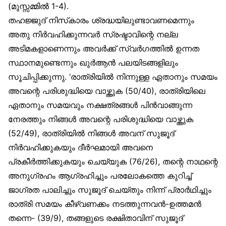
(മുസ്സമ്മിൽ 1-4).
തഹജ്ജുദ് നിസ്‌കാരം ശ്രദ്ധയിലുണ്ടാവണമെന്നും
അതു നിർവഹിക്കുന്നവർ സ്രഷ്ടാവിന്റെ നല്ല
അടിമകളാണെന്നും അവർക്ക് സ്വർഗത്തിൽ ഉന്നത
സ്ഥാനമുണ്ടെന്നും ഖുർആൻ പലയിടങ്ങളിലും
സൂചിപ്പിക്കുന്നു. ‘രാത്രിയിൽ നിന്നുള്ള ഏതാനും സമയം
അവന്റെ പരിശുദ്ധിയെ വാഴ്ത്തുക (50/40), രാത്രിയിലെ
ഏതാനും സമയവും നക്ഷത്രങ്ങൾ പിൻവാങ്ങുന്ന
നേരത്തും നിങ്ങൾ അവന്റെ പരിശുദ്ധിയെ വാഴ്ത്തുക
(52/49), രാത്രിയിൽ നിങ്ങൾ അവന് സുജൂദ്
നിർവഹിക്കുകയും ദീർഘമായി അവനെ
പ്രകീർത്തിക്കുകയും ചെയ്യുക (76/26), തന്റെ നാഥന്റെ
അനുഗ്രഹം ആഗ്രഹിച്ചും പരലോകത്തെ കുറിച്ച്
ജാഗ്രത പാലിച്ചും സുജൂദ് ചെയ്തും നിന്ന് പ്രാർഥിച്ചും
രാത്രി സമയം കീഴ്‌വണക്കം നടത്തുന്നവൻ-ഉത്തമൻ
തന്നെ- (39/9), തങ്ങളുടെ രക്ഷിതാവിന് സുജൂദ്