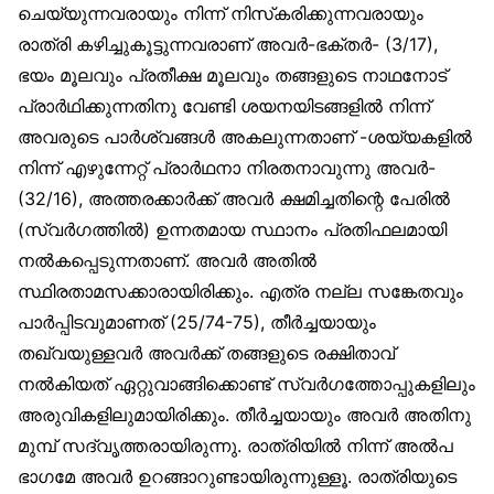
ചെയ്യുന്നവരായും നിന്ന് നിസ്‌കരിക്കുന്നവരായും
രാത്രി കഴിച്ചുകൂട്ടുന്നവരാണ് അവർ-ഭക്തർ- (3/17),
ഭയം മൂലവും പ്രതീക്ഷ മൂലവും തങ്ങളുടെ നാഥനോട്
പ്രാർഥിക്കുന്നതിനു വേണ്ടി ശയനയിടങ്ങളിൽ നിന്ന്
അവരുടെ പാർശ്വങ്ങൾ അകലുന്നതാണ് -ശയ്യകളിൽ
നിന്ന് എഴുന്നേറ്റ് പ്രാർഥനാ നിരതനാവുന്നു അവർ-
(32/16), അത്തരക്കാർക്ക് അവർ ക്ഷമിച്ചതിന്റെ പേരിൽ
(സ്വർഗത്തിൽ) ഉന്നതമായ സ്ഥാനം പ്രതിഫലമായി
നൽകപ്പെടുന്നതാണ്. അവർ അതിൽ
സ്ഥിരതാമസക്കാരായിരിക്കും. എത്ര നല്ല സങ്കേതവും
പാർപ്പിടവുമാണത് (25/74-75), തീർച്ചയായും
തഖ്‌വയുള്ളവർ അവർക്ക് തങ്ങളുടെ രക്ഷിതാവ്
നൽകിയത് ഏറ്റുവാങ്ങിക്കൊണ്ട് സ്വർഗത്തോപ്പുകളിലും
അരുവികളിലുമായിരിക്കും. തീർച്ചയായും അവർ അതിനു
മുമ്പ് സദ്‌വൃത്തരായിരുന്നു. രാത്രിയിൽ നിന്ന് അൽപ
ഭാഗമേ അവർ ഉറങ്ങാറുണ്ടായിരുന്നുള്ളൂ. രാത്രിയുടെ