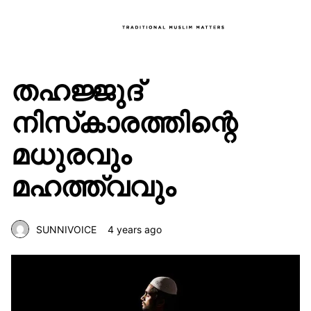
തഹജ്ജുദ്
നിസ്‌കാരത്തിന്റെ
മധുരവും
മഹത്ത്വവും
SUNNIVOICE
4 years ago