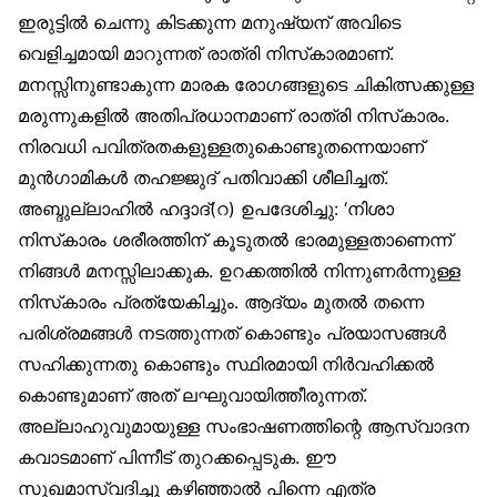
ഇരുട്ടിൽ ചെന്നു കിടക്കുന്ന മനുഷ്യന് അവിടെ
വെളിച്ചമായി മാറുന്നത് രാത്രി നിസ്‌കാരമാണ്.
മനസ്സിനുണ്ടാകുന്ന മാരക രോഗങ്ങളുടെ ചികിത്സക്കുള്ള
മരുന്നുകളിൽ അതിപ്രധാനമാണ് രാത്രി നിസ്‌കാരം.
നിരവധി പവിത്രതകളുള്ളതുകൊണ്ടുതന്നെയാണ്
മുൻഗാമികൾ തഹജ്ജുദ് പതിവാക്കി ശീലിച്ചത്.
അബ്ദുല്ലാഹിൽ ഹദ്ദാദ്(റ) ഉപദേശിച്ചു: ‘നിശാ
നിസ്‌കാരം ശരീരത്തിന് കൂടുതൽ ഭാരമുള്ളതാണെന്ന്
നിങ്ങൾ മനസ്സിലാക്കുക. ഉറക്കത്തിൽ നിന്നുണർന്നുള്ള
നിസ്‌കാരം പ്രത്യേകിച്ചും. ആദ്യം മുതൽ തന്നെ
പരിശ്രമങ്ങൾ നടത്തുന്നത് കൊണ്ടും പ്രയാസങ്ങൾ
സഹിക്കുന്നതു കൊണ്ടും സ്ഥിരമായി നിർവഹിക്കൽ
കൊണ്ടുമാണ് അത് ലഘുവായിത്തീരുന്നത്.
അല്ലാഹുവുമായുള്ള സംഭാഷണത്തിന്റെ ആസ്വാദന
കവാടമാണ് പിന്നീട് തുറക്കപ്പെടുക. ഈ
സുഖമാസ്വദിച്ചു കഴിഞ്ഞാൽ പിന്നെ എത്ര