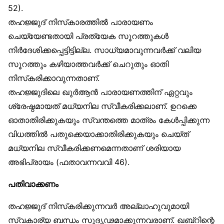
52).
തഹജ്ജുദ് നിസ്‌കാരത്തിൽ പാരായണം
ചെയ്യേണ്ടതായി പ്രത്യേക സൂറത്തുകൾ
നിർദേശിക്കപ്പെട്ടിട്ടില്ല. സാധ്യമാവുന്നവർക്ക് വലിയ
സൂറത്തും കഴിയാത്തവർക്ക് ചെറുതും ഓതി
നിസ്‌കരിക്കാവുന്നതാണ്.
തഹജ്ജുദിലെ ഖുർആൻ പാരായണത്തിന് ഏറ്റവും
ശ്രേഷ്ഠമായത് മധ്യനില സ്വീകരിക്കലാണ്. ഉറക്കെ
ഓതാതിരിക്കുകയും സ്വന്തത്തെ മാത്രം കേൾപ്പിക്കുന്ന
വിധത്തിൽ പതുക്കെയാക്കാതിരിക്കുകയും ചെയ്ത്
മധ്യനില സ്വീകരിക്കണമെന്നതാണ് ശരിയായ
അഭിപ്രായം (ഫതാവന്നവവി 46).
പതിവാക്കണം
തഹജ്ജുദ് നിസ്‌കരിക്കുന്നവർ അല്ലാഹുവുമായി
സ്വകാര്യ ബന്ധം സുദൃഢമാക്കുന്നവരാണ്. ഖബ്‌റിന്റെ