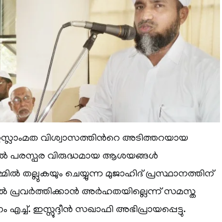
്ലാംമത വിശ്വാസത്തിന്‍റെ അടിത്തറയായ
ല്‍ പരസ്പര വിരുദ്ധമായ ആശയങ്ങള്‍
മ്മില്‍ തല്ലുകയും ചെയ്യുന്ന മുജാഹിദ് പ്രസ്ഥാനത്തിന്
‍ പ്രവര്‍ത്തിക്കാന്‍ അര്‍ഹതയില്ലെന്ന് സമസ്ത
എച്ച്. ഇസ്സുദ്ദീന്‍ സഖാഫി അഭിപ്രായപ്പെട്ടു.