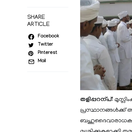
SHARE
ARTICLE
Facebook
Twitter
Pinterest
Mail
തളിപ്പറന്പ്
: മുസ്ലി
പ്രസ്ഥാനങ്ങള്‍ക്ക് 
ബഹുദൈവാരാധകരായി 
മുശ്രിക്കുകളാക്ക