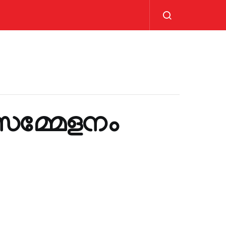
സമ്മേളനം