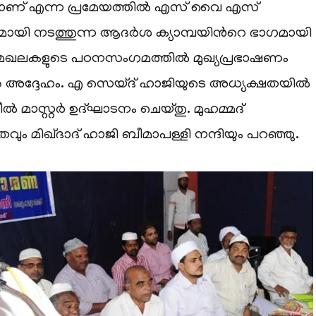
ണ് എന്ന പ്രമേയത്തില്‍ എസ് വൈ എസ്
യി നടത്തുന്ന ആദര്‍ശ ക്യാമ്പയിന്‍റെ ഭാഗമായി
ി മേഖലകളുടെ പഠനസംഗമത്തില്‍ മുഖ്യപ്രഭാഷണം
ു അദ്ദേഹം. എ സെയ്ദ് ഹാജിയുടെ അധ്യക്ഷതയില്‍
ീല്‍ മാസ്റ്റര്‍ ഉദ്ഘാടനം ചെയ്തു. മുഹമ്മദ്
ഗതവും മിഖ്ദാദ് ഹാജി ബീമാപള്ളി നന്ദിയും പറഞ്ഞു.