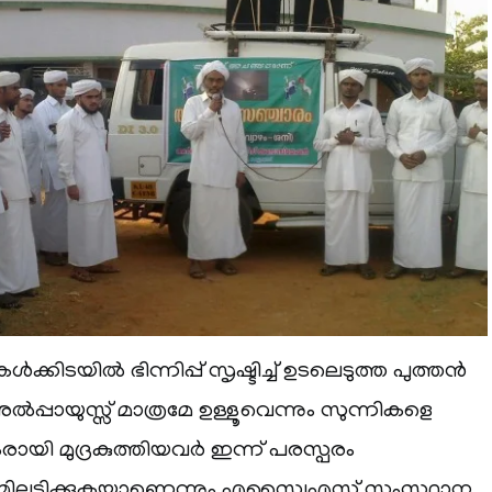
ംകള്‍ക്കിടയില്‍ ഭിന്നിപ്പ് സൃഷ്ടിച്ച് ഉടലെടുത്ത പുത്തന്‍
അല്‍പ്പായുസ്സ് മാത്രമേ ഉള്ളൂവെന്നും സുന്നികളെ
മുദ്രകുത്തിയവര്‍ ഇന്ന് പരസ്പരം
ി തമ്മിലടിക്കുകയാണെന്നും എസ്വൈഎസ് സംസ്ഥാന