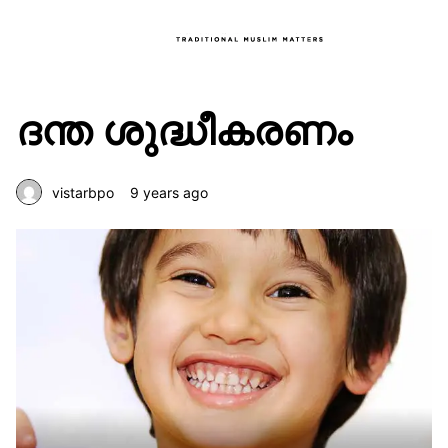
ദന്ത ശുദ്ധീകരണം
vistarbpo
9 years ago