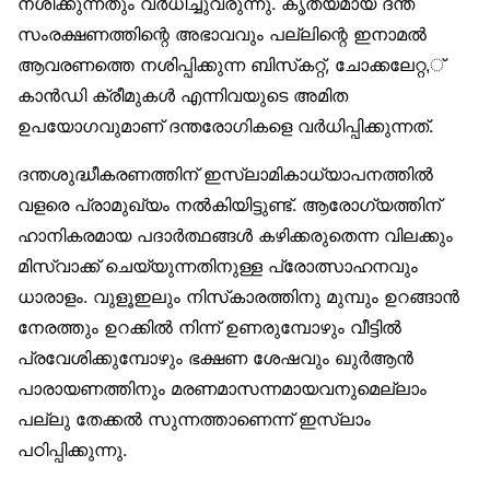
നശിക്കുന്നതും വർധിച്ചുവരുന്നു. കൃത്യമായ ദന്ത
സംരക്ഷണത്തിന്റെ അഭാവവും പല്ലിന്റെ ഇനാമൽ
ആവരണത്തെ നശിപ്പിക്കുന്ന ബിസ്‌കറ്റ്, ചോക്കലേറ്റ,്
കാൻഡി ക്രീമുകൾ എന്നിവയുടെ അമിത
ഉപയോഗവുമാണ് ദന്തരോഗികളെ വർധിപ്പിക്കുന്നത്.
ദന്തശുദ്ധീകരണത്തിന് ഇസ്‌ലാമികാധ്യാപനത്തിൽ
വളരെ പ്രാമുഖ്യം നൽകിയിട്ടുണ്ട്. ആരോഗ്യത്തിന്
ഹാനികരമായ പദാർത്ഥങ്ങൾ കഴിക്കരുതെന്ന വിലക്കും
മിസ്‌വാക്ക് ചെയ്യുന്നതിനുള്ള പ്രോത്സാഹനവും
ധാരാളം. വുളൂഇലും നിസ്‌കാരത്തിനു മുമ്പും ഉറങ്ങാൻ
നേരത്തും ഉറക്കിൽ നിന്ന് ഉണരുമ്പോഴും വീട്ടിൽ
പ്രവേശിക്കുമ്പോഴും ഭക്ഷണ ശേഷവും ഖുർആൻ
പാരായണത്തിനും മരണമാസന്നമായവനുമെല്ലാം
പല്ലു തേക്കൽ സുന്നത്താണെന്ന് ഇസ്‌ലാം
പഠിപ്പിക്കുന്നു.