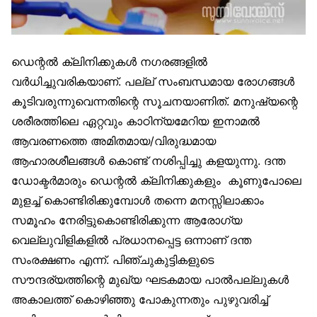
ഡെന്റൽ ക്ലിനിക്കുകൾ നഗരങ്ങളിൽ
വർധിച്ചുവരികയാണ്. പല്ല് സംബന്ധമായ രോഗങ്ങൾ
കൂടിവരുന്നുവെന്നതിന്റെ സൂചനയാണിത്. മനുഷ്യന്റെ
ശരീരത്തിലെ ഏറ്റവും കാഠിന്യമേറിയ ഇനാമൽ
ആവരണത്തെ അമിതമായ/വിരുദ്ധമായ
ആഹാരശീലങ്ങൾ കൊണ്ട് നശിപ്പിച്ചു കളയുന്നു. ദന്ത
ഡോക്ടർമാരും ഡെന്റൽ ക്ലിനിക്കുകളും കൂണുപോലെ
മുളച്ച് കൊണ്ടിരിക്കുമ്പോൾ തന്നെ മനസ്സിലാക്കാം
സമൂഹം നേരിട്ടുകൊണ്ടിരിക്കുന്ന ആരോഗ്യ
വെല്ലുവിളികളിൽ പ്രധാനപ്പെട്ട ഒന്നാണ് ദന്ത
സംരക്ഷണം എന്ന്. പിഞ്ചുകുട്ടികളുടെ
സൗന്ദര്യത്തിന്റെ മുഖ്യ ഘടകമായ പാൽപല്ലുകൾ
അകാലത്ത് കൊഴിഞ്ഞു പോകുന്നതും പുഴുവരിച്ച്