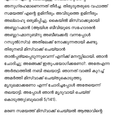
അനുഗ്രഹമാണെന്നത് തീർച്ച. തിരുദൂതരുടെ വഫാത്ത്
സമയത്ത് എന്റെ ഉമിനീരും അവിടുത്തെ ഉമിനീരും
അല്ലാഹു ഒരുമിപ്പിച്ചു. കൈയിൽ മിസ്‌വാക്കുമായി
അബ്ദുറഹ്മാൻ (ആയിശ ബീവിയുടെ സഹോദരൻ
അബ്ദുറഹ്മാനുബ്‌നു അബീബക്കർ) വന്നപ്പോൾ
റസൂൽ(സ്വ) അതിലേക്ക് നോക്കുന്നതായി കണ്ടു.
തിരുനബി മിസ്‌വാക്ക് ചെയ്യാൻ
താൽപ്പര്യപ്പെടുന്നുവെന്ന് എനിക്ക് മനസ്സിലായി. ഞാൻ
ചോദിച്ചു; അങ്ങേക്ക് ഇതുപയോഗിക്കണോ?. അതേഎന്ന
അർത്ഥത്തിൽ നബി തലയാട്ടി. ഞാനത് വാങ്ങി കുറച്ച്
അമർത്തി മിസ്‌വാക്ക് ചെയ്തുകൊടുത്തു.
മൃദുലമാക്കണോ എന്ന് ചോദിച്ചപ്പോൾ അതേയെന്ന്
തലയാട്ടി. അപ്പോൾ ഞാൻ മൃദുവായി ചെയ്ത്
കൊടുത്തു(ബുഖാരി 5/141).
മരണ സമയത്ത് മിസ്‌വാക്ക് ചെയ്യൽ ആത്മാവിന്റെ