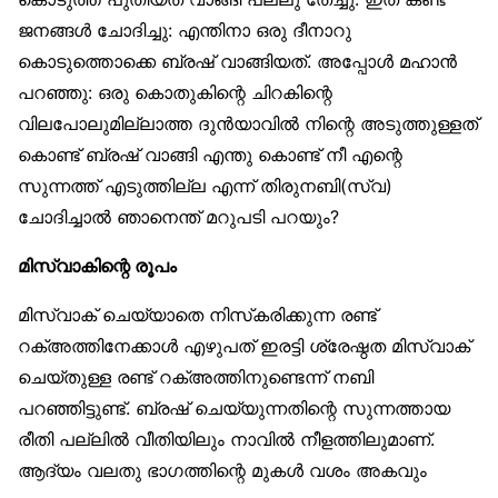
ജനങ്ങൾ ചോദിച്ചു: എന്തിനാ ഒരു ദീനാറു
കൊടുത്തൊക്കെ ബ്രഷ് വാങ്ങിയത്. അപ്പോൾ മഹാൻ
പറഞ്ഞു: ഒരു കൊതുകിന്റെ ചിറകിന്റെ
വിലപോലുമില്ലാത്ത ദുൻയാവിൽ നിന്റെ അടുത്തുള്ളത്
കൊണ്ട് ബ്രഷ് വാങ്ങി എന്തു കൊണ്ട് നീ എന്റെ
സുന്നത്ത് എടുത്തില്ല എന്ന് തിരുനബി(സ്വ)
ചോദിച്ചാൽ ഞാനെന്ത് മറുപടി പറയും?
മിസ്‌വാകിന്റെ രൂപം
മിസ്‌വാക് ചെയ്യാതെ നിസ്‌കരിക്കുന്ന രണ്ട്
റക്അത്തിനേക്കാൾ എഴുപത് ഇരട്ടി ശ്രേഷ്ഠത മിസ്‌വാക്
ചെയ്തുള്ള രണ്ട് റക്അത്തിനുണ്ടെന്ന് നബി
പറഞ്ഞിട്ടുണ്ട്. ബ്രഷ് ചെയ്യുന്നതിന്റെ സുന്നത്തായ
രീതി പല്ലിൽ വീതിയിലും നാവിൽ നീളത്തിലുമാണ്.
ആദ്യം വലതു ഭാഗത്തിന്റെ മുകൾ വശം അകവും