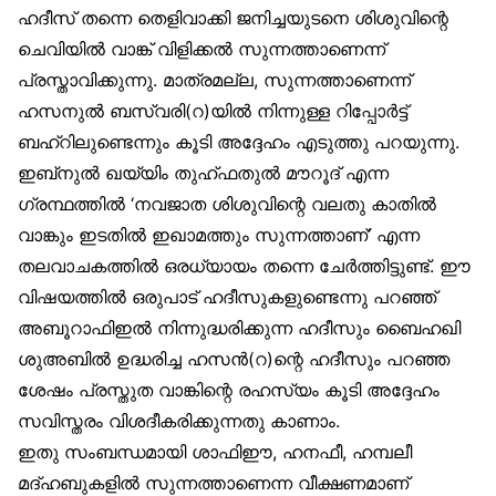
ഹദീസ് തന്നെ തെളിവാക്കി ജനിച്ചയുടനെ ശിശുവിന്റെ
ചെവിയിൽ വാങ്ക് വിളിക്കൽ സുന്നത്താണെന്ന്
പ്രസ്താവിക്കുന്നു. മാത്രമല്ല, സുന്നത്താണെന്ന്
ഹസനുൽ ബസ്വരി(റ)യിൽ നിന്നുള്ള റിപ്പോർട്ട്
ബഹ്‌റിലുണ്ടെന്നും കൂടി അദ്ദേഹം എടുത്തു പറയുന്നു.
ഇബ്‌നുൽ ഖയ്യിം തുഹ്ഫതുൽ മൗറൂദ് എന്ന
ഗ്രന്ഥത്തിൽ ‘നവജാത ശിശുവിന്റെ വലതു കാതിൽ
വാങ്കും ഇടതിൽ ഇഖാമത്തും സുന്നത്താണ്’ എന്ന
തലവാചകത്തിൽ ഒരധ്യായം തന്നെ ചേർത്തിട്ടുണ്ട്. ഈ
വിഷയത്തിൽ ഒരുപാട് ഹദീസുകളുണ്ടെന്നു പറഞ്ഞ്
അബൂറാഫിഇൽ നിന്നുദ്ധരിക്കുന്ന ഹദീസും ബൈഹഖി
ശുഅബിൽ ഉദ്ധരിച്ച ഹസൻ(റ)ന്റെ ഹദീസും പറഞ്ഞ
ശേഷം പ്രസ്തുത വാങ്കിന്റെ രഹസ്യം കൂടി അദ്ദേഹം
സവിസ്തരം വിശദീകരിക്കുന്നതു കാണാം.
ഇതു സംബന്ധമായി ശാഫിഈ, ഹനഫീ, ഹമ്പലീ
മദ്ഹബുകളിൽ സുന്നത്താണെന്ന വീക്ഷണമാണ്