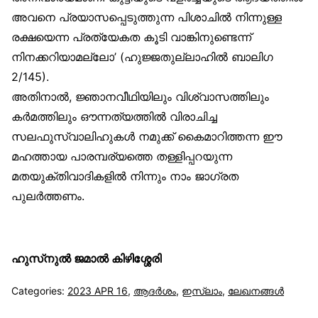
അവനെ പ്രയാസപ്പെടുത്തുന്ന പിശാചിൽ നിന്നുള്ള
രക്ഷയെന്ന പ്രത്യേകത കൂടി വാങ്കിനുണ്ടെന്ന്
നിനക്കറിയാമല്ലോ’ (ഹുജ്ജതുല്ലാഹിൽ ബാലിഗ
2/145).
അതിനാൽ, ജ്ഞാനവീഥിയിലും വിശ്വാസത്തിലും
കർമത്തിലും ഔന്നത്യത്തിൽ വിരാചിച്ച
സലഫുസ്വാലിഹുകൾ നമുക്ക് കൈമാറിത്തന്ന ഈ
മഹത്തായ പാരമ്പര്യത്തെ തള്ളിപ്പറയുന്ന
മതയുക്തിവാദികളിൽ നിന്നും നാം ജാഗ്രത
പുലർത്തണം.
ഹുസ്‌നുൽ ജമാൽ കിഴിശ്ശേരി
Categories:
2023 APR 16
,
ആദര്‍ശം
,
ഇസ്‌ലാം
,
ലേഖനങ്ങള്‍