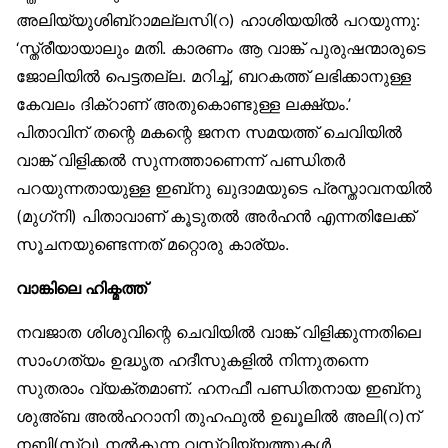
അലിയ്യുശിബ്‌റാമല്ലസി(റ) ഹാശിയയിൽ പറയുന്നു:
‘സ്ത്രീയായാലും മതി. കാരണം ആ വാങ്ക് പുരുഷന്മാരുടെ
ജോലിയിൽ പെട്ടതല്ല. മറിച്ച്, ബറകത്ത് ലഭിക്കാനുള്ള
കേവലം ദിക്‌റാണ് അതുകൊണ്ടുള്ള ലക്ഷ്യം.’
പിതാവിന് തന്റെ മകന്റെ ജനന സമയത്ത് ചെവിയിൽ
വാങ്ക് വിളിക്കൽ സുന്നത്താണെന്ന് പണ്ഡിതർ
പറയുന്നതായുള്ള ഇബ്‌നു ഖുദാമയുടെ പ്രസ്താവനയിൽ
(മുഗ്‌നി) പിതാവാണ് കൂടുതൽ അർഹൻ എന്നതിലേക്ക്
സൂചനയുണ്ടെന്നത് മറ്റൊരു കാര്യം.
വാങ്കിലെ ഹിക്മത്ത്
നവജാത ശിശുവിന്റെ ചെവിയിൽ വാങ്ക് വിളിക്കുന്നതിലെ
സാംഗത്യം ഉദ്ധൃത ഹദീസുകളിൽ നിന്നുതന്നെ
സുതരാം വ്യക്തമാണ്. ഹനഫീ പണ്ഡിതനായ ഇബ്‌നു
ശുഅ്ബ അൽഹറാനി തുഹഫുൽ ഉഖൂലിൽ അലി(റ)ന്
നബി(സ്വ) നൽകുന്ന വസ്വിയ്യത്തുകൾ