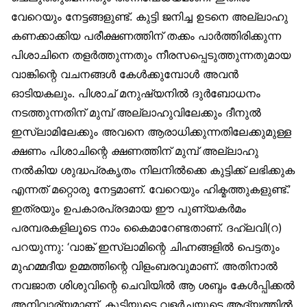
വേറെയും നേട്ടങ്ങളുണ്ട്. കുട്ടി ജനിച്ച ഉടനെ അല്ലാഹു
കണക്കാക്കിയ പരീക്ഷണത്തിന് തക്കം പാർത്തിരിക്കുന്ന
പിശാചിനെ തളർത്തുന്നതും നീരസപ്പെടുത്തുന്നതുമായ
വാങ്കിന്റെ വചനങ്ങൾ കേൾക്കുമ്പോൾ അവൻ
ഓടിയകലും. പിശാച് മനുഷ്യനിൽ ദുർബോധനം
നടത്തുന്നതിന് മുമ്പ് അല്ലാഹുവിലേക്കും ദീനുൽ
ഇസ്‌ലാമിലേക്കും അവനെ ആരാധിക്കുന്നതിലേക്കുമുള്ള
ക്ഷണം പിശാചിന്റെ ക്ഷണത്തിന് മുമ്പ് അല്ലാഹു
നൽകിയ ശുദ്ധപ്രകൃതം നിലനിൽക്കെ കുട്ടിക്ക് ലഭിക്കുക
എന്നത് മറ്റൊരു നേട്ടമാണ്. വേറെയും ഹിക്മത്തുകളുണ്ട്.’
ഇത്രയും ഉപകാരപ്രദമായ ഈ പുണ്യകർമം
പരമ്പരകളിലൂടെ നാം കൈമാറേണ്ടതാണ്. ദഹ്‌ലവി(റ)
പറയുന്നു: ‘വാങ്ക് ഇസ്‌ലാമിന്റെ ചിഹ്നങ്ങളിൽ പെട്ടതും
മുഹമ്മദീയ ഉമ്മത്തിന്റെ വിളംബരവുമാണ്. അതിനാൽ
നവജാത ശിശുവിന്റെ ചെവിയിൽ ആ ശബ്ദം കേൾപ്പിക്കൽ
അനിവാര്യമാണ്. കുട്ടിയുടെ വളർച്ചയുടെ ആദ്യത്തിൽ