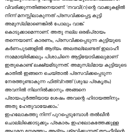
വിവരിക്കുന്നതിങ്ങനെയാണ്: ‘നവവി(റ)ന്റെ വാക്കുകളിൽ
നിന്ന് മനസ്സിലാകുന്നത് പ്രസവിക്കപ്പെട്ട കുട്ടി
അമുസ്‌ലിമാണെങ്കിൽ പോലും വാങ്ക്
കൊടുക്കാമെന്നാണ്. അതു നല്ല ഒരഭിപ്രായം
തന്നെയാണ്. കാരണം, പ്രസവിക്കപ്പെടുന്ന കുട്ടിയുടെ
കർണപുടങ്ങളിൽ ആദ്യം അലതല്ലേണ്ടത് ഇലാഹീ
നാമമായിരിക്കലും പിശാചിനെ ആട്ടിയോടിക്കലുമാണ്
ഇതുകൊണ്ട് ലക്ഷ്യമിടുന്നത്. അമുസ്‌ലിമായ കുട്ടിയുടെ
കാതിൽ ഇങ്ങനെ ചെയ്താൽ പ്രസവിക്കപ്പെടുന്ന
നേരത്തുണ്ടാകുന്ന ഫിത്വ്‌റത്ത് (ശുദ്ധ പ്രകൃതം)
അവനിൽ നിലനിൽക്കാനും അങ്ങനെ
പ്രായപൂർത്തിയായ ശേഷം അവന്റെ ഹിദായത്തിനും
അതു ഹേതുവായേക്കാം.’
ഇഹലോകത്തു നിന്ന് പുറപ്പെടുമ്പോൾ തൽഖീൻ
ചൊല്ലിക്കൊടുക്കും പ്രകാരം ഇഹലോകത്തേക്കുള്ള
ആഗമന നേരത്തും ആദ്യം ശ്രവിക്കുന്നത് തൗഹീദിന്റെ