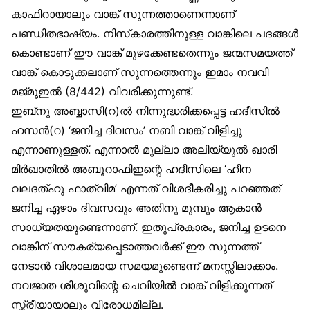
കാഫിറായാലും വാങ്ക് സുന്നത്താണെന്നാണ്
പണ്ഡിതഭാഷ്യം. നിസ്‌കാരത്തിനുള്ള വാങ്കിലെ പദങ്ങൾ
കൊണ്ടാണ് ഈ വാങ്ക് മുഴക്കേണ്ടതെന്നും ജന്മസമയത്ത്
വാങ്ക് കൊടുക്കലാണ് സുന്നത്തെന്നും ഇമാം നവവി
മജ്മൂഇൽ (8/442) വിവരിക്കുന്നുണ്ട്.
ഇബ്‌നു അബ്ബാസി(റ)ൽ നിന്നുദ്ധരിക്കപ്പെട്ട ഹദീസിൽ
ഹസൻ(റ) ‘ജനിച്ച ദിവസം’ നബി വാങ്ക് വിളിച്ചു
എന്നാണുള്ളത്. എന്നാൽ മുല്ലാ അലിയ്യുൽ ഖാരി
മിർഖാതിൽ അബൂറാഫിഇന്റെ ഹദീസിലെ ‘ഹീന
വലദത്ഹു ഫാത്വിമ’ എന്നത് വിശദീകരിച്ചു പറഞ്ഞത്
ജനിച്ച ഏഴാം ദിവസവും അതിനു മുമ്പും ആകാൻ
സാധ്യതയുണ്ടെന്നാണ്. ഇതുപ്രകാരം, ജനിച്ച ഉടനെ
വാങ്കിന് സൗകര്യപ്പെടാത്തവർക്ക് ഈ സുന്നത്ത്
നേടാൻ വിശാലമായ സമയമുണ്ടെന്ന് മനസ്സിലാക്കാം.
നവജാത ശിശുവിന്റെ ചെവിയിൽ വാങ്ക് വിളിക്കുന്നത്
സ്ത്രീയായാലും വിരോധമില്ല.