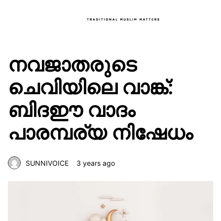
നവജാതരുടെ
ചെവിയിലെ വാങ്ക്:
ബിദഈ വാദം
പാരമ്പര്യ നിഷേധം
SUNNIVOICE
3 years ago