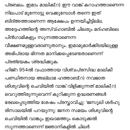
പ്രബലം. ഇമാം മാലിക്(റ) ഈ വാങ്ക് കറാഹത്താണെന്ന
നിലപാട് മുന്നോട്ടു വെക്കുമ്പോൾ തന്നെ ഇത്
ബിദ്അത്താണെന്ന ആക്ഷേപം ഉന്നയിച്ചിട്ടില്ല.
അദ്ദേഹത്തിന്റെ അസ്വ്ഹാബിൽ ചിലരും മദ്ഹബിലെ
പിൻഗാമികളും സുന്നത്താണെന്ന
വീക്ഷണമുള്ളവരാണുതാനും. ഇമാമുമാർക്കിടയിലുള്ള
അഭിപ്രായ ഭിന്നത മാനിക്കപ്പെടേണ്ടതാണെന്ന്
പ്രത്യേകം ശ്രദ്ധിക്കുക.
ഹിജ്‌റ 954ൽ വഫാത്തായ വിശ്വപ്രസിദ്ധ മാലികീ
പണ്ഡിതനായ അല്ലാമ ഹത്താബ്(റ) നവജാത
ശിശുവിന്റെ ചെവിയിൽ വാങ്ക് വിളിക്കുന്നത് മാലിക്(റ)
വെറുത്തിരുന്നുവെന്ന് കുറിക്കുന്ന ഉദ്ധരണങ്ങൾ
രേഖപ്പെടുത്തിയ ശേഷം പ്രസ്താവിച്ചു: ‘ജസൂലി ശർഹു
രിസാലയിൽ പറയുന്നു: ജനന സമയം ശിശുവിന്റെ
ചെവിയിൽ വാങ്കും ഇഖാമത്തും കൊടുക്കൽ
സുന്നത്താണെന്ന് ജ്ഞാനികളിൽ ചിലർ