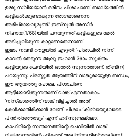
ഉമ്മു സ്വിബ്‌യാൻ ഒരിനം പിശാചാണ്. ബാല്യത്തിൽ
കുട്ടികൾക്കുണ്ടാകുന്ന രോഗമാണെന്ന
അഭിപ്രായവുമുണ്ട്.’ ഇബ്‌നുൽ അസീർ
നിഹായ(1/68)യിൽ പറയുന്നത് കുട്ടികളുടെ മേൽ
അടിച്ചുവീശുന്ന കാറ്റാണതെന്നാണ്.
ഇമാം നവവി റൗളയിൽ എഴുതി: ‘പിശാചിൽ നിന്ന്
കാവൽ തേടുന്ന ആലു ഇംറാൻ 36ാം സൂക്തം
കുട്ടിയുടെ ചെവിയിൽ ഓതൽ സുന്നത്താണ്. തീബി(റ)
പറയുന്നു: പ്രസ്തുത ആയത്തിന് വാങ്കുമായുള്ള ബന്ധം,
ഈ ആയത്തു പോലെ പിശാചിനെ
ആട്ടിയോടിക്കുന്നതാണ് വാങ്ക് എന്നതാകാം.
‘നിസ്‌കാരത്തിന് വാങ്ക് വിളിച്ചാൽ അത്
കേൾക്കാതിരിക്കാൻ വേണ്ടി പിശാച് കീഴ്‌വായുവോടെ
പിന്തിരിഞ്ഞോടും’ എന്ന് ഹദീസുണ്ടല്ലോ.’
കാഫിറിന്റെ സന്താനത്തിന്റെ ചെവിയിൽ വാങ്ക്
വിളിക്കുന്നതിന്റെ ഹിക്മത്ത് അലിയ്യുശിബ്‌റാമല്ലസി