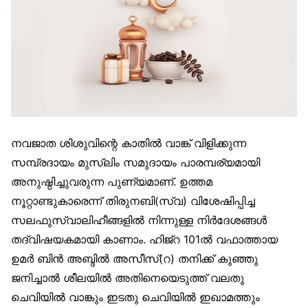
നവജാത ശിശുവിന്റെ കാതിൽ വാങ്ക് വിളിക്കുന്ന
സമ്പ്രദായം മുസ്‌ലിം സമുദായം പാരമ്പര്യമായി
അനുഷ്ഠിച്ചുവരുന്ന പുണ്യമാണ്. ഉത്തമ
നൂറ്റാണ്ടുകാരെന്ന് തിരുനബി(സ്വ) വിശേഷിപ്പിച്ച
സലഫുസ്വാലിഹീങ്ങളിൽ നിന്നുള്ള നിർദേശങ്ങൾ
തദ്വിഷയകമായി കാണാം. ഹിജ്‌റ 101ൽ വഫാത്തായ
ഉമർ ബിൻ അബ്ദിൽ അസീസ്(റ) തനിക്ക് കുഞ്ഞു
ജനിച്ചാൽ ശീലയിൽ അതിനെയെടുത്ത് വലതു
ചെവിയിൽ വാങ്കും ഇടതു ചെവിയിൽ ഇഖാമത്തും