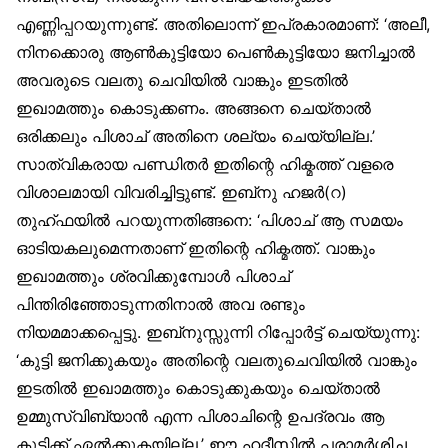
എണ്ണിപ്പറയുന്നുണ്ട്. അതിലൊന്ന് ഇപ്രകാരമാണ്: ‘അലീ,
നിനക്കൊരു ആൺകുട്ടിയോ പെൺകുട്ടിയോ ജനിച്ചാൽ
അവരുടെ വലതു ചെവിയിൽ വാങ്കും ഇടതിൽ
ഇഖാമത്തും കൊടുക്കണം. അങ്ങനെ ചെയ്താൽ
ഒരിക്കലും പിശാച് അതിനെ ശല്യം ചെയ്യില്ല.’
സാത്വികരായ പണ്ഡിതർ ഇതിന്റെ ഹിക്മത്ത് വളരെ
വിശാലമായി വിവരിച്ചിട്ടുണ്ട്. ഇബ്‌നു ഹജർ(റ)
തുഹ്ഫയിൽ പറയുന്നതിങ്ങനെ: ‘പിശാച് ആ സമയം
ഓടിയകലുമെന്നതാണ് ഇതിന്റെ ഹിക്മത്ത്. വാങ്കും
ഇഖാമത്തും ശ്രവിക്കുമ്പോൾ പിശാച്
പിന്തിരിഞ്ഞോടുന്നതിനാൽ അവ രണ്ടും
നിയമമാക്കപ്പെട്ടു. ഇബ്‌നുസ്സുന്നി റിപ്പോർട്ട് ചെയ്യുന്നു:
‘കുട്ടി ജനിക്കുകയും അതിന്റെ വലതുചെവിയിൽ വാങ്കും
ഇടതിൽ ഇഖാമത്തും കൊടുക്കുകയും ചെയ്താൽ
ഉമ്മുസ്വിബ്യാൻ എന്ന പിശാചിന്റെ ഉപദ്രവം ആ
കുട്ടിക്ക് ഏൽക്കുകയില്ല.’ ഈ ഹദീസിൽ പരാമർശിച്ച