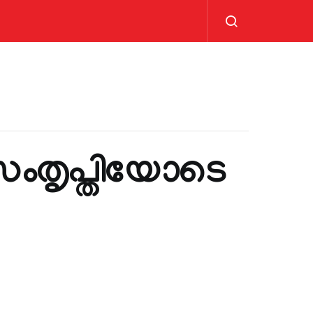
മസംതൃപ്തിയോടെ