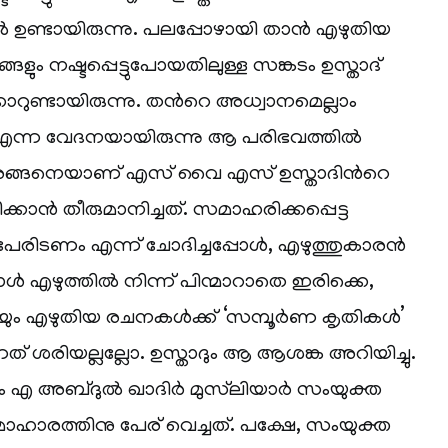
ല്‍ ഉണ്ടായിരുന്നു. പലപ്പോഴായി താന്‍ എഴുതിയ
ങളും നഷ്ടപ്പെട്ടുപോയതിലുള്ള സങ്കടം ഉസ്താദ്
ാറുണ്ടായിരുന്നു. തന്‍റെ അധ്വാനമെല്ലാം
ന്ന വേദനയായിരുന്നു ആ പരിഭവത്തില്‍
 അങ്ങനെയാണ് എസ് വൈ എസ് ഉസ്താദിന്‍റെ
ാന്‍ തീരുമാനിച്ചത്. സമാഹരിക്കപ്പെട്ട
പേരിടണം എന്ന് ചോദിച്ചപ്പോള്‍, എഴുത്തുകാരന്‍
ള്‍ എഴുത്തില്‍ നിന്ന് പിന്മാറാതെ ഇരിക്കെ,
 എഴുതിയ രചനകള്‍ക്ക് ‘സമ്പൂര്‍ണ കൃതികള്‍’
നത് ശരിയല്ലല്ലോ. ഉസ്താദും ആ ആശങ്ക അറിയിച്ചു.
അബ്ദുല്‍ ഖാദിര്‍ മുസ്‌ലിയാര്‍ സംയുക്ത
മാഹാരത്തിനു പേര് വെച്ചത്. പക്ഷേ, സംയുക്ത