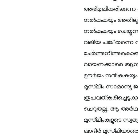
അഭിമുഖീകരിക്കുന്ന 
നല്‍കുകയും അതില
നല്‍കുകയും ചെയ്യു
വലിയ പങ്ക് തന്നെ വഹി
ചേര്‍ന്നുനിന്നുകൊണ
വായനക്കാരെ ആന്തര
ഊര്‍ജം നല്‍കുകയും
മുസ്‌ലിം സാമാന്യ 
രൂപവത്കരിച്ചെടുക്
ചെറുതല്ല. ആ അര്‍ഥത
മുസ്‌ലിംകളുടെ സ്വത്
ഖാദിര്‍ മുസ്‌ലിയാ