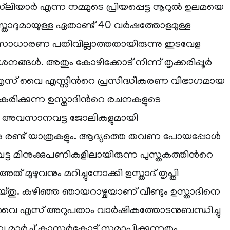
്‌ലിയാര്‍ എന്ന നമ്മുടെ പ്രിയപ്പെട്ട നൂറുല്‍ ഉലമയെ
്താദുമായുള്ള ഏതാണ്ട് 40 വര്‍ഷത്തോളമുള്ള
 സാധാരണ പതിവില്ലാത്തതായിരുന്നു ഇടവേള
ങ്ങള്‍. അതും കോഴിക്കോട് നിന്ന് തൃക്കരിപ്പൂര്‍
. എസ് വൈ എസ്സിന്‍റെ പ്രസിദ്ധീകരണ വിഭാഗമായ
ധീകരിക്കുന്ന ഉസ്താദിന്‍റെ രചനകളുടെ
െ അവസാനവട്ട ജോലികളുമായി
്നു രണ്ട് യാത്രകളും. ആദ്യത്തെ തവണ പോയപ്പോള്‍
 മിനുക്കുപണികളിലായിരുന്ന പുസ്തകത്തിന്‍റെ
ത് മുഴുവനും മറിച്ചുനോക്കി ഉസ്താദ് തൃപ്തി
്തു. കഴിഞ്ഞ ഞായറാഴ്ചയാണ് വീണ്ടും ഉസ്താദിനെ
വൈ എസ് അറുപതാം വാര്‍ഷികത്തോടനുബന്ധിച്ചു
മാര്‍ച്ച് കാസര്‍കോട് സമാപിക്കുന്നതും