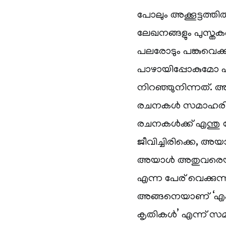
പോലും അക്കൂട്ടത്തി
ലേഖനങ്ങളും പുസ്തകങ്
പലരോടും പങ്കുവെക്ക
പാഴായിപ്പോകുമോ എ
നിറഞ്ഞുനിന്നത്.
രചനകള്‍ സമാഹരിക്ക
രചനകള്‍ക്ക് എന്തു 
ജീവിച്ചിരിക്കെ, അയാ
അയാള്‍ അതുവരെയും
എന്ന പേര് വെക്കുന്
അങ്ങനെയാണ് ‘എം എ 
കൃതികള്‍’ എന്ന് സ