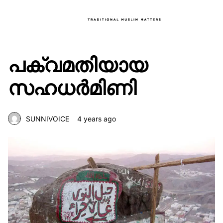
പക്വമതിയായ
സഹധർമിണി
SUNNIVOICE
4 years ago