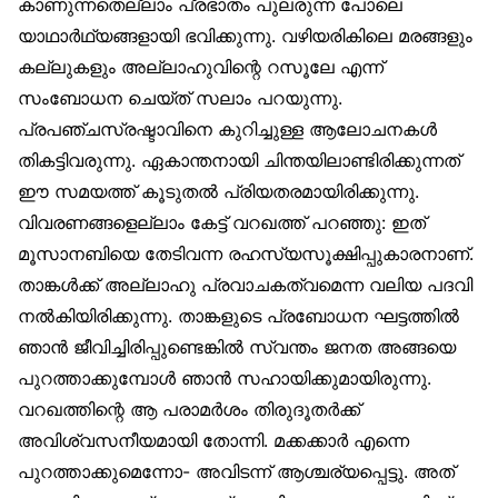
കാണുന്നതെല്ലാം പ്രഭാതം പുലരുന്ന പോലെ
യാഥാർഥ്യങ്ങളായി ഭവിക്കുന്നു. വഴിയരികിലെ മരങ്ങളും
കല്ലുകളും അല്ലാഹുവിന്റെ റസൂലേ എന്ന്
സംബോധന ചെയ്ത് സലാം പറയുന്നു.
പ്രപഞ്ചസ്രഷ്ടാവിനെ കുറിച്ചുള്ള ആലോചനകൾ
തികട്ടിവരുന്നു. ഏകാന്തനായി ചിന്തയിലാണ്ടിരിക്കുന്നത്
ഈ സമയത്ത് കൂടുതൽ പ്രിയതരമായിരിക്കുന്നു.
വിവരണങ്ങളെല്ലാം കേട്ട് വറഖത്ത് പറഞ്ഞു: ഇത്
മൂസാനബിയെ തേടിവന്ന രഹസ്യസൂക്ഷിപ്പുകാരനാണ്.
താങ്കൾക്ക് അല്ലാഹു പ്രവാചകത്വമെന്ന വലിയ പദവി
നൽകിയിരിക്കുന്നു. താങ്കളുടെ പ്രബോധന ഘട്ടത്തിൽ
ഞാൻ ജീവിച്ചിരിപ്പുണ്ടെങ്കിൽ സ്വന്തം ജനത അങ്ങയെ
പുറത്താക്കുമ്പോൾ ഞാൻ സഹായിക്കുമായിരുന്നു.
വറഖത്തിന്റെ ആ പരാമർശം തിരുദൂതർക്ക്
അവിശ്വസനീയമായി തോന്നി. മക്കക്കാർ എന്നെ
പുറത്താക്കുമെന്നോ- അവിടന്ന് ആശ്ചര്യപ്പെട്ടു. അത്