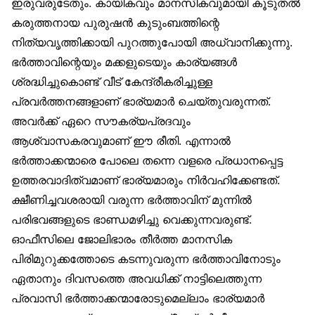
ഇരുവരുടേതും. കായികവും മാനസികവുമായി കൂടുതൽ
കരുത്തനായ പുരുഷൻ കുടുംബത്തിന്റെ
നിത്യവൃത്തിക്കായി പുറത്തുപോയി അധ്വാനിക്കുന്നു.
ഭർത്താവിന്റെയും മക്കളുടെയും കാര്യങ്ങൾ
ശ്രദ്ധിച്ചുകൊണ്ട് വീട് കേന്ദ്രീകരിച്ചുള്ള
പ്രവർത്തനങ്ങളാണ് ഭാര്യമാർ ചെയ്തുവരുന്നത്.
അവർക്ക് ഏറെ സൗകര്യപ്രദവും
ആശ്വാസകരവുമാണ് ഈ രീതി. എന്നാൽ
ഭർത്താക്കന്മാരെ പോലെ തന്നെ വളരെ പ്രധാനപ്പെട്ട
ഉത്തരവാദിത്വമാണ് ഭാര്യമാരും നിർവഹിക്കേണ്ടത്.
ക്ഷീണിച്ചവശരായി വരുന്ന ഭർത്താവിന് മുന്നിൽ
പരിഭവങ്ങളുടെ ഭാണ്ഡമഴിച്ചു വെക്കുന്നവരുണ്ട്.
ഓഫീസിലെ ജോലിഭാരം തീർത്ത മാനസിക
പിരിമുറുക്കത്തോടെ കടന്നുവരുന്ന ഭർത്താവിനോടും
ഏതാനും ദിവസത്തെ അവധിക്ക് നാട്ടിലെത്തുന്ന
പ്രവാസി ഭർത്താക്കന്മാരോടുമെല്ലാം ഭാര്യമാർ