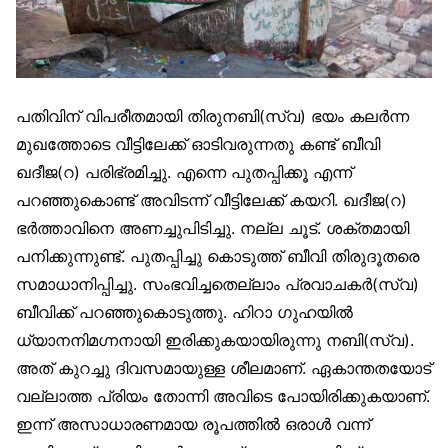
പതിവിന് വിപരീതമായി തിരുനബി(സ്വ) ഭയം കലർന്ന
മുഖത്തോടെ വീട്ടിലേക്ക് ഓടിവരുന്നതു കണ്ട് ബീവി
ഖദീജ(റ) പരിഭ്രമിച്ചു. എന്നെ പുതപ്പിക്കൂ എന്ന്
പറഞ്ഞുകൊണ്ട് അവിടന്ന് വീട്ടിലേക്ക് കയറി. ഖദീജ(റ)
ഭർത്താവിനെ അണച്ചുപിടിച്ചു. നല്ല ചൂട്. ശക്തമായി
പനിക്കുന്നുണ്ട്. പുതപ്പിച്ചു കൊടുത്ത് ബീവി തിരുദൂതരെ
സമാധാനിപ്പിച്ചു. സംഭവിച്ചതെല്ലാം പ്രവാചകർ(സ്വ)
ബീവിക്ക് പറഞ്ഞുകൊടുത്തു. ഹിറാ ഗുഹയിൽ
ധ്യാനനിമഗ്നനായി ഇരിക്കുകയായിരുന്നു നബി(സ്വ).
അത് കുറച്ചു ദിവസമായുള്ള ശീലമാണ്. ഏകാന്തതയോട്
വല്ലാത്ത പ്രിയം തോന്നി അവിടെ പോയിരിക്കുകയാണ്.
ഇന്ന് അസാധാരണമായ രൂപത്തിൽ ഒരാൾ വന്ന്