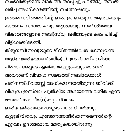
സംഭവിക്കുമെന്ന് വറഖത്ത് തറപ്പിച്ചു പറഞ്ഞു. തനിക്ക്
ലഭിച്ച അംഗീകാരത്തിന്റെ സന്തോഷവും
ഉത്തരവാദിത്തത്തിന്റെ ഭാരം ഉണ്ടാക്കുന്ന ആശങ്കകളും
കാരണം സന്തോഷവും ആശങ്കയും സമ്മിശ്രമായ
വികാരങ്ങളോടെ നബി(സ്വ) ഖദീജയുടെ കരം പിടിച്ച്
വീട്ടിലേക്ക് മടങ്ങി.
തിരുനബി(സ്വ)യുടെ ജീവിതത്തിലേക്ക് കടന്നുവന്ന
ആദ്യ ഭാര്യയാണ് ഖദീജ(റ). ഇബ്‌റാഹീം ഒഴികെ
പ്രവാചകരുടെ എല്ലാ മക്കളുടെയും മാതാവ്
അവരാണ്. വിവാഹ സമയത്ത് നബിയേക്കാൾ
പതിനഞ്ച് വയസ്സ് അധികമുണ്ടായിരുന്നു ബീവിക്ക്.
വിശുദ്ധ ഇസ്‌ലാം പുൽകിയ ആദ്യത്തെ വനിത എന്ന
മഹത്ത്വം ഖദീജ(റ)ക്കു സ്വന്തം.
ഭാര്യ-ഭർത്താക്കന്മാരുടെ പാരസ്പര്യവും
കൂട്ടുജീവിതവും എങ്ങനെയായിരിക്കണമെന്നതിന്റെ
ഏറ്റവും ഉദാത്തമായ മാതൃകയായിരുന്നു