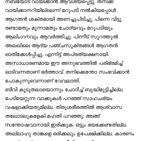
നബിയോട് വായിക്കാൻ ആവശ്യപ്പെട്ടു. തനിക്ക്
വായിക്കാനറിയില്ലെന്ന് മറുപടി നൽകിയപ്പോൾ
ആഗതൻ ശക്തമായി അണച്ചുപിടിച്ചു, പിന്നെ വിട്ടു.
രണ്ടാമതും മൂന്നാമതും ചോദ്യവും മറുപടിയും
ആലിംഗനവും ആവർത്തിച്ചു. പിന്നീട് സൂറത്തുൽ
അലഖിലെ ആദ്യ പഞ്ചസൂക്തങ്ങൾ ആഗതൻ
ഓതിക്കേൾപ്പിച്ചു. എന്നിട്ട് അപ്രത്യക്ഷനായി.
അസാധാരണമായ ഈ അനുഭവത്തിൽ പരിഭ്രമിച്ച്
ഓടിവന്നതാണ് ഭർത്താവ്. തനിക്കെന്തോ സംഭവിക്കാൻ
പോകുന്നുവെന്നാണ് വേവലാതി.
ബീവി കൂടുതലായൊന്നും ചോദിച്ച് ബുദ്ധിമുട്ടിച്ചില്ല.
പേടിയേറ്റുന്ന വാക്കുകൾ പറഞ്ഞ് സാഹചര്യം
വഷളാക്കിയതുമില്ല. തിരുശരീരത്തിൽ ആശ്വാസ
തലോടലുകളേകി മഹതി പറഞ്ഞു: അങ്ങ്
സന്തോഷവാനായി ഇരിക്കുക. ഒട്ടും ഭയക്കേണ്ടതില്ല.
അല്ലാഹു താങ്കളെ ഒരിക്കലും ഉപേക്ഷിക്കില്ല. കാരണം