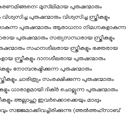
കരണമിങ്ങനെ: മുസ്‌ലിമായ പുരുഷന്മാരും
 വിശ്വസിച്ച പുരുഷന്മാരും വിശ്വസിച്ച സ്ത്രീകളും
കുന്ന പുരുഷന്മാരും ആരാധനാ നിമഗ്നകളാകുന്ന
്ധരായ പുരുഷന്മാരും സത്യസന്ധരായ സ്ത്രീകളും
ന്മാരും സഹനശീലരായ സ്ത്രീകളും ഭക്തരായ
കളായ സ്ത്രീകളും ദാനശീലരായ പുരുഷന്മാരും
ളും നോമ്പനുഷ്ഠിക്കുന്ന പുരുഷന്മാരും
്ത്രീകളും ചാരിത്ര്യം സംരക്ഷിക്കുന്ന പുരുഷന്മാരും
രീകളും ധാരാളമായി ദിക്ർ ചൊല്ലുന്ന പുരുഷന്മാരും
ത്രീകളും അല്ലാഹു ഇവർക്കൊക്കെയും മാപ്പും
ും സജ്ജമാക്കിവച്ചിരിക്കുന്നു (അൽഅഹ്‌സാബ്