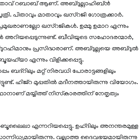
താവ് റബാബ് ആണ്. അബ്ദുല്ലാഹിബ്ൻ
ത്രി. പിതാവും മാതാവും ഖസ്‌റജി ഗോത്രക്കാർ.
മുഖരാണല്ലോ ഖസ്‌റജികൾ. ഉമ്മു ഉമാറ എന്നും
 അറിയപ്പെടുന്നുണ്ട്. ബീവിയുടെ സഹോദരന്മാർ,
ദുറഹിമാനും പ്രസിദ്ധരാണ്. അബ്ദുല്ലയെ അബ്ദുൽ
ഹ്‌യാ എന്നും വിളിക്കപ്പെട്ടു.
പം ബദ്‌റിലും മറ്റ് നിരവധി പോരാട്ടങ്ങളിലും
ട്ടുണ്ട്. ഹിജ്‌റ മുപ്പതിൽ മദീനത്തായിരുന്നു വിയോഗം.
ാനാണ് മയ്യിത്ത് നിസ്‌കാരത്തിന് നേതൃത്വം
ൈലാ എന്നറിയപ്പെട്ടു. ഉഹ്ദിലും അനന്തരമുള്ള
ന്നിധ്യമായിരുന്നു. വല്ലാത്ത ദൈവഭയമായിരുന്നു