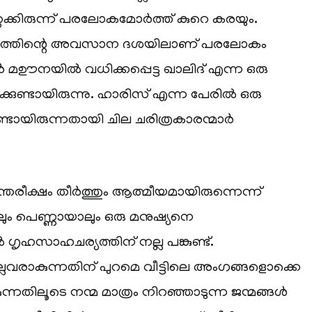
റക്കിരുന്ന് പരലോകമോർത്ത് കുറെ കരയും.
ാഫത്തിന്റെ അവസാന ദശയിലാണ് പരലോകം
ർ മഊനയിൽ വധിക്കപ്പെട്ട ഖാലിദ് എന്ന ഒരു
ുണ്ടായിരുന്നു. ഹാരിസ് എന്ന പേരിൽ ഒരു
ായിരുന്നതായി ചില ചരിത്രകാരന്മാർ
്തരീക്ഷം തീർത്തും ആത്മീയമായിരുന്നെന്ന്
ം പെണ്ണായാലും ഒരു മനുഷ്യനെ
ൽ ഗൃഹസാഹചര്യത്തിന് നല്ല പങ്കുണ്ട്.
ലവരാകുന്നതിന് പുറമെ വീട്ടിലെ അംഗങ്ങളൊക്കെ
്നതിലൂടെ നന്മ മാത്രം നിറഞ്ഞാടുന്ന ജന്മങ്ങൾ