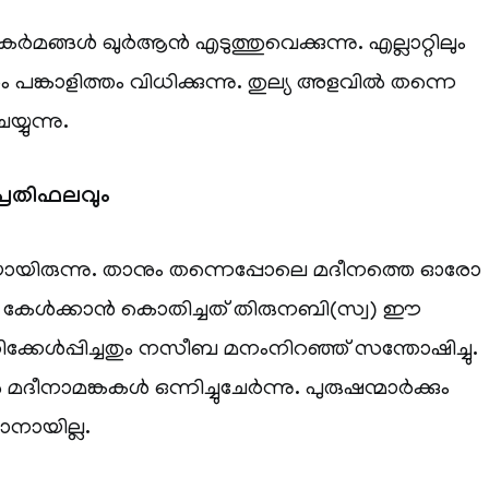
ർമങ്ങൾ ഖുർആൻ എടുത്തുവെക്കുന്നു. എല്ലാറ്റിലും
പങ്കാളിത്തം വിധിക്കുന്നു. തുല്യ അളവിൽ തന്നെ
്യുന്നു.
പ്രതിഫലവും
ായിരുന്നു. താനും തന്നെപ്പോലെ മദീനത്തെ ഓരോ
കേൾക്കാൻ കൊതിച്ചത് തിരുനബി(സ്വ) ഈ
ിക്കേൾപ്പിച്ചതും നസീബ മനംനിറഞ്ഞ് സന്തോഷിച്ചു.
നാമങ്കകൾ ഒന്നിച്ചുചേർന്നു. പുരുഷന്മാർക്കും
ാനായില്ല.