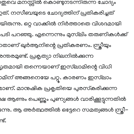
െ മനസ്സിൽ കൊണ്ടുനടന്നിരുന്ന ചോദ്യം
ത്. നസീബയുടെ ചോദ്യത്തിന് പ്രതികരിച്ചത്
ിരുന്നു. ഒറ്റ വാക്കിൽ നിർത്താതെ വിശദമായി
ടി പറഞ്ഞു. എന്നെന്നും മുസ്‌ലിം തരുണികൾക്ക്
ാണ് ഖുർആനിന്റെ പ്രതികരണം. സ്ത്രീയും
്തരമുണ്ട്. പ്രകൃത്യാ നിലനിൽക്കുന്ന
തമായി തന്നെയാണ് ഇസ്‌ലാമിന്റെ വിധി
ലാമിന് അങ്ങനെയേ പറ്റൂ. കാരണം ഇസ്‌ലാം
ാണ്. മാനുഷിക പ്രകൃതിയെ പുരസ്‌കരിക്കുന്ന
ക്ഷേ ആണും പെണ്ണും പുണ്യങ്ങൾ വാരിക്കൂട്ടുന്നതിൽ
കുന്നു. ആ അർത്ഥത്തിൽ ഒട്ടേറെ സമത്വങ്ങൾ സ്ത്രീ-
ട്.