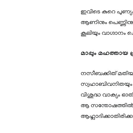
ഇവിടെ കുറെ പുണ്യക
ആണിനും പെണ്ണിനും 
കൂലിയും വാഗ്ദാനം ചെയ
മാപ്പും മഹത്തായ 
നസീബക്കിത് മതിയ
സ്വഹാബിവനിതയും 
വിശുദ്ധ വാക്യം ഓത
ആ സന്തോഷത്തിൽ മദീ
ആഹ്ലാദിക്കാതിരിക്ക