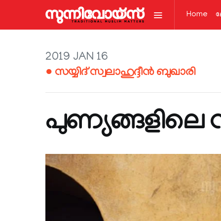
Home
ല
2019 JAN 16
● സയ്യിദ് സ്വലാഹുദ്ദീൻ ബുഖാരി
പുണ്യങ്ങളിലെ 