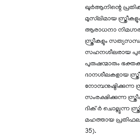
ഖുർആനിന്റെ പ്രതി
മുസ്‌ലിമായ സ്ത്രീകളും
ആരാധനാ നിമഗ്നരാ
സ്ത്രീകളും സത്യസന
സഹനശീലരായ പുരുഷ
പുരുഷന്മാരും ഭക്ത
ദാനശീലകളായ സ്ത്രീക
നോമ്പനുഷ്ഠിക്കുന്ന സ
സംരക്ഷിക്കുന്ന സ്ത്
ദിക് ർ ചൊല്ലുന്ന സ്
മഹത്തായ പ്രതിഫലവ
35).