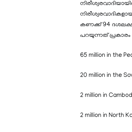
നിരീശ്വരവാദിയായിരു
നിരീശ്വരവാദികളായ
കണക്ക് 94 ദശലക്ഷ
പറയുന്നത് പ്രകാര
65 million in the P
20 million in the So
2 million in Cambod
2 million in North K