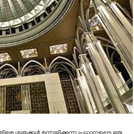
രെ ശത്രുക്കൾ ഉന്നയിക്കുന്ന പ്രധാനപ്പെട്ട ഒരു