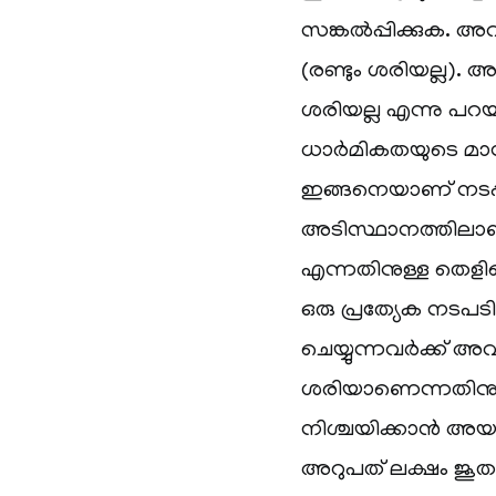
സങ്കൽപ്പിക്കുക. അവ
(രണ്ടും ശരിയല്ല).
ശരിയല്ല എന്നു പറയ
ധാർമികതയുടെ മാ
ഇങ്ങനെയാണ് നടപ്പി
അടിസ്ഥാനത്തിലാണ
എന്നതിനുള്ള തെളി
ഒരു പ്രത്യേക നടപട
ചെയ്യുന്നവർക്ക്
ശരിയാണെന്നതിനു
നിശ്ചയിക്കാൻ അയ
അറുപത് ലക്ഷം ജൂത