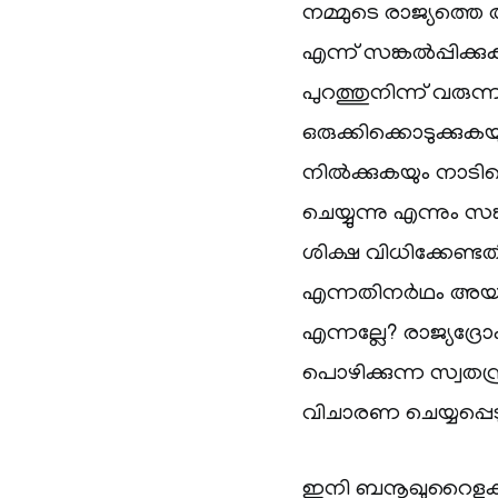
നമ്മുടെ രാജ്യത്തെ 
എന്ന് സങ്കൽപ്പിക്
പുറത്തുനിന്ന് വരുന്
ഒരുക്കിക്കൊടുക്ക
നിൽക്കുകയും നാടിന
ചെയ്യുന്നു എന്നും 
ശിക്ഷ വിധിക്കേണ്ട
എന്നതിനർഥം അയാളു
എന്നല്ലേ? രാജ്യദ്ര
പൊഴിക്കുന്ന സ്വതന
വിചാരണ ചെയ്യപ്പെട
ഇനി ബനൂഖുറൈളക്