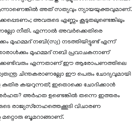
 എന്നാണെങ്കിൽ അത് സത്യവും ന്യായയുക്തവുമാണ്.
ക്കപ്പെടണം; അവരുടെ എണ്ണം കൂടുതലുണ്ടെങ്കിലും
ണല്ലോ നീതി. എന്നാൽ അവർക്കെതിരെ
്കം മുഹമ്മദ് നബി(സ്വ) നടത്തിയിട്ടുണ്ട് എന്ന്
തൊരാൾക്കും മുഹമ്മദ് നബി പ്രവാചകനാണ്
സിക്കേണ്ടിവരും എന്നതാണ് ഈ ആരോപണത്തിലെ
്വതന്ത്ര ചിന്തകരാണല്ലോ ഈ പെരും ചോദ്യവുമായി
െ കുതിര കയറുന്നത്; ഇതൊക്കെ ചോദിക്കാൻ
അർഹത? അർഹത ഉണ്ടെങ്കിൽ തന്നെ ഇത്തരം
 രാജ്യസ്‌നേഹത്തെക്കൂടി വിചാരണ
നതു മറ്റൊരു ബൂമറാങ്ങാണ്.