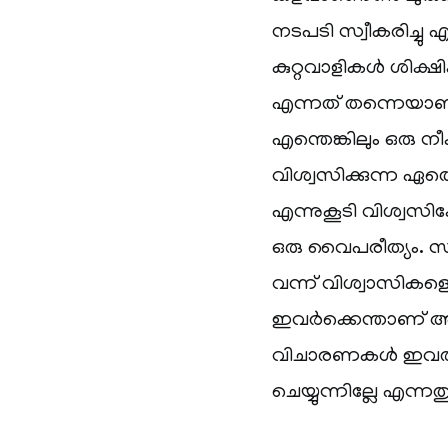
നടപടി സ്വീകരിച്ചു
കുറ്റവാളികൾ ശിക്ഷി
എന്നത് തന്നെയാ
എന്തെങ്കിലും ഒരു നീക
വിശ്വസിക്കുന്ന ഏ
എന്നുകൂടി വിശ്വ
ഒരു വൈപരീത്യം. സ
വന്ന് വിശ്വാസികള
ഇവർക്കെന്താണ് 
വിചാരണകൾ ഇവരുടെ
ചെയ്യുന്നില്ലേ എന്