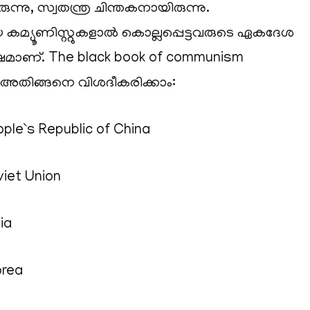
ന്നു, സ്വതന്ത്ര ചിന്തകനായിരുന്നു.
 കമ്യൂണിസ്റ്റുകളാൽ കൊല്ലപ്പെട്ടവരുടെ ഏകദേശ
മാണ്. The black book of communism
ം അതിങ്ങനെ വിശദീകരിക്കാം:
eople`s Republic of China
viet Union
ia
orea