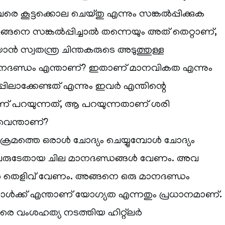
രെ കൂട്ടക്കൊല ചെയ്തു എന്നും സങ്കൽപ്പിക്കുക
 അങ്ങനെ സങ്കൽപ്പിച്ചാൽ തന്നെയും അത് തെറ്റാണ്,
ാൻ സ്വതന്ത്ര ചിന്തകരുടെ അടുത്തുള്ള
നദണ്ഡം എന്താണ്? ഇതാണ് മാനവികത എന്നും
ലാക്കേണ്ടത് എന്നും ഇവർ എന്തിന്റെ
് പറയുന്നത്, ആ പറയുന്നതാണ് ശരി
വെന്താണ്?
ിക്രമത്തെ ഒരാൾ ചോദ്യം ചെയ്യുമ്പോൾ ചോദ്യം
 അവരുടേതായ ചില മാനദണ്ഡങ്ങൾ വേണം. അവ
 തെളിവ് വേണം. അങ്ങനെ ഒരു മാനദണ്ഡം
ാൾക്ക് എന്താണ് യോഗ്യത എന്നതും പ്രധാനമാണ്.
രെ വംശഹത്യ നടത്തിയ ഹിറ്റ്‌ലർ