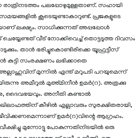
 ഈ രാത്രിനടത്തം പലപ്പോഴുമുള്ളതാണ്. സഹായി
സമയങ്ങളിൽ കൂടെയുണ്ടാകാറുണ്ട്. പ്രജകളുടെ
യാണ് ലക്ഷ്യം. സാധിക്കുന്നത് അപ്പപ്പോൾ
ട് ചെയ്യേണ്ടത് വീട് നോക്കിവെച്ച് തൊട്ടടുത്ത ദിവസം
ടുക്കും. താൻ ഭരിച്ചുകൊണ്ടിരിക്കെ യൂഫ്രട്ടീസ്
ിൻ കുട്ടി സംരക്ഷണം ലഭിക്കാതെ
 അല്ലാഹുവിന് മുന്നിൽ എന്ത് മറുപടി പറയുമെന്ന്
യിരുന്നു അമീറുൽ മുഅ്മിനീൻ ഉമർ(റ). അത്രക്കു
്നു, ദൈവഭയവും. അനീതി കണ്ടാൽ
ല്ല. ഖിലാഫത്തിന് കീഴിൽ എല്ലാവരും സുരക്ഷിതരായി,
വിക്കണമെന്നാണ് ഉമർ(റ)വിന്റെ ആഗ്രഹം.
ക്ഷിച്ചു മുന്നോട്ടു പോകുന്നതിനിടയിൽ ഒരു