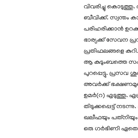
വിവരിച്ചു കൊടുത്തു
ബീവിക്ക്. സ്വന്തം ക
പരിഹരിക്കാൻ ഉറക്കം
ഭാര്യക്ക് സേവന പ
പ്രതിഫലങ്ങളെ കുറിച
ആ കുടുംബത്തെ സ
പുറപ്പെട്ടു. പ്രസ
അവർക്ക് ഭക്ഷണമുണ
ഉമർ(റ) എടുത്തു. എ
തിടുക്കപ്പെട്ട് നടന
ഖലീഫയും പത്‌നിയും വ
ഒരു ഗർഭിണി ഏതെല