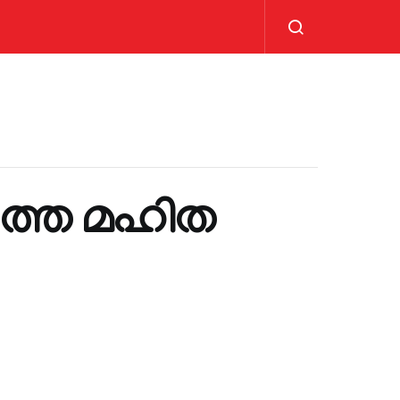
ത്തെ മഹിത