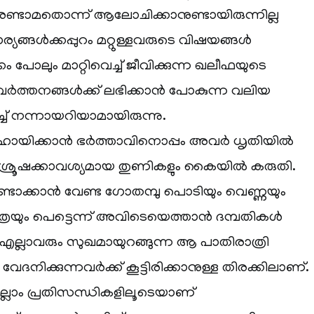
. രണ്ടാമതൊന്ന് ആലോചിക്കാനുണ്ടായിരുന്നില്ല
ാര്യങ്ങൾക്കപ്പുറം മറ്റുള്ളവരുടെ വിഷയങ്ങൾ
 പോലും മാറ്റിവെച്ച് ജീവിക്കുന്ന ഖലീഫയുടെ
്രവർത്തനങ്ങൾക്ക് ലഭിക്കാൻ പോകുന്ന വലിയ
്ച് നന്നായറിയാമായിരുന്നു.
ഹായിക്കാൻ ഭർത്താവിനൊപ്പം അവർ ധൃതിയിൽ
വ ശുശ്രൂഷക്കാവശ്യമായ തുണികളും കൈയിൽ കരുതി.
്ടാക്കാൻ വേണ്ട ഗോതമ്പു പൊടിയും വെണ്ണയും
ത്രയും പെട്ടെന്ന് അവിടെയെത്താൻ ദമ്പതികൾ
്നു. എല്ലാവരും സുഖമായുറങ്ങുന്ന ആ പാതിരാത്രി
േദനിക്കുന്നവർക്ക് കൂട്ടിരിക്കാനുള്ള തിരക്കിലാണ്.
്ലാം പ്രതിസന്ധികളിലൂടെയാണ്