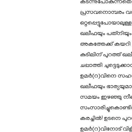
കടന്നുപോകുന്നതെന്ന
പ്രസവനൊമ്പരം വന
ഒറ്റപ്പെട്ടുപോയാ
ഖലീഫയും പത്‌നിയും
അകത്തേക്ക് കയറി
കുടിലിന് പുറത്ത് 
ചപ്പാത്തി ചുട്ടെട
ഉമർ(റ)വിനെ സഹായിക
ഖലീഫയും ഭാര്യയുമാ
സമയം ഇഴഞ്ഞു നീങ്ങ
സംസാരിച്ചുകൊണ്ടിര
കരച്ചിൽ! ഉടനെ പുറത
ഉമർ(റ)വിനോട് വിളി