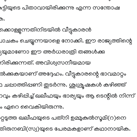
ട്ടിയുടെ പിതാവായിരിക്കുന്നു എന്ന സന്തോഷ
ക.
കൊള്ളുന്നതിനിടയിൽ വീട്ടുകാരൻ
കം ചെയ്യുന്നയാളെ നോക്കി. ഈ രാജ്യത്തിന്റെ
്യയുമാണോ ഈ അർധരാത്രി തങ്ങൾക്കു
ിരിക്കുന്നത്. അവിശ്വസനീയമായ
കുകയാണ് അദ്ദേഹം. വീട്ടുകാരന്റെ ഭാവമാറ്റം
 ചപ്പാത്തിപ്പണി തുടർന്നു. ശുശ്രൂഷകൾ കഴിഞ്ഞ്
 കഴിപ്പിച്ച് ഖലീഫയും ഭാര്യയും ആ ടെന്റിൽ നിന്ന്
ം ഏറെ വൈകിയിരുന്നു.
റെടുത്ത ഖലീഫയുടെ പത്‌നി ഉമ്മുകുൽസൂമി(റ)നെ
. തിരുനബി(സ്വ)യുടെ പേരമകളാണ് കഥാനായിക.