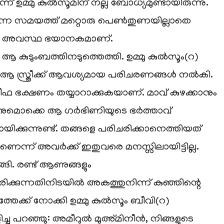
് ഉമ്മു കുൽസൂമിന് നല്ല ബോധ്യമുണ്ടായിരുന്നു.
്ന സമയത്ത് മറ്റൊരു പെൺതുണയില്ലാതെ
ലുള്ള അവസ്ഥ ഭയാനകമാണ്.
 ആ കുടുംബത്തിനടുത്തെത്തി. ഉമ്മു കുൽസൂം(റ)
 ആ സ്ത്രീക്ക് ആവശ്യമായ പരിചരണങ്ങൾ നൽകി.
ഖലീഫ ഭക്ഷണം തയ്യാറാക്കുകയാണ്. മാവ് കുഴക്കാനും
ുക്കാനുമൊക്കെ ആ ഗർഭിണിയുടെ ഭർത്താവ്
്കുന്നുണ്ട്. തങ്ങളെ പരിചരിക്കാനെത്തിയത്
ണെന്ന് അവർക്ക് ഇതുവരെ മനസ്സിലായിട്ടില്ല.
ി. രണ്ട് ആണുങ്ങളും
ിക്കുന്നതിനിടയിൽ അകത്തുനിന്ന് കുഞ്ഞിന്റെ
്തേക്ക് നോക്കി ഉമ്മു കുൽസൂം ബീവി(റ)
ച്ചു പറഞ്ഞു: അമീറുൽ മുഅ്മിനീൻ, നിങ്ങളുടെ