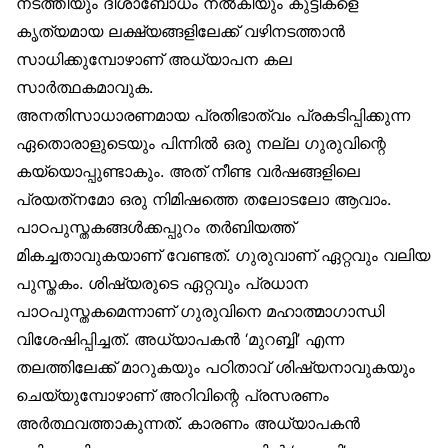
നടത്തിയും ദിശാബോധം നൽകിയും കുട്ടികളെ
കൃത്യമായ ലക്ഷ്യങ്ങളിലേക്ക് വഴിനടത്താൻ
സാധിക്കുമ്പോഴാണ് അധ്യാപന കല
സാർത്ഥകമാവുക.
അനതിസാധാരണമായ പ്രതിഭാത്വം പ്രകടിപ്പിക്കുന്ന
ഏതൊരാളുടെയും പിന്നിൽ ഒരു നല്ല ഗുരുവിന്റെ
കയ്യൊപ്പുണ്ടാകും. അത് നീണ്ട വർഷങ്ങളിലെ
പ്രയത്‌നമോ ഒരു നിമിഷത്തെ തലോടലോ ആവാം.
പാഠപുസ്തകങ്ങൾക്കപ്പുറം തർബിയത്ത്
മികച്ചതാവുകയാണ് വേണ്ടത്. ഗുരുവാണ് ഏറ്റവും വലിയ
പുസ്തകം. ശിഷ്യരുടെ ഏറ്റവും പ്രധാന
പാഠപുസ്തകമെന്നാണ് ഗുരുവിനെ മഹാത്മാഗാന്ധി
വിശേഷിപ്പിച്ചത്. അധ്യാപകൻ ‘മുറബ്ബി’ എന്ന
തലത്തിലേക്ക് മാറുകയും പഠിതാവ് ശിഷ്യനാവുകയും
ചെയ്യുമ്പോഴാണ് അറിവിന്റെ പ്രസരണം
അർത്ഥവത്താകുന്നത്. കാരണം അധ്യാപകൻ