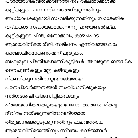
പ്രായോഗികവൽക്കരണത്തിനും രക്ഷിതാക്കൾക്ക്
കുട്ടികളുടെ പഠന നിലവാരമറിയുന്നതിനും
അധ്യാപകരുമായി സംവദിക്കുന്നതിനും സാങ്കേതിക
വിദ്യകൾ സഹായകമാണെന്നു പറയേണ്ടതില്ല.
കുട്ടികളുടെ ചിന്ത, മനോഭാവം, കാഴ്ചപ്പാട്,
ആശയവിനിമയ രീതി, സമീപനം എന്നിവയെല്ലാം
കാലോചിതമാകണമെന്ന് ചുരുക്കം.
ബഹുമുഖ പ്രതിഭകളാണ് കുട്ടികൾ. അവരുടെ ബൗദ്ധിക
നൈപുണികളും മറ്റു കഴിവുകളും
വികസിക്കുന്നതിനനുയോജ്യമായ
പഠനപ്രവർത്തനങ്ങൾ സംവിധാനിക്കുകയും
സർഗശേഷി വികസിപ്പിക്കുകയും
പ്രായോഗികമാക്കുകയും വേണം. കാരണം, മികച്ച
ജീവിതം നയിക്കുന്നതിനാവശ്യമായ
തീരുമാനങ്ങളെടുക്കുന്നതിനും ഫലവത്തായ
ആശയവിനിമയത്തിനും സ്വയം കാര്യങ്ങൾ