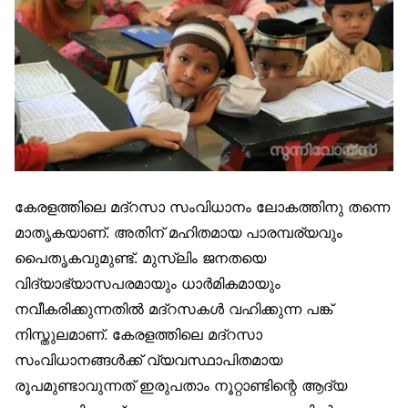
കേരളത്തിലെ മദ്‌റസാ സംവിധാനം ലോകത്തിനു തന്നെ
മാതൃകയാണ്. അതിന് മഹിതമായ പാരമ്പര്യവും
പൈതൃകവുമുണ്ട്. മുസ്ലിം ജനതയെ
വിദ്യാഭ്യാസപരമായും ധാർമികമായും
നവീകരിക്കുന്നതിൽ മദ്‌റസകൾ വഹിക്കുന്ന പങ്ക്
നിസ്തുലമാണ്. കേരളത്തിലെ മദ്‌റസാ
സംവിധാനങ്ങൾക്ക് വ്യവസ്ഥാപിതമായ
രൂപമുണ്ടാവുന്നത് ഇരുപതാം നൂറ്റാണ്ടിന്റെ ആദ്യ