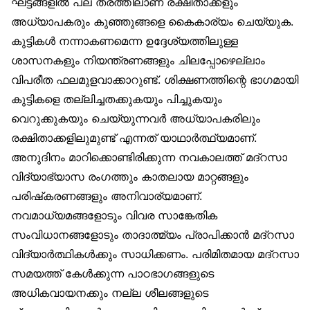
ഘട്ടങ്ങളിൽ പല തരത്തിലാണ് രക്ഷിതാക്കളും
അധ്യാപകരും കുഞ്ഞുങ്ങളെ കൈകാര്യം ചെയ്യുക.
കുട്ടികൾ നന്നാകണമെന്ന ഉദ്ദേശ്യത്തിലുള്ള
ശാസനകളും നിയന്ത്രണങ്ങളും ചിലപ്പോഴെല്ലാം
വിപരീത ഫലമുളവാക്കാറുണ്ട്. ശിക്ഷണത്തിന്റെ ഭാഗമായി
കുട്ടികളെ തല്ലിച്ചതക്കുകയും പിച്ചുകയും
വെറുക്കുകയും ചെയ്യുന്നവർ അധ്യാപകരിലും
രക്ഷിതാക്കളിലുമുണ്ട് എന്നത് യാഥാർത്ഥ്യമാണ്.
അനുദിനം മാറിക്കൊണ്ടിരിക്കുന്ന നവകാലത്ത് മദ്‌റസാ
വിദ്യാഭ്യാസ രംഗത്തും കാതലായ മാറ്റങ്ങളും
പരിഷ്‌കരണങ്ങളും അനിവാര്യമാണ്.
നവമാധ്യമങ്ങളോടും വിവര സാങ്കേതിക
സംവിധാനങ്ങളോടും താദാത്മ്യം പ്രാപിക്കാൻ മദ്‌റസാ
വിദ്യാർത്ഥികൾക്കും സാധിക്കണം. പരിമിതമായ മദ്‌റസാ
സമയത്ത് കേൾക്കുന്ന പാഠഭാഗങ്ങളുടെ
അധികവായനക്കും നല്ല ശീലങ്ങളുടെ