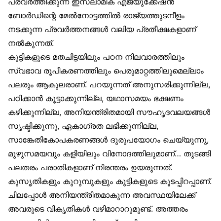
പ്രവർത്തിക്കുന്ന ഇസ്‌ലാമിക് എജ്യുക്കേഷൻ
ബോർഡിന്റെ മേൽനോട്ടത്തിൽ രാജ്യത്തുടനീളം
നടക്കുന്ന പ്രവർത്തനങ്ങൾ വലിയ പ്രതീക്ഷകളാണ്
നൽകുന്നത്.
കുട്ടികളുടെ മതചിട്ടയിലും പഠന നിലവാരത്തിലും
സ്വഭാവ രൂപീകരണത്തിലും പെരുമാറ്റത്തിലുമെല്ലാം
പലരും ആകുലരാണ്. പറയുന്നത് അനുസരിക്കുന്നില്ല,
പഠിക്കാൻ കൂട്ടാക്കുന്നില്ല, യഥാസമയം ഭക്ഷണം
കഴിക്കുന്നില്ല, അനിയന്ത്രിതമായി സൗഹൃദവലയങ്ങൾ
സൃഷ്ടിക്കുന്നു, ഏകാഗ്രത ലഭിക്കുന്നില്ല,
സാങ്കേതികോപകരണങ്ങൾ ദുരുപയോഗം ചെയ്യുന്നു,
മുഴുസമയവും കളിയിലും വിനോദത്തിലുമാണ്… തുടങ്ങി
പലതരം പരാതികളാണ് നിരന്തരം ഉയരുന്നത്.
കുസൃതികളും കുറുമ്പുകളും കുട്ടികളുടെ കൂടപ്പിറപ്പാണ്.
ചിലപ്പോൾ അനിയന്ത്രിതമാകുന്ന അവസ്ഥയിലേക്ക്
അവരുടെ വികൃതികൾ വഴിമാറാറുമുണ്ട്. അത്തരം