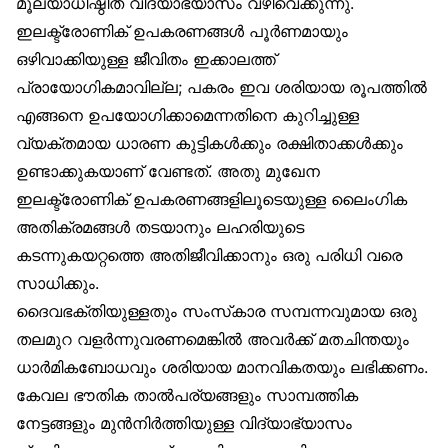
മൂല്യാധിഷ്ഠിത വിദ്യാഭ്യാസം വഴിവെക്കുന്നു.
ഇലക്ട്രോണിക് ഉപകരണങ്ങൾ പൂർണമായും
ഒഴിവാക്കിയുള്ള ജീവിതം ഇക്കാലത്ത്
പ്രായോഗികമാവില്ല; പകരം ഇവ ശരിയായ രൂപത്തിൽ
എങ്ങനെ ഉപയോഗിക്കാമെന്നതിനെ കുറിച്ചുള്ള
വ്യക്തമായ ധാരണ കുട്ടികൾക്കും രക്ഷിതാക്കൾക്കും
ഉണ്ടാക്കുകയാണ് വേണ്ടത്. അതു മുഖേന
ഇലക്ട്രോണിക് ഉപകരണങ്ങളിലൂടെയുള്ള ലൈംഗിക
അതിക്രമങ്ങൾ തടയാനും ലഹരിയുടെ
കടന്നുകയറ്റത്തെ അതിജീവിക്കാനും ഒരു പരിധി വരെ
സാധിക്കും.
ദൈവഭക്തിയുള്ളതും സംസ്‌കാര സമ്പന്നവുമായ ഒരു
തലമുറ വളർന്നുവരണമെങ്കിൽ അവർക്ക് മതചിന്തയും
ധാർമികബോധവും ശരിയായ മാനവികതയും ലഭിക്കണം.
കേവല ഭൗതിക താൽപര്യങ്ങളും സാമ്പത്തിക
നേട്ടങ്ങളും മുൻനിർത്തിയുള്ള വിദ്യാഭ്യാസം