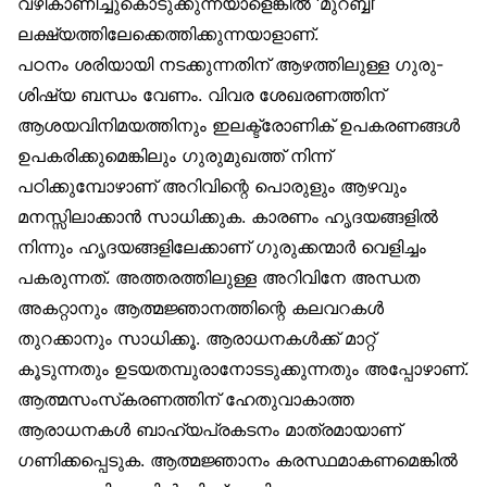
വഴികാണിച്ചുകൊടുക്കുന്നയാളെങ്കിൽ ‘മുറബ്ബി’
ലക്ഷ്യത്തിലേക്കെത്തിക്കുന്നയാളാണ്.
പഠനം ശരിയായി നടക്കുന്നതിന് ആഴത്തിലുള്ള ഗുരു-
ശിഷ്യ ബന്ധം വേണം. വിവര ശേഖരണത്തിന്
ആശയവിനിമയത്തിനും ഇലക്ട്രോണിക് ഉപകരണങ്ങൾ
ഉപകരിക്കുമെങ്കിലും ഗുരുമുഖത്ത് നിന്ന്
പഠിക്കുമ്പോഴാണ് അറിവിന്റെ പൊരുളും ആഴവും
മനസ്സിലാക്കാൻ സാധിക്കുക. കാരണം ഹൃദയങ്ങളിൽ
നിന്നും ഹൃദയങ്ങളിലേക്കാണ് ഗുരുക്കന്മാർ വെളിച്ചം
പകരുന്നത്. അത്തരത്തിലുള്ള അറിവിനേ അന്ധത
അകറ്റാനും ആത്മജ്ഞാനത്തിന്റെ കലവറകൾ
തുറക്കാനും സാധിക്കൂ. ആരാധനകൾക്ക് മാറ്റ്
കൂടുന്നതും ഉടയതമ്പുരാനോടടുക്കുന്നതും അപ്പോഴാണ്.
ആത്മസംസ്‌കരണത്തിന് ഹേതുവാകാത്ത
ആരാധനകൾ ബാഹ്യപ്രകടനം മാത്രമായാണ്
ഗണിക്കപ്പെടുക. ആത്മജ്ഞാനം കരസ്ഥമാകണമെങ്കിൽ