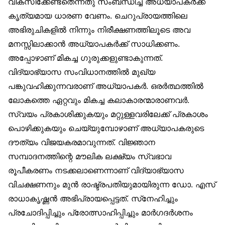
വികസിക്കേണ്ടതെന്നതു സംബന്ധിച്ച് അധ്യാപകർക്ക്
കൃത്യമായ ധാരണ വേണം. ചെറുപ്രായത്തിലെ
അഭിരുചികളിൽ നിന്നും നിരീക്ഷണത്തിലൂടെ അവ
മനസ്സിലാക്കാൻ അധ്യാപകർക്ക് സാധിക്കണം.
അപ്പോഴാണ് മികച്ച ഗുരുക്കളുണ്ടാകുന്നത്.
വിദ്യാഭ്യാസ സംവിധാനത്തിൽ മുഖ്യ
പങ്കുവഹിക്കുന്നവരാണ് അധ്യാപകർ. ഒരർത്ഥത്തിൽ
ലോകത്തെ ഏറ്റവും മികച്ച കലാകാരന്മാരാണവർ.
സ്വയം പ്രകാശിക്കുകയും മറ്റുള്ളവരിലേക്ക് പ്രകാശം
പൊഴിക്കുകയും ചെയ്യുമ്പോഴാണ് അധ്യാപകരുടെ
ദൗത്യം വിജയകരമാവുന്നത്. വിജ്ഞാന
സമ്പാദനത്തിന്റെ മൗലിക ലക്ഷ്യം സ്വഭാവ
രൂപീകരണം നടക്കലാണെന്നാണ് വിദ്യാഭ്യാസ
വിചക്ഷണനും മുൻ രാഷ്ട്രപതിയുമായിരുന്ന ഡോ. എസ്
രാധാകൃഷ്ണൻ അഭിപ്രായപ്പെട്ടത്. സ്‌നേഹിച്ചും
പ്രചോദിപ്പിച്ചും പ്രോത്സാഹിപ്പിച്ചും മാർഗദർശനം