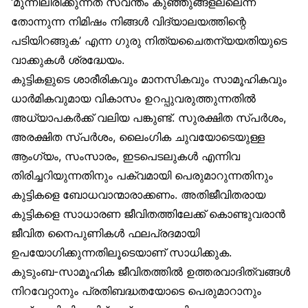
‘മുന്നിലിരിക്കുന്നത് സ്വന്തം കുഞ്ഞുങ്ങളല്ലെന്ന്
തോന്നുന്ന നിമിഷം നിങ്ങൾ വിദ്യാലയത്തിന്റെ
പടിയിറങ്ങുക’ എന്ന ഗുരു നിത്യചൈതന്യയതിയുടെ
വാക്കുകൾ ശ്രദ്ധേയം.
കുട്ടികളുടെ ശാരീരികവും മാനസികവും സാമൂഹികവും
ധാർമികവുമായ വികാസം ഉറപ്പുവരുത്തുന്നതിൽ
അധ്യാപകർക്ക് വലിയ പങ്കുണ്ട്. സുരക്ഷിത സ്പർശം,
അരക്ഷിത സ്പർശം, ലൈംഗിക ചുവയോടെയുള്ള
ആംഗ്യം, സംസാരം, ഇടപെടലുകൾ എന്നിവ
തിരിച്ചറിയുന്നതിനും പക്വമായി പെരുമാറുന്നതിനും
കുട്ടികളെ ബോധവാന്മാരാക്കണം. അതിജീവിതരായ
കുട്ടികളെ സാധാരണ ജീവിതത്തിലേക്ക് കൊണ്ടുവരാൻ
ജീവിത നൈപുണികൾ ഫലപ്രദമായി
ഉപയോഗിക്കുന്നതിലൂടെയാണ് സാധിക്കുക.
കുടുംബ-സാമൂഹിക ജീവിതത്തിൽ ഉത്തരവാദിത്വങ്ങൾ
നിറവേറ്റാനും പ്രതിബദ്ധതയോടെ പെരുമാറാനും