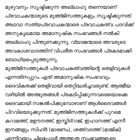
മുഴുവനും സൃഷ്ടിക്കുന്ന അല്ലാഹു തന്നെയാണ്
പ്രവാചകന്മാരുടെ മുഅ്ജിസത്തുകളും സൃഷ്ടിക്കുന്നത്.
അഥവാ സത്യപ്രവാചകന്മാരെ പ്രവാചകത്വ പദവിക്ക്
അനുകൂലമായ അമാനുഷിക സംഭവങ്ങൾ നൽകി
അല്ലാഹു പിന്തുണക്കുന്നു. വ്യാജന്മാരെ അവരുടെ
അവകാശവാദത്തിന് വിപരീത സംഭവങ്ങൾ പ്രകടമാക്കി
ബോധ്യപ്പെടുത്തുന്നു.
മുഅ്ജിസത്തുകൾ പ്രവാചകത്വത്തിന്റെ തെളിവുകൾ
എന്നതിനപ്പുറം ഏത് അമാനുഷിക സംഭവവും
ദൈവികതക്ക് തെളിവായി തെറ്റിദ്ധരിച്ചവരുണ്ട്. ആത്മീയ
വഴിയിൽ അത്ഭുതങ്ങൾ പ്രകടിപ്പിക്കുന്നവരെയൊക്കെ
ദൈവമായി സങ്കൽപിക്കുമ്പോഴാണ് ആൾദൈവങ്ങൾ
പിറവിയെടുക്കുന്നത്. മുഅ്ജിസത്തുകൾക്ക് പുറമെ
കറാമത്ത്, മഊനത്ത്, ഇസ്തിദ്‌റാജ്, ഇഹാനത്ത് എന്നീ
ഇനങ്ങളും സിഹ്ർ (മാരണം), ശഅ്‌വദത്ത് (മാജിക്)
എന്നിവയും ചിലപ്പോൾ അത്ഭുത സംഭവങ്ങളുടെ