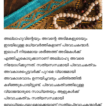
അല്ലാഹുവിന്റെയും അവന്റെ അടിമകളുടെയും
ഇടയിലുള്ള മധ്യവർത്തികളാണ് പ്രവാചകന്മാർ.
ഇലാഹീ നിയമമായ ശരീഅത്ത് അടിമകൾക്ക്
എത്തിച്ചുകൊടുക്കാനാണ് അല്ലാഹു അവരെ
നിയോഗിക്കുന്നത്. സത്യസന്ധമായി പ്രവാചകത്വം
അവകാശപ്പെട്ടവർക്ക് പുറമെ വ്യാജമായി
അവകാശവാദം ഉന്നയിച്ചവരും ചരിത്രത്തിൽ
കഴിഞ്ഞുപോയിട്ടുണ്ട്. പ്രവാചകത്വത്തിലുള്ള
വ്യാജന്മാരുടെ സാധ്യതയും ആളുകൾക്ക്
പ്രവാചകത്വം സത്യസന്ധമായി
ബോധ്യപ്പെടലുമൊക്കെയാണ് സത്യപ്രവാചകന്മാർക്ക്