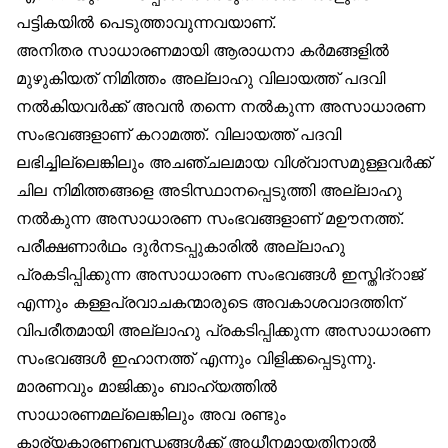
പട്ടികയിൽ പെടുത്താവുന്നവയാണ്.
അനിതര സാധാരണമായി ആരാധനാ കർമങ്ങളിൽ
മുഴുകിയത് നിമിത്തം അല്ലാഹു വിലായത്ത് പദവി
നൽകിയവർക്ക് അവൻ തന്നെ നൽകുന്ന അസാധാരണ
സംഭവങ്ങളാണ് കറാമത്ത്. വിലായത്ത് പദവി
ലഭിച്ചില്ലെങ്കിലും അചഞ്ചലമായ വിശ്വാസമുള്ളവർക്ക്
ചില നിമിത്തങ്ങളെ അടിസ്ഥാനപ്പെടുത്തി അല്ലാഹു
നൽകുന്ന അസാധാരണ സംഭവങ്ങളാണ് മഊനത്ത്.
പരീക്ഷണാർഥം ദുർനടപ്പുകാരിൽ അല്ലാഹു
പ്രകടിപ്പിക്കുന്ന അസാധാരണ സംഭവങ്ങൾ ഇസ്തിദ്‌റാജ്
എന്നും കള്ളപ്രവാചകന്മാരുടെ അവകാശവാദത്തിന്
വിപരീതമായി അല്ലാഹു പ്രകടിപ്പിക്കുന്ന അസാധാരണ
സംഭവങ്ങൾ ഇഹാനത്ത് എന്നും വിളിക്കപ്പെടുന്നു.
മാരണവും മാജിക്കും ബാഹ്യത്തിൽ
സാധാരണമല്ലെങ്കിലും അവ രണ്ടും
കാര്യകാരണബന്ധങ്ങൾക്ക് അധീനമായതിനാൽ