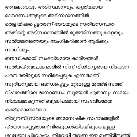
അവലംബവും അടിസ്ഥാനവും. കൃത്യമായ
മാനദണ്ഡങ്ങളുടെ അടിസ്ഥാനത്തിൽ
തെളിയിക്കപ്പെട്ടതാണ് അവയുടെ സത്യസന്ധത.
അതിന്റെ അടിസ്ഥാനത്തിൽ മുഅ്ജിസത്തുകളെയും
സത്യമതത്തെയും അംഗീകരിക്കാൻ ആർക്കും
സാധിക്കും.
ബൗദ്ധികമായി സംഭവ്യമായ കാര്യങ്ങൾ
സത്യപ്രവാചകന്മാരിൽ നിന്ന് വിശ്വസ്തരായ നിവേദന
പരമ്പരയിലൂടെ സ്ഥിരപ്പെടുക എന്നതാണ്
സൂര്യനുമായി ബന്ധപ്പെട്ടും മറ്റുമുള്ള മുഅ്ജിസത്ത്
വിഷയത്തിലെ മാനദണ്ഡം. സൂര്യൻ ഏതാനും സമയം
നിശ്ചലമാകുന്നത് ബുദ്ധിപരമായി സംഭവ്യമായ
കാര്യമാണല്ലോ.
തിരുനബി(സ്വ)യുടെ അമാനുഷിക സംഭവങ്ങളിൽ
പ്രധാനപ്പെട്ടതാണ് വിരലുകൾക്കിടയിലൂടെയുള്ള
ശുദ്ധജല പ്രവാഹം. തിരവധി തവണ ഈ മുഅ്ജിസത്ത്