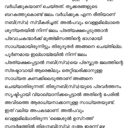
വർധിക്കുകയാണ് ചെയ്തത്. തൃക്കരങ്ങളുടെ
ബറകത്തുകൊണ്ട് ജലം വർധിക്കുക എന്ന രീതിയാണ്
നബി(സ്വ) സ്വീകരിച്ചത്. അൽപവും വെള്ളമില്ലാതെ
ശൂന്യതയിൽ നിന്ന് ജലം പ്രത്യക്ഷപ്പെടുത്താൻ
പ്രവാചകന്മാർക്ക് മുഅ്ജിസത്തിന്റെ ഭാഗമായി
സാധ്യമായിരുന്നിട്ടും തിരുദൂതർ അങ്ങനെ ചെയ്തില്ല.
പൂർണമായ ഇല്ലായ്മയിൽ നിന്ന് ജലം
പ്രത്യക്ഷപ്പെട്ടാൽ നബി(സ്വ)യെ പ്രസ്തുത ജലത്തിന്റെ
സ്രഷ്ടാവായി ആരെങ്കിലും തെറ്റിദ്ധരിക്കാനുള്ള
സാധ്യത കണക്കിലെടുത്താണ് അങ്ങനെ
ചെയ്യാതിരുന്നത്. തിരുനബി(സ്വ)യുടെ പ്രവർത്തനം
സൃഷ്ടിപ്പായി വ്യാഖ്യാനിക്കപ്പെട്ടാൽ അതിന്റെ പേരിൽ
അവിടത്തെ ആരാധ്യനാക്കാനുള്ള സാധ്യതയുണ്ട്.
ഇത് വലിയ അപകടമാണ്. അൽപവും
വെള്ളമില്ലാതിരുന്ന ‘ജൈശുൽ ഉസ്‌റത്ത്’
സന്ദർഭത്തിൽ തിരുനബി(സ്വ) ദുആ ഇരന്ന് മഴ