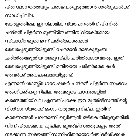
പ്രസ്ഥാനത്തെയും പരാജയപ്പെടുത്താൻ ശത്രുക്കൾക്ക്
സാധിച്ചില്ല.
കേരളത്തിലെ ഇസ്‌ലാമിക വ്യാപനത്തിന് പിന്നിൽ
ചന്ദ്രൻ പിളർന്ന മുഅ്ജിസത്തിന് വ്യക്തമായ
സ്വാധീനമുണ്ടെന്ന് ചരിത്രകാരന്മാർ
രേഖപ്പെടുത്തിയിട്ടുണ്ട്. ചേരമാൻ രാജകുടുംബ
ചരിത്രമെഴുതിയ അമുസ്‌ലിം ചരിത്രകാരന്മാരും ഇത്
രേഖപ്പെടുത്തിയിട്ടുണ്ട്. മതിയായ ചരിത്രരേഖകൾ
അവർക്ക് അവലംബമായിട്ടുണ്ട്.
എന്നാൽ ശാസ്ത്ര ഗവേഷകർ ചന്ദ്രൻ പിളർന്ന സംഭവം
അംഗീകരിക്കുന്നില്ല. അവരുടെ പഠനങ്ങളിൽ
കണ്ടെത്തിയില്ല എന്നത് പക്ഷേ ഈ മുഅ്ജിസത്തിന്റെ
വിശ്വാസ്യതക്ക് ഭംഗം വരുത്തുന്നില്ല. ഇതിന്
കാരണങ്ങൾ പലതാണ്. ഖുർആൻ ഒഴികെ തിരുദൂതരിൽ
നിന്ന് പ്രകടമായ എല്ലാ മുഅ്ജിസത്തുകളും അത്
നടക്കുന്ന സമയത്ത് സന്നിഹിതരായവർക്ക് ദർശിക്കുക