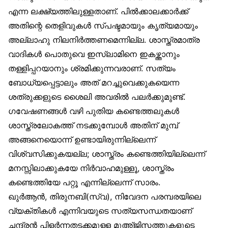
എന്ന ലക്ഷ്യത്തിലുള്ളതാണ്. പിൽക്കാലക്കാർക്ക്
അതിന്റെ തെളിവുകൾ സ്പഷ്ടമായും കൃത്യമായും
അല്ലാഹു നിലനിർത്തണമെന്നില്ല. ശാസ്ത്രമാത്ര
വാദികൾ പൊതുവെ ഇസ്‌ലാമിനെ ഇകഴ്ത്താനും
തള്ളിപ്പറയാനും ശ്രമിക്കുന്നവരാണ്. സത്യം
ബോധ്യപ്പെട്ടാലും അത് മറച്ചുവെക്കുകയെന്ന
ശത്രുക്കളുടെ ശൈലി അവരിൽ പലർക്കുമുണ്ട്.
ഗവേഷണങ്ങൾ വഴി പുതിയ കണ്ടെത്തലുകൾ
ശാസ്ത്രലോകത്ത് നടക്കുമ്പോൾ അതിന് മുമ്പ്
അങ്ങനെയൊന്ന് ഉണ്ടായിരുന്നില്ലെന്ന്
വിശ്വസിക്കുകയല്ല; ശാസ്ത്രം കണ്ടെത്തിയില്ലെന്ന്
മനസ്സിലാക്കുകയേ നിർവാഹമുള്ളൂ, ശാസ്ത്രം
കണ്ടെത്തിയേ പറ്റൂ എന്നില്ലെന്ന് സാരം.
ഖുർആൻ, തിരുനബി(സ്വ), നിവേദന പരമ്പരയിലെ
വ്യക്തികൾ എന്നിവയുടെ സത്യസന്ധതയാണ്
ചന്ദ്രൻ പിളർന്നതടക്കമുള്ള മുഅ്ജിസത്തുകളുടെ