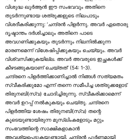
വിശുദ്ധ ഖുർആൻ ഈ സംഭവവും അതിനെ
തുടർന്നുണ്ടായ ശത്രുക്കളുടെ നിലപാടും
വിശദീകരിക്കുന്നു: ‘ചന്ദ്രൻ പിളർന്നു. അവർ ഏതൊരു
ദൃഷ്ടാന്തം ദർശിച്ചാലും അതിനെ പാടെ
അവഗണിക്കുകയും തുടർന്നും നിലനിൽക്കുന്ന
മാരണമെന്ന് വിശേഷിപ്പിക്കുകയും ചെയ്യും. അവർ
വിശ്വസിക്കുകയില്ല. അവർ അവരുടെ ഇച്ഛകൾക്ക്
കീഴടങ്ങുകയാണ് ചെയ്തത്’ (54: 1-3).
ചന്ദ്രനെ പിളർത്തിക്കാണിച്ചാൽ നിങ്ങൾ സത്യമതം
സ്വീകരിക്കുമോ എന്ന് തന്നെ സമീപിച്ച ശത്രുക്കളോട്
തിരുനബി(സ്വ) ചോദിച്ചിരുന്നു. സ്വീകരിക്കാമെന്ന്
അവർ ഉറപ്പ് നൽകുകയും ചെയ്തു. ചന്ദ്രനെ
പിളർത്തിയ ശേഷം തിരുനബി(സ്വ) തന്റെ
കൂടെയുണ്ടായിരുന്ന മുസ്‌ലിംകളോടും മറ്റും
സംഭവത്തിന്റെ സാക്ഷികളാകാൻ
ആവശ്യപ്പെടുകയുണ്ടായി. ചന്ദ്രൻ പൂർണമായി