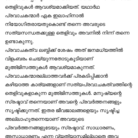
തെളിവുകൾ ആവശ്യമാക്കിയത്. യഥാർഥ
പ്രവാചകന്മാർ ഏക ഇലാഹിനാൽ
നിയോഗിതരായതുകൊണ്ട് തന്നെ അവരുടെ
സത്യസന്ധതക്കുള്ള തെളിവും അവനിൽ നിന്ന് തന്നെ
ഉണ്ടാകുന്നു.
പ്രവാചകത്വ ലബ്ധിക്ക് ശേഷം അത് ജനമധ്യത്തിൽ
വിളംബരം ചെയ്യുന്നതോടുകൂടിയാണ്
മുഅ്ജിസത്തുകൾ ആവശ്യമാകുന്നത്.
പ്രവാചകന്മാരല്ലാത്തവർക്ക് പ്രകടിപ്പിക്കാൻ
കഴിയാത്ത കാര്യങ്ങളാണ് സത്യപ്രവാചകത്വത്തിന്റെ
തെളിവുകളാകുന്ന മുഅ്ജിസത്തുകൾ. മനുഷ്യന്റെ
സ്രഷ്ടാവ് തന്നെയാണ് അവന്റെ പ്രവർത്തനങ്ങളും
സൃഷ്ടിക്കുന്നത്. ഇതര ജീവജാലങ്ങളെയും സൃഷ്ടിച്ച
അല്ലാഹുതന്നെയാണ് അവയുടെ
പ്രവർത്തനങ്ങളുടേയും സ്രഷ്ടാവ്. സാധാരണം,
അസാധാരണം എന്ന വ്യത്യാസമില്ലാതെ അവ