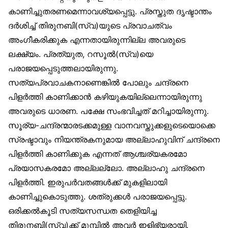
കാണിച്ചുതരണമെന്നാവശ്യപ്പെട്ടു. പ്രസ്തുത ദൃഷ്ടാന്തം
ദർശിച്ച് തിരുനബി(സ്വ)യുടെ പ്രവാചത്വം
അംഗീകരിക്കുക എന്നതായിരുന്നില്ല അവരുടെ
ലക്ഷ്യം. പ്രത്യുത, റസൂൽ(സ്വ)യെ
പരാജയപ്പെടുത്തലായിരുന്നു.
സത്യപ്രവാചകനാണെങ്കിൽ പോലും ചന്ദ്രനെ
പിളർത്തി കാണിക്കാൻ കഴിയുകയില്ലെന്നായിരുന്നു
അവരുടെ ധാരണ. പക്ഷേ സംഭവിച്ചത് മറിച്ചായിരുന്നു.
സൂര്യ-ചന്ദ്രന്മാരടക്കമുള്ള വാനവസ്തുക്കളുടെയൊക്കെ
സ്രഷ്ടാവും നിയന്ത്രകനുമായ അല്ലാഹുവിന് ചന്ദ്രനെ
പിളർത്തി കാണിക്കുക എന്നത് ആശ്ചര്യകരമോ
പ്രയാസകരമോ അല്ലല്ലോ. അല്ലാഹു ചന്ദ്രനെ
പിളർത്തി. ഇരുപർവതങ്ങൾക്ക് മുകളിലായി
കാണിച്ചുകൊടുത്തു. ശത്രുക്കൾ പരാജയപ്പെട്ടു.
ഒരിക്കൽകൂടി സത്യസന്ധത തെളിയിച്ച
തിരുനബി(സ്വ)ക്ക് മുമ്പിൽ അവർ ഇളിഭ്യരായി.