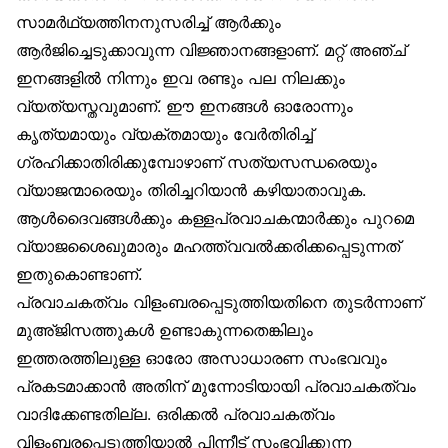
സാമർഥ്യത്തിനനുസരിച്ച് ആർക്കും
ആർജിച്ചെടുക്കാവുന്ന വിജ്ഞാനങ്ങളാണ്. മറ്റ് അഞ്ച്
ഇനങ്ങളിൽ നിന്നും ഇവ രണ്ടും പല നിലക്കും
വ്യത്യസ്തവുമാണ്. ഈ ഇനങ്ങൾ ഓരോന്നും
കൃത്യമായും വ്യക്തമായും വേർതിരിച്ച്
ഗ്രഹിക്കാതിരിക്കുമ്പോഴാണ് സത്യസന്ധരെയും
വ്യാജന്മാരെയും തിരിച്ചറിയാൻ കഴിയാതാവുക.
ആൾദൈവങ്ങൾക്കും കള്ളപ്രവാചകന്മാർക്കും പുറമെ
വ്യാജശൈഖുമാരും മഹത്ത്വവൽക്കരിക്കപ്പെടുന്നത്
ഇതുകൊണ്ടാണ്.
പ്രവാചകത്വം വിളംബരപ്പെടുത്തിയതിനെ തുടർന്നാണ്
മുഅ്ജിസത്തുകൾ ഉണ്ടാകുന്നതെങ്കിലും
ഇത്തരത്തിലുള്ള ഓരോ അസാധാരണ സംഭവവും
പ്രകടമാക്കാൻ അതിന് മുന്നോടിയായി പ്രവാചകത്വം
വാദിക്കേണ്ടതില്ല. ഒരിക്കൽ പ്രവാചകത്വം
വിളംബരപ്പെടുത്തിയാൽ പിന്നീട് സംഭവിക്കുന്ന