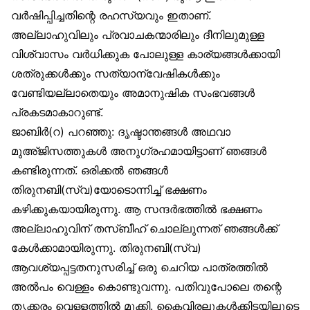
വർഷിപ്പിച്ചതിന്റെ രഹസ്യവും ഇതാണ്.
അല്ലാഹുവിലും പ്രവാചകന്മാരിലും ദീനിലുമുള്ള
വിശ്വാസം വർധിക്കുക പോലുള്ള കാര്യങ്ങൾക്കായി
ശത്രുക്കൾക്കും സത്യാന്വേഷികൾക്കും
വേണ്ടിയല്ലാതെയും അമാനുഷിക സംഭവങ്ങൾ
പ്രകടമാകാറുണ്ട്.
ജാബിർ(റ) പറഞ്ഞു: ദൃഷ്ടാന്തങ്ങൾ അഥവാ
മുഅ്ജിസത്തുകൾ അനുഗ്രഹമായിട്ടാണ് ഞങ്ങൾ
കണ്ടിരുന്നത്. ഒരിക്കൽ ഞങ്ങൾ
തിരുനബി(സ്വ)യോടൊന്നിച്ച് ഭക്ഷണം
കഴിക്കുകയായിരുന്നു. ആ സന്ദർഭത്തിൽ ഭക്ഷണം
അല്ലാഹുവിന് തസ്ബീഹ് ചൊല്ലുന്നത് ഞങ്ങൾക്ക്
കേൾക്കാമായിരുന്നു. തിരുനബി(സ്വ)
ആവശ്യപ്പട്ടതനുസരിച്ച് ഒരു ചെറിയ പാത്രത്തിൽ
അൽപം വെള്ളം കൊണ്ടുവന്നു. പതിവുപോലെ തന്റെ
തൃക്കരം വെള്ളത്തിൽ മുക്കി. കൈവിരലുകൾക്കിടയിലൂടെ