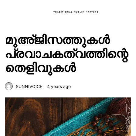
മുഅ്ജിസത്തുകൾ
പ്രവാചകത്വത്തിന്റെ
തെളിവുകൾ
SUNNIVOICE
4 years ago