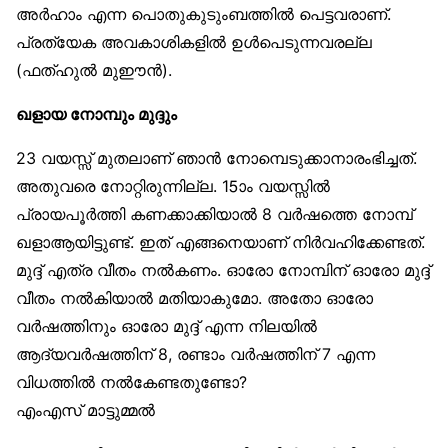
അർഹാം എന്ന പൊതുകുടുംബത്തിൽ പെട്ടവരാണ്.
പ്രത്യേക അവകാശികളിൽ ഉൾപെടുന്നവരല്ല
(ഫത്ഹുൽ മുഈൻ).
ഖളായ നോമ്പും മുദ്ദും
23 വയസ്സ് മുതലാണ് ഞാൻ നോമ്പെടുക്കാനാരംഭിച്ചത്.
അതുവരെ നോറ്റിരുന്നില്ല. 15ാം വയസ്സിൽ
പ്രായപൂർത്തി കണക്കാക്കിയാൽ 8 വർഷത്തെ നോമ്പ്
ഖളാആയിട്ടുണ്ട്. ഇത് എങ്ങനെയാണ് നിർവഹിക്കേണ്ടത്.
മുദ്ദ് എത്ര വീതം നൽകണം. ഓരോ നോമ്പിന് ഓരോ മുദ്ദ്
വീതം നൽകിയാൽ മതിയാകുമോ. അതോ ഓരോ
വർഷത്തിനും ഓരോ മുദ്ദ് എന്ന നിലയിൽ
ആദ്യവർഷത്തിന് 8, രണ്ടാം വർഷത്തിന് 7 എന്ന
വിധത്തിൽ നൽകേണ്ടതുണ്ടോ?
എംഎസ് മാട്ടുമ്മൽ