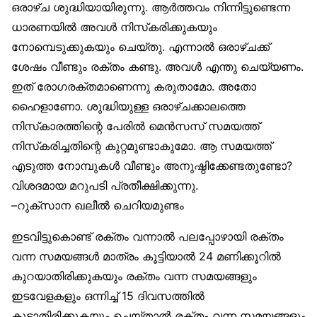
ഒരാഴ്ച ശുദ്ധിയായിരുന്നു. ആർത്തവം നിന്നിട്ടുണ്ടെന്ന
ധാരണയിൽ അവൾ നിസ്‌കരിക്കുകയും
നോമ്പെടുക്കുകയും ചെയ്തു. എന്നാൽ ഒരാഴ്ചക്ക്
ശേഷം വീണ്ടും രക്തം കണ്ടു. അവൾ എന്തു ചെയ്യണം.
ഇത് രോഗരക്തമാണെന്നു കരുതാമോ. അതോ
ഹൈളാണോ. ശുദ്ധിയുള്ള ഒരാഴ്ചക്കാലത്തെ
നിസ്‌കാരത്തിന്റെ പേരിൽ മെൻസസ് സമയത്ത്
നിസ്‌കരിച്ചതിന്റെ കുറ്റമുണ്ടാകുമോ. ആ സമയത്ത്
എടുത്ത നോമ്പുകൾ വീണ്ടും അനുഷ്ഠിക്കേണ്ടതുണ്ടോ?
വിശദമായ മറുപടി പ്രതീക്ഷിക്കുന്നു.
–
റുക്‌സാന ഖലീൽ ചെറിയമുണ്ടം
ഇടവിട്ടുകൊണ്ട് രക്തം വന്നാൽ പലപ്പോഴായി രക്തം
വന്ന സമയങ്ങൾ മാത്രം കൂട്ടിയാൽ 24 മണിക്കൂറിൽ
കുറയാതിരിക്കുകയും രക്തം വന്ന സമയങ്ങളും
ഇടവേളകളും ഒന്നിച്ച് 15 ദിവസത്തിൽ
കൂടാതിരിക്കുകയും ചെയ്താൽ രക്തം വന്ന സമയങ്ങളും