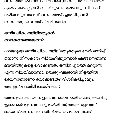
വക്കാലത്തിൽ നിന്ന് പിന്മാറിയിട്ടില്ലെങ്കിൽ വക്കാലത്ത്
ഏൽപിക്കപ്പെട്ടവൻ ചെയ്തുകൊടുത്താലും നികാഹ്
ശരിയാവുന്നതാണ്. വക്കാലത്ത് ഏൽപിച്ചവൻ
സ്ഥലത്തുണ്ടെന്നത് പ്രശ്‌നമല്ല.
ഒന്നിലധികം മയ്യിത്തുകൾ
വെക്കേണ്ടതെങ്ങനെ?
ഹാജറുള്ള ഒന്നിലധികം മയ്യിത്തുകളുടെ മേൽ ഒന്നിച്ച്
ജനാസ നിസ്‌കാരം നിർവഹിക്കുമ്പോൾ എങ്ങനെയാണ്
മയ്യിത്തുകളെ വെക്കേണ്ടത്. ഒന്നിനപ്പുറത്ത് മറ്റൊന്ന്
എന്ന നിലയിലാണോ, തെക്കു-വടക്കായി നീളത്തിൽ
ലൈനായാണോ വെക്കേണ്ടത്? വിശദീകരിച്ചാലും.
അബ്ദുല്ല ദാരിമി കോഴിക്കോട്
തെക്കു-വടക്കായി നീളത്തിൽ ലൈനായി വെക്കുകയല്ല,
ഇമാമിന്റെ മുന്നിൽ ഒരു മയ്യിത്ത്, അതിനപ്പുറത്ത്
മറ്റൊന്ന് എന്നിങ്ങനെ ഖിബ്‌ലയുടെ ഭാഗത്തേക്ക്