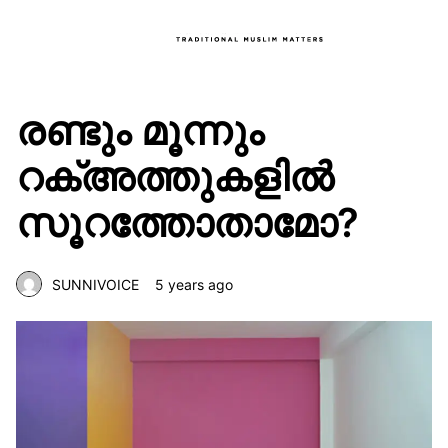
രണ്ടും മൂന്നും
റക്അത്തുകളിൽ
സൂറത്തോതാമോ?
SUNNIVOICE
5 years ago