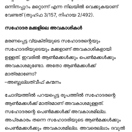
ഒന്നിനപ്പുറം മറ്റൊന്ന് എന്ന നിലയിൽ വെക്കുകയാണ്
വേണ്ടത് (തുഹ്ഫ 3/157, നിഹായ 2/492).
സഹോദര മക്കളിലെ അവകാശികൾ
മരണപ്പെട്ട വ്യക്തിയുടെ സഹോദരന്റെയും
സഹോദരിയുടെയും മക്കളാണ് അവകാശികളായി
ഉള്ളത്. ഇവരിൽ ആൺമക്കൾക്കും പെൺമക്കൾക്കും
അവകാശമുണ്ടോ. അതോ ആൺമക്കൾക്ക്
മാത്രമാണോ?
–
അബ്ദുല്ലത്വീഫ് കന്മനം
ചോദ്യത്തിൽ പറയപ്പെട്ട രൂപത്തിൽ സഹോദരന്റെ
ആൺമക്കൾക്ക് മാത്രമാണ് അവകാശമുള്ളത്.
സഹോദരന്റെ പെൺമക്കൾക്ക് അവകാശമില്ല.
അപ്രകാരം തന്നെ സഹോദരിയുടെ ആൺമക്കൾക്കും
പെൺമക്കൾക്കും അവകാശമില്ല. അവരെല്ലാം ദവുൽ