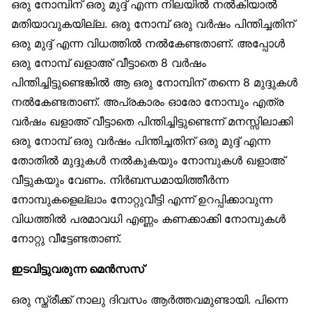
ഒരു നോമ്പിന് ഒരു മുദ്ദ് എന്ന നിലയിൽ നൽകിയാൽ
മതിയാവുകയില്ല. ഒരു നോമ്പ് ഒരു വർഷം പിന്തിച്ചതിന്
ഒരു മുദ്ദ് എന്ന വിധത്തിൽ നൽകേണ്ടതാണ്. അപ്പോൾ
ഒരു നോമ്പ് ഖളാഅ് വീട്ടാതെ 8 വർഷം
പിന്തിച്ചിട്ടുണ്ടെങ്കിൽ ആ ഒരു നോമ്പിന് തന്നെ 8 മുദ്ദുകൾ
നൽകേണ്ടതാണ്. അപ്രകാരം ഓരോ നോമ്പും എത്ര
വർഷം ഖളാഅ് വീട്ടാതെ പിന്തിച്ചിട്ടുണ്ടെന്ന് മനസ്സിലാക്കി
ഒരു നോമ്പ് ഒരു വർഷം പിന്തിച്ചതിന് ഒരു മുദ്ദ് എന്ന
തോതിൽ മുദ്ദുകൾ നൽകുകയും നോമ്പുകൾ ഖളാഅ്
വീട്ടുകയും വേണം. നിർബന്ധമായിത്തീർന്ന
നോമ്പുകളെല്ലാം നോറ്റുവീട്ടി എന്ന് ഉറപ്പിക്കാവുന്ന
വിധത്തിൽ പരമാവധി എണ്ണം കണക്കാക്കി നോമ്പുകൾ
നോറ്റു വീട്ടേണ്ടതാണ്.
ഇടവിട്ടുവരുന്ന മെൻസസ്
ഒരു സ്ത്രീക്ക് നാലു ദിവസം ആർത്തവമുണ്ടായി. പിന്നെ