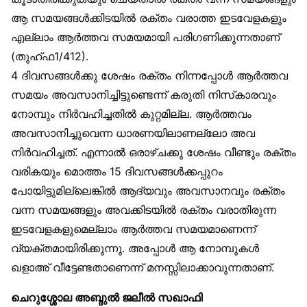
ആ സമയങ്ങൾക്കിടയിൽ രക്തം വരാത്ത ഇടവേളകളും
എല്ലാം ആർത്തവ സമയമായി പരിഗണിക്കുന്നതാണ്
(തുഹ്ഫ1/412).
4 ദിവസങ്ങൾക്കു ശേഷം രക്തം നിന്നപ്പോൾ ആർത്തവ
സമയം അവസാനിച്ചിട്ടുണ്ടെന്ന് കരുതി നിസ്‌കാരവും
നോമ്പും നിർവഹിച്ചതിൽ കുറ്റമില്ല. ആർത്തവം
അവസാനിച്ചുവെന്ന ധാരണയിലാണല്ലോ അവ
നിർവഹിച്ചത്. എന്നാൽ ഒരാഴ്ചക്കു ശേഷം വീണ്ടും രക്തം
വരികയും മൊത്തം 15 ദിവസങ്ങൾക്കപ്പുറം
പോയിട്ടുമില്ലെങ്കിൽ ആദ്യവും അവസാനവും രക്തം
വന്ന സമയങ്ങളും അവക്കിടയിൽ രക്തം വരാതിരുന്ന
ഇടവേളകളുമെല്ലാം ആർത്തവ സമയമാണെന്ന്
വ്യക്തമായിരിക്കുന്നു. അപ്പോൾ ആ നോമ്പുകൾ
ഖളാഅ് വീട്ടേണ്ടതാണെന്ന് മനസ്സിലാക്കാവുന്നതാണ്.
ചെറുശ്ശോല അബ്ദുൽ ജലീൽ സഖാഫി