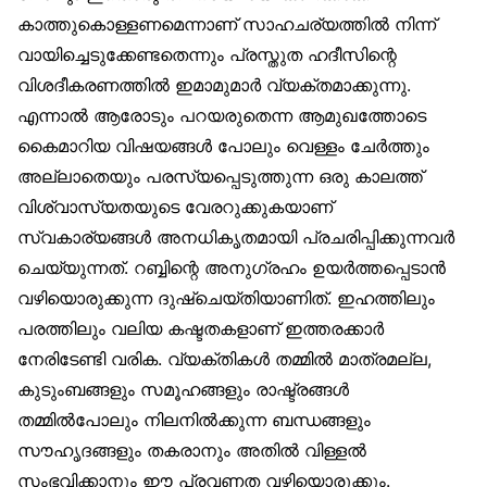
കാത്തുകൊള്ളണമെന്നാണ് സാഹചര്യത്തിൽ നിന്ന്
വായിച്ചെടുക്കേണ്ടതെന്നും പ്രസ്തുത ഹദീസിന്റെ
വിശദീകരണത്തിൽ ഇമാമുമാർ വ്യക്തമാക്കുന്നു.
എന്നാൽ ആരോടും പറയരുതെന്ന ആമുഖത്തോടെ
കൈമാറിയ വിഷയങ്ങൾ പോലും വെള്ളം ചേർത്തും
അല്ലാതെയും പരസ്യപ്പെടുത്തുന്ന ഒരു കാലത്ത്
വിശ്വാസ്യതയുടെ വേരറുക്കുകയാണ്
സ്വകാര്യങ്ങൾ അനധികൃതമായി പ്രചരിപ്പിക്കുന്നവർ
ചെയ്യുന്നത്. റബ്ബിന്റെ അനുഗ്രഹം ഉയർത്തപ്പെടാൻ
വഴിയൊരുക്കുന്ന ദുഷ്‌ചെയ്തിയാണിത്. ഇഹത്തിലും
പരത്തിലും വലിയ കഷ്ടതകളാണ് ഇത്തരക്കാർ
നേരിടേണ്ടി വരിക. വ്യക്തികൾ തമ്മിൽ മാത്രമല്ല,
കുടുംബങ്ങളും സമൂഹങ്ങളും രാഷ്ട്രങ്ങൾ
തമ്മിൽപോലും നിലനിൽക്കുന്ന ബന്ധങ്ങളും
സൗഹൃദങ്ങളും തകരാനും അതിൽ വിള്ളൽ
സംഭവിക്കാനും ഈ പ്രവണത വഴിയൊരുക്കും.