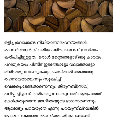
ഒളിച്ചുവെക്കേണ്ട നിധിയാണ് രഹസ്യങ്ങൾ.
രഹസ്യങ്ങൾക്ക് വലിയ പരിരക്ഷയാണ് ഇസ്‌ലാം
കൽപിച്ചിട്ടുള്ളത്. ‘ഒരാൾ മറ്റൊരാളോട് ഒരു കാര്യം
പറയുകയും പിന്നീട് ഇടത്തോട്ടോ വലത്തോട്ടോ
തിരിഞ്ഞു നോക്കുകയും ചെയ്താൽ അതൊരു
രഹസ്യമായെന്നും സൂക്ഷിച്ച്
വെക്കപ്പെടേണ്ടതാണെന്നും’ തിരുനബി(സ്വ)
പഠിപ്പിച്ചിട്ടുണ്ട്. തിരിഞ്ഞു നോക്കുന്നത് ആരും അത്
കേൾക്കരുതെന്ന ജാഗ്രതയുടെ ഭാഗമാണെന്നും
ആരോടും പറയരുതേ എന്നു പറയുന്നില്ലെങ്കിൽ
പോലും ഇതൊരു രഹസ്യമായി കണക്കാക്കി