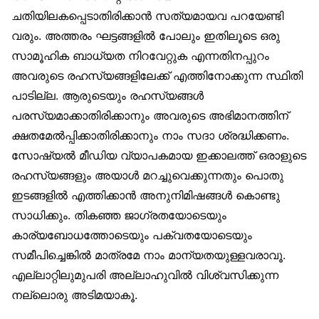
ചതിയിലകപ്പെടാതിരിക്കാൻ സത്യമായവ പറയേണ്ടി
വരും. അത്തരം ഘട്ടങ്ങളിൽ പോലും ഇതിലൂടെ ഒരു
സാമൂഹിക ബാധ്യത നിറവേറ്റുക എന്നതിനപ്പുറം
അവരുടെ രഹസ്യങ്ങളിലേക്ക് എത്തിനോക്കുന്ന സ്ഥിതി
പാടില്ല. ആരുടെയും രഹസ്യങ്ങൾ
പരസ്യമാക്കാതിരിക്കാനും അവരുടെ അഭിമാനത്തിന്
ക്ഷതമേൽപ്പിക്കാതിരിക്കാനും നാം സദാ ശ്രദ്ധിക്കണം.
സോഷ്യൽ മീഡിയ വ്യാപകമായ ഇക്കാലത്ത് ഒരാളുടെ
രഹസ്യങ്ങളും അയാൾ മറച്ചുവെക്കുന്നതും പൊതു
ഇടങ്ങളിൽ എത്തിക്കാൻ അനുനിമിഷങ്ങൾ കൊണ്ടു
സാധിക്കും. തികഞ്ഞ ജാഗ്രതയോടെയും
കാര്യബോധത്തോടെയും പക്വതയോടെയും
സമീപിച്ചെങ്കിൽ മാത്രമേ നാം മാന്യതയുള്ളവരാവൂ.
എല്ലാറ്റിലുമുപരി അല്ലാഹുവിൽ വിശ്വസിക്കുന്ന
നല്ലൊരു അടിമയാകൂ.