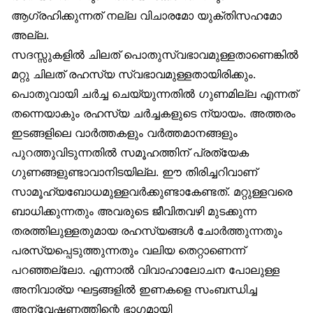
ആഗ്രഹിക്കുന്നത് നല്ല വിചാരമോ യുക്തിസഹമോ
അല്ല.
സദസ്സുകളിൽ ചിലത് പൊതുസ്വഭാവമുള്ളതാണെങ്കിൽ
മറ്റു ചിലത് രഹസ്യ സ്വഭാവമുള്ളതായിരിക്കും.
പൊതുവായി ചർച്ച ചെയ്യുന്നതിൽ ഗുണമില്ല എന്നത്
തന്നെയാകും രഹസ്യ ചർച്ചകളുടെ ന്യായം. അത്തരം
ഇടങ്ങളിലെ വാർത്തകളും വർത്തമാനങ്ങളും
പുറത്തുവിടുന്നതിൽ സമൂഹത്തിന് പ്രത്യേക
ഗുണങ്ങളുണ്ടാവാനിടയില്ല. ഈ തിരിച്ചറിവാണ്
സാമൂഹ്യബോധമുള്ളവർക്കുണ്ടാകേണ്ടത്. മറ്റുള്ളവരെ
ബാധിക്കുന്നതും അവരുടെ ജീവിതവഴി മുടക്കുന്ന
തരത്തിലുള്ളതുമായ രഹസ്യങ്ങൾ ചോർത്തുന്നതും
പരസ്യപ്പെടുത്തുന്നതും വലിയ തെറ്റാണെന്ന്
പറഞ്ഞല്ലോ. എന്നാൽ വിവാഹാലോചന പോലുള്ള
അനിവാര്യ ഘട്ടങ്ങളിൽ ഇണകളെ സംബന്ധിച്ച
അന്വേഷണത്തിന്റെ ഭാഗമായി