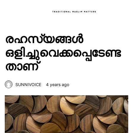
രഹസ്യങ്ങൾ
ഒളിച്ചുവെക്കപ്പെടേണ്ട
താണ്
SUNNIVOICE
4 years ago