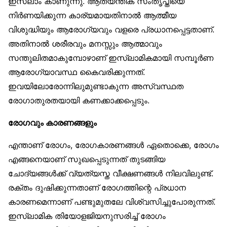
ഇസ്‌ലാം കാണുന്നു. ആത്യന്തിക സംതൃപ്തിയെ
നിർണയിക്കുന്ന കാര്യമായതിനാൽ ആത്മീയ
വിശുദ്ധിയും ആരോഗ്യവും വളരെ പ്രധാനപ്പെട്ടതാണ്.
അതിനാൽ ശരീരവും മനസ്സും ആത്മാവും
സന്തുലിതമാകുമ്പോഴാണ് ഇസ്‌ലാമികമായി സമ്പൂർണ
ആരോഗ്യാവസ്ഥ കൈവരിക്കുന്നത്.
ഇവയിലോരോന്നിലുമുണ്ടാകുന്ന അസ്വസ്ഥത
രോഗാതുരതയായി കണക്കാക്കപ്പെടും.
രോഗവും കാരണങ്ങളും
എന്താണ് രോഗം, രോഗകാരണങ്ങൾ ഏതൊക്കെ, രോഗം
എങ്ങനെയാണ് സുഖപ്പെടുന്നത് തുടങ്ങിയ
ചോദ്യങ്ങൾക്ക് വ്യത്യസ്ത വീക്ഷണങ്ങൾ നിലവിലുണ്ട്.
രക്തം ദുഷിക്കുന്നതാണ് രോഗത്തിന്റെ പ്രധാന
കാരണമെന്നാണ് പണ്ടുമുതലേ വിശ്വസിച്ചുപോരുന്നത്.
ഇസ്‌ലാമിക തിയോളജിയനുസരിച്ച് രോഗം