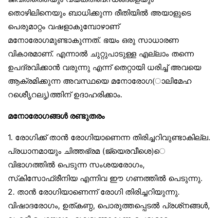
തൊഴിലിനെയും ബാധിക്കുന്ന രീതിയിൽ അയാളുടെ
പെരുമാറ്റം വഷളാകുമ്പോഴാണ്
മനോരോഗമുണ്ടാകുന്നത്. ഭയം ഒരു സാധാരണ
വികാരമാണ്. എന്നാൽ ചുറ്റുപാടുള്ള എല്ലാം തന്നെ
ഉപദ്രവിക്കാൻ വരുന്നു എന്ന് തെറ്റായി ധരിച്ച് അവയെ
ആക്രമിക്കുന്ന അവസ്ഥയെ മനോരോഗ(ാലിമേഹ
റശീെൃറലൃ)ത്തിന് ഉദാഹരിക്കാം.
മനോരോഗങ്ങൾ രണ്ടുതരം
1. രോഗിക്ക് താൻ രോഗിയാണെന്ന തിരിച്ചറിവുണ്ടാകില്ല.
പ്രധാനമായും ചിത്തഭ്രമ (ജ്യെരവീശെ)െ
വിഭാഗത്തിൽ പെടുന്ന സംശയരോഗം,
സ്‌കിസോഫ്രീനിയ എന്നിവ ഈ ഗണത്തിൽ പെടുന്നു.
2. താൻ രോഗിയാണെന്ന് രോഗി തിരിച്ചറിയുന്നു.
വിഷാദരോഗം, ഉത്കണ്ഠ, പൊരുത്തപ്പെടൽ പ്രശ്‌നങ്ങൾ,