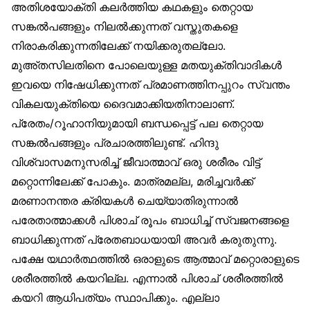
അതിശയോക്തി കലർത്തിയ കഥകളും തെറ്റായ
സങ്കൽപങ്ങളും നിലൽക്കുന്നത് വസ്തുതകളെ
നിരാകരിക്കുന്നതിലേക്ക് നയിക്കരുതല്ലോ.
മുഅ്തസിലതിനെ പോലെയുള്ള മതയുക്തിവാദികൾ
ഇവയെ നിഷേധിക്കുന്നത് പ്രമാണത്തിനപ്പുറം സ്വന്തം
വികലയുക്തിയെ ദൈവമാക്കിയതിനാലാണ്.
പ്രേതം/റൂഹാനിയുമായി ബന്ധപ്പെട്ട് പല തെറ്റായ
സങ്കൽപങ്ങളും പ്രചാരത്തിലുണ്ട്. ഹിന്ദു
വിശ്വാസമനുസരിച്ച് ജീവാത്മാവ് ഒരു ശരീരം വിട്ട്
മറ്റൊന്നിലേക്ക് പോകും. മാത്രമല്ല, മരിച്ചവർക്ക്
മരണാനന്തര ക്രിയകൾ ചെയ്യാതിരുന്നാൽ
പരേതാത്മാക്കൾ പിശാച് രൂപം ബാധിച്ച് സ്വജനങ്ങളെ
ബാധിക്കുന്നത് പ്രേതബാധയായി അവർ കരുതുന്നു.
പക്ഷേ യഥാർത്ഥത്തിൽ ഒരാളുടെ ആത്മാവ് മറ്റൊരാളുടെ
ശരീരത്തിൽ കയറില്ല. എന്നാൽ പിശാച് ശരീരത്തിൽ
കയറി ആധിപത്യം സ്ഥാപിക്കും. എല്ലാ