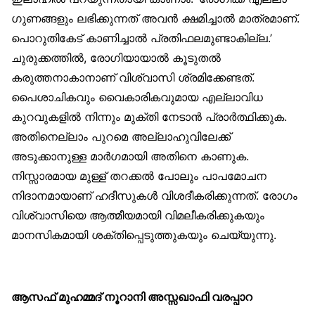
ഗുണങ്ങളും ലഭിക്കുന്നത് അവൻ ക്ഷമിച്ചാൽ മാത്രമാണ്.
പൊറുതികേട് കാണിച്ചാൽ പ്രതിഫലമുണ്ടാകില്ല.’
ചുരുക്കത്തിൽ, രോഗിയായാൽ കൂടുതൽ
കരുത്തനാകാനാണ് വിശ്വാസി ശ്രമിക്കേണ്ടത്.
പൈശാചികവും വൈകാരികവുമായ എല്ലാവിധ
കുറവുകളിൽ നിന്നും മുക്തി നേടാൻ പ്രാർത്ഥിക്കുക.
അതിനെല്ലാം പുറമെ അല്ലാഹുവിലേക്ക്
അടുക്കാനുള്ള മാർഗമായി അതിനെ കാണുക.
നിസ്സാരമായ മുള്ള് തറക്കൽ പോലും പാപമോചന
നിദാനമായാണ് ഹദീസുകൾ വിശദീകരിക്കുന്നത്. രോഗം
വിശ്വാസിയെ ആത്മീയമായി വിമലീകരിക്കുകയും
മാനസികമായി ശക്തിപ്പെടുത്തുകയും ചെയ്യുന്നു.
ആസഫ് മുഹമ്മദ് നൂറാനി അസ്സഖാഫി വരപ്പാറ