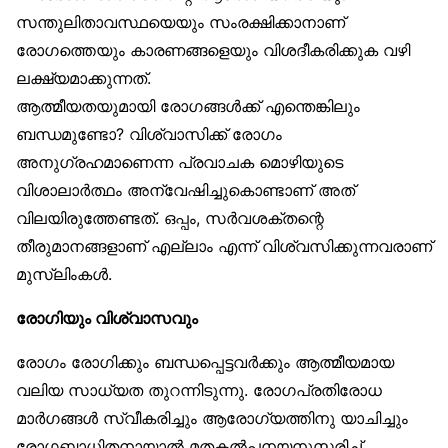
സന്തുലിതാവസ്ഥയെയും സംരക്ഷിക്കാനാണ്
രോഗത്തെയും കാരണങ്ങളെയും വിശദീകരിക്കുക വഴി
ലക്ഷ്യമാക്കുന്നത്.
ആത്മീയതയുമായി രോഗങ്ങൾക്ക് എന്തെങ്കിലും
ബന്ധമുണ്ടോ? വിശ്വാസിക്ക് രോഗം
അനുഗ്രഹമാണെന്ന പ്രവാചക മൊഴിയുടെ
വിശാലാർത്ഥം അന്വേഷിച്ചുകൊണ്ടാണ് അത്
വിലയിരുത്തേണ്ടത്. ഒപ്പം, സർവശക്തന്റെ
തീരുമാനങ്ങളാണ് എല്ലാം എന്ന് വിശ്വസിക്കുന്നവരാണ്
മുസ്‌ലിംകൾ.
രോഗിയും വിശ്വാസവും
രോഗം രോഗിക്കും ബന്ധപ്പെട്ടവർക്കും ആത്മീയമായ
വലിയ സാധ്യത തുറന്നിടുന്നു. രോഗപ്രതിരോധ
മാർഗങ്ങൾ സ്വീകരിച്ചും ആരോഗ്യത്തിനു യാചിച്ചും
രോഗബാധിതനായാൽ മതകൽപനയനുസരിച്ച്