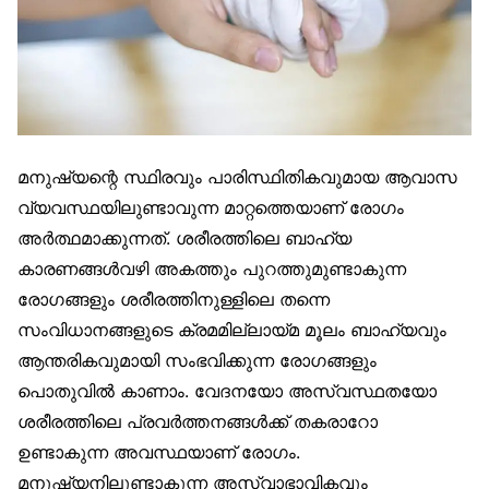
മനുഷ്യന്റെ സ്ഥിരവും പാരിസ്ഥിതികവുമായ ആവാസ
വ്യവസ്ഥയിലുണ്ടാവുന്ന മാറ്റത്തെയാണ് രോഗം
അർത്ഥമാക്കുന്നത്. ശരീരത്തിലെ ബാഹ്യ
കാരണങ്ങൾവഴി അകത്തും പുറത്തുമുണ്ടാകുന്ന
രോഗങ്ങളും ശരീരത്തിനുള്ളിലെ തന്നെ
സംവിധാനങ്ങളുടെ ക്രമമില്ലായ്മ മൂലം ബാഹ്യവും
ആന്തരികവുമായി സംഭവിക്കുന്ന രോഗങ്ങളും
പൊതുവിൽ കാണാം. വേദനയോ അസ്വസ്ഥതയോ
ശരീരത്തിലെ പ്രവർത്തനങ്ങൾക്ക് തകരാറോ
ഉണ്ടാകുന്ന അവസ്ഥയാണ് രോഗം.
മനുഷ്യനിലുണ്ടാകുന്ന അസ്വാഭാവികവും