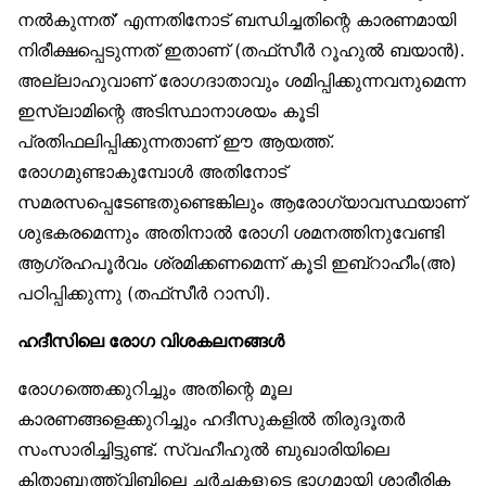
നൽകുന്നത്’ എന്നതിനോട് ബന്ധിച്ചതിന്റെ കാരണമായി
നിരീക്ഷപ്പെടുന്നത് ഇതാണ് (തഫ്‌സീർ റൂഹുൽ ബയാൻ).
അല്ലാഹുവാണ് രോഗദാതാവും ശമിപ്പിക്കുന്നവനുമെന്ന
ഇസ്‌ലാമിന്റെ അടിസ്ഥാനാശയം കൂടി
പ്രതിഫലിപ്പിക്കുന്നതാണ് ഈ ആയത്ത്.
രോഗമുണ്ടാകുമ്പോൾ അതിനോട്
സമരസപ്പെടേണ്ടതുണ്ടെങ്കിലും ആരോഗ്യാവസ്ഥയാണ്
ശുഭകരമെന്നും അതിനാൽ രോഗി ശമനത്തിനുവേണ്ടി
ആഗ്രഹപൂർവം ശ്രമിക്കണമെന്ന് കൂടി ഇബ്‌റാഹീം(അ)
പഠിപ്പിക്കുന്നു (തഫ്‌സീർ റാസി).
ഹദീസിലെ രോഗ വിശകലനങ്ങൾ
രോഗത്തെക്കുറിച്ചും അതിന്റെ മൂല
കാരണങ്ങളെക്കുറിച്ചും ഹദീസുകളിൽ തിരുദൂതർ
സംസാരിച്ചിട്ടുണ്ട്. സ്വഹീഹുൽ ബുഖാരിയിലെ
കിതാബുത്ത്വിബ്ബിലെ ചർച്ചകളുടെ ഭാഗമായി ശാരീരിക