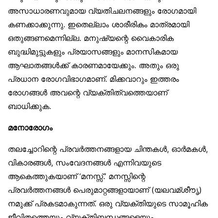
അസാധാരണവുമായ വ്യതിചലനങ്ങളും രോഗമായി
കണക്കാക്കുന്നു. ഇതെല്ലാം ശാരീരികം മാത്രമായി
ഒതുങ്ങണമെന്നില്ല. മനുഷ്യന്റെ വൈകാരിക
ബുദ്ധിമുട്ടുകളും പ്രയാസങ്ങളും മാനസികമായ
ആഘാതങ്ങൾക്ക് കാരണമായേക്കും. അതും ഒരു
പ്രധാന രോഗവിഭാഗമാണ്. മിക്കവാറും ഇത്തരം
രോഗങ്ങൾ അവന്റെ വ്യക്തിത്വത്തെയാണ്
ബാധിക്കുക.
മനോരോഗം
തലച്ചോറിന്റെ പ്രവർത്തനങ്ങളായ ചിന്തകൾ, ഓർമകൾ,
വികാരങ്ങൾ, സംവേദനങ്ങൾ എന്നിവയുടെ
ആകെത്തുകയാണ് ‘മനസ്സ്.’ മനസ്സിന്റെ
പ്രവർത്തനങ്ങൾ പെരുമാറ്റങ്ങളായാണ് (യലവമ്ശീൗൃ)
നമുക്ക് പ്രകടമാകുന്നത്. ഒരു വ്യക്തിയുടെ സാമൂഹിക
ജീവിതത്തെയും വ്യക്തിബന്ധങ്ങളെയും