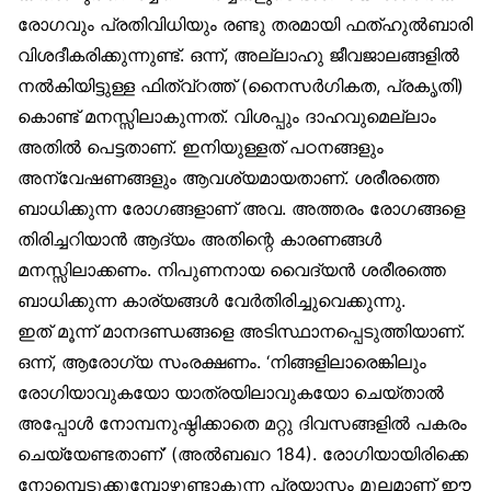
രോഗവും പ്രതിവിധിയും രണ്ടു തരമായി ഫത്ഹുൽബാരി
വിശദീകരിക്കുന്നുണ്ട്. ഒന്ന്, അല്ലാഹു ജീവജാലങ്ങളിൽ
നൽകിയിട്ടുള്ള ഫിത്വ്‌റത്ത് (നൈസർഗികത, പ്രകൃതി)
കൊണ്ട് മനസ്സിലാകുന്നത്. വിശപ്പും ദാഹവുമെല്ലാം
അതിൽ പെട്ടതാണ്. ഇനിയുള്ളത് പഠനങ്ങളും
അന്വേഷണങ്ങളും ആവശ്യമായതാണ്. ശരീരത്തെ
ബാധിക്കുന്ന രോഗങ്ങളാണ് അവ. അത്തരം രോഗങ്ങളെ
തിരിച്ചറിയാൻ ആദ്യം അതിന്റെ കാരണങ്ങൾ
മനസ്സിലാക്കണം. നിപുണനായ വൈദ്യൻ ശരീരത്തെ
ബാധിക്കുന്ന കാര്യങ്ങൾ വേർതിരിച്ചുവെക്കുന്നു.
ഇത് മൂന്ന് മാനദണ്ഡങ്ങളെ അടിസ്ഥാനപ്പെടുത്തിയാണ്.
ഒന്ന്, ആരോഗ്യ സംരക്ഷണം. ‘നിങ്ങളിലാരെങ്കിലും
രോഗിയാവുകയോ യാത്രയിലാവുകയോ ചെയ്താൽ
അപ്പോൾ നോമ്പനുഷ്ഠിക്കാതെ മറ്റു ദിവസങ്ങളിൽ പകരം
ചെയ്യേണ്ടതാണ്’ (അൽബഖറ 184). രോഗിയായിരിക്കെ
നോമ്പെടുക്കുമ്പോഴുണ്ടാകുന്ന പ്രയാസം മൂലമാണ് ഈ