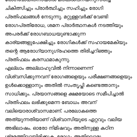
ചികിത്സിച്ചും പ്രാർത്ഥിച്ചും സഹിച്ചും രോഗി
പ്രതിഫലങ്ങൾ നേടുന്നു. മറ്റുള്ളവർക്ക് വേണ്ടി
രോഗപ്രതിരോധ, ശമന പ്രാർത്ഥനകൾ നടത്തിയും
അപരർക്ക് രോഗബാധയുണ്ടാക്കുന്ന
കാര്യങ്ങളുപേക്ഷിച്ചും രോഗികൾക്ക് സഹായമേകിയും
തന്റെ ആരോഗ്യാനുഗ്രഹത്തെ തിരിച്ചറിഞ്ഞും
പ്രതിഫലം കരസ്ഥമാകുന്നു.
എല്ലാം അല്ലാഹുവിൽ നിന്നാണെന്ന്
വിശ്വസിക്കുന്നവന് രോഗങ്ങളെയും പരീക്ഷണങ്ങളെയും
ഉൾക്കൊള്ളാനും അതിൽ സംതൃപ്തി കണ്ടെത്താനും
സാധിക്കും. പ്രയാസങ്ങളെ ക്ഷമയോടെ സമീപിച്ചാൽ
പ്രതിഫലം ലഭിക്കുമെന്ന ബോധം അവന്
വലിയൊരാശ്വാസമാണ്. പരലോകത്തെ
അത്യുന്നതിയാണ് വിശ്വാസിയുടെ ഏറ്റവും വലിയ
അഭിലാഷം. ഓരോ നിമിഷവും അതിനുള്ള കഠിന
ശ്രമത്തിലായിരിക്കുക. രോഗം അതിലൊരു