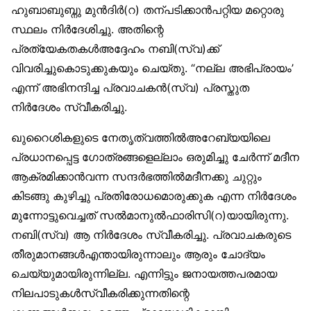
ഹുബാബുബ്നു മുന്‍ദിര്‍(റ) തന്പടിക്കാന്‍പറ്റിയ മറ്റൊരു
സ്ഥലം നിര്‍ദേശിച്ചു. അതിന്റെ
പ്രത്യേകതകള്‍അദ്ദേഹം നബി(സ്വ)ക്ക്
വിവരിച്ചുകൊടുക്കുകയും ചെയ്തു. “നല്ല അഭിപ്രായം’
എന്ന് അഭിനന്ദിച്ച പ്രവാചകന്‍(സ്വ) പ്രസ്തുത
നിര്‍ദേശം സ്വീകരിച്ചു.
ഖുറൈശികളുടെ നേതൃത്വത്തില്‍അറേബ്യയിലെ
പ്രധാനപ്പെട്ട ഗോത്രങ്ങളെല്ലാം ഒരുമിച്ചു ചേര്‍ന്ന് മദീന
ആക്രമിക്കാന്‍വന്ന സന്ദര്‍ഭത്തില്‍മദീനക്കു ചുറ്റും
കിടങ്ങു കുഴിച്ചു പ്രതിരോധമൊരുക്കുക എന്ന നിര്‍ദേശം
മുന്നോട്ടുവെച്ചത് സല്‍മാനുല്‍ഫാരിസി(റ)യായിരുന്നു.
നബി(സ്വ) ആ നിര്‍ദേശം സ്വീകരിച്ചു. പ്രവാചകരുടെ
തീരുമാനങ്ങള്‍എന്തായിരുന്നാലും ആരും ചോദ്യം
ചെയ്യുമായിരുന്നില്ല. എന്നിട്ടും ജനായത്തപരമായ
നിലപാടുകള്‍സ്വീകരിക്കുന്നതിന്റെ