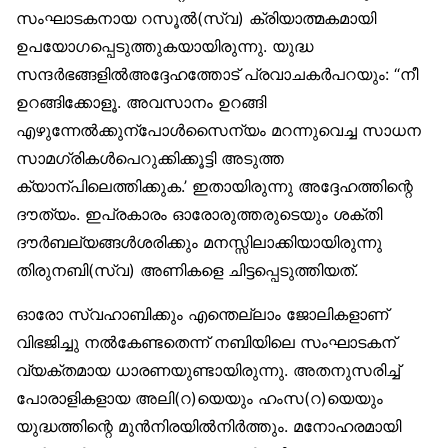
സംഘാടകനായ റസൂല്‍(സ്വ) ക്രിയാത്മകമായി
ഉപയോഗപ്പെടുത്തുകയായിരുന്നു. യുദ്ധ
സന്ദര്‍ഭങ്ങളില്‍അദ്ദേഹത്തോട് പ്രവാചകര്‍പറയും: “നീ
ഉറങ്ങിക്കോളൂ. അവസാനം ഉറങ്ങി
എഴുന്നേല്‍ക്കുന്പോള്‍സൈന്യം മറന്നുവെച്ച സാധന
സാമഗ്രികള്‍പെറുക്കിക്കൂട്ടി അടുത്ത
ക്യാന്പിലെത്തിക്കുക.’ ഇതായിരുന്നു അദ്ദേഹത്തിന്റെ
ദൗത്യം. ഇപ്രകാരം ഓരോരുത്തരുടെയും ശക്തി
ദൗര്‍ബല്യങ്ങള്‍ശരിക്കും മനസ്സിലാക്കിയായിരുന്നു
തിരുനബി(സ്വ) അണികളെ ചിട്ടപ്പെടുത്തിയത്.
ഓരോ സ്വഹാബിക്കും എന്തെല്ലാം ജോലികളാണ്
വിഭജിച്ചു നല്‍കേണ്ടതെന്ന് നബിയിലെ സംഘാടകന്
വ്യക്തമായ ധാരണയുണ്ടായിരുന്നു. അതനുസരിച്ച്
പോരാളികളായ അലി(റ)യെയും ഹംസ(റ)യെയും
യുദ്ധത്തിന്റെ മുന്‍നിരയില്‍നിര്‍ത്തും. മനോഹരമായി