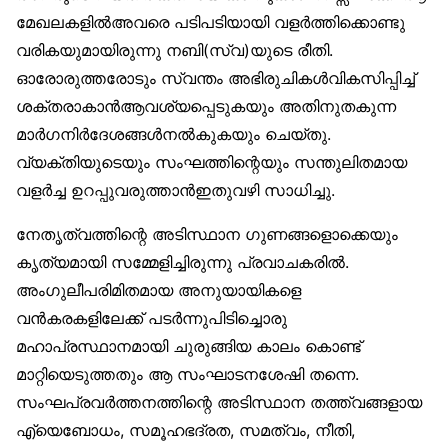
മേഖലകളില്‍അവരെ പടിപടിയായി വളര്‍ത്തിക്കൊണ്ടു
വരികയുമായിരുന്നു നബി(സ്വ)യുടെ രീതി.
ഓരോരുത്തരോടും സ്വന്തം അഭിരുചികള്‍വികസിപ്പിച്ച്
ശക്തരാകാന്‍ആവശ്യപ്പെടുകയും അതിനുതകുന്ന
മാര്‍ഗനിര്‍ദേശങ്ങള്‍നല്‍കുകയും ചെയ്തു.
വ്യക്തിയുടെയും സംഘത്തിന്റെയും സന്തുലിതമായ
വളര്‍ച്ച ഉറപ്പുവരുത്താന്‍ഇതുവഴി സാധിച്ചു.
നേതൃത്വത്തിന്റെ അടിസ്ഥാന ഗുണങ്ങളൊക്കെയും
കൃത്യമായി സമ്മേളിച്ചിരുന്നു പ്രവാചകരില്‍.
അംഗുലീപരിമിതമായ അനുയായികളെ
വന്‍കരകളിലേക്ക് പടര്‍ന്നുപിടിച്ചൊരു
മഹാപ്രസ്ഥാനമായി ചുരുങ്ങിയ കാലം കൊണ്ട്
മാറ്റിയെടുത്തതും ആ സംഘാടനശേഷി തന്നെ.
സംഘപ്രവര്‍ത്തനത്തിന്റെ അടിസ്ഥാന തത്ത്വങ്ങളായ
എ്യെബോധം, സമൂഹഭദ്രത, സമത്വം, നീതി,