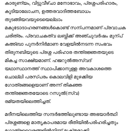
കാരുണ്യം, വിട്ടുവീഴ്ചാ മനോഭാവം, പ്രശ്നപരിഹാരം,
കൂടിയാലോചന, ഉത്തരവാദിത്തബോധം
തുടങ്ങിയവയുടെയെല്ലാം
മകുടോദാഹരണങ്ങള്‍കൊണ്ട് സന്പന്നമാണ് പ്രവാചക
ചരിത്രം. പ്രവാചകത്വ ലബ്ധിക്ക് അഞ്ചുവര്‍ഷം മുന്പ്
കഅ്ബാ പുനര്‍നിര്‍മാണ വേളയില്‍നടന്ന സംഭവം
തിരുനബിയുടെ പ്രശ്ന പരിഹാര തന്ത്രജ്ഞതയുടെ
മികച്ച സാക്ഷ്യമാണ്. ഹജറുല്‍അസ്വദ്
യഥാസ്ഥാനത്ത് സ്ഥാപിക്കാനുള്ള അവകാശത്തെ
ചൊല്ലി പരസ്പരം കൊലവിളി മുഴക്കിയ
ഗോത്രങ്ങളെയാണ് അന്ന് തികഞ്ഞ
തന്ത്രജ്ഞതയോടെ റസൂല്‍(സ്വ)
രമ്യതയിലെത്തിച്ചത്.
മദീനയിലെത്തിയ സന്ദര്‍ഭത്തിലുണ്ടായ അഭയാര്‍ത്ഥി
പ്രശ്നങ്ങളെ മാതൃകാപരമായ രീതിയില്‍പരിഹരിച്ചതും
ഗോത്രവൈരങ്ങളില്‍നിന്ന് മുക്തമാക്കി