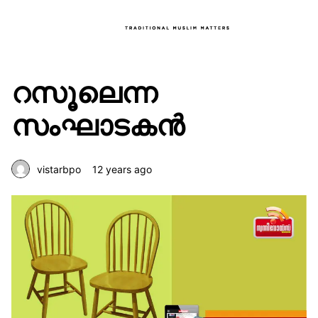
റസൂലെന്ന
സംഘാടകന്‍
vistarbpo
12 years ago