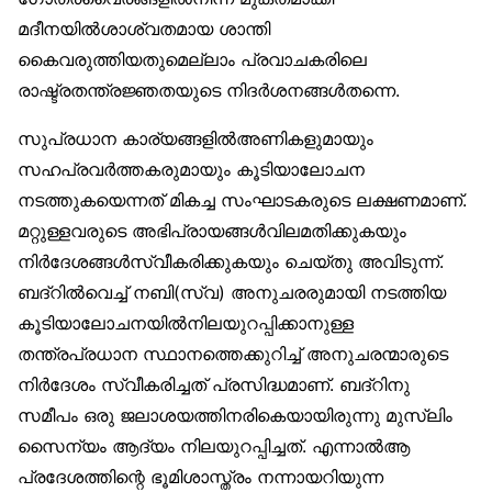
മദീനയില്‍ശാശ്വതമായ ശാന്തി
കൈവരുത്തിയതുമെല്ലാം പ്രവാചകരിലെ
രാഷ്ട്രതന്ത്രജ്ഞതയുടെ നിദര്‍ശനങ്ങള്‍തന്നെ.
സുപ്രധാന കാര്യങ്ങളില്‍അണികളുമായും
സഹപ്രവര്‍ത്തകരുമായും കൂടിയാലോചന
നടത്തുകയെന്നത് മികച്ച സംഘാടകരുടെ ലക്ഷണമാണ്.
മറ്റുള്ളവരുടെ അഭിപ്രായങ്ങള്‍വിലമതിക്കുകയും
നിര്‍ദേശങ്ങള്‍സ്വീകരിക്കുകയും ചെയ്തു അവിടുന്ന്.
ബദ്റില്‍വെച്ച് നബി(സ്വ) അനുചരരുമായി നടത്തിയ
കൂടിയാലോചനയില്‍നിലയുറപ്പിക്കാനുള്ള
തന്ത്രപ്രധാന സ്ഥാനത്തെക്കുറിച്ച് അനുചരന്മാരുടെ
നിര്‍ദേശം സ്വീകരിച്ചത് പ്രസിദ്ധമാണ്. ബദ്റിനു
സമീപം ഒരു ജലാശയത്തിനരികെയായിരുന്നു മുസ്‌ലിം
സൈന്യം ആദ്യം നിലയുറപ്പിച്ചത്. എന്നാല്‍ആ
പ്രദേശത്തിന്റെ ഭൂമിശാസ്ത്രം നന്നായറിയുന്ന