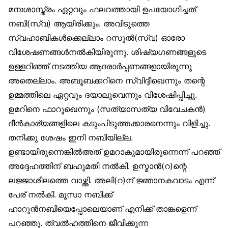
മനഃശാസ്ത്രം ഏറ്റവും ഫലവത്തായി ഉപയോഗിച്ചത്
നബി(സ്വ) ആയിരിക്കും. അവിടുത്തെ
സ്വഹാബികള്‍ക്കെല്ലാം റസൂല്‍(സ്വ) ഓരോ
വിശേഷണങ്ങള്‍നല്‍കിയിരുന്നു. ശിഷ്യഗണങ്ങളുടെ
ഉള്ളറിഞ്ഞ് നടത്തിയ ആദരാര്‍പ്പണങ്ങളായിരുന്നു
അതെല്ലാം. അബൂബക്കറിനെ സ്വിദ്ദീഖെന്നും തന്റെ
ഉമ്മത്തിലെ ഏറ്റവും ദയാലുവെന്നും വിശേഷിപ്പിച്ചു.
ഉമറിനെ ഫാറൂഖെന്നും (സത്യാസത്യ വിവേചകന്‍)
ദീന്‍കാര്യങ്ങളിലെ കടുംപിടുത്തക്കാരനെന്നും വിളിച്ചു.
തനിക്കു ശേഷം ഇനി നബിയില്ല.
ഉണ്ടായിരുന്നെങ്കില്‍അത് ഉമറാകുമായിരുന്നെന്ന് പറഞ്ഞ്
അദ്ദേഹത്തിന് ബഹുമതി നല്‍കി. ഉസ്മാന്‍(റ)ന്റെ
ലജ്ജാശീലത്തെ വാഴ്ത്തി. അലി(റ)ന് ജ്ഞാനകവാടം എന്ന്
പേര് നല്‍കി. മൂസാ നബിക്ക്
ഹാറൂന്‍നബിയെപ്പോലെയാണ് എനിക്ക് താങ്കളെന്ന്
പറഞ്ഞു. ത്വല്‍ഹത്തിനെ ജീവിക്കുന്ന