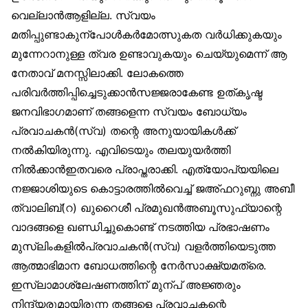
വെല്ലാന്‍ആളില്ല. സ്വയം
മതിപ്പുണ്ടാകുന്പോള്‍കര്‍മോത്സുകത വര്‍ധിക്കുകയും
മുന്നേറാനുള്ള ത്വര ഉണ്ടാവുകയും ചെയ്യുമെന്ന് ആ
നേതാവ് മനസ്സിലാക്കി. ലോകത്തെ
പരിവര്‍ത്തിപ്പിച്ചെടുക്കാന്‍സജ്ജരാകേണ്ട ഉത്കൃഷ്ട
ജനവിഭാഗമാണ് തങ്ങളെന്ന സ്വയം ബോധ്യം
പ്രവാചകന്‍(സ്വ) തന്റെ അനുയായികള്‍ക്ക്
നല്‍കിയിരുന്നു. എവിടെയും തലയുയര്‍ത്തി
നില്‍ക്കാന്‍ഇതവരെ പ്രാപ്തരാക്കി. എത്യോപ്യയിലെ
നജ്ജാശിയുടെ കൊട്ടാരത്തില്‍വെച്ച് ജഅ്ഫറുബ്നു അബീ
ത്വാലിബ്(റ) ഖുറൈശീ പ്രമുഖന്‍അബൂസുഫ്യാന്റെ
വാദങ്ങളെ ഖണ്ഡിച്ചുകൊണ്ട് നടത്തിയ പ്രഭാഷണം
മുസ്‌ലിംകളില്‍പ്രവാചകന്‍(സ്വ) വളര്‍ത്തിയെടുത്ത
ആത്മാഭിമാന ബോധത്തിന്റെ നേര്‍സാക്ഷ്യമത്രെ.
ഇസ്‌ലാമാശ്ലേഷണത്തിന് മുന്പ് അജ്ഞരും
നിന്ദ്യരുമായിരുന്ന തങ്ങളെ പ്രവാചകന്റെ