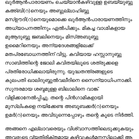
ഖുര്‍ആന്‍പാരായണം ചെയ്യാന്‍കഴിവുള്ള ഉബയ്യുബ്നു
കഅ്ബി(റ)നെയും അബ്ദുല്ലാഹിബ്നു
മസ്ഊദി(റ)നെയുമൊക്കെ ഖുര്‍ആന്‍പാരായണത്തിനും
അധ്യാപനത്തിനും ഏല്‍പിക്കും. മികച്ച വാഗ്മികളായ
മുആദുബ്നു ജബലിനെയും മിസ്അബുബ്നു
ഉമൈറിനെയും അന്യദേശങ്ങളിലേക്ക്
മതപ്രബോധനത്തിന് വിട്ടു. കവിയായ ഹസ്സാനുബ്നു
സാബിത്തിന്റെ ജോലി കവിതയിലൂടെ ശത്രുക്കളെ
പ്രതിരോധിക്കലായിരുന്നു. യുദ്ധതന്ത്രങ്ങളുടെ
കുലപതി ഖാലിദുബ്നുല്‍വലീദിനെ സൈന്യാധിപനാക്കി.
സുന്ദരമായ ശബ്ദമുള്ള ബിലാലിനെ വാങ്ക്
വിളിക്കാനേല്‍പ്പിച്ചു. തന്റെ പിന്‍ഗാമികളായി
മുസ്‌ലിംകളെ നയിക്കേണ്ട അബൂബക്കര്‍(റ)നെയും
ഉമര്‍(റ)നെയും അവിടുന്നെപ്പോഴും തന്റെ കൂടെ നിര്‍ത്തി.
അങ്ങനെ എല്ലാവരെയും വിശ്വാസത്തിലെടുക്കുകയും
അവരുടെ വ്യതിരിക്തമായ കഴിവുകള്‍മനസ്സിലാക്കി ആ