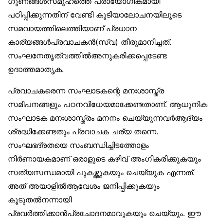
ഗുണങ്ങള്‍സമൂഹത്തെ പ്രായോഗികമായി
പഠിപ്പിക്കുന്നതിന് വേണ്ടി കൂടിയാലോചനയിലൂടെ
സമവായത്തിലെത്തിയാണ് പ്രധാന
കാര്യങ്ങള്‍പ്രവാചകന്‍(സ്വ) തീരുമാനിച്ചത്.
സംഘനേതൃത്വത്തില്‍അനുകരിക്കപ്പെടേണ്ട
ഉദാത്തമാതൃക.
പ്രവാചകരെന്ന സംഘാടകന്റെ മനഃശാസ്ത്ര
സമീപനങ്ങളും പഠനവിധേയമാക്കേണ്ടതാണ്. ആധുനിക
സംഘാടക മനഃശാസ്ത്രം മനനം ചെയ്യുന്നവര്‍ആദ്യം
ശ്രദ്ധിക്കേണ്ടതും പ്രവാചക ചര്യ തന്നെ.
സംഘഭദ്രതയെ സംബന്ധിച്ചിടത്തോളം
നിര്‍ണായകമാണ് ഒരാളുടെ കഴിവ് അംഗീകരിക്കുകയും
സത്യസന്ധമായി പുകഴ്ത്തുകയും ചെയ്യുക എന്നത്.
അത് അയാളില്‍ആവേശം ജനിപ്പിക്കുകയും
കൂടുതല്‍നന്നായി
പ്രവര്‍ത്തിക്കാന്‍പ്രചോദനമാവുകയും ചെയ്യും. ഈ