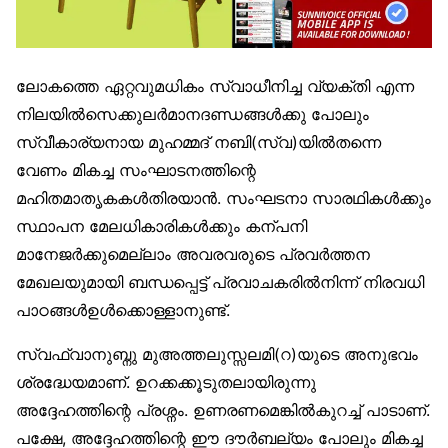
ലോകത്തെ ഏറ്റവുമധികം സ്വാധീനിച്ച വ്യക്തി എന്ന
നിലയില്‍സെക്കുലര്‍മാനദണ്ഡങ്ങള്‍ക്കു പോലും
സ്വീകാര്യനായ മുഹമ്മദ് നബി(സ്വ)യില്‍തന്നെ
വേണം മികച്ച സംഘാടനത്തിന്റെ
മഹിതമാതൃകകള്‍തിരയാന്‍. സംഘടനാ സാരഥികള്‍ക്കും
സ്ഥാപന മേലധികാരികള്‍ക്കും കന്പനി
മാനേജര്‍ക്കുമെല്ലാം അവരവരുടെ പ്രവര്‍ത്തന
മേഖലയുമായി ബന്ധപ്പെട്ട് പ്രവാചകരില്‍നിന്ന് നിരവധി
പാഠങ്ങള്‍ഉള്‍ക്കൊള്ളാനുണ്ട്.
സ്വഫ്വാനുബ്നു മുഅത്തലുസ്സലമി(റ)യുടെ അനുഭവം
ശ്രദ്ധേയമാണ്. ഉറക്കക്കൂടുതലായിരുന്നു
അദ്ദേഹത്തിന്റെ പ്രശ്നം. ഉണരണമെങ്കില്‍കുറച്ച് പാടാണ്.
പക്ഷേ, അദ്ദേഹത്തിന്റെ ഈ ദൗര്‍ബല്യം പോലും മികച്ച