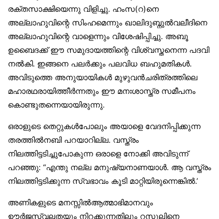
രക്തസാക്ഷിയെന്നു വിളിച്ചു. ഹംസ(റ)നെ
അല്ലാഹുവിന്റെ സിംഹമെന്നും ഖാലിദുബ്നുല്‍വലീദിനെ
അല്ലാഹുവിന്റെ വാളെന്നും വിശേഷിപ്പിച്ചു. അബൂ
ഉബൈദക്ക് ഈ സമുദായത്തിന്റെ വിശ്വസ്തനെന്ന പദവി
നല്‍കി. ഇങ്ങനെ പലര്‍ക്കും പലവിധ ബഹുമതികള്‍.
അവിടുത്തെ അനുയായികള്‍ മുഴുവന്‍ചരിത്രത്തിലെ
മഹാരഥരായിത്തീര്‍ന്നതും ഈ മനഃശാസ്ത്ര സമീപനം
കൊണ്ടുതന്നെയായിരുന്നു.
ഒരാളുടെ തെറ്റുകള്‍പോലും അയാളെ വേദനിപ്പിക്കുന്ന
തരത്തില്‍നബി പറയാറില്ല. വസ്ത്രം
നിലത്തിട്ടടിച്ചുപോകുന്ന ഒരാളെ നോക്കി അവിടുന്ന്
പറഞ്ഞു: “എന്തു നല്ല മനുഷ്യനാണയാള്‍. ആ വസ്ത്രം
നിലത്തിട്ടടിക്കുന്ന സ്വഭാവം കൂടി മാറ്റിയിരുന്നെങ്കില്‍.’
അണികളുടെ മനസ്സില്‍ആത്മാഭിമാനവും
ഊര്‍ജസ്വലതയും നിറക്കുന്നതിലും റസൂലിനെ