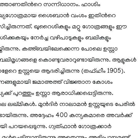
ലത്താണതിന്‍റെ സന്നിധാനം. ഹാശിം
സഖ്യഗോത്രമായ ശൈബാന്‍ വംശം ഇതിന്‍റെ
ചിരുന്നത്. ഖുറൈശികളും മറ്റു ഗോത്രങ്ങളും ഈ
ിക്കുകയും നേര്‍ച്ച വഴിപാടുകളും ബലികളും
യ്തിരുന്നു. കഅ്ബയിലേക്കെന്ന പോലെ ഉസ്സാ
ബലിമൃഗങ്ങളെ കൊണ്ടുവരാറുണ്ടായിരുന്നു. ആളുകള്‍
്കാളേറെ ഉസ്സയെ ആദരിച്ചിരുന്നു (തഫ്ഹീം 1905).
രണങ്ങളുമായി ജമാഅത്ത് വിജ്ഞാന കോശം
്ക് പുറത്തും ഉസ്സാ ആരാധിക്കപ്പെട്ടിരുന്നു.
ലെ ലഖ്മികള്‍. മുന്‍ദിര്‍ നാലാമന്‍ ഉസ്സയുടെ പേരില്‍
്ടായിരുന്നു. അദ്ദേഹം 400 കന്യകമാരെ അവര്‍ക്ക്
 പറയപ്പെടുന്നു. ഗ്വത്ഫാന്‍ ഗോത്രക്കാര്‍