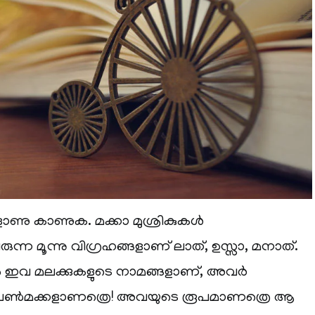
ളാണു കാണുക. മക്കാ മുശ്രികുകള്‍
ചിരുന്ന മൂന്നു വിഗ്രഹങ്ങളാണ് ലാത്, ഉസ്സാ, മനാത്.
ഇവ മലക്കുകളുടെ നാമങ്ങളാണ്, അവര്‍
പെണ്‍മക്കളാണത്രെ! അവയുടെ രൂപമാണത്രെ ആ