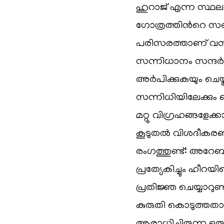
ഹുറാജ് എന്ന സ്ഥ
ഗോത്രത്തിന്‍റെ 
പരിസരത്താണ് വസിച്
സന്നിധാനം സന്ദര്‍ശ
അര്‍പിക്കുകയും ചെ
സന്നിധിയിലേക്കും 
മറ്റു വിഗ്രഹങ്ങളേക
കൂടുതല്‍ വിശദീക
രംഗത്തുണ്ട്: അറേബ്യക
പ്രത്യേകിച്ചും ഹീറയി
പ്രതിജ്ഞ ചെയ്യാറുണ
കുരുതി കൊടുത്തതായി