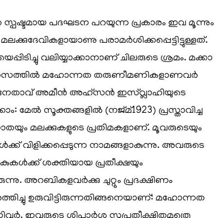
റെ സ്പഷ്ടമായ പദഘടന പറയുന്ന പ്രകാരം ഇവ മൂന്നും
 മലക്കുദേവികളായാണു പരാമര്‍ശിക്കപ്പെട്ടിട്ടുള്ളത്.
യെപ്പിടിച്ചു വലിയ്യാക്കാനാണ് ചിലരുടെ ശ്രമം. മക്കാ
ശ്വാസത്തില്‍ മഹോന്നത തരുണീമണികളാണവര്‍
 നേതാവ് അമീന്‍ അഹ്സന്‍ ഇസ്വ്ലാഹിയുടെ
ം: മേല്‍ സൂക്തങ്ങളില്‍ (നജ്മ്1923) പ്രസ്താവിച്ച
ാതയും മലക്കുകളുടെ പ്രതിമകളാണ്. മൂവരുടെയും
ള്‍ക്ക് വിളിക്കപ്പെടുന്ന നാമങ്ങളാകുന്നു. അവരുടെ
ികുകള്‍ക്ക് ശക്തിയായ പ്രതീക്ഷയും
ന്നു. അറബികളവര്‍ക്കു ചുറ്റും പ്രദക്ഷിണം
‍ത്തിച്ചു ഉരുവിട്ടിരുന്നതിങ്ങനെയാണ്: മഹോന്നത
‍. ഇവരുടെ ശിപാര്‍ശ സുപ്രതീക്ഷിതമത്രെ