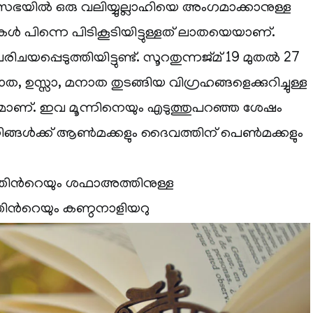
വസഭയില്‍ ഒരു വലിയ്യുല്ലാഹിയെ അംഗമാക്കാനുള്ള
കള്‍ പിന്നെ പിടികൂടിയിട്ടുള്ളത് ലാതയെയാണ്.
പ്പെടുത്തിയിട്ടുണ്ട്. സൂറതുന്നജ്മ് 19 മുതല്‍ 27
ത, ഉസ്സാ, മനാത തുടങ്ങിയ വിഗ്രഹങ്ങളെക്കുറിച്ചുള്ള
ാണ്. ഇവ മൂന്നിനെയും എടുത്തുപറഞ്ഞ ശേഷം
നിങ്ങള്‍ക്ക് ആണ്‍മക്കളും ദൈവത്തിന് പെണ്‍മക്കളും
ദത്തിന്‍റെയും ശഫാഅത്തിനുള്ള
തിന്‍റെയും കണ്ഠനാളിയറു