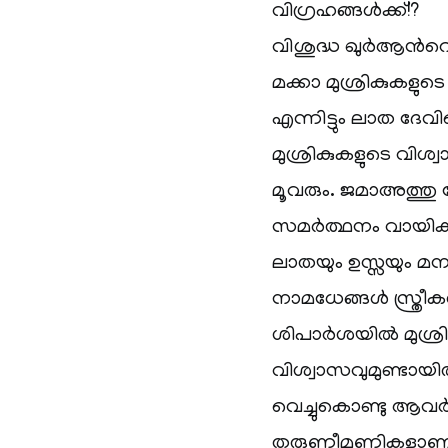
വിഗ്രഹങ്ങള്‍ക്ക്!?
വിശുദ്ധ ഖുര്‍ആന്‍
മക്കാ മുശ്രികുകളുടെ
എന്നിട്ടും ലാത ദേവി
മുശ്രികുകളുടെ വി
മൂവരും. ജമാഅത്തു
സമര്‍ത്ഥനം വായിക്കാ
ലാതയും ഉസ്സയും മന
നാമധേങ്ങള്‍ സ്ത്രീക
ശിപാര്‍ശയില്‍ മുശ്ര
വിശ്വാസവുമുണ്ടായിരു
വെച്ചുകൊണ്ടു ആവര്
തരുണീമണികളാണിവര്