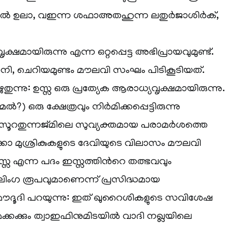
ുല്‍ ഉലാ, വഇന്ന ശഫാഅതഹുന്ന ലതുര്‍ജാശിര്‍ക്,
ൃക്ഷമായിരുന്നു എന്ന ഒറ്റപ്പെട്ട അഭിപ്രായവുമുണ്ട്.
 ചെറിയമുണ്ടം മൗലവി സംഘം പിടികൂടിയത്.
ന്നു: ഉസ്സ ഒരു പ്രത്യേക ആരാധ്യവൃക്ഷമായിരുന്നു.
‍?) ഒരു ക്ഷേത്രവും നിര്‍മിക്കപ്പെട്ടിരുന്നു
സൂറതുന്നജ്മിലെ സുവ്യക്തമായ പരാമര്‍ശത്തെ
ാ മുശ്രികുകളുടെ ദേവിയുടെ വിലാസം മൗലവി
 ഉസ്സ എന്ന പദം ഇസ്സത്തിന്‍റെ തത്ഭവവും
ീലിംഗ രൂപവുമാണെന്ന് പ്രസിദ്ധമായ
മൗദൂദി പറയുന്നു: ഇത് ഖുറൈശികളുടെ സവിശേഷ
്കക്കും ത്വാഇഫിനുമിടയില്‍ വാദി നഖ്ലയിലെ