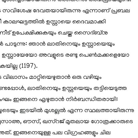
മുള്‍ച്ചെടിയായിരുന്നു അതെന്നും അഭിപ്രായമുണ്ട്.
 സവിശേഷ ദേവതയായിരുന്നു എന്നാണ് പ്രബല
ീ കാലഘട്ടത്തില്‍ ഉസ്സായെ ദൈവമാക്കി
ന്നീട് ഉപേക്ഷിക്കുകയും ചെയ്ത സൈദ്ബ്നു
 പാടുന്നു: ഞാന്‍ ലാതിനെയും ഉസ്സായെയും
ന്നു… ഉസ്സായേയോ അവളുടെ രണ്ടു പെണ്‍മക്കളെയോ
യില്ല (1197).
 വിലാസം മാറ്റിയെഴുതാന്‍ ഒരു വഴിയും
ണ്ടപ്പോള്‍, ലാതിനെയും ഉസ്സയെയും തട്ടിയെടുത്ത
ം ഇങ്ങനെ എഴുതാന്‍ നിര്‍ബന്ധിതരായി:
ടെയും ഇടയില്‍ മുശല്ലല്‍ എന്ന സ്ഥലത്തായിരുന്നു
 ഖുസാഅ, ഔസ്, ഖസ്റജ് മുതലായ ഗോത്രക്കാരുടെ
അത്. ഇങ്ങനെയുള്ള പല വിഗ്രഹങ്ങളും ചില