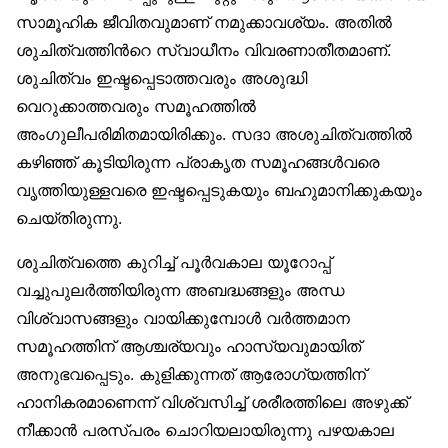
സാമൂഹിക ജീവിതവുമാണ് നമുക്കാവശ്യം. അതില്‍
ശുചിത്വത്തിന്‍റെ സ്വാധീനം വിവരണാതീതമാണ്.
ശുചിത്വം ഇഷ്ടപ്പെടാത്തവരും അശുദ്ധി
വെറുക്കാത്തവരും സമൂഹത്തില്‍
അംഗുലീപരിമിതമായിരിക്കും. സദാ അശുചിത്വത്തില്‍
കഴിഞ്ഞ് കൂടിയിരുന്ന പ്രാകൃത സമൂഹങ്ങള്‍വരെ
വൃത്തിയുള്ളവരെ ഇഷ്ടപ്പെടുകയും ബഹുമാനിക്കുകയും
ചെയ്തിരുന്നു.
ശുചിത്വത്തെ കുറിച്ച് പൂര്‍വകാല യൂറോപ്പ്
വച്ചുപുലര്‍ത്തിയിരുന്ന അബദ്ധങ്ങളും അന്ധ
വിശ്വാസങ്ങളും വായിക്കുമ്പോള്‍ വര്‍ത്തമാന
സമൂഹത്തിന് ആശ്ചര്യവും ഹാസ്യവുമായിത്
അനുഭവപ്പെടും. കുളിക്കുന്നത് ആരോഗ്യത്തിന്
ഹാനികരമാണെന്ന് വിശ്വസിച്ച് ശരീരത്തിലെ അഴുക്ക്
നീക്കാന്‍ പരസ്പരം ചൊറിയലായിരുന്നു പഴയകാല