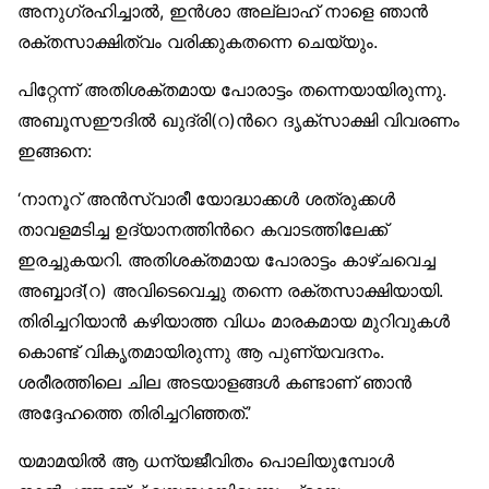
അനുഗ്രഹിച്ചാല്‍, ഇന്‍ശാ അല്ലാഹ് നാളെ ഞാന്‍
രക്തസാക്ഷിത്വം വരിക്കുകതന്നെ ചെയ്യും.
പിറ്റേന്ന് അതിശക്തമായ പോരാട്ടം തന്നെയായിരുന്നു.
അബൂസഈദില്‍ ഖുദ്രി(റ)ന്‍റെ ദൃക്സാക്ഷി വിവരണം
ഇങ്ങനെ:
‘നാനൂറ് അന്‍സ്വാരീ യോദ്ധാക്കള്‍ ശത്രുക്കള്‍
താവളമടിച്ച ഉദ്യാനത്തിന്‍റെ കവാടത്തിലേക്ക്
ഇരച്ചുകയറി. അതിശക്തമായ പോരാട്ടം കാഴ്ചവെച്ച
അബ്ബാദ്(റ) അവിടെവെച്ചു തന്നെ രക്തസാക്ഷിയായി.
തിരിച്ചറിയാന്‍ കഴിയാത്ത വിധം മാരകമായ മുറിവുകള്‍
കൊണ്ട് വികൃതമായിരുന്നു ആ പുണ്യവദനം.
ശരീരത്തിലെ ചില അടയാളങ്ങള്‍ കണ്ടാണ് ഞാന്‍
അദ്ദേഹത്തെ തിരിച്ചറിഞ്ഞത്.’
യമാമയില്‍ ആ ധന്യജീവിതം പൊലിയുമ്പോള്‍