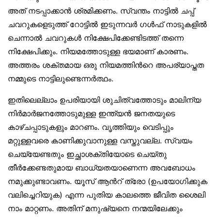
അത് നടപ്പാക്കാന്‍ ശ്രമിക്കണം. സ്വന്തം നാട്ടില്‍ ചപ്പ്
ചവറുകളെടുത്ത് റോട്ടില്‍ ഇടുന്നവര്‍ ഗള്‍ഫ് നാടുകളില്‍
ചെന്നാല്‍ ചവറുകള്‍ നിക്ഷേപിക്കേണ്ടിടത്ത് തന്നെ
നിക്ഷേപിക്കും. നിയമത്തോടുള്ള ഭയമാണ് കാരണം.
അത്തരം ശക്തമായ ഒരു നിയമത്തിന്‍റെ അപര്യാപ്തത
നമ്മുടെ നാട്ടിലുണ്ടെന്നര്‍ത്ഥം.
ഇതിലെല്ലാം ഉപരിയായി ശുചിത്വത്തോടും മാലിന്യ
നിര്‍മാര്‍ജനത്തോടുമുള്ള ഇന്ത്യന്‍ ജനതയുടെ
കാഴ്ചപ്പാടുകളും മാറണം. വൃത്തിയും വെടിപ്പും
മറ്റുള്ളവരെ കാണിക്കുവാനുള്ള വസ്തുവല്ല. സ്വയം
ചെയ്യേണ്ടതും ഇച്ഛാശക്തിയോടെ ചെയ്തു
തീര്‍ക്കേണ്ടതുമായ ബാധ്യതയാണെന്ന അവബോധം
നമുക്കുണ്ടാവണം. യൂസ് ആന്‍റ് ത്രോ (ഉപയോഗിക്കുക
വലിച്ചെറിയുക) എന്ന പുതിയ കാലത്തെ ജീവിത ശൈലി
നാം മാറ്റണം. അതിന് മനുഷ്യനെ നന്മയിലേക്കും