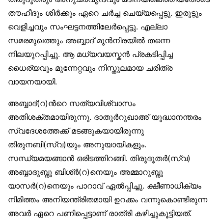
തൗഹീദും ശിര്‍ക്കും ഏറെ ചര്‍ച്ച ചെയ്യപ്പെട്ടു. ഇരുട്ടും
വെളിച്ചവും സംഘട്ടനത്തിലേര്‍പ്പെട്ടു. എല്ലാ
സമരമുഖത്തും അബ്ബാദ് മുന്‍നിരയില്‍ തന്നെ
നിലയുറപ്പിച്ചു. ആ മധ്യവയസ്കന്‍ പ്രകടിപ്പിച്ച
ധൈര്യവും മുന്നേറ്റവും നിസ്തുലമായ ചരിത്ര
വായനയായി.
അബ്ബാദ്(റ)ന്‍റെ സത്യവിശ്വാസം
അതിശക്തമായിരുന്നു. ദാതുര്‍റുഖാഅ് യുദ്ധാനന്തരം
സ്വദേശത്തേക്ക് മടങ്ങുകയായിരുന്നു
തിരുനബി(സ്വ)യും അനുയായികളും.
സന്ധ്യമയങ്ങാന്‍ ഒരിടത്തിറങ്ങി. തിരുദൂതര്‍(സ്വ)
അബ്ബാദുബ്നു ബിശ്ര്‍(റ)നെയും അമ്മാറുബ്നു
യാസര്‍(റ)നെയും പാറാവ് ഏല്‍പ്പിച്ചു. ക്ഷീണാധിക്യം
നിമിത്തം അനിയന്ത്രിതമായി ഉറക്കം വന്നുകൊണ്ടിരുന്ന
അവര്‍ ഏറെ പണിപ്പെട്ടാണ് രാത്രി കഴിച്ചുകൂട്ടിയത്.