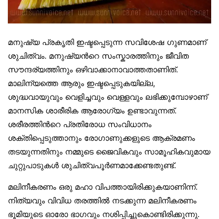
മനുഷ്യ പ്രകൃതി ഇഷ്ടപ്പെടുന്ന സവിശേഷ ഗുണമാണ്
ശുചിത്വം. മനുഷ്യന്‍റെ സംസ്കാരത്തിനും ജീവിത
സൗന്ദര്യത്തിനും ഒഴിവാക്കാനാവാത്തതാണിത്.
മാലിന്യത്തെ ആരും ഇഷ്ടപ്പെടുകയില്ല,
ശുദ്ധവായുവും വെളിച്ചവും വെള്ളവും ലഭിക്കുമ്പോഴാണ്
മാനസിക ശാരീരിക ആരോഗ്യം ഉണ്ടാവുന്നത്.
ശരീരത്തിന്‍റെ പ്രതിരോധ സംവിധാനം
ശക്തിപ്പെടുത്താനും രോഗാണുക്കളുടെ ആക്രമണം
തടയുന്നതിനും നമ്മുടെ ജൈവികവും സാമൂഹികവുമായ
ചുറ്റുപാടുകള്‍ ശുചിത്വപൂര്‍ണമാക്കേണ്ടതുണ്ട്.
മലിനീകരണം ഒരു മഹാ വിപത്തായിരിക്കുകയാണിന്ന്.
നിത്യവും വിവിധ തരത്തില്‍ നടക്കുന്ന മലിനീകരണം
ഭൂമിയുടെ ഓരോ ഭാഗവും നശിപ്പിച്ചുകൊണ്ടിരിക്കുന്നു.