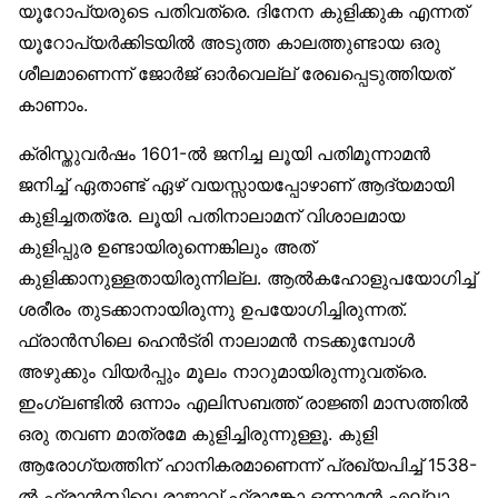
യൂറോപ്യരുടെ പതിവത്രെ. ദിനേന കുളിക്കുക എന്നത്
യൂറോപ്യര്‍ക്കിടയില്‍ അടുത്ത കാലത്തുണ്ടായ ഒരു
ശീലമാണെന്ന് ജോര്‍ജ് ഓര്‍വെല്ല് രേഖപ്പെടുത്തിയത്
കാണാം.
ക്രിസ്തുവര്‍ഷം 1601-ല്‍ ജനിച്ച ലൂയി പതിമൂന്നാമന്‍
ജനിച്ച് ഏതാണ്ട് ഏഴ് വയസ്സായപ്പോഴാണ് ആദ്യമായി
കുളിച്ചതത്രേ. ലൂയി പതിനാലാമന് വിശാലമായ
കുളിപ്പുര ഉണ്ടായിരുന്നെങ്കിലും അത്
കുളിക്കാനുള്ളതായിരുന്നില്ല. ആല്‍കഹോളുപയോഗിച്ച്
ശരീരം തുടക്കാനായിരുന്നു ഉപയോഗിച്ചിരുന്നത്.
ഫ്രാന്‍സിലെ ഹെന്‍ട്രി നാലാമന്‍ നടക്കുമ്പോള്‍
അഴുക്കും വിയര്‍പ്പും മൂലം നാറുമായിരുന്നുവത്രെ.
ഇംഗ്ലണ്ടില്‍ ഒന്നാം എലിസബത്ത് രാജ്ഞി മാസത്തില്‍
ഒരു തവണ മാത്രമേ കുളിച്ചിരുന്നുള്ളൂ. കുളി
ആരോഗ്യത്തിന് ഹാനികരമാണെന്ന് പ്രഖ്യപിച്ച് 1538-
ല്‍ ഫ്രാന്‍സിലെ രാജാവ് ഫ്രാങ്കോ ഒന്നാമന്‍ എല്ലാ