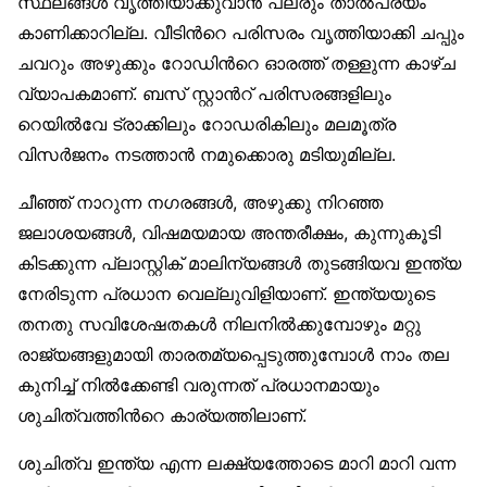
സ്ഥലങ്ങള്‍ വൃത്തിയാക്കുവാന്‍ പലരും താല്‍പര്യം
കാണിക്കാറില്ല. വീടിന്‍റെ പരിസരം വൃത്തിയാക്കി ചപ്പും
ചവറും അഴുക്കും റോഡിന്‍റെ ഓരത്ത് തള്ളുന്ന കാഴ്ച
വ്യാപകമാണ്. ബസ് സ്റ്റാന്‍റ് പരിസരങ്ങളിലും
റെയില്‍വേ ട്രാക്കിലും റോഡരികിലും മലമൂത്ര
വിസര്‍ജനം നടത്താന്‍ നമുക്കൊരു മടിയുമില്ല.
ചീഞ്ഞ് നാറുന്ന നഗരങ്ങള്‍, അഴുക്കു നിറഞ്ഞ
ജലാശയങ്ങള്‍, വിഷമയമായ അന്തരീക്ഷം, കുന്നുകൂടി
കിടക്കുന്ന പ്ലാസ്റ്റിക് മാലിന്യങ്ങള്‍ തുടങ്ങിയവ ഇന്ത്യ
നേരിടുന്ന പ്രധാന വെല്ലുവിളിയാണ്. ഇന്ത്യയുടെ
തനതു സവിശേഷതകള്‍ നിലനില്‍ക്കുമ്പോഴും മറ്റു
രാജ്യങ്ങളുമായി താരതമ്യപ്പെടുത്തുമ്പോള്‍ നാം തല
കുനിച്ച് നില്‍ക്കേണ്ടി വരുന്നത് പ്രധാനമായും
ശുചിത്വത്തിന്‍റെ കാര്യത്തിലാണ്.
ശുചിത്വ ഇന്ത്യ എന്ന ലക്ഷ്യത്തോടെ മാറി മാറി വന്ന