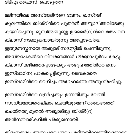
ടിടിഎ ഫൈസി പൊഴുതന
മദീനയിലെ അസ്അദിന്‍റെ ഭവനം. ഖസ്റജ്
കുലത്തിലെ ബിശ്റിന്‍റെ പുത്രന്‍ അബ്ബാദ് അവിടേക്കു
കയറിച്ചെന്നു. മുസ്അബുബ്നു ഉമൈര്‍(റ)ന്‍റെ മതപഠന
ക്ലാസ് നടക്കുകയായിരുന്നു അപ്പോഴവിടെ.
ഋജുമനസ്കനായ അബ്ബാദ് സദസ്സില്‍ ചെന്നിരുന്നു.
അധ്യാപകന്‍റെ വിവരണങ്ങള്‍ ശ്രദ്ധാപൂര്‍വം കേട്ടു.
ക്ലാസ് കഴിഞ്ഞപ്പോഴേക്കും അദ്ദേഹത്തിന്‍റെ മനം
ഇസ്ലാമിനു പാകപ്പെട്ടിരുന്നു. വൈകാതെ
ഇസ്ലാമിന്‍റെ വെളിച്ചം അദ്ദേഹത്തെ അനുഗ്രഹിച്ചു.
ഇസ്ലാമിന്‍റെ വളര്‍ച്ചക്കും ഉന്നതിക്കും വേണ്ടി
സാധ്യമായതെല്ലാം ചെയ്യുമെന്ന് ബൈഅത്ത്
ചെയ്തതു മുതല്‍ അബ്ബാദ്ബ്നു ബിശ്ര്‍(റ)
അന്‍സ്വാരികളില്‍ പ്രമുഖനായി.
തിരുദൂതരും അനുചരവൃന്ദവും മദീനയിലെത്തിയതോടെ