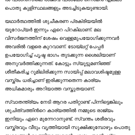
പൊതു കുളിസ്ഥലങ്ങളും അടച്ചിടുകയുണ്ടായി.
യഥാര്‍ത്ഥത്തില്‍ ശുചീകരണ പ്രക്രിയയില്‍
യൂറോപ്യര്‍ ഇന്നും ഏറെ പിറകിലാണ്. മല
വിസര്‍ജനത്തിന് ശേഷം വെള്ളമുപയോഗിക്കുന്നവര്‍
അവരില്‍ വളരെ കുറവാണ്. ടോയ്ലറ്റ് പേപ്പര്‍
ഉപയോഗിച്ച് പൃഷ്ട ഭാഗം തുടക്കുന്ന ശൈലിയാണ്
അനുവര്‍ത്തിക്കുന്നത്. കോട്ടും സ്യൂട്ടുമണിഞ്ഞ്
ശീതീകരിച്ച റൂമിലിരിക്കുന്ന സായിപ്പ് മലാവശിഷ്ടമുള്ള
വസ്ത്രം ധരിച്ചാണ് ഇരിക്കുന്നതെന്ന കാര്യം
അധികമാരും അറിയാത്ത വസ്തുതയാണ്.
സ്വാതന്ത്ര്യം നേടി ആറര പതിറ്റാണ്ട് പിന്നിട്ടെങ്കിലും
ശുചിത്വത്തിന്‍റെ കാര്യത്തില്‍ നമ്മുടെ രാജ്യം
ഇനിയും ഏറെ മുന്നേറാനുണ്ട്. സ്വന്തം ശരീരവും
വസ്ത്രവും വീടും വൃത്തിയായി സൂക്ഷിക്കുമ്പോഴും പൊതു