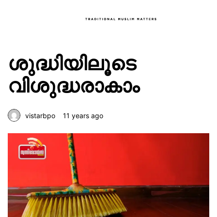
ശുദ്ധിയിലൂടെ
വിശുദ്ധരാകാം
vistarbpo
11 years ago