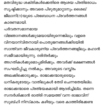
മതവിരുദ്ധ ശക്തികൾക്കെതിരെ ആശയ പ്രതിരോധം
സൃഷ്ടിക്കാനും അവരെ പിഴുതുമാറ്റാനും ശൈഖ്
ജീലാനി(റ)യുടെ പ്രബോധന പ്രവർത്തനങ്ങൾ
കാരണമായി.
പർവതസമാനമായ
വിജ്ഞാനങ്ങൾക്കുടമയായിരുന്നെങ്കിലും വളരെ
വിനയാന്വിതനായി പൊതുജനങ്ങൾക്കിടയിൽ
സാന്ത്വന ജീവകാരുണ്യ പ്രവർത്തനങ്ങളിലും മഹാൻ
സജീവമായിരുന്നു. ദരിദ്രർക്കും
അഗതികൾക്കുമൊപ്പമിരിക്കും. അവർക്ക് ഭക്ഷണങ്ങൾ
സംഘടിപ്പിച്ചു നൽകും. അവരുടെ വസ്ത്രം
അലക്കിക്കൊടുക്കും. രാജാക്കന്മാരുടെയും
ധനികരുടേയും വാതിലുകൾ തേടി ചെന്നതേയില്ല.
രാജാക്കന്മാരെ പ്രത്യേകമായി ആദരിച്ചില്ല. തന്നെ
സന്ദർശിക്കാൻ രാത്രി സമയത്ത് വന്ന രാജാവിന്
സുബ്ഹി നിസ്‌കാരം കഴിയും വരെ കാത്തിരിക്കേണ്ട