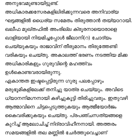
അനുഭവമുണ്ടായിട്ടുണ്ട്.
അധികാരക്കസേരകളിലിരിക്കുന്നവരെ അനിവാര്യ
ഘട്ടങ്ങളിൽ ധൈര്യ സമേതം തിരുത്താൻ തയ്യാറായി.
ഖലീഫ മുഖ്തഫിൽ അംരില്ല ക്രൂരനായൊരാളെ
ഖാളിയായി നിയമിച്ചപ്പോൾ ജീലാനി(റ) ചോദ്യം
ചെയ്യുകയും രാജാവിന് തീരുമാനം തിരുത്തേണ്ടി
വരികയും ചെയ്തു. അകാലത്ത് ഭരണം നടത്തിയ മിക്ക
അധികാരികളും ഗുരുവിന്റെ മഹത്ത്വം
ഉൾകൊണ്ടവരായിരുന്നു.
ഏകാന്തത ഇഷ്ടപ്പെട്ടിരുന്ന ഗുരു പലപ്പോഴും
മരുഭൂമികളിലേക്ക് തനിച്ചു യാത്ര ചെയ്യും. അവിടെ
ധ്യാനനിമഗ്നനായി കഴിച്ചുകൂട്ടി തിരിച്ചുവരും. ഇതുവഴി
ആത്മാവിനെ ചിട്ടപ്പെടുത്തുകയും ആത്മീയോർജം
കൈവരിക്കുകയും ചെയ്തു. പ്രപഞ്ചസത്യങ്ങളെ
കുറിച്ച് ആലോചിച്ച് നിദ്രാവിഹീനനായി. അത്തരം
സമയങ്ങളിൽ തല മണ്ണിൽ ചേർത്തുവെച്ചാണ്