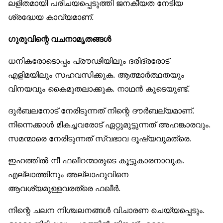
ലളിതമായി പരിചയപ്പെടുത്തി ജനകീയത നേടിയ
ശ്രദ്ധേയ കാവ്യമാണ്.
ഗുരുവിന്റെ വചനാമൃതങ്ങൾ
ധനികരോടൊപ്പം പ്രൗഢിയിലും ദരിദ്രരോട്
എളിമയിലും സഹവസിക്കുക. ആത്മാർത്ഥതയും
വിനയവും കൈമുതലാക്കുക. നാഥൻ കൂടെയുണ്ട്.
ദുർബലനോട് നേരിടുന്നത് നിന്റെ ദൗർബല്യമാണ്.
നിന്നെക്കാൾ മികച്ചവരോട് ഏറ്റുമുട്ടുന്നത് അഹങ്കാരവും.
സമന്മാരെ നേരിടുന്നത് സ്വഭാവ ദൂഷ്യവുമത്രെ.
ഇഹത്തിൽ നീ ഫഖീറന്മാരുടെ കൂട്ടുകാരനാവുക.
എല്ലാത്തിനും അല്ലാഹുവിനെ
ആവശ്യമുള്ളവരത്രെ ഫഖീർ.
നിന്റെ ചലന നിശ്ചലനങ്ങൾ വിചാരണ ചെയ്യപ്പെടും.