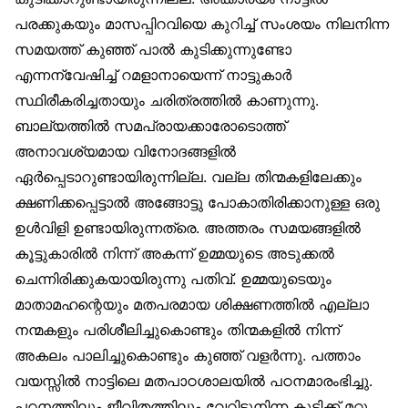
പരക്കുകയും മാസപ്പിറവിയെ കുറിച്ച് സംശയം നിലനിന്ന
സമയത്ത് കുഞ്ഞ് പാൽ കുടിക്കുന്നുണ്ടോ
എന്നന്വേഷിച്ച് റമളാനായെന്ന് നാട്ടുകാർ
സ്ഥിരീകരിച്ചതായും ചരിത്രത്തിൽ കാണുന്നു.
ബാല്യത്തിൽ സമപ്രായക്കാരോടൊത്ത്
അനാവശ്യമായ വിനോദങ്ങളിൽ
ഏർപ്പെടാറുണ്ടായിരുന്നില്ല. വല്ല തിന്മകളിലേക്കും
ക്ഷണിക്കപ്പെട്ടാൽ അങ്ങോട്ടു പോകാതിരിക്കാനുള്ള ഒരു
ഉൾവിളി ഉണ്ടായിരുന്നത്രെ. അത്തരം സമയങ്ങളിൽ
കൂട്ടുകാരിൽ നിന്ന് അകന്ന് ഉമ്മയുടെ അടുക്കൽ
ചെന്നിരിക്കുകയായിരുന്നു പതിവ്. ഉമ്മയുടെയും
മാതാമഹന്റെയും മതപരമായ ശിക്ഷണത്തിൽ എല്ലാ
നന്മകളും പരിശീലിച്ചുകൊണ്ടും തിന്മകളിൽ നിന്ന്
അകലം പാലിച്ചുകൊണ്ടും കുഞ്ഞ് വളർന്നു. പത്താം
വയസ്സിൽ നാട്ടിലെ മതപാഠശാലയിൽ പഠനമാരംഭിച്ചു.
പഠനത്തിലും ജീവിതത്തിലും വേറിട്ടുനിന്ന കുട്ടിക്ക് മറ്റു