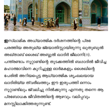
ഇ
സ്‌ലാമിക അധ്യാത്മിക ദർശനത്തിന്റെ പ്രഭ
പരത്തിയ അതുല്യ ജ്യോതിസ്സായിരുന്നു ഖുതുബുൽ
അഖ്താബ് ശൈഖ് അബ്ദുൽ ഖാദിർ ജീലാനി(റ).
പന്ത്രണ്ടാം നൂറ്റാണ്ടിന്റെ തുടക്കത്തിൽ ബഗ്ദാദിൽ ജീവിച്ച
മഹാത്മാവിനെ കുറിച്ചുള്ള ഓർമകളും ശൈഖിന്റെ
പേരിൽ അറിയപ്പെട്ട ആധ്യാത്മിക ശൃംഖലയായ
ഖാദിരിയ്യ ത്വരീഖത്തും ഈ ഇരുപത്തി ഒന്നാം
നൂറ്റാണ്ടിലും ജ്വലിച്ചു നിൽക്കുന്നു എന്നതു തന്നെ ആ
പ്രബോധക ജീവിതത്തിന്റെ ആഴവും വലിപ്പവും
മനസ്സിലാക്കിത്തരുന്നുണ്ട്.