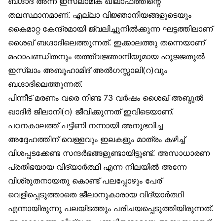
ബഗ്ദാദ് അന്ന് ഇസ്‌ലാമിക ഖിലാഫത്തിന്റെ
തലസ്ഥാനമാണ്. എല്ലാ വിജ്ഞാനീയങ്ങളുടെയും
കൈമാറ്റ കേന്ദ്രമായി ജ്വലിച്ചുനിൽക്കുന്ന ഘട്ടത്തിലാണ്
ശൈഖ് ബഗ്ദാദിലെത്തുന്നത്. ഇക്കാലത്തു തന്നെയാണ്
മഹാപണ്ഡിതനും തത്ത്വജ്ഞാനിയുമായ ഹുജ്ജതുൽ
ഇസ്‌ലാം അബൂഹാമിദ് അൽഗസ്സാലി(റ)വും
ബഗ്ദാദിലെത്തുന്നത്.
പിന്നീട് മരണം വരെ നീണ്ട 73 വർഷം ശൈഖ് അബ്ദുൽ
ഖാദിർ ജീലാനി(റ) ജീവിക്കുന്നത് ഇവിടെയാണ്.
പഠനകാലത്ത് പട്ടിണി നന്നായി അനുഭവിച്ച
അദ്ദേഹത്തിന് വെള്ളവും ഇലകളും മാത്രം കഴിച്ച്
വിശപ്പടക്കേണ്ട സന്ദർഭങ്ങളുണ്ടായിട്ടുണ്ട്. അസാധാരണ
പ്രതിഭയായ വിദ്യാർത്ഥി എന്ന നിലയിൽ അന്നേ
വിശ്രുതനായതു കൊണ്ട് പലപ്പോഴും പേര്
വെളിപ്പെടുത്താതെ ജീലാനുകാരായ വിദ്യാർത്ഥി
എന്നായിരുന്നു പലയിടത്തും പരിചയപ്പെടുത്തിയിരുന്നത്.