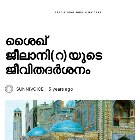
ശൈഖ്
ജീലാനി(റ)യുടെ
ജീവിതദർശനം
SUNNIVOICE
5 years ago