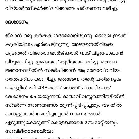
വിദ്യാർത്ഥികൾക്ക് ലഭിക്കാത്ത പരിഗണന ലഭിച്ചു.
ദേശാടനം
ജീലാൻ ഒരു കർഷക ഗ്രാമമായിരുന്നു. ശൈഖ് ഇടക്ക്
കൃഷിയിലും ഏർപെട്ടിരുന്നു. അങ്ങനെയിരിക്കെ
കൂടുതൽ വിജ്ഞാനമാർജിക്കാൻ നാട് വിട്ടുപോകാൻ
തീരുമാനിച്ചു. ഉമ്മയോട് കൂടിയാലോചിച്ചു. മകനെ
ജ്ഞാനവഴിയിൽ സമർപിക്കാൻ ആ മാതാവ് വലിയ
താൽപര്യം കാണിച്ചു. അങ്ങനെ തന്റെ പതിനെട്ടാം
വയസ്സിൽ ഹി. 488ലാണ് ശൈഖ് ബഗ്ദാദിലേക്ക്
ദേശാടനം ചെയ്യുന്നത്. മാതാവ് വസ്ത്രത്തിനടിയിൽ
സ്വർണ നാണയങ്ങൾ തുന്നിപ്പിടിപ്പിച്ചതും വഴിയിൽ
കൊള്ളക്കാർ ചോദിച്ചപ്പോൾ നാണയങ്ങൾ
എടുത്തുകൊടുത്ത് കൊള്ളക്കാരെ മനംമാറ്റിയതും
സുവിദിതമാണല്ലോ.