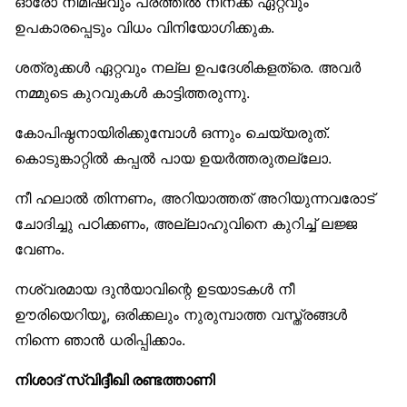
ഓരോ നിമിഷവും പരത്തിൽ നിനക്ക് ഏറ്റവും
ഉപകാരപ്പെടും വിധം വിനിയോഗിക്കുക.
ശത്രുക്കൾ ഏറ്റവും നല്ല ഉപദേശികളത്രെ. അവർ
നമ്മുടെ കുറവുകൾ കാട്ടിത്തരുന്നു.
കോപിഷ്ഠനായിരിക്കുമ്പോൾ ഒന്നും ചെയ്യരുത്.
കൊടുങ്കാറ്റിൽ കപ്പൽ പായ ഉയർത്തരുതല്ലോ.
നീ ഹലാൽ തിന്നണം, അറിയാത്തത് അറിയുന്നവരോട്
ചോദിച്ചു പഠിക്കണം, അല്ലാഹുവിനെ കുറിച്ച് ലജ്ജ
വേണം.
നശ്വരമായ ദുൻയാവിന്റെ ഉടയാടകൾ നീ
ഊരിയെറിയൂ, ഒരിക്കലും നുരുമ്പാത്ത വസ്ത്രങ്ങൾ
നിന്നെ ഞാൻ ധരിപ്പിക്കാം.
നിശാദ് സ്വിദ്ദീഖി രണ്ടത്താണി