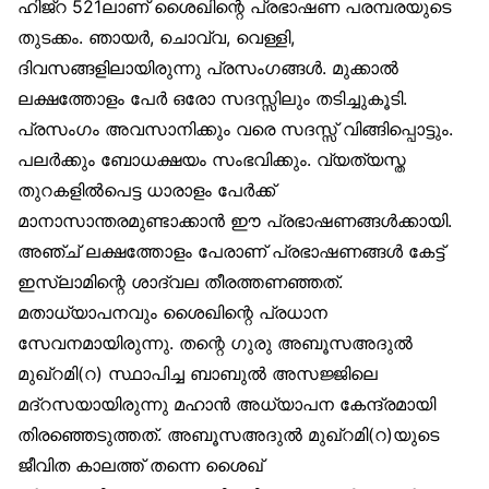
ഹിജ്‌റ 521ലാണ് ശൈഖിന്റെ പ്രഭാഷണ പരമ്പരയുടെ
തുടക്കം. ഞായർ, ചൊവ്വ, വെള്ളി,
ദിവസങ്ങളിലായിരുന്നു പ്രസംഗങ്ങൾ. മുക്കാൽ
ലക്ഷത്തോളം പേർ ഒരോ സദസ്സിലും തടിച്ചുകൂടി.
പ്രസംഗം അവസാനിക്കും വരെ സദസ്സ് വിങ്ങിപ്പൊട്ടും.
പലർക്കും ബോധക്ഷയം സംഭവിക്കും. വ്യത്യസ്ത
തുറകളിൽപെട്ട ധാരാളം പേർക്ക്
മാനാസാന്തരമുണ്ടാക്കാൻ ഈ പ്രഭാഷണങ്ങൾക്കായി.
അഞ്ച് ലക്ഷത്തോളം പേരാണ് പ്രഭാഷണങ്ങൾ കേട്ട്
ഇസ്‌ലാമിന്റെ ശാദ്വല തീരത്തണഞ്ഞത്.
മതാധ്യാപനവും ശൈഖിന്റെ പ്രധാന
സേവനമായിരുന്നു. തന്റെ ഗുരു അബൂസഅദുൽ
മുഖ്‌റമി(റ) സ്ഥാപിച്ച ബാബുൽ അസജ്ജിലെ
മദ്‌റസയായിരുന്നു മഹാൻ അധ്യാപന കേന്ദ്രമായി
തിരഞ്ഞെടുത്തത്. അബൂസഅദുൽ മുഖ്‌റമി(റ)യുടെ
ജീവിത കാലത്ത് തന്നെ ശൈഖ്