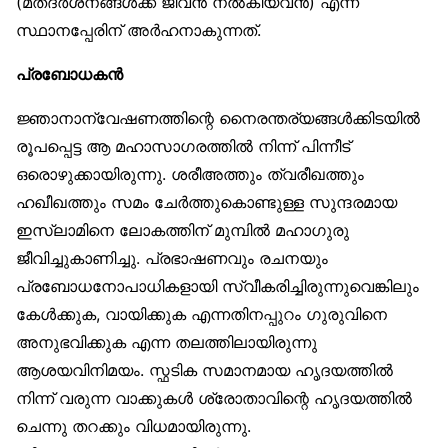
(മതദർശനങ്ങൾക്ക് ജീവൻ നൽകിയവൻ) എന്ന
സ്ഥാനപ്പേരിന് അർഹനാകുന്നത്.
പ്രബോധകൻ
ജ്ഞാനാന്വേഷണത്തിന്റെ നൈരന്തര്യങ്ങൾക്കിടയിൽ
രൂപപ്പെട്ട ആ മഹാസാഗരത്തിൽ നിന്ന് പിന്നീട്
ഒരൊഴുക്കായിരുന്നു. ശരീഅത്തും ത്വരീഖത്തും
ഹഖീഖത്തും സമം ചേർത്തുകൊണ്ടുള്ള സുന്ദരമായ
ഇസ്‌ലാമിനെ ലോകത്തിന് മുമ്പിൽ മഹാഗുരു
ജീവിച്ചുകാണിച്ചു. പ്രഭാഷണവും രചനയും
പ്രബോധനോപാധികളായി സ്വീകരിച്ചിരുന്നുവെങ്കിലും
കേൾക്കുക, വായിക്കുക എന്നതിനപ്പുറം ഗുരുവിനെ
അനുഭവിക്കുക എന്ന തലത്തിലായിരുന്നു
ആശയവിനിമയം. സ്ഫടിക സമാനമായ ഹൃദയത്തിൽ
നിന്ന് വരുന്ന വാക്കുകൾ ശ്രോതാവിന്റെ ഹൃദയത്തിൽ
ചെന്നു തറക്കും വിധമായിരുന്നു.