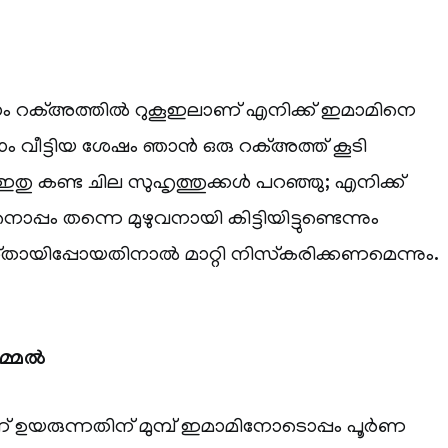
്നാം റക്അത്തിൽ റുകൂഇലാണ് എനിക്ക് ഇമാമിനെ
ാം വീട്ടിയ ശേഷം ഞാൻ ഒരു റക്അത്ത് കൂടി
േ ഇതു കണ്ട ചില സുഹൃത്തുക്കൾ പറഞ്ഞു; എനിക്ക്
്പം തന്നെ മുഴുവനായി കിട്ടിയിട്ടുണ്ടെന്നും
്തായിപ്പോയതിനാൽ മാറ്റി നിസ്‌കരിക്കണമെന്നും.
റമ്മൽ
ന് ഉയരുന്നതിന് മുമ്പ് ഇമാമിനോടൊപ്പം പൂർണ