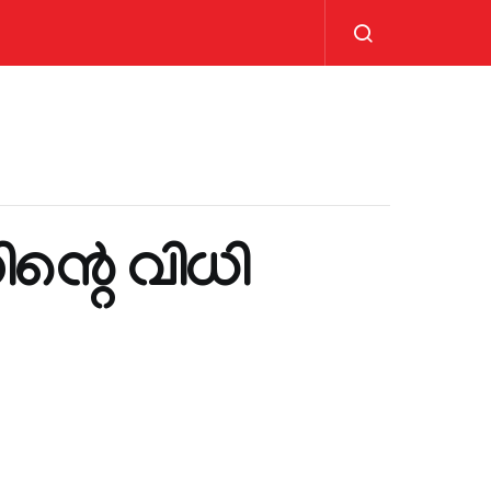
ിന്റെ വിധി