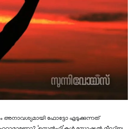
ം അനാവശ്യമായി ഫോട്ടോ എടുക്കുന്നത്