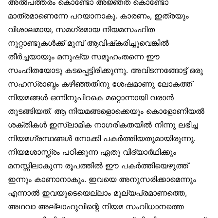
അൽപത്തരം കൊണ്ടോ അജ്ഞത കൊണ്ടോ
മാത്രമാണെന്നേ പറയാനാകൂ. കാരണം, ഇത്രയും
വിശാലമായ, സമഗ്രമായ നിയമസംഹിത
നൂറ്റാണ്ടുകൾക്ക് മുമ്പ് ആവിഷ്‌കരിച്ചുവെങ്കിൽ
തീർച്ചയായും മനുഷ്യ സമൂഹംതന്നെ ഈ
സംഹിതയോടു കടപ്പെട്ടിരിക്കുന്നു. അവിടന്നങ്ങോട്ട് ഒരു
സഹസ്രാബ്ദം കഴിഞ്ഞതിനു ശേഷമാണു ലോകത്ത്
നിയമങ്ങൾ ഒന്നിനുപിറകെ മറ്റൊന്നായി വരാൻ
തുടങ്ങിയത്. ആ നിയമങ്ങളൊക്കെയും കൊളോണിയൽ
ശക്തികൾ ഇസ്‌ലാമിക നാഗരികതയിൽ നിന്നു ലഭിച്ച
നിയമഗ്രന്ഥങ്ങൾ നോക്കി പകർത്തിയതുമായിരുന്നു.
നിയമശാസ്ത്രം പഠിക്കുന്ന ഏതു വിദ്യാർഥിക്കും
മനസ്സിലാകുന്ന രൂപത്തിൽ ഈ പകർത്തിയെഴുത്ത്
ഇന്നും കാണാനാകും. ഇവയെ അനുസരിക്കാമെന്നും
എന്നാൽ ഇവയുടെയെല്ലാം മൂല്യപ്രമാണത്തെ,
അഥവാ അല്ലാഹുവിന്റെ നിയമ സംവിധാനത്തെ