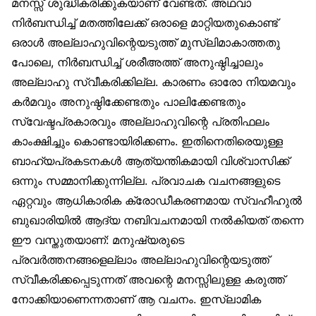
മനസ്സ് ശുദ്ധീകരിക്കുകയാണ് വേണ്ടത്. അഥവാ
നിർബന്ധിച്ച് മതത്തിലേക്ക് ഒരാളെ മാറ്റിയതുകൊണ്ട്
ഒരാൾ അല്ലാഹുവിന്റെയടുത്ത് മുസ്‌ലിമാകാത്തതു
പോലെ, നിർബന്ധിച്ച് ശരീഅത്ത് അനുഷ്ഠിച്ചാലും
അല്ലാഹു സ്വീകരിക്കില്ല. കാരണം ഓരോ നിയമവും
കർമവും അനുഷ്ഠിക്കേണ്ടതും പാലിക്കേണ്ടതും
സ്വേഷ്ടപ്രകാരവും അല്ലാഹുവിന്റെ പ്രതിഫലം
കാംക്ഷിച്ചും കൊണ്ടായിരിക്കണം. ഇതിനെതിരെയുള്ള
ബാഹ്യപ്രകടനകൾ ആത്യന്തികമായി വിശ്വാസിക്ക്
ഒന്നും സമ്മാനിക്കുന്നില്ല. പ്രവാചക വചനങ്ങളുടെ
ഏറ്റവും ആധികാരിക ക്രോഡീകരണമായ സ്വഹീഹുൽ
ബുഖാരിയിൽ ആദ്യ നബിവചനമായി നൽകിയത് തന്നെ
ഈ വസ്തുതയാണ്: മനുഷ്യരുടെ
പ്രവർത്തനങ്ങളെല്ലാം അല്ലാഹുവിന്റെയടുത്ത്
സ്വീകരിക്കപ്പെടുന്നത് അവന്റെ മനസ്സിലുള്ള കരുത്ത്
നോക്കിയാണെന്നതാണ് ആ വചനം. ഇസ്‌ലാമിക