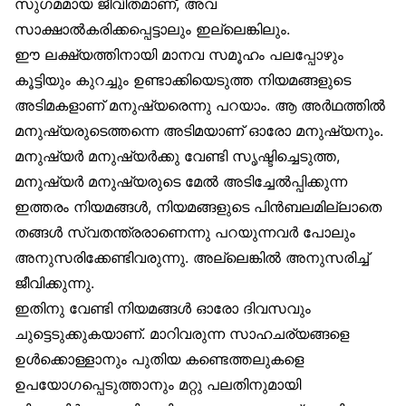
സുഗമമായ ജീവിതമാണ്, അവ
സാക്ഷാൽകരിക്കപ്പെട്ടാലും ഇല്ലെങ്കിലും.
ഈ ലക്ഷ്യത്തിനായി മാനവ സമൂഹം പലപ്പോഴും
കൂട്ടിയും കുറച്ചും ഉണ്ടാക്കിയെടുത്ത നിയമങ്ങളുടെ
അടിമകളാണ് മനുഷ്യരെന്നു പറയാം. ആ അർഥത്തിൽ
മനുഷ്യരുടെത്തന്നെ അടിമയാണ് ഓരോ മനുഷ്യനും.
മനുഷ്യർ മനുഷ്യർക്കു വേണ്ടി സൃഷ്ടിച്ചെടുത്ത,
മനുഷ്യർ മനുഷ്യരുടെ മേൽ അടിച്ചേൽപ്പിക്കുന്ന
ഇത്തരം നിയമങ്ങൾ, നിയമങ്ങളുടെ പിൻബലമില്ലാതെ
തങ്ങൾ സ്വതന്ത്രരാണെന്നു പറയുന്നവർ പോലും
അനുസരിക്കേണ്ടിവരുന്നു. അല്ലെങ്കിൽ അനുസരിച്ച്
ജീവിക്കുന്നു.
ഇതിനു വേണ്ടി നിയമങ്ങൾ ഓരോ ദിവസവും
ചുട്ടെടുക്കുകയാണ്. മാറിവരുന്ന സാഹചര്യങ്ങളെ
ഉൾക്കൊള്ളാനും പുതിയ കണ്ടെത്തലുകളെ
ഉപയോഗപ്പെടുത്താനും മറ്റു പലതിനുമായി