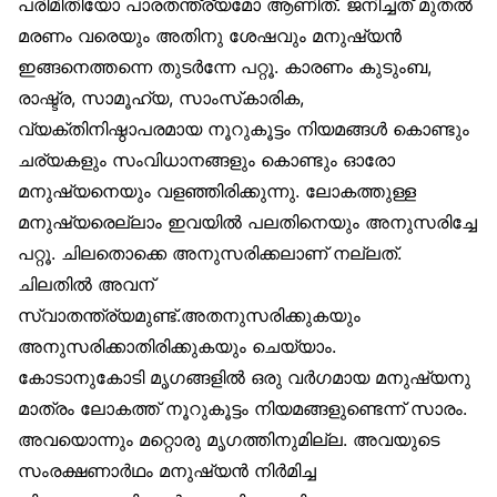
പരിമിതിയോ പാരതന്ത്ര്യമോ ആണിത്. ജനിച്ചത് മുതൽ
മരണം വരെയും അതിനു ശേഷവും മനുഷ്യൻ
ഇങ്ങനെത്തന്നെ തുടർന്നേ പറ്റൂ. കാരണം കുടുംബ,
രാഷ്ട്ര, സാമൂഹ്യ, സാംസ്‌കാരിക,
വ്യക്തിനിഷ്ഠാപരമായ നൂറുകൂട്ടം നിയമങ്ങൾ കൊണ്ടും
ചര്യകളും സംവിധാനങ്ങളും കൊണ്ടും ഓരോ
മനുഷ്യനെയും വളഞ്ഞിരിക്കുന്നു. ലോകത്തുള്ള
മനുഷ്യരെല്ലാം ഇവയിൽ പലതിനെയും അനുസരിച്ചേ
പറ്റൂ. ചിലതൊക്കെ അനുസരിക്കലാണ് നല്ലത്.
ചിലതിൽ അവന്
സ്വാതന്ത്ര്യമുണ്ട്.അതനുസരിക്കുകയും
അനുസരിക്കാതിരിക്കുകയും ചെയ്യാം.
കോടാനുകോടി മൃഗങ്ങളിൽ ഒരു വർഗമായ മനുഷ്യനു
മാത്രം ലോകത്ത് നൂറുകൂട്ടം നിയമങ്ങളുണ്ടെന്ന് സാരം.
അവയൊന്നും മറ്റൊരു മൃഗത്തിനുമില്ല. അവയുടെ
സംരക്ഷണാർഥം മനുഷ്യൻ നിർമിച്ച