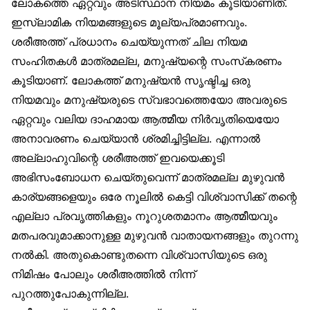
ലോകത്തെ ഏറ്റവും അടിസ്ഥാന നിയമം കൂടിയാണിത്.
ഇസ്‌ലാമിക നിയമങ്ങളുടെ മൂല്യപ്രമാണവും.
ശരീഅത്ത് പ്രധാനം ചെയ്യുന്നത് ചില നിയമ
സംഹിതകൾ മാത്രമല്ല, മനുഷ്യന്റെ സംസ്‌കരണം
കൂടിയാണ്. ലോകത്ത് മനുഷ്യൻ സൃഷ്ടിച്ച ഒരു
നിയമവും മനുഷ്യരുടെ സ്വഭാവത്തെയോ അവരുടെ
ഏറ്റവും വലിയ ദാഹമായ ആത്മീയ നിർവൃതിയെയോ
അനാവരണം ചെയ്യാൻ ശ്രമിച്ചിട്ടില്ല. എന്നാൽ
അല്ലാഹുവിന്റെ ശരീഅത്ത് ഇവയെക്കൂടി
അഭിസംബോധന ചെയ്തുവെന്ന് മാത്രമല്ല മുഴുവൻ
കാര്യങ്ങളെയും ഒരേ നൂലിൽ കെട്ടി വിശ്വാസിക്ക് തന്റെ
എല്ലാ പ്രവൃത്തികളും നൂറുശതമാനം ആത്മീയവും
മതപരവുമാക്കാനുള്ള മുഴുവൻ വാതായനങ്ങളും തുറന്നു
നൽകി. അതുകൊണ്ടുതന്നെ വിശ്വാസിയുടെ ഒരു
നിമിഷം പോലും ശരീഅത്തിൽ നിന്ന്
പുറത്തുപോകുന്നില്ല.