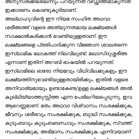
അനുസരിക്കില്ലെന്നും പറയുന്നത് വിഡ്ഢിത്തമാകുന്നത്
ഇക്കാരണം കൊണ്ടുകൂടിയാണ്.
അല്ലാഹുവിന്റെ ഈ നിയമ സംഹിത അഥവാ
ശരീഅത്ത് വളരെ അത്യുന്നതമായ ലക്ഷ്യങ്ങൾ
സാക്ഷാൽകരിക്കാൻ വേണ്ടിയുള്ളതാണ്. ഈ
ലക്ഷ്യങ്ങളെ പ്രതിപാദിക്കുന്ന വിജ്ഞാന ശാഖതന്നെ
ഇസ്‌ലാമിക ലോകത്ത് നിലവിലുണ്ട്. മഖാസിദുശ്ശരീഅ
എന്നാണ് ഇതിന് അറബി ഭാഷയിൽ പറയുന്നത്.
ഇസ്‌ലാമിലെ ഓരോ നിയമവും വിധിവിലക്കുകളും ഈ
ലക്ഷ്യത്തിനുവേണ്ടിയുള്ളതായിരിക്കും. ഇതിൽ വളരെ
അനിവാര്യമായും ഉണ്ടാകേണ്ട/ഉള്ള ലക്ഷ്യങ്ങൾ അൽ
കുല്ലിയ്യാത്തുസ്സിത്ത എന്ന പേരിലറിയപ്പെടുന്നു. ഇവ
ആറെണ്ണമാണ്. മതം അഥവാ വിശ്വാസം സംരക്ഷിക്കുക,
ജീവനും ശരീരവും സംരക്ഷിക്കുക, ബുദ്ധി സംരക്ഷിക്കുക,
കുടുംബവും കുടുംബബന്ധവും സംരക്ഷിക്കുക, സ്വത്ത്
സംരക്ഷിക്കുക, അഭിമാനം സംരക്ഷിക്കുക എന്നിവയാണ്