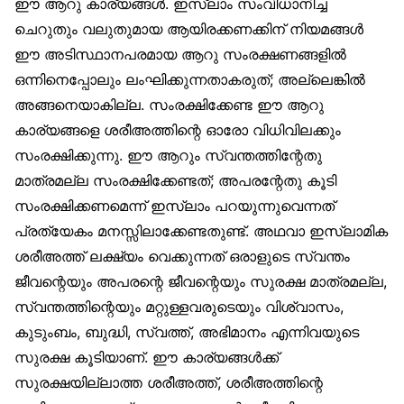
ഈ ആറു കാര്യങ്ങൾ. ഇസ്‌ലാം സംവിധാനിച്ച
ചെറുതും വലുതുമായ ആയിരക്കണക്കിന് നിയമങ്ങൾ
ഈ അടിസ്ഥാനപരമായ ആറു സംരക്ഷണങ്ങളിൽ
ഒന്നിനെപ്പോലും ലംഘിക്കുന്നതാകരുത്; അല്ലെങ്കിൽ
അങ്ങനെയാകില്ല. സംരക്ഷിക്കേണ്ട ഈ ആറു
കാര്യങ്ങളെ ശരീഅത്തിന്റെ ഓരോ വിധിവിലക്കും
സംരക്ഷിക്കുന്നു. ഈ ആറും സ്വന്തത്തിന്റേതു
മാത്രമല്ല സംരക്ഷിക്കേണ്ടത്; അപരന്റേതു കൂടി
സംരക്ഷിക്കണമെന്ന് ഇസ്‌ലാം പറയുന്നുവെന്നത്
പ്രത്യേകം മനസ്സിലാക്കേണ്ടതുണ്ട്. അഥവാ ഇസ്‌ലാമിക
ശരീഅത്ത് ലക്ഷ്യം വെക്കുന്നത് ഒരാളുടെ സ്വന്തം
ജീവന്റെയും അപരന്റെ ജീവന്റെയും സുരക്ഷ മാത്രമല്ല,
സ്വന്തത്തിന്റെയും മറ്റുള്ളവരുടെയും വിശ്വാസം,
കുടുംബം, ബുദ്ധി, സ്വത്ത്, അഭിമാനം എന്നിവയുടെ
സുരക്ഷ കൂടിയാണ്. ഈ കാര്യങ്ങൾക്ക്
സുരക്ഷയില്ലാത്ത ശരീഅത്ത്, ശരീഅത്തിന്റെ