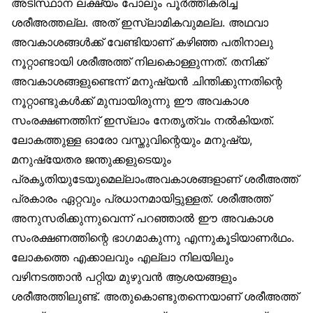
അടിസ്ഥാന ലക്ഷ്യം പോലും പൂർത്തീകരിച്ച
ശരീഅത്തല്ല. അത് ഇസ്‌ലാമികവുമല്ല. അഥവാ
അവകാശങ്ങൾക്ക് വേണ്ടിയാണ് കഴിഞ്ഞ പതിനാലു
നൂറ്റാണ്ടായി ശരീഅത്ത് നിലകൊള്ളുന്നത്. തനിക്ക്
അവകാശങ്ങളുണ്ടെന്ന് മനുഷ്യൻ ചിന്തിക്കുന്നതിന്റെ
നൂറ്റാണ്ടുകൾക്ക് മുമ്പായിരുന്നു ഈ അവകാശ
സംരക്ഷണത്തിന് ഇസ്‌ലാം നേതൃത്വം നൽകിയത്.
ലോകത്തുള്ള ഓരോ വസ്തുവിന്റെയും മനുഷ്യ,
മനുഷ്യേതര ജന്തുക്കളുടെയും
പ്രകൃതിയുടേയുമെല്ലാംഅവകാശങ്ങളാണ് ശരീഅത്ത്
പ്രകാരം ഏറ്റവും പ്രധാനമായിട്ടുള്ളത്. ശരീഅത്ത്
അനുസരിക്കുന്നുവെന്ന് പറഞ്ഞാൽ ഈ അവകാശ
സംരക്ഷണത്തിന്റെ ഭാഗമാകുന്നു എന്നുകൂടിയാണർഥം.
ലോകത്തെ എക്കാലവും എല്ലാ നിലയിലും
വഴിനടത്താൻ പറ്റിയ മുഴുവൻ ആശയങ്ങളും
ശരീഅത്തിലുണ്ട്. അതുകൊണ്ടുതന്നെയാണ് ശരീഅത്ത്