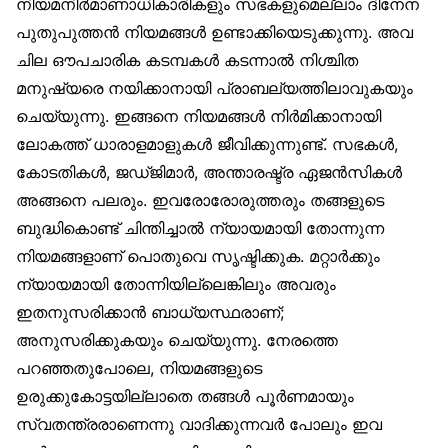
നിയമനിർമാണാധികാരികളും സഭകളുമെല്ലാം ദിനേന
പുതുപുത്തൻ നിയമങ്ങൾ ഉണ്ടാക്കിയെടുക്കുന്നു. അവ
ചില ഔപചാരിക കടമ്പകൾ കടന്നാൽ നിശ്ചിത
മനുഷ്യരെ നയിക്കാനായി പ്രാബല്യത്തിലാവുകയും
ചെയ്യുന്നു. ഇങ്ങനെ നിയമങ്ങൾ നിർമിക്കാനായി
ലോകത്ത് ധാരാളമാളുകൾ ജീവിക്കുന്നുണ്ട്. സഭകൾ,
കോടതികൾ, ജഡ്ജിമാർ, അന്താരഷ്ട്ര ഏജൻസികൾ
അങ്ങനെ പലരും. ഇവരോരോരുത്തരും തങ്ങളുടെ
ബുദ്ധികൊണ്ട് ചിന്തിച്ചാൽ ന്യായമായി തോന്നുന്ന
നിയമങ്ങളാണ് പൊതുവെ സൃഷ്ടിക്കുക. മറ്റാർക്കും
ന്യായമായി തോന്നിയില്ലെങ്കിലും അവരും
ഇതനുസരിക്കാൻ ബാധ്യസ്ഥരാണ്;
അനുസരിക്കുകയും ചെയ്യുന്നു. നേരത്തെ
പറഞ്ഞതുപോലെ, നിയമങ്ങളുടെ
ഉരുക്കുകോട്ടയില്ലാതെ തങ്ങൾ പൂർണമായും
സ്വതന്ത്രരാണെന്നു വാദിക്കുന്നവർ പോലും ഇവ