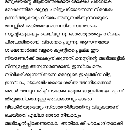
മനുഷ്യന്റെ ആത്യന്തികമായ മോക്ഷം/ പരലോക
മോക്ഷത്തിലേക്കുള്ള ചവിട്ടുപടിയാണെന്ന് നിരന്തരം
ഉണർത്തുകയും നിയമം അനുസരിക്കുന്നവരുടെ
മനസ്സിൽ ശക്തമായ മാനസിക സന്തോഷം
സൃഷ്ടിക്കുകയും ചെയ്യുന്നു. ഓരോരുത്തരും സ്വയം
പ്രചോദിതരായി വിധേയപ്പെടുന്നു. ആസന്നമായ
ശിക്ഷയോർത്ത് വളരെ കുണ്ഠിതപ്പെട്ടല്ല ഈ
നിയമങ്ങൾക്ക് തലകുനിക്കുന്നത്. മനസ്സിന്റെ അടിത്തട്ടിൽ
നിന്നുമുള്ള അനുസരണമാണ്. ഇസ്‌ലാം മതം
സ്വീകരിക്കുന്നത് തന്നെ ഒരാളുടെ ഇഷ്ടത്തിന് വിട്ട
ഇസ്‌ലാം, വ്യക്തിപരമായ ശരീഅത്ത് നിയമങ്ങൾ
ഒരാൾ അനുസരിച്ച് നടക്കേണ്ടതുണ്ടോ ഇല്ലയോ എന്ന്
തീരുമാനിക്കാനുള്ള അവകാശവും ഓരോ
വ്യക്തിയുടെയും സ്വാതന്ത്ര്യത്തിനു വിടുകയാണ്
ചെയ്തത്. എല്ലാ ഓരോ നിയമവും
അടിച്ചേൽപ്പിക്കേണ്ടതല്ല. അതിലേക്ക് പ്രചോദിതരാക്കി