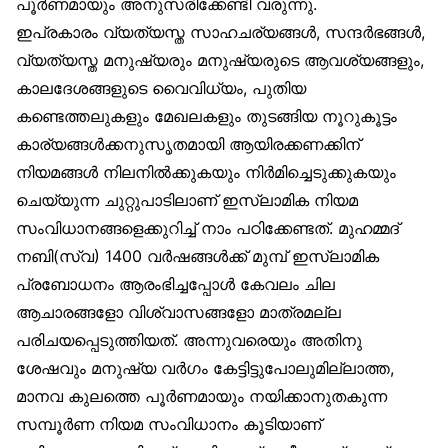
പൂർണമായും അനുസരിക്കേണ്ടി വരുന്നു.
ഇപ്രകാരം വ്യത്യസ്ത സാഹചര്യങ്ങൾ, സന്ദർഭങ്ങൾ,
വ്യത്യസ്ത മനുഷ്യരും മനുഷ്യരുടെ ആവശ്യങ്ങളും,
കാലദേശങ്ങളുടെ വൈവിധ്യം, പുതിയ
കണ്ടെത്തലുകളും മേഖലകളും തുടങ്ങിയ നൂറുകൂട്ടം
കാര്യങ്ങൾക്കനുസൃതമായി ആയിരക്കണക്കിന്
നിയമങ്ങൾ നിലനിൽക്കുകയും നിർമിച്ചെടുക്കുകയും
ചെയ്യുന്ന ചുറ്റുപാടിലാണ് ഇസ്‌ലാമിക നിയമ
സംവിധാനങ്ങളെക്കുറിച്ച് നാം പഠിക്കേണ്ടത്. മുഹമ്മദ്
നബി(സ്വ) 1400 വർഷങ്ങൾക്ക് മുമ്പ് ഇസ്‌ലാമിക
പ്രബോധനം ആരംഭിച്ചപ്പോൾ കേവലം ചില
ആചാരങ്ങളോ വിശ്വാസങ്ങളോ മാത്രമല്ല
പരിചയപ്പെടുത്തിയത്. അന്നുവരെയും അതിനു
ശേഷവും മനുഷ്യ വർഗം കേട്ടിട്ടുപോലുമില്ലാത്ത,
മാനവ കുലത്തെ പൂർണമായും നയിക്കാനുതകുന്ന
സമ്പൂർണ നിയമ സംവിധാനം കൂടിയാണ്