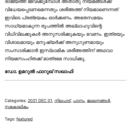
രാജ്യത്ത് ജീവിക്കുമ്പോൾ അതാതു നിയമങ്ങൾക്ക്
വിധേയപ്പെടണമെന്നതും ശരീഅത്ത് നിയമാണെന്നത്
ഇവിടെ പ്രത്യേകം ഓർക്കണം. അതേസമയം
സാധ്യമാകുന്ന രൂപത്തിൽ അല്ലാഹുവിന്റെ
വിധിവിലക്കുകൾ അനുസരിക്കുകയും വേണം. ഇത്രയും
വിശാലമായും മനുഷ്യർക്ക് അനുഗുണമായും
സംസാരിക്കാൻ ഇസ്‌ലാമിക ശരീഅത്തിന് അഥവാ
നിയമസംഹിതക്ക് മാത്രമേ സാധിക്കൂ.
ഡോ. ഉമറുൽ ഫാറൂഖ് സഖാഫി
Categories:
2021 DEC 01
,
നിലപാട്
,
പഠനം
,
ലേഖനങ്ങള്‍
,
സമകാലികം
Tags:
featured