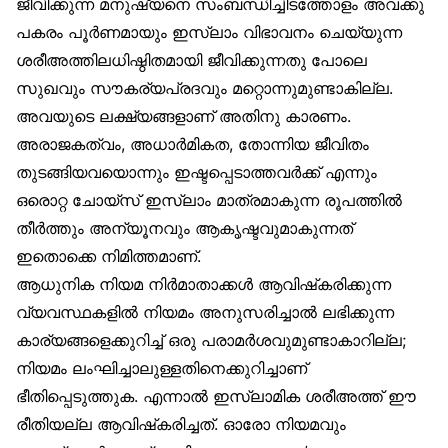
ജീവിക്കുന്ന മനുഷ്യനെ സംബന്ധിച്ചിടത്തോളം അവക്കു
പകരം പൂർണമായും ഇസ്‌ലാം വിഭാവനം ചെയ്യുന്ന
ശരീഅത്തിലധിഷ്ഠിതമായി ജീവിക്കുന്നതു പോലെ
സുഖവും സൗകര്യപ്രദവും മറ്റൊന്നുമുണ്ടാകില്ല.
അവയുടെ ലക്ഷ്യങ്ങളാണ് അതിനു കാരണം.
അരാജകത്വം, അധാർമികത, തോന്നിയ ജീവിതം
തുടങ്ങിയവയൊന്നും ഇഷ്ടപ്പെടാത്തവർക്ക് എന്നും
ഒരൊറ്റ ചോയ്‌സ് ഇസ്‌ലാം മാത്രമാകുന്ന രൂപത്തിൽ
തീർത്തും അന്യൂനവും ആകൃഷ്ടവുമാകുന്നത്
ഇതൊക്കെ നിമിത്തമാണ്.
ആധുനിക നിയമ നിർമാതാക്കൾ ആവിഷ്‌കരിക്കുന്ന
വ്യവസ്ഥകളിൽ നിയമം അനുസരിച്ചാൽ ലഭിക്കുന്ന
കാര്യങ്ങളെക്കുറിച്ച് ഒരു പരാമർശവുമുണ്ടാകാറില്ല;
നിയമം ലംഘിച്ചാലുള്ളതിനെക്കുറിച്ചാണ്
ഭീതിപ്പെടുത്തുക. എന്നാൽ ഇസ്‌ലാമിക ശരീഅത്ത് ഈ
രീതിയല്ല ആവിഷ്‌കരിച്ചത്. ഓരോ നിയമവും