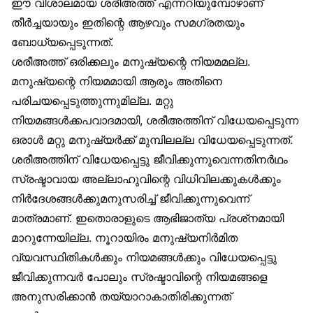
ഈ വിശാലമായ ശരീഅത്ത് എന്നറിയുമ്പോഴാണ്
തീർച്ചയായും ഇതിന്റെ ആഴവും സമഗ്രതയും
ബോധ്യപ്പെടുന്നത്.
ശരീഅത്ത് ഒരിക്കലും മനുഷ്യന്റെ നിയമമല്ല.
മനുഷ്യന്റെ നിയമമായി ആരും അതിനെ
പരിചയപ്പെടുത്തുന്നുമില്ല. മറ്റു
നിയമങ്ങൾക്കപവാദമായി, ശരീഅത്തിന് വിധേയപ്പെടുന്ന
ഒരാൾ മറ്റു മനുഷ്യർക്ക് മുമ്പിലല്ല വിധേയപ്പെടുന്നത്.
ശരീഅത്തിന് വിധേയപ്പെട്ടു ജീവിക്കുന്നുവെന്നതിനർഥം
സ്രഷ്ടാവായ അല്ലാഹുവിന്റെ വിധിവിലക്കുകൾക്കും
നിർദേശങ്ങൾക്കുമനുസരിച്ച് ജീവിക്കുന്നുവെന്ന്
മാത്രമാണ്. ഇതൊരാളുടെ ആഭിജാത്യ പ്രശ്‌നമായി
മാറുന്നേയില്ല. നൂറായിരം മനുഷ്യനിർമിത
വ്യവസ്ഥിതികൾക്കും നിയമങ്ങൾക്കും വിധേയപ്പെട്ടു
ജീവിക്കുന്നവർ പോലും സ്രഷ്ടാവിന്റെ നിയമങ്ങളെ
അനുസരിക്കാൻ തയ്യാറാകാതിരിക്കുന്നത്