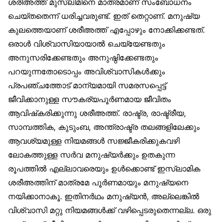
ശരീഅത്ത് മുസ്‌ലിമിനെ മാത്രമാണ് സംബോധനം
ചെയ്തതെന്ന് ധരിച്ചവരുണ്ട്. ഇത് തെറ്റാണ്. മനുഷ്യ
കുലത്തെയാണ് ശരീഅത്ത് എപ്പോഴും നോക്കിക്കണ്ടത്.
ഒരാൾ വിശ്വാസിയായാൽ ചെയ്യേണ്ടതും
അനുസരിക്കേണ്ടതും അനുഷ്ഠിക്കേണ്ടതും
പറയുന്നതോടൊപ്പം അവിശ്വാസികൾക്കും
പ്രപഞ്ചത്തോട് മാന്യമായി സമരസപ്പെട്ട്
ജീവിക്കാനുള്ള സൗകര്യപൂർണമായ ജീവിതം
ആവിഷ്‌കരിക്കുന്നു ശരീഅത്ത്. രാഷ്ട്ര, രാഷ്ട്രീയ,
സാമ്പത്തിക, കുടുംബ, അന്ത്രാഷ്ട്ര തലങ്ങളിലേക്കും
ആവശ്യമുള്ള നിയമങ്ങൾ സജ്ജീകരിക്കുകവഴി
ലോകത്തുള്ള സർവ മനുഷ്യർക്കും ഉതകുന്ന
രൂപത്തിൽ എല്ലാവരെയും ഉൾക്കൊണ്ട് ഇസ്‌ലാമിക
ശരീഅത്തിന് മാത്രമേ പൂർണമായും മനുഷ്യനെ
നയിക്കാനാകൂ. ഇതിനർഥം മനുഷ്യൻ, അല്ലെങ്കിൽ
വിശ്വാസി മറ്റു നിയമങ്ങൾക്ക് വഴിപ്പെടരുതെന്നല്ല. ഒരു