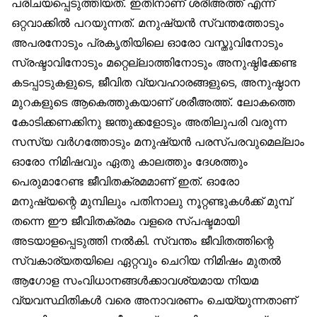
പരിചയപ്പെടുത്തിയത്. ഇതിനാണ് ശരീഅത്ത് എന്ന്
ഒറ്റവാക്കിൽ പറയുന്നത്. മനുഷ്യൻ സ്വന്തത്തോടും
അപരനോടും പ്രകൃതിയിലെ ഓരോ വസ്തുവിനോടും
സ്രഷ്ടാവിനോടും മറ്റെല്ലാത്തിനോടും അനുഷ്ഠിക്കേണ്ട
കടപ്പാടുകളുടെ, ജീവിത വ്യവഹാരങ്ങളുടെ, അനുഷ്ഠാന
മുറകളുടെ ആകെത്തുകയാണ് ശരീഅത്ത്. ലോകത്തെ
കോടിക്കണക്കിനു ജന്തുക്കളോടും അതിലുപരി വരുന്ന
സസ്യ വർഗത്തോടും മനുഷ്യൻ പരസ്പരവുമെല്ലാം
ഓരോ നിമിഷവും ഏതു കാലത്തും ദേശത്തും
പെരുമാറേണ്ട ജീവിതക്രമമാണ് ഇത്. ഓരോ
മനുഷ്യന്റെ മുമ്പിലും പതിനാലു നൂറ്റണ്ടുകൾക്ക് മുമ്പ്
തന്നെ ഈ ജീവിതക്രമം വളരെ സ്പഷ്ടമായി
അടയാളപ്പെടുത്തി നൽകി. സ്വന്തം ജീവിതത്തിന്റെ
സ്വകാര്യതയിലെ ഏറ്റവും ചെറിയ നിമിഷം മുതൽ
ആഗോള സംവിധാനങ്ങൾക്കാവശ്യമായ നിയമ
വ്യവസ്ഥിതികൾ വരെ അനാവരണം ചെയ്യുന്നതാണ്