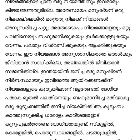
നിയമങ്ങളൊഴിച്ചാൽ ഒരു നിയമത്തിനും ഇവരാരും
കീഴടങ്ങേണ്ടതുമില്ല. അതേസമയം മനുഷ്യന് ഒരു
നിലക്കല്ലെങ്കിൽ മറ്റൊരു നിലക്ക് നിയമങ്ങൾ
അനുസരിച്ചേ പറ്റൂ; അതോടൊപ്പം നിയമങ്ങളെയും മറ്റു
പലതിനെയും ബഹുമാനിക്കുകയും ഉൾക്കൊള്ളുകയും
വേണം. പലതും വിശ്വസിക്കുകയും ആചരിക്കുകയും
വേണം. ഈ നിയമങ്ങൾ അനുശാസിക്കാതെ ഒരാൾക്കും
ജീവിക്കാൻ സാധിക്കില്ല, അല്ലെങ്കിൽ ജീവിക്കാൻ
സമ്മതിക്കില്ല. ഇന്ത്യയിൽ ജനിച്ച ഒരു മനുഷ്യൻ
നിർബന്ധമായും ഇവിടത്തെ ആയിരക്കണക്കിന്
നിയമങ്ങളുടെ കുരുക്കിലാണ് വളരേണ്ടത്. ദേശീയ
പതാക മുതൽ പലതിനെയും ബഹുമാനിച്ചേ മതിയാകൂ.
ഒരു കുടുംബത്തിൽ ജനിച്ച വ്യക്തിക്ക് ആ കുടുംബം
കാത്തുസൂക്ഷിച്ച ധാരാളം കാര്യങ്ങളോട്
കൂറുപുലർത്തേണ്ട ബാധ്യതയുണ്ട്. സ്‌കൂളിൽ,
കോളേജിൽ, പൊതുസ്ഥലങ്ങളിൽ, ചടങ്ങുകളിൽ,