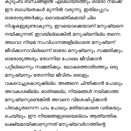
കുടുംബ ബന്ധങ്ങളിൽ എല്ലായിടത്തും ഓരോ നിലക്ക്
ഈ ബാധ്യതകൾ മുന്നിൽ വരുന്നു. ഇതിലപ്പുറം
ഓരോരുത്തർക്കും വൈയക്തികമായി ചില
നിഷ്ഠകളുമുണ്ടാകുന്നു. ഇവയൊക്കെയാണ് മനുഷ്യനെ
നയിക്കുന്നത്. ഇവയില്ലെങ്കിൽ മനുഷ്യനില്ല തന്നെ.
അഥവാ നിയമ സംവിധാനങ്ങളില്ലാതെ മനുഷ്യന്
ജീവിക്കാനാവില്ലെന്ന് ഓരോ മനുഷ്യനും സമ്മതിക്കും.
ഓരോരുത്തരും തോന്നിയ പോലെ ജീവിക്കാൻ
പറ്റില്ലെന്നും സമ്മതിക്കും. ലോകത്തൊരിടത്തും ഒരു
മനുഷ്യനും തോന്നിയ ജീവിതം ഒരാളും
വകവെച്ചുകൊടുക്കില്ല. അങ്ങനെ ചിന്തിക്കാൻ പോലും
അവകാശമില്ല. മാത്രമല്ല, നിയമങ്ങൾ നയിക്കാത്ത
മനുഷ്യനുണ്ടെങ്കിൽ അവനെ വിശേഷിപ്പിക്കാൻ
പ്രാകൃതനെന്ന പദം പോലും മതിയാകാതെ വരികയും
ചെയ്യും. ഈ നിയമങ്ങളുടെയെല്ലാം ആത്യന്തിക
ലക്ഷ്യമായിക്കാണുന്നത് മനുഷ്യവർഗത്തിന്റെ