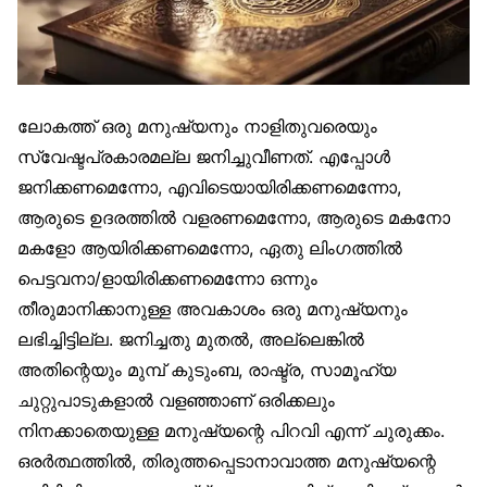
ലോകത്ത് ഒരു മനുഷ്യനും നാളിതുവരെയും
സ്വേഷ്ടപ്രകാരമല്ല ജനിച്ചുവീണത്. എപ്പോൾ
ജനിക്കണമെന്നോ, എവിടെയായിരിക്കണമെന്നോ,
ആരുടെ ഉദരത്തിൽ വളരണമെന്നോ, ആരുടെ മകനോ
മകളോ ആയിരിക്കണമെന്നോ, ഏതു ലിംഗത്തിൽ
പെട്ടവനാ/ളായിരിക്കണമെന്നോ ഒന്നും
തീരുമാനിക്കാനുള്ള അവകാശം ഒരു മനുഷ്യനും
ലഭിച്ചിട്ടില്ല. ജനിച്ചതു മുതൽ, അല്ലെങ്കിൽ
അതിന്റെയും മുമ്പ് കുടുംബ, രാഷ്ട്ര, സാമൂഹ്യ
ചുറ്റുപാടുകളാൽ വളഞ്ഞാണ് ഒരിക്കലും
നിനക്കാതെയുള്ള മനുഷ്യന്റെ പിറവി എന്ന് ചുരുക്കം.
ഒരർത്ഥത്തിൽ, തിരുത്തപ്പെടാനാവാത്ത മനുഷ്യന്റെ