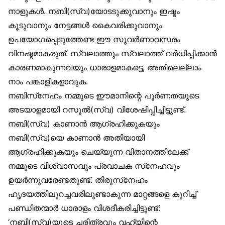
നാളുകൾ. നബി(സ്വ)യോടടുക്കുവാനും ഇഷ്ടം
കൂടുവാനും നേട്ടങ്ങൾ കൈവരിക്കുവാനും
ഉപയോഗപ്പെടുത്തേണ്ട ഈ സുവർണാവസരം
വിനഷ്ടമാകരുത്. സ്വലാത്തും സ്വലാത്ത് വർധിപ്പിക്കാൻ
കാരണമാകുന്നവയും ധാരാളമാകട്ടെ, അതിലെല്ലാം
നാം പങ്കാളികളാവുക.
നബിസ്‌നേഹം നമ്മുടെ ഈമാനിന്റെ പൂർണതയുടെ
അടയാളമായി റസൂൽ(സ്വ) വിശേഷിപ്പിച്ചിട്ടുണ്ട്.
നബി(സ്വ) കാണാൻ ആഗ്രഹിക്കുകയും
നബി(സ്വ)യെ കാണാൻ അതിയായി
ആഗ്രഹിക്കുകയും ചെയ്യുന്ന വിതാനത്തിലേക്ക്
നമ്മുടെ വിശ്വാസവും പ്രവാചക സ്‌നേഹവും
ഉയർന്നുവരേണ്ടതുണ്ട്. തിരുസ്‌നേഹം
ഹൃദയത്തിലുറച്ചവരിലുണ്ടാകുന്ന മാറ്റങ്ങളെ കുറിച്ച്
പണ്ഡിതന്മാർ ധാരാളം വിശദീകരിച്ചിട്ടുണ്ട്:
‘നബി(സ്വ)യുടെ ചരിത്രവും വഹ്‌യിന്റെ