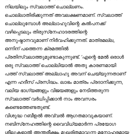
നിലയിലും സ്വലാത്ത് ചൊല്ലണം.
ചൊല്ലാതിരിക്കുന്നത് അവലക്ഷണമാണ്. സ്വലാത്ത്
ചൊല്ലുമ്പോൾ അല്ലാഹുവിന്റെ കൽപനക്ക്
വഴിപ്പെടലും തിരുസ്‌നേഹാദരത്തിന്റെ
അനുഷ്ഠാനവുമാണ് നിർവഹിക്കുന്നത്. മാത്രമല്ല,
ഒന്നിന് പത്തെന്ന ക്രമത്തിൽ
പ്രതിസ്വലാത്തുമുണ്ടാകുന്നുണ്ട്. ‘എന്റെ മേൽ ഒരാൾ
ഒരു സ്വലാത്ത് ചൊല്ലിയാൽ അതു കാരണമായി
പത്ത് സ്വലാത്ത് അല്ലാഹു അവന് ചെയ്യുന്നതാണ്’
എന്ന ഹദീസ് പ്രസിദ്ധം. ലാഭം മാത്രം പ്രദാനിക്കുന്ന,
വലിയ ഭാഗ്യങ്ങളും വിജയങ്ങളും നേടിത്തരുന്ന
സ്വലാത്ത് വർധിപ്പിക്കാൻ നാം അവസരം
കണ്ടെത്തേണ്ടതുണ്ട്.
വിശുദ്ധ റബീഉൽ അവ്വൽ ആഗതമാവുകയാണ്.
നബിസ്‌നേഹത്തിന്റെ വൈവിധ്യമാർന്ന പ്രയോഗ
ശീലുകളാൽ അന്തരീക്ഷം മുഖരിതമാവുന്ന മനോഹരമായ