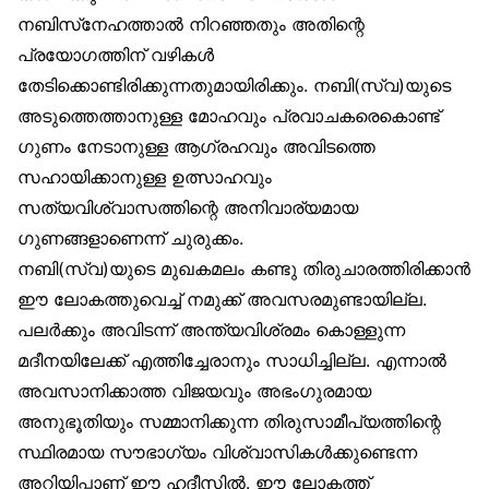
നബിസ്‌നേഹത്താൽ നിറഞ്ഞതും അതിന്റെ
പ്രയോഗത്തിന് വഴികൾ
തേടിക്കൊണ്ടിരിക്കുന്നതുമായിരിക്കും. നബി(സ്വ)യുടെ
അടുത്തെത്താനുള്ള മോഹവും പ്രവാചകരെകൊണ്ട്
ഗുണം നേടാനുള്ള ആഗ്രഹവും അവിടത്തെ
സഹായിക്കാനുള്ള ഉത്സാഹവും
സത്യവിശ്വാസത്തിന്റെ അനിവാര്യമായ
ഗുണങ്ങളാണെന്ന് ചുരുക്കം.
നബി(സ്വ)യുടെ മുഖകമലം കണ്ടു തിരുചാരത്തിരിക്കാൻ
ഈ ലോകത്തുവെച്ച് നമുക്ക് അവസരമുണ്ടായില്ല.
പലർക്കും അവിടന്ന് അന്ത്യവിശ്രമം കൊള്ളുന്ന
മദീനയിലേക്ക് എത്തിച്ചേരാനും സാധിച്ചില്ല. എന്നാൽ
അവസാനിക്കാത്ത വിജയവും അഭംഗുരമായ
അനുഭൂതിയും സമ്മാനിക്കുന്ന തിരുസാമീപ്യത്തിന്റെ
സ്ഥിരമായ സൗഭാഗ്യം വിശ്വാസികൾക്കുണ്ടെന്ന
അറിയിപ്പാണ് ഈ ഹദീസിൽ. ഈ ലോകത്ത്