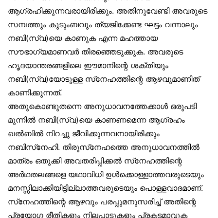
ആഗ്രഹിക്കുന്നവരായിരിക്കും. അതിനുവേണ്ടി അവരുടെ
സമ്പത്തും കുടുംബവും ത്യജിക്കേണ്ട ഘട്ടം വന്നാലും
നബി(സ്വ)യെ കാണുക എന്ന മഹത്തായ
സൗഭാഗ്യമാണവർ തിരഞ്ഞെടുക്കുക. അവരുടെ
ഹൃദയാന്തരങ്ങളിലെ ഈമാനിന്റെ ശക്തിയും
നബി(സ്വ)യോടുള്ള സ്‌നേഹത്തിന്റെ ആഴവുമാണിത്
കാണിക്കുന്നത്.
അതുകൊണ്ടുതന്നെ അനുധാവനത്തേക്കാൾ ഒരുപടി
മുന്നിൽ നബി(സ്വ)യെ കാണണമെന്ന ആഗ്രഹം
ഖൽബിൽ നിറച്ചു ജീവിക്കുന്നവനായിരിക്കും
നബിസ്‌നേഹി. തിരുസ്‌നേഹത്തെ അനുധാവനത്തിൽ
മാത്രം ഒതുക്കി അവതരിപ്പിക്കൽ സ്‌നേഹത്തിന്റെ
അർഥതലങ്ങളെ യഥാവിധി ഉൾക്കൊള്ളാത്തവരുടെയും
മനസ്സിലാക്കിയിട്ടില്ലാത്തവരുടെയും പൊള്ളവാദമാണ്.
സ്‌നേഹത്തിന്റെ ആഴവും പരപ്പുമനുസരിച്ച് അതിന്റെ
പ്രയോഗ രീതികളും നിലപാടുകളും പ്രകടമാവുക