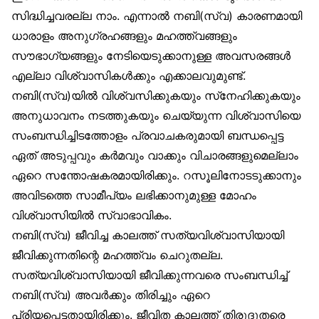
സിദ്ധിച്ചവരല്ല നാം. എന്നാൽ നബി(സ്വ) കാരണമായി
ധാരാളം അനുഗ്രഹങ്ങളും മഹത്ത്വങ്ങളും
സൗഭാഗ്യങ്ങളും നേടിയെടുക്കാനുള്ള അവസരങ്ങൾ
എല്ലാ വിശ്വാസികൾക്കും എക്കാലവുമുണ്ട്.
നബി(സ്വ)യിൽ വിശ്വസിക്കുകയും സ്‌നേഹിക്കുകയും
അനുധാവനം നടത്തുകയും ചെയ്യുന്ന വിശ്വാസിയെ
സംബന്ധിച്ചിടത്തോളം പ്രവാചകരുമായി ബന്ധപ്പെട്ട
ഏത് അടുപ്പവും കർമവും വാക്കും വിചാരങ്ങളുമെല്ലാം
ഏറെ സന്തോഷകരമായിരിക്കും. റസൂലിനോടടുക്കാനും
അവിടത്തെ സാമീപ്യം ലഭിക്കാനുമുള്ള മോഹം
വിശ്വാസിയിൽ സ്വാഭാവികം.
നബി(സ്വ) ജീവിച്ച കാലത്ത് സത്യവിശ്വാസിയായി
ജീവിക്കുന്നതിന്റെ മഹത്ത്വം ചെറുതല്ല.
സത്യവിശ്വാസിയായി ജീവിക്കുന്നവരെ സംബന്ധിച്ച്
നബി(സ്വ) അവർക്കും തിരിച്ചും ഏറെ
പ്രിയപ്പെട്ടതായിരിക്കും. ജീവിത കാലത്ത് തിരുദൂതരെ