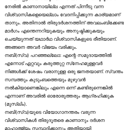
നേരിൽ കാണാനായില്ല എന്നത് പിന്നീടു വന്ന
വിശ്വാസികളെയെല്ലാം വേദനിപ്പിക്കുന്ന കാര്യമാണ്
താനും. അതിനാൽ തിരുദർശനത്തിന് അവലംബിക്കേണ്ട
മാർഗം എന്തെന്നറിയുകയും അനുഷ്ഠിക്കുകയും
ചെയ്യുന്നത് യഥാർഥ വിശ്വാസികളുടെ രീതിയാണ്.
അങ്ങനെ അവർ വിജയം വരിക്കും.
നബി(സ്വ) പറഞ്ഞല്ലോ: എന്റെ സമുദായത്തിൽ
എന്നോട് ഏറ്റവും കരുത്തുറ്റ സ്‌നേഹമുള്ളവർ
നിങ്ങൾക്ക് ശേഷം വരാനുള്ള ഒരു ജനതയാണ്. സ്വന്തം
സമ്പത്തും കുടുംബത്തെയും മുഴുവൻ
നൽകിയാണെങ്കിലും എന്നെ ഒന്ന് കണ്ടിരുന്നെങ്കിൽ
എന്നാണ് അവരിൽ ഓരോരുത്തരും ആഗ്രഹിക്കുക
(മുസ്‌ലിം).
നബി(സ്വ)യുടെ വിയോഗാനന്തരം വരുന്ന
വിശ്വാസികൾ തിരുദൂതരെ കാണാനും ദർശന
മാഹാത്മ്യം സമ്പാദിക്കാനും അതിയായി