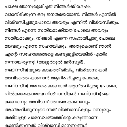
പക്ഷേ ഞാനുദ്ദേശിച്ചത് നിങ്ങൾക്ക് ശേഷം
വരാനിരിക്കുന്ന ഒരു ജനതയെയാണ്. നിങ്ങൾ എന്നിൽ
വിശ്വസിച്ചതുപോലെ അവരും എന്നിൽ വിശ്വസിക്കും.
നിങ്ങൾ എന്നെ സത്യമാക്കിയത് പോലെ അവരും
സത്യമാക്കും. നിങ്ങൾ എന്നെ സഹായിച്ചതു പോലെ
അവരും എന്നെ സഹായിക്കും. അതുകൊണ്ട് ഞാൻ
എന്റെ സഹോദരങ്ങളെ കണ്ടുമുട്ടിയെങ്കിൽ എത്ര
നന്നായിരുന്നു! (അദ്ദുർറുൽ മൻസൂർ).
നബി(സ്വ)യുടെ കാലത്ത് ജീവിച്ച വിശ്വാസികൾ
അവിടത്തെ കാണാൻ ആഗ്രഹിച്ചതു പോലെ,
നബി(സ്വ) അവരെ കാണാൻ ആഗ്രഹിച്ചതു പോലെ,
പിൽക്കാലക്കാരായ വിശ്വാസികൾ നബി(സ്വ)യെ
കാണാനും അവിടന്ന് അവരെ കാണാനും
ആഗ്രഹിക്കുന്നുവെന്നത് വിശ്വാസികളും റസൂലും
തമ്മിലുള്ള പാരസ്പര്യത്തിന്റെ കരുത്താണ്
കാണിക്കുന്നത്. വിശ്വാസി മാനസങ്ങൾ