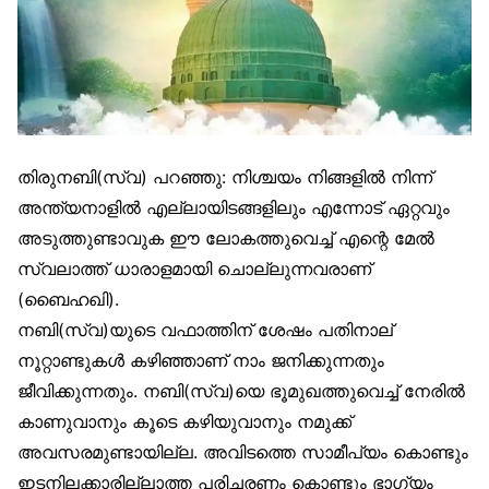
തിരുനബി(സ്വ) പറഞ്ഞു: നിശ്ചയം നിങ്ങളിൽ നിന്ന്
അന്ത്യനാളിൽ എല്ലായിടങ്ങളിലും എന്നോട് ഏറ്റവും
അടുത്തുണ്ടാവുക ഈ ലോകത്തുവെച്ച് എന്റെ മേൽ
സ്വലാത്ത് ധാരാളമായി ചൊല്ലുന്നവരാണ്
(ബൈഹഖി).
നബി(സ്വ)യുടെ വഫാത്തിന് ശേഷം പതിനാല്
നൂറ്റാണ്ടുകൾ കഴിഞ്ഞാണ് നാം ജനിക്കുന്നതും
ജീവിക്കുന്നതും. നബി(സ്വ)യെ ഭൂമുഖത്തുവെച്ച് നേരിൽ
കാണുവാനും കൂടെ കഴിയുവാനും നമുക്ക്
അവസരമുണ്ടായില്ല. അവിടത്തെ സാമീപ്യം കൊണ്ടും
ഇടനിലക്കാരില്ലാത്ത പരിചരണം കൊണ്ടും ഭാഗ്യം