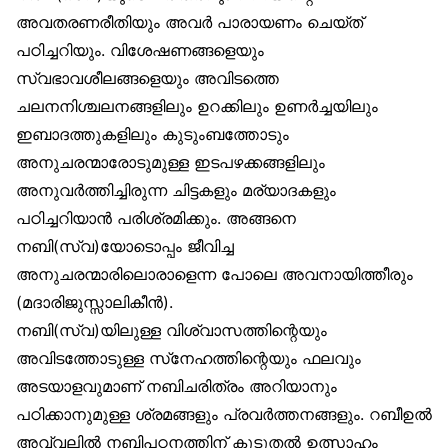
അവതരണരീതിയും അവർ പാരായണം ചെയ്ത്
പഠിച്ചറിയും. വിശേഷണങ്ങളെയും
സ്വഭാവശീലങ്ങളെയും അവിടത്തെ
ചലനനിശ്ചലനങ്ങളിലും ഉറക്കിലും ഉണർച്ചയിലും
ഇബാദത്തുകളിലും കുടുംബത്തോടും
അനുചരന്മാരോടുമുള്ള ഇടപഴക്കങ്ങളിലും
അനുവർത്തിച്ചിരുന്ന ചിട്ടകളും മര്യാദകളും
പഠിച്ചറിയാൻ പരിശ്രമിക്കും. അങ്ങനെ
നബി(സ്വ)യോടൊപ്പം ജീവിച്ച
അനുചരന്മാരിലൊരാളെന്ന പോലെ അവനായിത്തീരും
(മദാരിജുസ്സാലികീൻ).
നബി(സ്വ)യിലുള്ള വിശ്വാസത്തിന്റെയും
അവിടത്തോടുള്ള സ്‌നേഹത്തിന്റെയും ഫലവും
അടയാളവുമാണ് നബിചരിത്രം അറിയാനും
പഠിക്കാനുമുള്ള ശ്രമങ്ങളും പ്രവർത്തനങ്ങളും. റബീഉൽ
അവ്വലിൽ നബിപഠനത്തിന് കൂടുതൽ ഉത്സാഹം