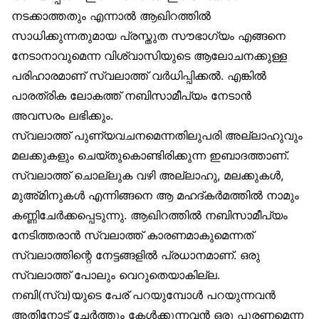
നടക്കാത്തതും എന്നാൽ ആഖിറത്തിൽ
സാധിക്കുന്നതുമായ പ്രസ്തുത സൗഭാഗ്യം എങ്ങനെ
നേടാനാവുമെന്ന വിശ്വാസിയുടെ ആലോചനക്കുള്ള
പരിഹാരമാണ് സ്വലാത്ത് വർധിപ്പിക്കൽ. എങ്കിൽ
പാരത്രിക ലോകത്ത് നബിസാമീപ്യം നേടാൻ
അവസരം ലഭിക്കും.
സ്വലാത്ത് പുണ്യവചനമെന്നതിലുപരി അല്ലാഹുവും
മലക്കുകളും ചെയ്തുകൊണ്ടിരിക്കുന്ന ഇബാദത്താണ്.
സ്വലാത്ത് ചൊല്ലുക വഴി അല്ലാഹു, മലക്കുകൾ,
മുഅ്മിനുകൾ എന്നിങ്ങനെ ആ മഹദ്കർമത്തിൽ നാമും
കണ്ണിചേർക്കപ്പെടുന്നു. ആഖിറത്തിൽ നബിസാമീപ്യം
നേടിത്തരാൻ സ്വലാത്ത് കാരണമാകുമെന്നത്
സ്വലാത്തിന്റെ നേട്ടങ്ങളിൽ പ്രധാനമാണ്. ഒരു
സ്വലാത്ത് പോലും വെറുതെയാകില്ല.
നബി(സ്വ)യുടെ പേര് പറയുമ്പോൾ പറയുന്നവൻ
അതിനോട് ചേർത്തും കേൾക്കുന്നവൻ ഒരു പൂരണമെന്ന