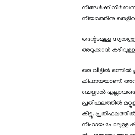
നിങ്ങൾക്ക് നിർബന്
നിയമത്തിനു തെളി
തന്റേടമുള്ള സ്വ
അറുക്കാൻ കഴിവുള്ള
ഒരു വീട്ടിൽ ഒന്നിൽ
കിഫായയാണ്. അവര
ചെയ്താൽ എല്ലാവരു
പ്രതിഫലത്തിൽ മറ്റു
കിട്ടൂ. പ്രതിഫലത്തി
നിഹായ പോലുളള കിത