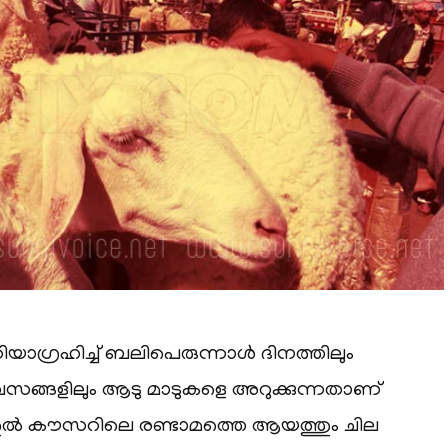
തിയാഗ്രഹിച്ച് ബലിപെരുന്നാൾ ദിനത്തിലും
 ദിവസങ്ങളിലും ആടു മാടുകളെ അറുക്കുന്നതാണ്
റത്തുൽ കൗസറിലെ രണ്ടാമത്തെ ആയത്തും ചില