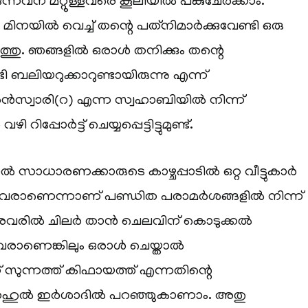
ുന്നവന് മറ്റുള്ളവരെ കൂലിയിൽ പങ്കുചേർക്കാം.
നയിൽ വെച്ച് തന്റെ പത്‌നിമാർക്കുവേണ്ടി ഒരു
തു. ഞങ്ങളിൽ ഒരാൾ തനിക്കും തന്റെ
ടി ബലിയറുക്കാറുണ്ടായിരുന്നു എന്ന്
്വാരി(റ) എന്ന സ്വഹാബിയിൽ നിന്ന്
ിപ്പോർട്ട് ചെയ്യപ്പെട്ടിട്ടുമുണ്ട്.
ാൽ സാധാരണക്കാരുടെ കാഴ്ചപ്പാടിൽ ഒറ്റ വീട്ടുകാർ
ന്നവരാണെന്നാണ് പണ്ഡിത പരാമർശങ്ങളിൽ നിന്ന്
 അവരിൽ ചിലർ താൻ ചെലവിന് കൊടുക്കൽ
വരാണെങ്കിലും ഒരാൾ ചെയ്താൽ
സുന്നത്ത് കിഫായത്ത് എന്നതിന്റെ
ശറഹുൽ ഇർശാദിൽ പറഞ്ഞുകാണാം. അതു