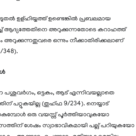
ൂടുതൽ ഉള്ഹിയ്യത്ത് ഉണ്ടെങ്കിൽ പ്രബലമായ
ച് ആദ്യത്തേതിനെ അറുക്കുന്നതോടെ കറാഹത്ത്
ലാം അറുക്കുന്നതുവരെ ഒന്നും നീക്കാതിരിക്കലാണ്
/348).
ങൾ
്ന പശുവർഗം, ഒട്ടകം, ആട് എന്നിവയല്ലാതെ
്തിന് പറ്റുകയില്ല (തുഹ്ഫ 9/234). നെയ്യാട്
കുമ്പോൾ ഒരു വയസ്സ് പൂർത്തിയാവുകയോ
സത്തിന് ശേഷം സ്വാഭാവികമായി പല്ല് പറിയുകയോ