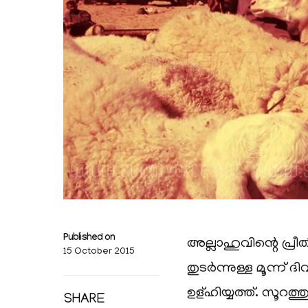
Published on
അല്ലാഹുവിന്റെ പ്രീ
15 October 2015
തുടർന്നുള്ള മൂന്ന്
ഉള്ഹിയ്യത്ത്. സൂ
SHARE