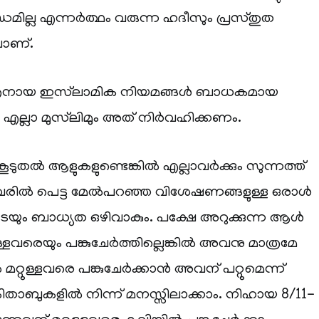
ധമില്ല എന്നർത്ഥം വരുന്ന ഹദീസും പ്രസ്തുത
വാണ്.
തന്ത്രനായ ഇസ്‌ലാമിക നിയമങ്ങൾ ബാധകമായ
 എല്ലാ മുസ്‌ലിമും അത് നിർവഹിക്കണം.
 കൂടുതൽ ആളുകളുണ്ടെങ്കിൽ എല്ലാവർക്കും സുന്നത്ത്
ിൽ പെട്ട മേൽപറഞ്ഞ വിശേഷണങ്ങളുള്ള ഒരാൾ
ടേയും ബാധ്യത ഒഴിവാകും. പക്ഷേ അറുക്കുന്ന ആൾ
ള്ളവരെയും പങ്കുചേർത്തില്ലെങ്കിൽ അവനു മാത്രമേ
ൽ മറ്റുള്ളവരെ പങ്കുചേർക്കാൻ അവന് പറ്റുമെന്ന്
ാബുകളിൽ നിന്ന് മനസ്സിലാക്കാം. നിഹായ 8/11-