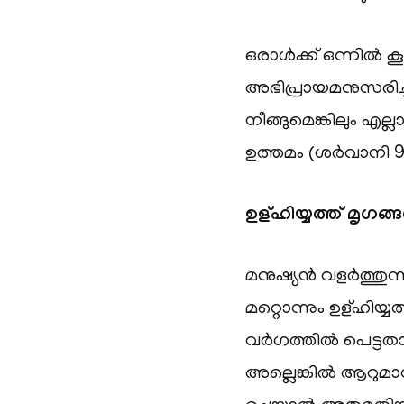
ഒരാൾക്ക് ഒന്നിൽ ക
അഭിപ്രായമനുസരിച്
നീങ്ങുമെങ്കിലും എല്
ഉത്തമം (ശർവാനി 9
ഉള്ഹിയ്യത്ത് മൃഗങ്
മനുഷ്യൻ വളർത്തുന
മറ്റൊന്നും ഉള്ഹിയ്യത
വർഗത്തിൽ പെട്ടതാ
അല്ലെങ്കിൽ ആറുമാ