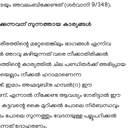
യും അവലംബിക്കേണ്ടത് (ശർവാനി 9/348).
്കുന്നവന് സുന്നത്തായ കാര്യങ്ങൾ
ശരീരത്തിന്റെ മറ്റേതെങ്കിലും ഭാഗങ്ങൾ എന്നിവ
തൽ അറവു കഴിയുന്നത് വരെ നീക്കാതിരിക്കൽ
ത്തിന്റെ കാര്യത്തിൽ ചില പണ്ഡിതർക്ക് അഭിപ്രായ
 ഇവയെല്ലാം നീക്കൽ ഹറാമാണെന്ന
്ട്. ഇമാം അഹ്മദുബ്‌നു ഹമ്പൽ(റ) ഈ
ണ്. എന്നാൽ നീക്കേണ്ട ആവശ്യം നേരിട്ടാൽ ഈ
 കട്ടവന്റെ കൈ മുറിക്കൽ പോലെ നിർബന്ധവും
മം പോലെ സുന്നത്തും വേദനയുള്ള പല്ലുപറിക്കൽ
ന്നത് ഉദാഹരണം.