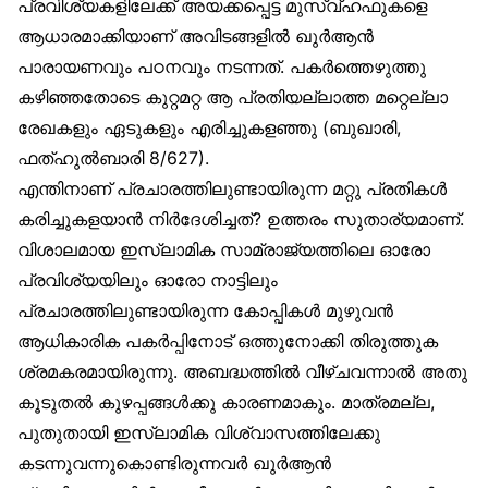
പ്രവിശ്യകളിലേക്ക് അയക്കപ്പെട്ട മുസ്വ്ഹഫുകളെ
ആധാരമാക്കിയാണ് അവിടങ്ങളിൽ ഖുർആൻ
പാരായണവും പഠനവും നടന്നത്. പകർത്തെഴുത്തു
കഴിഞ്ഞതോടെ കുറ്റമറ്റ ആ പ്രതിയല്ലാത്ത മറ്റെല്ലാ
രേഖകളും ഏടുകളും എരിച്ചുകളഞ്ഞു (ബുഖാരി,
ഫത്ഹുൽബാരി 8/627).
എന്തിനാണ് പ്രചാരത്തിലുണ്ടായിരുന്ന മറ്റു പ്രതികൾ
കരിച്ചുകളയാൻ നിർദേശിച്ചത്? ഉത്തരം സുതാര്യമാണ്.
വിശാലമായ ഇസ്‌ലാമിക സാമ്രാജ്യത്തിലെ ഓരോ
പ്രവിശ്യയിലും ഓരോ നാട്ടിലും
പ്രചാരത്തിലുണ്ടായിരുന്ന കോപ്പികൾ മുഴുവൻ
ആധികാരിക പകർപ്പിനോട് ഒത്തുനോക്കി തിരുത്തുക
ശ്രമകരമായിരുന്നു. അബദ്ധത്തിൽ വീഴ്ചവന്നാൽ അതു
കൂടുതൽ കുഴപ്പങ്ങൾക്കു കാരണമാകും. മാത്രമല്ല,
പുതുതായി ഇസ്‌ലാമിക വിശ്വാസത്തിലേക്കു
കടന്നുവന്നുകൊണ്ടിരുന്നവർ ഖുർആൻ