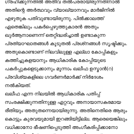
ഗ്രഹിക്കുന്നതിൽ അതീവ തൽപരരായിരുന്നതിനാൽ
അതിന്റെ അർത്ഥവും വ്യാഖ്യാനവും മാർജിനിൽ
എഴുതുക പതിവുണ്ടായിരുന്നു. പിൽക്കാലത്ത്
ഏതെങ്കിലും പകർപ്പെഴുത്തുകാരൻ അതും
ഖുർആനാണെന്ന് തെറ്റിദ്ധരിച്ചാൽ ഉണ്ടാകുന്ന
പ്രത്യാഘാതങ്ങൾ കൂടുതൽ പ്രശ്‌നങ്ങൾ സൃഷ്ടിക്കും.
അതുകൊണ്ടാണ് നിലവിലുള്ള എല്ലാ കോപ്പികളും
കത്തിച്ചുകളയാനും ആധികാരിക കോപ്പിയുടെ
പകർപ്പുകളെടുക്കാനും മൂന്നാം ഖലീഫ ഉസ്മാൻ(റ)
പ്രവിശ്യകളിലെ ഗവർണർമാർക്ക് നിർദേശം
നൽകിയത്.
ഖലീഫ എന്ന നിലയിൽ ആധികാരിക പതിപ്പ്
സംരക്ഷിക്കുന്നതിനുള്ള ഏറ്റവും അനായാസകരമായ
രീതിയും അതുതന്നെയായിരുന്നു. അതിനെതിരെ ആരും
കൊട്ടും കുരവയുമായി ഇറങ്ങിയിട്ടില്ല. ആരെയെങ്കിലും
വധിക്കാനോ ഭീഷണിപ്പെടുത്തി അംഗീകരിപ്പിക്കാനോ