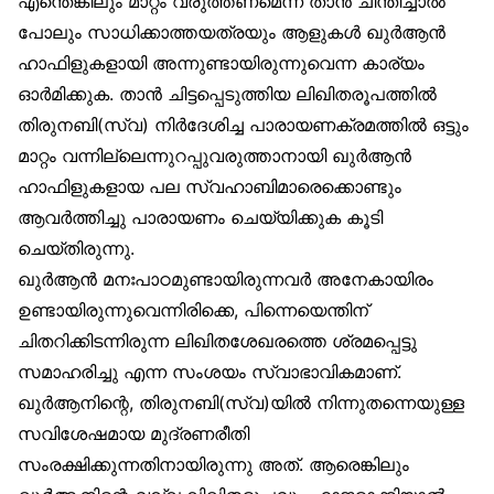
എന്തെങ്കിലും മാറ്റം വരുത്തണമെന്ന് താൻ ചിന്തിച്ചാൽ
പോലും സാധിക്കാത്തയത്രയും ആളുകൾ ഖുർആൻ
ഹാഫിളുകളായി അന്നുണ്ടായിരുന്നുവെന്ന കാര്യം
ഓർമിക്കുക. താൻ ചിട്ടപ്പെടുത്തിയ ലിഖിതരൂപത്തിൽ
തിരുനബി(സ്വ) നിർദേശിച്ച പാരായണക്രമത്തിൽ ഒട്ടും
മാറ്റം വന്നില്ലെന്നുറപ്പുവരുത്താനായി ഖുർആൻ
ഹാഫിളുകളായ പല സ്വഹാബിമാരെക്കൊണ്ടും
ആവർത്തിച്ചു പാരായണം ചെയ്യിക്കുക കൂടി
ചെയ്തിരുന്നു.
ഖുർആൻ മനഃപാഠമുണ്ടായിരുന്നവർ അനേകായിരം
ഉണ്ടായിരുന്നുവെന്നിരിക്കെ, പിന്നെയെന്തിന്
ചിതറിക്കിടന്നിരുന്ന ലിഖിതശേഖരത്തെ ശ്രമപ്പെട്ടു
സമാഹരിച്ചു എന്ന സംശയം സ്വാഭാവികമാണ്.
ഖുർആനിന്റെ, തിരുനബി(സ്വ)യിൽ നിന്നുതന്നെയുള്ള
സവിശേഷമായ മുദ്രണരീതി
സംരക്ഷിക്കുന്നതിനായിരുന്നു അത്. ആരെങ്കിലും