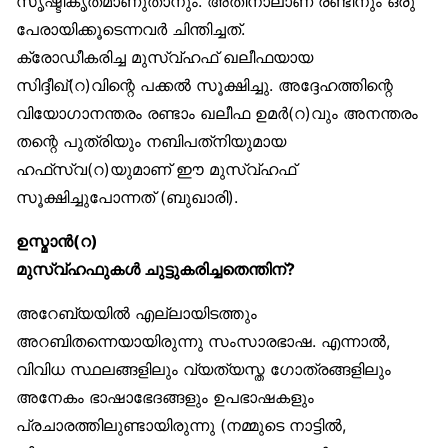
സൃഷ്ടീകൃതമാണുതാനും. അതിനാലാണ് രണ്ടിനും ഒരു
പേരായിക്കൂടെന്നവർ ചിന്തിച്ചത്.
ക്രോഡീകരിച്ച മുസ്വ്ഹഫ് ഖലീഫയായ
സിദ്ദീഖ്(റ)വിന്റെ പക്കൽ സൂക്ഷിച്ചു. അദ്ദേഹത്തിന്റെ
വിയോഗാനന്തരം രണ്ടാം ഖലീഫ ഉമർ(റ)വും അനന്തരം
തന്റെ പുത്രിയും നബിപത്‌നിയുമായ
ഹഫ്‌സ്വ(റ)യുമാണ് ഈ മുസ്വ്ഹഫ്
സൂക്ഷിച്ചുപോന്നത് (ബുഖാരി).
ഉസ്മാൻ(റ)
മുസ്വ്ഹഫുകൾ ചുട്ടുകരിച്ചതെന്തിന്?
അറേബ്യയിൽ എല്ലായിടത്തും
അറബിതന്നെയായിരുന്നു സംസാരഭാഷ. എന്നാൽ,
വിവിധ സ്ഥലങ്ങളിലും വ്യത്യസ്ത ഗോത്രങ്ങളിലും
അനേകം ഭാഷാഭേദങ്ങളും ഉപഭാഷകളും
പ്രചാരത്തിലുണ്ടായിരുന്നു (നമ്മുടെ നാട്ടിൽ,