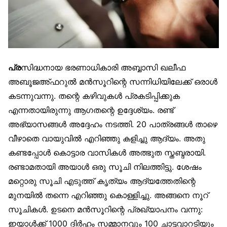
പ്ര
സിദ്ധനായ ഭരണാധികാരി അബ്ബാസി ഖലീഫ
അബൂജഅ്ഫറുൽ മൻസൂറിന്റെ സന്നിധിയിലേക്ക് ഒരാൾ
കടന്നുവന്നു. തന്റെ കഴിവുകൾ പ്രകടിപ്പിക്കുക
എന്നതായിരുന്നു ആഗതന്റെ ഉദ്ദേശ്യം. രണ്ട്
അഭ്യാസങ്ങൾ അദ്ദേഹം നടത്തി. 20 പാത്രങ്ങൾ താഴെ
വീഴാതെ വായുവിൽ എറിഞ്ഞു കളിച്ചു ആദ്യം. അതു
കണ്ടപ്പോൾ കൊട്ടാര വാസികൾ അത്ഭുത സ്തബ്ദരായി.
രണ്ടാമതായി അയാൾ ഒരു സൂചി നിലത്തിട്ടു. ശേഷം
മറ്റൊരു സൂചി എടുത്ത് കൃത്യം ആദ്യത്തേതിന്റെ
മുനയിൽ തന്നെ എറിഞ്ഞു കൊള്ളിച്ചു. അങ്ങനെ നൂറ്
സൂചികൾ. ഉടനെ മൻസൂറിന്റെ പ്രഖ്യാപനം വന്നു:
ഇയാൾക്ക് 1000 ദിർഹം സമ്മാനവും 100 ചാട്ടവാറടിയും