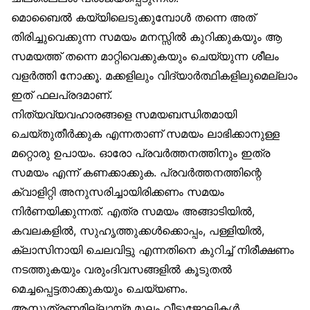
മൊബൈൽ കയ്യിലെടുക്കുമ്പോൾ തന്നെ അത്
തിരിച്ചുവെക്കുന്ന സമയം മനസ്സിൽ കുറിക്കുകയും ആ
സമയത്ത് തന്നെ മാറ്റിവെക്കുകയും ചെയ്യുന്ന ശീലം
വളർത്തി നോക്കൂ. മക്കളിലും വിദ്യാർത്ഥികളിലുമെല്ലാം
ഇത് ഫലപ്രദമാണ്.
നിത്യവ്യവഹാരങ്ങളെ സമയബന്ധിതമായി
ചെയ്തുതീർക്കുക എന്നതാണ് സമയം ലാഭിക്കാനുള്ള
മറ്റൊരു ഉപായം. ഓരോ പ്രവർത്തനത്തിനും ഇത്ര
സമയം എന്ന് കണക്കാക്കുക. പ്രവർത്തനത്തിന്റെ
ക്വാളിറ്റി അനുസരിച്ചായിരിക്കണം സമയം
നിർണയിക്കുന്നത്. എത്ര സമയം അങ്ങാടിയിൽ,
കവലകളിൽ, സുഹൃത്തുക്കൾക്കൊപ്പം, പള്ളിയിൽ,
ക്ലാസിനായി ചെലവിട്ടു എന്നതിനെ കുറിച്ച് നിരീക്ഷണം
നടത്തുകയും വരുംദിവസങ്ങളിൽ കൂടുതൽ
മെച്ചപ്പെട്ടതാക്കുകയും ചെയ്യണം.
ആസൂത്രണമില്ലായ്മ മൂലം വീട്ടുജോലികൾ