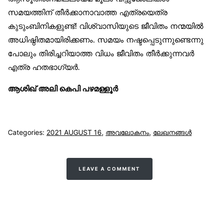
സമയത്തിന് തീർക്കാനാവാത്ത എത്രയെത്ര
കുടുംബിനികളുണ്ട്! വിശ്വാസിയുടെ ജീവിതം നന്മയിൽ
അധിഷ്ഠിതമായിരിക്കണം. സമയം നഷ്ടപ്പെടുന്നുണ്ടെന്നു
പോലും തിരിച്ചറിയാത്ത വിധം ജീവിതം തീർക്കുന്നവർ
എത്ര ഹതഭാഗ്യർ.
ആശിഖ് അലി കെപി പഴമള്ളൂർ
Categories:
2021 AUGUST 16
,
അവലോകനം
,
ലേഖനങ്ങള്‍
LEAVE A COMMENT