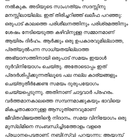
നൽകുക. അടിയുടെ സാംഗത്യം സദസ്സിനു
മനസ്സിലായില്ല. ഇത് തിരിച്ചറിഞ്ഞ് ഖലീഫ പറഞ്ഞു:
ഒരുപാട് കാലത്തെ പരിശീലനത്തിനും പരിശ്രമത്തിനും
ശേഷം നേടിയെടുത്ത കഴിവിനുള്ള സമ്മാനമാണ്
ആയിരം ദിർഹം. ആർക്കും ഒരു ഉപകാരവുമില്ലാത്ത,
പ്രത്യുൽപന്ന സാധ്യതയില്ലാത്ത
അഭ്യാസത്തിനായി ഒരുപാട് സമയം ഇയാൾ
ദുർവിനിയോഗം ചെയ്തു. അതോടൊപ്പം ഇത്
പ്രദർശിപ്പിക്കുന്നതിലൂടെ പല നല്ല കാര്യങ്ങളും
ചെയ്തുതീർക്കേണ്ട സമയം ദുരുപയോഗം
ചെയ്യപ്പെടുന്നു. അതിനാണ് ചാട്ടവാർ പ്രഹരം.
വർത്തമാനകാലത്തെ സമ്പന്നമാക്കുകയും ഭാവിയെ
മികച്ചതാക്കാനുള്ള ആസൂത്രണവുമാണ്
ജീവിതവിജയത്തിന്റെ നിദാനം. സമയ വിനിയോഗം ഒരു
മുസ്‌ലിമിനെ സംബന്ധിച്ചിടത്തോളം വളരെ
പ്രധാനപ്പെട്ടതാണ്. നബി(സ്വ) പറയുന്നു: ആയുസ്സ്