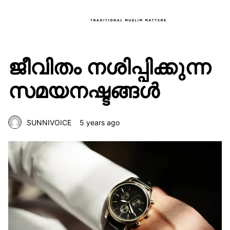
ജീവിതം നശിപ്പിക്കുന്ന
സമയനഷ്ടങ്ങൾ
SUNNIVOICE
5 years ago