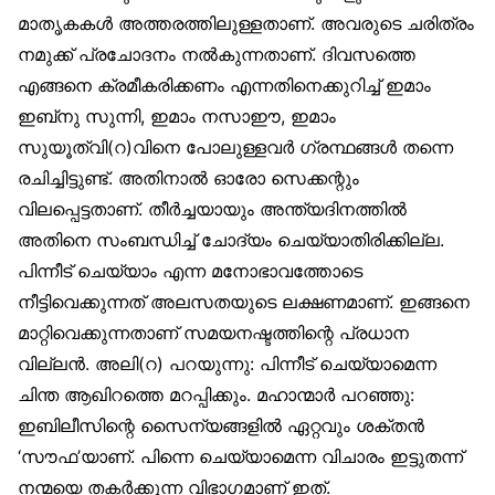
മാതൃകകൾ അത്തരത്തിലുള്ളതാണ്. അവരുടെ ചരിത്രം
നമുക്ക് പ്രചോദനം നൽകുന്നതാണ്. ദിവസത്തെ
എങ്ങനെ ക്രമീകരിക്കണം എന്നതിനെക്കുറിച്ച് ഇമാം
ഇബ്‌നു സുന്നി, ഇമാം നസാഈ, ഇമാം
സുയൂത്വി(റ)വിനെ പോലുള്ളവർ ഗ്രന്ഥങ്ങൾ തന്നെ
രചിച്ചിട്ടുണ്ട്. അതിനാൽ ഓരോ സെക്കന്റും
വിലപ്പെട്ടതാണ്. തീർച്ചയായും അന്ത്യദിനത്തിൽ
അതിനെ സംബന്ധിച്ച് ചോദ്യം ചെയ്യാതിരിക്കില്ല.
പിന്നീട് ചെയ്യാം എന്ന മനോഭാവത്തോടെ
നീട്ടിവെക്കുന്നത് അലസതയുടെ ലക്ഷണമാണ്. ഇങ്ങനെ
മാറ്റിവെക്കുന്നതാണ് സമയനഷ്ടത്തിന്റെ പ്രധാന
വില്ലൻ. അലി(റ) പറയുന്നു: പിന്നീട് ചെയ്യാമെന്ന
ചിന്ത ആഖിറത്തെ മറപ്പിക്കും. മഹാന്മാർ പറഞ്ഞു:
ഇബിലീസിന്റെ സൈന്യങ്ങളിൽ ഏറ്റവും ശക്തൻ
‘സൗഫ’യാണ്. പിന്നെ ചെയ്യാമെന്ന വിചാരം ഇട്ടുതന്ന്
നന്മയെ തകർക്കുന്ന വിഭാഗമാണ് ഇത്.