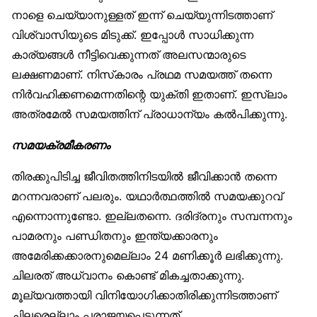
നാളെ ചെയ്യാനുള്ളത് ഇന്ന് ചെയ്യുന്നിടത്താണ്
വിശ്വാസിയുടെ മിടുക്ക്. ഇപ്പോൾ സാധിക്കുന്ന
കാര്യങ്ങൾ നീട്ടിവെക്കുന്നത് അലസന്മാരുടെ
ലക്ഷണമാണ്. നിസ്‌കാരം പ്രഥമ സമയത്ത് തന്നെ
നിർവഹിക്കണമെന്നതിന്റെ യുക്തി ഇതാണ്. ഇസ്‌ലാം
അത്രമേൽ സമയത്തിന് പ്രാധാന്യം കൽപിക്കുന്നു.
സമയക്രമീകരണം
തിരക്കുപിടിച്ച ജീവിതത്തിനിടയിൽ ജീവിക്കാൻ തന്നെ
മറന്നവരാണ് പലരും. യഥാർത്ഥത്തിൽ സമയക്കുറവ്
എന്നൊന്നുണ്ടോ. ഇല്ലതന്നെ. ദരിദ്രനും സമ്പന്നനും
പാമരനും പണ്ഡിതനും ഇന്ത്യക്കാരനും
അമേരിക്കക്കാരനുമെല്ലാം 24 മണിക്കൂർ ലഭിക്കുന്നു.
ചിലരത് അധ്വാനം കൊണ്ട് മികച്ചതാക്കുന്നു.
മൂല്യവത്തായി വിനിയോഗിക്കാതിരിക്കുന്നിടത്താണ്
ചിലരെല്ലാം പരാജയപ്പെടുന്നത്.