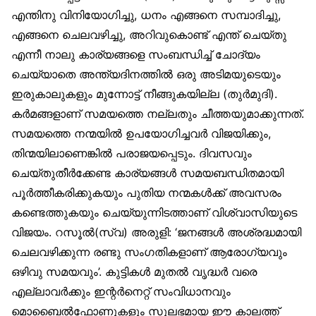
എന്തിനു വിനിയോഗിച്ചു, ധനം എങ്ങനെ സമ്പാദിച്ചു,
എങ്ങനെ ചെലവഴിച്ചു, അറിവുകൊണ്ട് എന്ത് ചെയ്തു
എന്നീ നാലു കാര്യങ്ങളെ സംബന്ധിച്ച് ചോദ്യം
ചെയ്യാതെ അന്ത്യദിനത്തിൽ ഒരു അടിമയുടെയും
ഇരുകാലുകളും മുന്നോട്ട് നീങ്ങുകയില്ല (തുർമുദി).
കർമങ്ങളാണ് സമയത്തെ നല്ലതും ചീത്തയുമാക്കുന്നത്.
സമയത്തെ നന്മയിൽ ഉപയോഗിച്ചവർ വിജയിക്കും,
തിന്മയിലാണെങ്കിൽ പരാജയപ്പെടും. ദിവസവും
ചെയ്തുതീർക്കേണ്ട കാര്യങ്ങൾ സമയബന്ധിതമായി
പൂർത്തീകരിക്കുകയും പുതിയ നന്മകൾക്ക് അവസരം
കണ്ടെത്തുകയും ചെയ്യുന്നിടത്താണ് വിശ്വാസിയുടെ
വിജയം. റസൂൽ(സ്വ) അരുളി: ‘ജനങ്ങൾ അശ്രദ്ധമായി
ചെലവഴിക്കുന്ന രണ്ടു സംഗതികളാണ് ആരോഗ്യവും
ഒഴിവു സമയവും’. കുട്ടികൾ മുതൽ വൃദ്ധർ വരെ
എല്ലാവർക്കും ഇന്റർനെറ്റ് സംവിധാനവും
മൊബൈൽഫോണുകളും സുലഭമായ ഈ കാലത്ത്