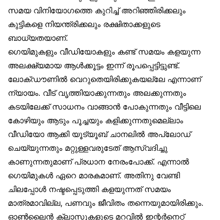
സമയ വിനിയോഗത്തെ കുറിച്ച് അറിഞ്ഞിരിക്കലും
കുട്ടികളെ നിയന്ത്രിക്കലും രക്ഷിതാക്കളുടെ
ബാധ്യതയാണ്.
ഗെയിമുകളും വീഡിയോകളും കണ്ട് സമയം കളയുന്ന
അലക്ഷ്യമായ ആൾക്കൂട്ടം ഇന്ന് രൂപപ്പെട്ടിട്ടുണ്ട്.
ലോക്ഡൗണിൽ വെറുതെയിരിക്കുകയല്ലേ എന്നാണ്
ന്യായം. വീട് വൃത്തിയാക്കുന്നതും അലക്കുന്നതും
കടയിലേക്ക് സാധനം വാങ്ങാൻ പോകുന്നതും വീട്ടിലെ
കോഴിയും ആടും പൂച്ചയും കളിക്കുന്നതുമെല്ലാം
വീഡിയോ ആക്കി യൂട്യൂബ് ചാനലിൽ അപ്‌ലോഡ്
ചെയ്യുന്നതും മറ്റുള്ളവരുടേത് ആസ്വദിച്ചു
കാണുന്നതുമാണ് പ്രധാന നേരംപോക്ക്. എന്നാൽ
ഗെയിമുകൾ ഏറെ മാരകമാണ്. അതിനു വേണ്ടി
ചിലപ്പോൾ നഷ്ടപ്പെടുത്തി കളയുന്നത് സമയം
മാത്രമാവില്ല, പണവും ജീവിതം തന്നെയുമായിരിക്കും.
ഓൺലൈൻ ക്ലാസുകളുടെ മറവിൽ ഇന്റർനെറ്റ്