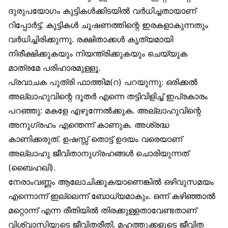
ദുരുപയോഗം കുട്ടികൾക്കിടയിൽ വർധിച്ചതായാണ്
റിപ്പോർട്ട്. കുട്ടികൾ ചൂഷണത്തിന്റെ ഇരകളാകുന്നതും
വർധിച്ചിരിക്കുന്നു. രക്ഷിതാക്കൾ കൃത്യമായി
നിരീക്ഷിക്കുകയും നിയന്ത്രിക്കുകയും ചെയ്യുക
മാത്രമേ പരിഹാരമുള്ളൂ.
പ്രവാചക പുത്രി ഫാത്തിമ(റ) പറയുന്നു: ഒരിക്കൽ
അല്ലാഹുവിന്റെ ദൂതർ എന്നെ തട്ടിവിളിച്ച് ഇപ്രകാരം
പറഞ്ഞു: മകളേ എഴുന്നേൽക്കുക. അല്ലാഹുവിന്റെ
അനുഗ്രഹം എന്തെന്ന് കാണുക. അശ്രദ്ധ
കാണിക്കരുത്. ഉഷസ്സ് തൊട്ട് ഉദയം വരെയാണ്
അല്ലാഹു ജീവിതാനുഗ്രഹങ്ങൾ ചൊരിയുന്നത്
(ബൈഹഖി).
നേരാംവണ്ണം ആലോചിക്കുകയാണെങ്കിൽ ഒഴിവുസമയം
എന്നൊന്ന് ഇല്ലെന്ന് ബോധ്യമാകും. ഒന്ന് കഴിഞ്ഞാൽ
മറ്റൊന്ന് എന്ന രീതിയിൽ തിരക്കുള്ളതാവേണ്ടതാണ്
വിശ്വാസിയുടെ ജീവിതരീതി. മഹത്തുക്കളുടെ ജീവിത