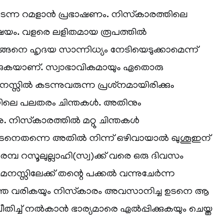
ടന്ന റമളാൻ പ്രഭാഷണം. നിസ്‌കാരത്തിലെ
ഷയം. വളരെ ലളിതമായ രൂപത്തിൽ
്ങനെ ഹൃദയ സാന്നിധ്യം നേടിയെടുക്കാമെന്ന്
ക്കുകയാണ്. സ്വാഭാവികമായും ഏതൊരു
നസ്സിൽ കടന്നുവരുന്ന പ്രശ്‌നമായിരിക്കും
യിലെ പലതരം ചിന്തകൾ. അതിനും
നു. നിസ്‌കാരത്തിൽ മറ്റു ചിന്തകൾ
ഉടനെതന്നെ അതിൽ നിന്ന് ഒഴിവായാൽ ഖുശൂഇന്
 ആരമ്പ റസൂലുല്ലാഹി(സ്വ)ക്ക് വരെ ഒരു ദിവസം
 മനസ്സിലേക്ക് തന്റെ പക്കൽ വന്നുചേർന്ന
ചിന്ത വരികയും നിസ്‌കാരം അവസാനിച്ച ഉടനെ ആ
ിച്ച് നൽകാൻ ഭാര്യമാരെ ഏൽപ്പിക്കുകയും ചെയ്ത