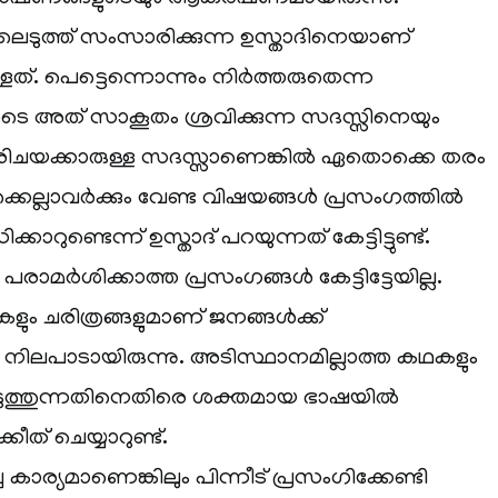
ടുത്ത് സംസാരിക്കുന്ന ഉസ്താദിനെയാണ്
ളത്. പെട്ടെന്നൊന്നും നിർത്തരുതെന്ന
 അത് സാകൂതം ശ്രവിക്കുന്ന സദസ്സിനെയും
പരിചയക്കാരുള്ള സദസ്സാണെങ്കിൽ ഏതൊക്കെ തരം
്കെല്ലാവർക്കും വേണ്ട വിഷയങ്ങൾ പ്രസംഗത്തിൽ
കാറുണ്ടെന്ന് ഉസ്താദ് പറയുന്നത് കേട്ടിട്ടുണ്ട്.
രാമർശിക്കാത്ത പ്രസംഗങ്ങൾ കേട്ടിട്ടേയില്ല.
ും ചരിത്രങ്ങളുമാണ് ജനങ്ങൾക്ക്
്ന നിലപാടായിരുന്നു. അടിസ്ഥാനമില്ലാത്ത കഥകളും
െടുത്തുന്നതിനെതിരെ ശക്തമായ ഭാഷയിൽ
കീത് ചെയ്യാറുണ്ട്.
്ച കാര്യമാണെങ്കിലും പിന്നീട് പ്രസംഗിക്കേണ്ടി