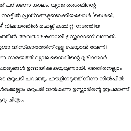
ഠിക്കുന്ന കാലം. വ്യാജ ശൈഖിന്റെ
 നാട്ടിൽ പ്രശ്‌നങ്ങളുണ്ടാക്കിയപ്പോൾ ‘ശൈഖ്,
ത്’ വിഷയത്തിൽ മഹല്ല് കമ്മിറ്റി നടത്തിയ
തിൽ അവതാരകനായി ഉസ്താദാണ് വന്നത്.
ശാ നിസ്‌കാരത്തിന് വുളൂ ചെയ്യാൻ വേണ്ടി
ന്ന സമയത്ത് വ്യാജ ശൈഖിന്റെ മുരീദന്മാർ
ദ്യങ്ങൾ ഉന്നയിക്കുകയുമുണ്ടായി. അതിനെല്ലാം
ോടെ മറുപടി പറഞ്ഞു. ഹൗളിനടുത്ത് നിന്ന നിൽപിൽ
്കെല്ലാം മറുപടി നൽകുന്ന ഉസ്താദിന്റെ രൂപമാണ്
്യ ചിത്രം.