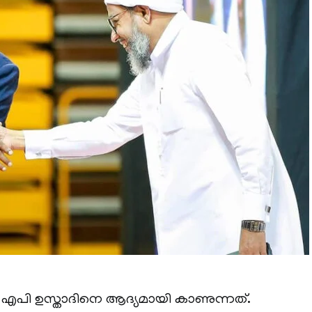
എപി ഉസ്താദിനെ ആദ്യമായി കാണുന്നത്.