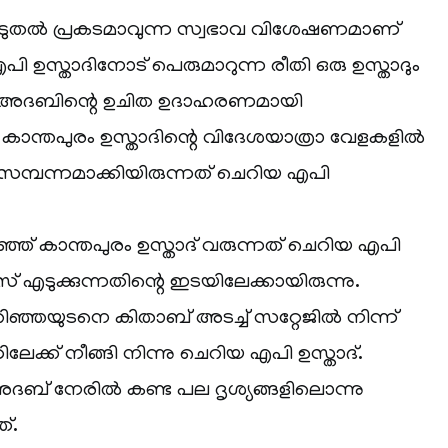
 കൂടുതൽ പ്രകടമാവുന്ന സ്വഭാവ വിശേഷണമാണ്
ഉസ്താദിനോട് പെരുമാറുന്ന രീതി ഒരു ഉസ്താദും
ള്ള അദബിന്റെ ഉചിത ഉദാഹരണമായി
ാന്തപുരം ഉസ്താദിന്റെ വിദേശയാത്രാ വേളകളിൽ
സമ്പന്നമാക്കിയിരുന്നത് ചെറിയ എപി
ഞ്ഞ് കാന്തപുരം ഉസ്താദ് വരുന്നത് ചെറിയ എപി
സ് എടുക്കുന്നതിന്റെ ഇടയിലേക്കായിരുന്നു.
്ഞയുടനെ കിതാബ് അടച്ച് സറ്റേജിൽ നിന്ന്
ക്ക് നീങ്ങി നിന്നു ചെറിയ എപി ഉസ്താദ്.
ബ് നേരിൽ കണ്ട പല ദൃശ്യങ്ങളിലൊന്നു
്.