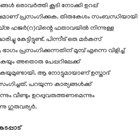
ങൾ ഒരാവർത്തി കൂടി നോക്കി ഉറപ്പ്
ഷമാണ് പ്രസംഗിക്കുക. തിരുകേശം സംബന്ധിയായി
‌നു ഹജർ(റ)വിന്റെ ഫതാവയിൽ നിന്നുള്ള
ിച്ചു കേട്ടിട്ടുണ്ട്. പിന്നീട് ഒരു മർകസ്
ം പ്രസംഗിക്കുന്നതിന് മുമ്പ് എന്നെ വിളിച്ച്
ുകയും അതൊരു പേപ്പറിലേക്ക്
കയുമുണ്ടായി. ആ നോട്ടുമായാണ് ഉസ്താദ്
ഗിച്ചത്. പറയുന്ന കാര്യങ്ങൾക്ക്
്നും വീണ്ടും ഉറപ്പുവരുത്തണമെന്നും
്നു ഗുരുവര്യർ.
ടപ്പാട്