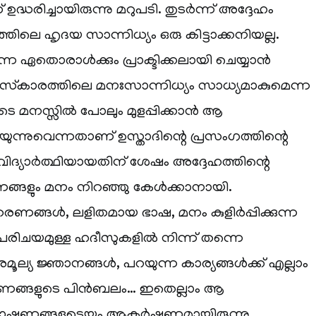
ദ്ധരിച്ചായിരുന്നു മറുപടി. തുടർന്ന് അദ്ദേഹം
തിലെ ഹൃദയ സാന്നിധ്യം ഒരു കിട്ടാക്കനിയല്ല.
കുന്ന ഏതൊരാൾക്കും പ്രാക്ടിക്കലായി ചെയ്യാൻ
നിസ്‌കാരത്തിലെ മനഃസാന്നിധ്യം സാധ്യമാകുമെന്ന
യുടെ മനസ്സിൽ പോലും മുളപ്പിക്കാൻ ആ
ന്നുവെന്നതാണ് ഉസ്താദിന്റെ പ്രസംഗത്തിന്റെ
മതവിദ്യാർത്ഥിയായതിന് ശേഷം അദ്ദേഹത്തിന്റെ
ണങ്ങളും മനം നിറഞ്ഞു കേൾക്കാനായി.
രണങ്ങൾ, ലളിതമായ ഭാഷ, മനം കുളിർപ്പിക്കുന്ന
ുപരിചയമുള്ള ഹദീസുകളിൽ നിന്ന് തന്നെ
മൂല്യ ജ്ഞാനങ്ങൾ, പറയുന്ന കാര്യങ്ങൾക്ക് എല്ലാം
രണങ്ങളുടെ പിൻബലം… ഇതെല്ലാം ആ
്രഭാഷണങ്ങളുടെയും ആകർഷണമായിരുന്നു.