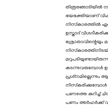
തിരൂരങ്ങാടിയിൽ ന
ഭയഭക്തിയാണ് വി
നിസ്‌കാരത്തിൽ എങ
ഉസ്താദ് വിശദീകരി
ശ്രോതാവിന്റെയും മ
നിസ്‌കാരത്തിനിട
മറുപടിയുണ്ടായിരുന്
കടന്നുവരുമ്പോൾ 
പ്രശ്‌നമില്ലെന്നും
നിസ്‌കരിക്കുമ്പോൾ
പണത്തെ കുറിച്ച് 
പണം അർഹർക്ക് വീത