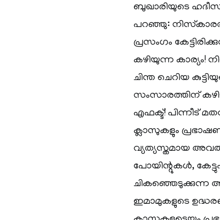
ബുഖാരിയുടെ ഹദീസ് ഉ
പറഞ്ഞു: നിസ്‌കാരത്
പ്രസംഗം കേട്ടിരിക്
കഴിയുന്ന കാര്യം! 
ചിന്ത ചെറിയ കുട്ടി
സംസാരത്തിന് കഴിയു
എഫക്ട്! പിന്നീട് 
ക്ലാസുകളും പ്രഭാഷ
വ്യത്യസ്തമായ അവത
പോയിന്റുകൾ, കേട്ട
ചികഞ്ഞെടുക്കുന്ന അ
ഇമാമുകളുടെ ഉദ്ധ
ക്ലാസുകളുടെയും പ