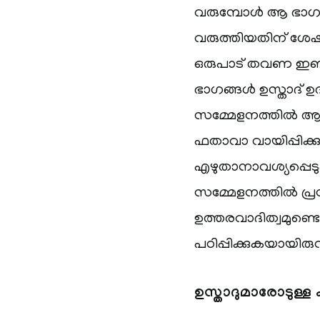
വരുമ്പോൾ ആ ഭാഗങ്
വരുത്തിയതിന് ശേ
ഒരുപാട് തവണ ഇബ്
ഭാഗങ്ങൾ ഉസ്താദ് ഉദ്ധര
സമ്മേളനത്തിൽ ആ ഭാഗ
ഫതാവാ വായിപ്പിക്ക
എഴുതാനാവശ്യപ്പെടു
സമ്മേളനത്തിൽ പ്രസം
ഉത്തരവാദിത്വമുണ്ടെന
പഠിപ്പിക്കുകയായിരുന
ഉസ്താദുമാരോടുള്ള ക