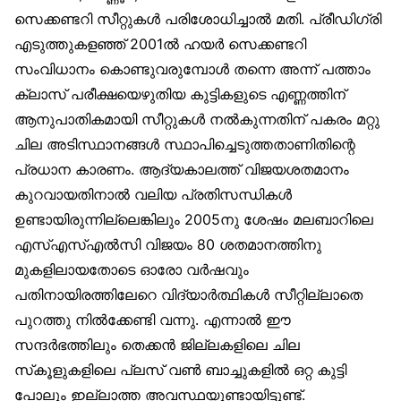
സെക്കണ്ടറി സീറ്റുകൾ പരിശോധിച്ചാൽ മതി. പ്രീഡിഗ്രി
എടുത്തുകളഞ്ഞ് 2001ൽ ഹയർ സെക്കണ്ടറി
സംവിധാനം കൊണ്ടുവരുമ്പോൾ തന്നെ അന്ന് പത്താം
ക്ലാസ് പരീക്ഷയെഴുതിയ കുട്ടികളുടെ എണ്ണത്തിന്
ആനുപാതികമായി സീറ്റുകൾ നൽകുന്നതിന് പകരം മറ്റു
ചില അടിസ്ഥാനങ്ങൾ സ്ഥാപിച്ചെടുത്തതാണിതിന്റെ
പ്രധാന കാരണം. ആദ്യകാലത്ത് വിജയശതമാനം
കുറവായതിനാൽ വലിയ പ്രതിസന്ധികൾ
ഉണ്ടായിരുന്നില്ലെങ്കിലും 2005നു ശേഷം മലബാറിലെ
എസ്എസ്എൽസി വിജയം 80 ശതമാനത്തിനു
മുകളിലായതോടെ ഓരോ വർഷവും
പതിനായിരത്തിലേറെ വിദ്യാർത്ഥികൾ സീറ്റില്ലാതെ
പുറത്തു നിൽക്കേണ്ടി വന്നു. എന്നാൽ ഈ
സന്ദർഭത്തിലും തെക്കൻ ജില്ലകളിലെ ചില
സ്‌കൂളുകളിലെ പ്ലസ് വൺ ബാച്ചുകളിൽ ഒറ്റ കുട്ടി
പോലും ഇല്ലാത്ത അവസ്ഥയുണ്ടായിട്ടുണ്ട്.