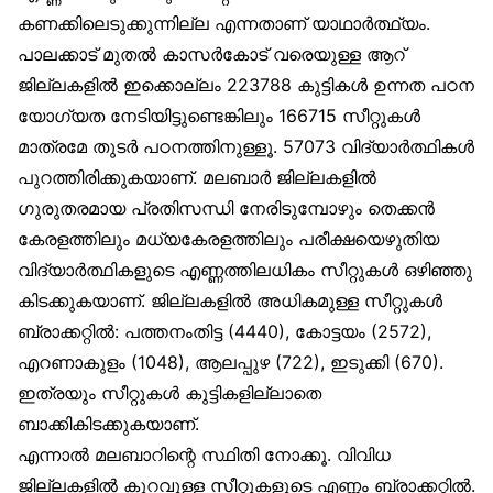
കണക്കിലെടുക്കുന്നില്ല എന്നതാണ് യാഥാർത്ഥ്യം.
പാലക്കാട് മുതൽ കാസർകോട് വരെയുള്ള ആറ്
ജില്ലകളിൽ ഇക്കൊല്ലം 223788 കുട്ടികൾ ഉന്നത പഠന
യോഗ്യത നേടിയിട്ടുണ്ടെങ്കിലും 166715 സീറ്റുകൾ
മാത്രമേ തുടർ പഠനത്തിനുള്ളൂ. 57073 വിദ്യാർത്ഥികൾ
പുറത്തിരിക്കുകയാണ്. മലബാർ ജില്ലകളിൽ
ഗുരുതരമായ പ്രതിസന്ധി നേരിടുമ്പോഴും തെക്കൻ
കേരളത്തിലും മധ്യകേരളത്തിലും പരീക്ഷയെഴുതിയ
വിദ്യാർത്ഥികളുടെ എണ്ണത്തിലധികം സീറ്റുകൾ ഒഴിഞ്ഞു
കിടക്കുകയാണ്. ജില്ലകളിൽ അധികമുള്ള സീറ്റുകൾ
ബ്രാക്കറ്റിൽ: പത്തനംതിട്ട (4440), കോട്ടയം (2572),
എറണാകുളം (1048), ആലപ്പുഴ (722), ഇടുക്കി (670).
ഇത്രയും സീറ്റുകൾ കുട്ടികളില്ലാതെ
ബാക്കികിടക്കുകയാണ്.
എന്നാൽ മലബാറിന്റെ സ്ഥിതി നോക്കൂ. വിവിധ
ജില്ലകളിൽ കുറവുള്ള സീറ്റുകളുടെ എണ്ണം ബ്രാക്കറ്റിൽ.