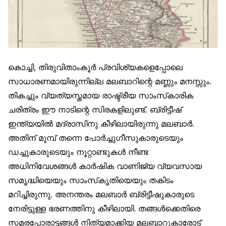
കൊച്ചി, തിരുവിതാംകൂർ പ്രവിശ്യകളെപ്പോലെ
സാധാരണമായിരുന്നില്ല മലബാറിന്റെ മണ്ണും മനസ്സും.
തികച്ചും വ്യത്യസ്തമായ രാഷ്ട്രീയ സാംസ്‌കാരിക
ചരിത്രം ഈ നാടിന്റെ സിരകളിലുണ്ട്. ബ്രിട്ടീഷ്
ഇന്ത്യയിൽ മദ്രാസിനു കീഴിലായിരുന്നു മലബാർ.
അതിന് മുമ്പ് തന്നെ പോർച്ചുഗീസുകാരുടെയും
ഡച്ചുകാരുടെയും നൂറ്റാണ്ടുകൾ നീണ്ട
അധിനിവേശങ്ങൾ കാർഷിക വാണിജ്യ വ്യവസായ
സമൃദ്ധിയെയും സാംസ്‌കൃതിയെയും തകിടം
മറിച്ചിരുന്നു. അനന്തരം മലബാർ ബ്രിട്ടീഷുകാരുടെ
നേരിട്ടുള്ള ഭരണത്തിനു കീഴിലായി. തങ്ങൾക്കെതിരെ
സമരപോരാട്ടങ്ങൾ നിത്യമാക്കിയ മലബാറുകാരോട്