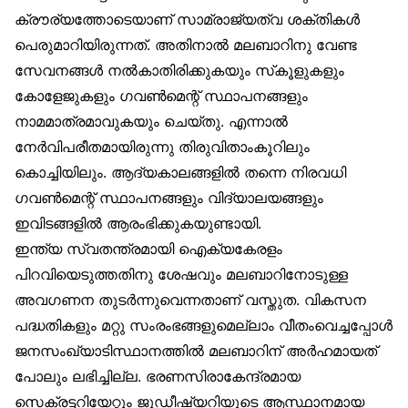
ക്രൗര്യത്തോടെയാണ് സാമ്രാജ്യത്വ ശക്തികൾ
പെരുമാറിയിരുന്നത്. അതിനാൽ മലബാറിനു വേണ്ട
സേവനങ്ങൾ നൽകാതിരിക്കുകയും സ്‌കൂളുകളും
കോളേജുകളും ഗവൺമെന്റ് സ്ഥാപനങ്ങളും
നാമമാത്രമാവുകയും ചെയ്തു. എന്നാൽ
നേർവിപരീതമായിരുന്നു തിരുവിതാംകൂറിലും
കൊച്ചിയിലും. ആദ്യകാലങ്ങളിൽ തന്നെ നിരവധി
ഗവൺമെന്റ് സ്ഥാപനങ്ങളും വിദ്യാലയങ്ങളും
ഇവിടങ്ങളിൽ ആരംഭിക്കുകയുണ്ടായി.
ഇന്ത്യ സ്വതന്ത്രമായി ഐക്യകേരളം
പിറവിയെടുത്തതിനു ശേഷവും മലബാറിനോടുള്ള
അവഗണന തുടർന്നുവെന്നതാണ് വസ്തുത. വികസന
പദ്ധതികളും മറ്റു സംരംഭങ്ങളുമെല്ലാം വീതംവെച്ചപ്പോൾ
ജനസംഖ്യാടിസ്ഥാനത്തിൽ മലബാറിന് അർഹമായത്
പോലും ലഭിച്ചില്ല. ഭരണസിരാകേന്ദ്രമായ
സെക്രട്ടറിയേറ്റും ജുഡീഷ്യറിയുടെ ആസ്ഥാനമായ