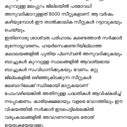
കുറവുള്ള മലപ്പുറം ജില്ലയിൽ പരമാവധി
അനുവദിക്കാറുള്ളത് 8000 സീറ്റുകളാണ്. ആ വർഷം
കഴിയുമ്പോൾ ഈ താൽക്കാലിക സീറ്റുകൾ റദ്ദാവുകയും
ചെയ്യും.
ഇതിനൊരു ശാശ്വത പരിഹാരം കണ്ടെത്താൻ സർക്കാർ
മുന്നോട്ടുവരണം. ഹയർസെക്കണ്ടറിയില്ലാത്ത
കലാലയങ്ങളിൽ പുതിയ പ്ലസ്‌വൺ അനുവദിക്കുകയും
ബാച്ചുകൾ കുറവുള്ള സ്ഥലങ്ങളിൽ ആവശ്യമായ
ബാച്ചുകൾ സംവിധാനിക്കുകയും വേണം. മറ്റു
ജില്ലകളിൽ ഒഴിഞ്ഞുകിടക്കുന്ന സീറ്റുകൾ
മലബാറിലേക്ക് സ്ഥിരമായി മാറ്റുകയാണ്
പോംവഴിയെങ്കിൽ അതിനുള്ള പദ്ധതികൾ ആവിഷ്‌കരിച്ച്
നടപ്പാക്കണം. കാര്യക്ഷമമായും വളരെ വേഗത്തിലും ഈ
വിഷയത്തിൽ സർക്കാർ ഇടപെട്ടില്ലെങ്കിൽ
വരുംകാലങ്ങളിൽ അവഗണനയുടെ തോത്
ഉയരുകയേയുള്ളൂ.