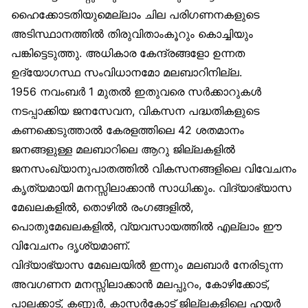
ഹൈക്കോടതിയുമെല്ലാം ചില പരിഗണനകളുടെ
അടിസ്ഥാനത്തിൽ തിരുവിതാംകൂറും കൊച്ചിയും
പങ്കിട്ടെടുത്തു. അധികാര കേന്ദ്രങ്ങളോ ഉന്നത
ഉദ്യോഗസ്ഥ സംവിധാനമോ മലബാറിനില്ല.
1956 നവംബർ 1 മുതൽ ഇതുവരെ സർക്കാറുകൾ
നടപ്പാക്കിയ ജനസേവന, വികസന പദ്ധതികളുടെ
കണക്കെടുത്താൽ കേരളത്തിലെ 42 ശതമാനം
ജനങ്ങളുള്ള മലബാറിലെ ആറു ജില്ലകളിൽ
ജനസംഖ്യാനുപാതത്തിൽ വികസനങ്ങളിലെ വിവേചനം
കൃത്യമായി മനസ്സിലാക്കാൻ സാധിക്കും. വിദ്യാഭ്യാസ
മേഖലകളിൽ, തൊഴിൽ രംഗങ്ങളിൽ,
പൊതുമേഖലകളിൽ, വ്യവസായത്തിൽ എല്ലാം ഈ
വിവേചനം ദൃശ്യമാണ്.
വിദ്യാഭ്യാസ മേഖലയിൽ ഇന്നും മലബാർ നേരിടുന്ന
അവഗണന മനസ്സിലാക്കാൻ മലപ്പുറം, കോഴിക്കോട്,
പാലക്കാട്, കണ്ണൂർ, കാസർകോട് ജില്ലകളിലെ ഹയർ