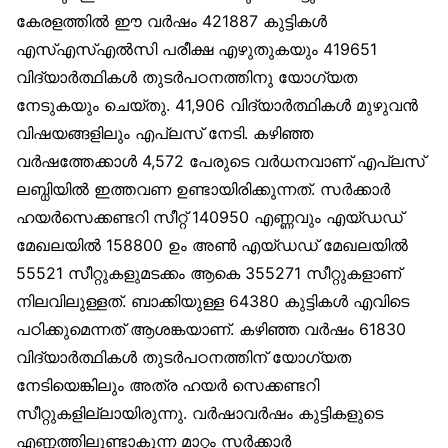
കേരളത്തിൽ ഈ വർഷം 421887 കുട്ടികൾ
എസ്എസ്എൽസി പരീക്ഷ എഴുതുകയും 419651
വിദ്യാർത്ഥികൾ തുടർപഠനത്തിനു യോഗ്യത
നേടുകയും ചെയ്തു. 41,906 വിദ്യാർത്ഥികൾ മുഴുവൻ
വിഷയങ്ങളിലും എപ്ലസ് നേടി. കഴിഞ്ഞ
വർഷത്തേക്കാൾ 4,572 പേരുടെ വർധനവാണ് എപ്ലസ്
ലബ്ധിയിൽ ഇത്തവണ ഉണ്ടായിരിക്കുന്നത്. സർക്കാർ
ഹയർസെക്കണ്ടറി സീറ്റ് 140950 എണ്ണവും എയ്ഡഡ്
മേഖലയിൽ 158800 ഉം അൺ എയ്ഡഡ് മേഖലയിൽ
55521 സീറ്റുകളുമടക്കം ആകെ 355271 സീറ്റുകളാണ്
നിലവിലുള്ളത്. ബാക്കിയുള്ള 64380 കുട്ടികൾ എവിടെ
പഠിക്കുമെന്നത് ആശങ്കയാണ്. കഴിഞ്ഞ വർഷം 61830
വിദ്യാർത്ഥികൾ തുടർപഠനത്തിന് യോഗ്യത
നേടിയെങ്കിലും അത്ര ഹയർ സെക്കണ്ടറി
സീറ്റുകളില്ലായിരുന്നു. വർഷാവർഷം കുട്ടികളുടെ
എണ്ണത്തിലുണ്ടാകുന്ന മാറ്റം സർക്കാർ