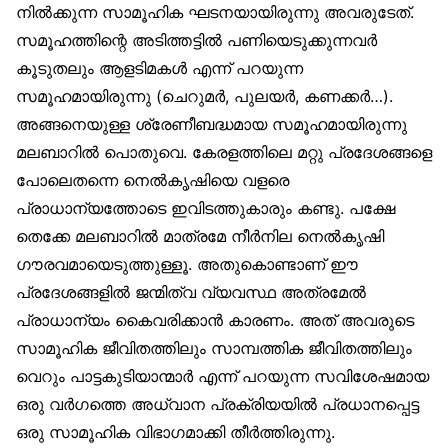
നിൽക്കുന്ന സാമൂഹിക ഘടനയായിരുന്നു അവരുടേത്.
സമൂഹത്തിന്റെ അടിത്തട്ടിൽ പണിയെടുക്കുന്നവർ
കൂടുതലും ആളടിമകൾ എന്ന് പറയുന്ന
സമൂഹമായിരുന്നു (ചെറുമർ, പുലയർ, കണക്കർ…).
അങ്ങനെയുള്ള ശ്രേണീബദ്ധമായ സമൂഹമായിരുന്നു
മലബാറിൽ പൊതുവെ. കേരളത്തിലെ മറ്റു പ്രദേശങ്ങളെ
പോലെതന്നെ നെൽകൃഷിയെ വളരെ
പ്രാധാന്യത്തോടെ ഇവിടത്തുകാരും കണ്ടു. പക്ഷേ
തെക്കേ മലബാറിൽ മാത്രമേ നീർനില നെൽകൃഷി
ഗൗരവമായെടുത്തുള്ളൂ. അതുകൊണ്ടാണ് ഈ
പ്രദേശങ്ങളിൽ ജന്മിത്വ വ്യവസ്ഥ അത്രമേൽ
പ്രാധാന്യം കൈവരിക്കാൻ കാരണം. അത് അവരുടെ
സാമൂഹിക ജീവിതത്തിലും സാമ്പത്തിക ജീവിതത്തിലും
വെറും പാട്ടകുടിയാന്മാർ എന്ന് പറയുന്ന സവിശേഷമായ
ഒരു വർഗത്തെ അധ്വാന പ്രക്രിയയിൽ പ്രധാനപ്പെട്ട
ഒരു സാമൂഹിക വിഭാഗമാക്കി തീർത്തിരുന്നു.