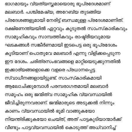
ഭാഗമായും വ്യത്യസ്തമായൊരു ഭൂപ്രദേശമാണ്
മലബാർ. പശ്ചിമേഷ്യ, അറേബ്യ തുടങ്ങിയ
പ്രദേശങ്ങളുമായി നേരിട്ട് ബന്ധമുള്ള പ്രദേശമാണിത്.
ദക്ഷിണേന്ത്യയിൽ ഏറ്റവും കൂടുതൽ സാംസ്‌കാരികവും
സാമൂഹികവും സാമ്പത്തികവും രാഷ്ട്രീയവുമായ
ഘടകങ്ങൾ സങ്കീർണമായി ഇടപെട്ട ഒരു ഭൂപ്രദേശം
കൂടിയാണ് പൊതുവേ മലബാർ എന്നു വിളിക്കപ്പെടുന്ന
ഈ ദേശം. ചരിത്രസംഭവങ്ങളെ മാറ്റിയെടുക്കുന്നതിൽ
ഇക്കാര്യങ്ങളൊക്കെ വളരെ പ്രധാനപ്പെട്ട
സ്വാധീനങ്ങളായിട്ടുണ്ട്. സാംസ്‌കാരികമായി
ആലോചിക്കുമ്പോൾ പരമ്പരാഗതമായി മലബാർ
സമൂഹം ഒരു ജന്മിത്വ സാമൂഹിക വ്യവസ്ഥയിൽ
ജീവിച്ചിരുന്നവരാണ്. ജന്മിമാരുടെ അടുക്കൽ നിന്നും
കാണം വ്യവസ്ഥയിൽ ഭൂമി വാങ്ങുകയോ
നിയന്ത്രിക്കുകയോ ചെയ്ത്, അത് പാട്ടകുടിയാന്മാർക്ക്
വീണ്ടും പാട്ടവ്യവസ്ഥയിൽ കൊടുത്ത് അധ്വാനിച്ച്