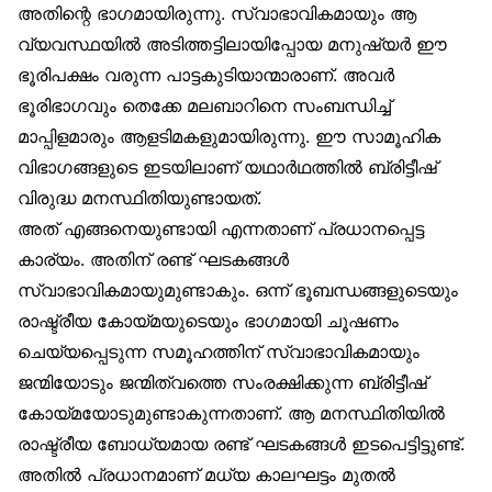
അതിന്റെ ഭാഗമായിരുന്നു. സ്വാഭാവികമായും ആ
വ്യവസ്ഥയിൽ അടിത്തട്ടിലായിപ്പോയ മനുഷ്യർ ഈ
ഭൂരിപക്ഷം വരുന്ന പാട്ടകുടിയാന്മാരാണ്. അവർ
ഭൂരിഭാഗവും തെക്കേ മലബാറിനെ സംബന്ധിച്ച്
മാപ്പിളമാരും ആളടിമകളുമായിരുന്നു. ഈ സാമൂഹിക
വിഭാഗങ്ങളുടെ ഇടയിലാണ് യഥാർഥത്തിൽ ബ്രിട്ടീഷ്
വിരുദ്ധ മനസ്ഥിതിയുണ്ടായത്.
അത് എങ്ങനെയുണ്ടായി എന്നതാണ് പ്രധാനപ്പെട്ട
കാര്യം. അതിന് രണ്ട് ഘടകങ്ങൾ
സ്വാഭാവികമായുമുണ്ടാകും. ഒന്ന് ഭൂബന്ധങ്ങളുടെയും
രാഷ്ട്രീയ കോയ്മയുടെയും ഭാഗമായി ചൂഷണം
ചെയ്യപ്പെടുന്ന സമൂഹത്തിന് സ്വാഭാവികമായും
ജന്മിയോടും ജന്മിത്വത്തെ സംരക്ഷിക്കുന്ന ബ്രിട്ടീഷ്
കോയ്മയോടുമുണ്ടാകുന്നതാണ്. ആ മനസ്ഥിതിയിൽ
രാഷ്ട്രീയ ബോധ്യമായ രണ്ട് ഘടകങ്ങൾ ഇടപെട്ടിട്ടുണ്ട്.
അതിൽ പ്രധാനമാണ് മധ്യ കാലഘട്ടം മുതൽ