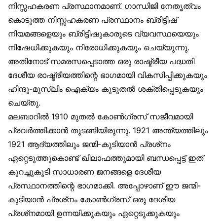
നിസ്സഹകരണ പ്രസ്ഥാനമാണ്. ഗാന്ധിജി നേതൃത്വം
കൊടുത്ത നിസ്സഹകരണ പ്രസ്ഥാനം ബ്രിട്ടീഷ്
നിയമങ്ങളെയും ബ്രിട്ടീഷുകാരുടെ വ്യവസ്ഥയെയും
നിഷേധിക്കുകയും നിരോധിക്കുകയും ചെയ്യുന്നു.
അതിനോട് സമരസപ്പെടാത്ത ഒരു രാഷ്ട്രീയ പദ്ധതി
ദേശീയ രാഷ്ട്രീയത്തിന്റെ ഭാഗമായി വികസിപ്പിക്കുകയും
ഹിന്ദു-മുസ്‌ലിം ഐക്യം കൂടുതൽ ശക്തിപ്പെടുകയും
ചെയ്തു.
മലബാറിൽ 1910 മുതൽ കോൺഗ്രസ് സജീവമായി
പ്രവർത്തിക്കാൻ തുടങ്ങിയിരുന്നു. 1921 അന്ത്യത്തിലും
1921 ആദ്യത്തിലും ജന്മി-കുടിയാൻ പ്രശ്‌നം
ഏറ്റെടുത്തുകൊണ്ട് ഖിലാഫത്തുമായി ബന്ധപ്പെട്ട് ഇത്
കുറച്ചുകൂടി സാധാരണ ജനങ്ങളെ ദേശീയ
പ്രസ്ഥാനത്തിന്റെ ഭാഗമാക്കി. അപ്പോഴാണ് ഈ ജന്മി-
കുടിയാൻ പ്രശ്‌നം കോൺഗ്രസ് ഒരു ദേശീയ
പ്രശ്‌നമായി ഉന്നയിക്കുകയും ഏറ്റെടുക്കുകയും