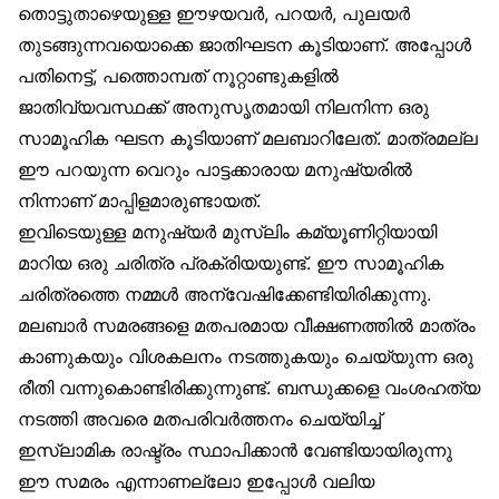
തൊട്ടുതാഴെയുള്ള ഈഴയവർ, പറയർ, പുലയർ
തുടങ്ങുന്നവയൊക്കെ ജാതിഘടന കൂടിയാണ്. അപ്പോൾ
പതിനെട്ട്, പത്തൊമ്പത് നൂറ്റാണ്ടുകളിൽ
ജാതിവ്യവസ്ഥക്ക് അനുസൃതമായി നിലനിന്ന ഒരു
സാമൂഹിക ഘടന കൂടിയാണ് മലബാറിലേത്. മാത്രമല്ല
ഈ പറയുന്ന വെറും പാട്ടക്കാരായ മനുഷ്യരിൽ
നിന്നാണ് മാപ്പിളമാരുണ്ടായത്.
ഇവിടെയുള്ള മനുഷ്യർ മുസ്‌ലിം കമ്യൂണിറ്റിയായി
മാറിയ ഒരു ചരിത്ര പ്രക്രിയയുണ്ട്. ഈ സാമൂഹിക
ചരിത്രത്തെ നമ്മൾ അന്വേഷിക്കേണ്ടിയിരിക്കുന്നു.
മലബാർ സമരങ്ങളെ മതപരമായ വീക്ഷണത്തിൽ മാത്രം
കാണുകയും വിശകലനം നടത്തുകയും ചെയ്യുന്ന ഒരു
രീതി വന്നുകൊണ്ടിരിക്കുന്നുണ്ട്. ബന്ധുക്കളെ വംശഹത്യ
നടത്തി അവരെ മതപരിവർത്തനം ചെയ്യിച്ച്
ഇസ്‌ലാമിക രാഷ്ട്രം സ്ഥാപിക്കാൻ വേണ്ടിയായിരുന്നു
ഈ സമരം എന്നാണല്ലോ ഇപ്പോൾ വലിയ