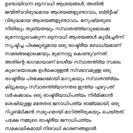
ഉണ്ടായിവന്ന ഒട്ടനവധി ആശയങ്ങൾ; അതിൽ
ജന്മിത്വവിരുദ്ധമായ ആശയങ്ങളുണ്ടാവാം, ബ്രിട്ടീഷ്
വിരുദ്ധമായ ആശയങ്ങളുണ്ടാവാം. മനുഷ്യരുടെ
നീതിയും തുല്യതയും സ്വാതന്ത്ര്യവുമൊക്കെ
മുന്നോട്ടുവെക്കുന്ന ഒട്ടനവധി ആശയങ്ങൾ കൂടിച്ചേർന്ന്
സൃഷ്ടിച്ച പ്രക്ഷുബ്ധമായ ഒരു രാഷ്ട്രീയ ബോധ്യമാണ്
സമരങ്ങളൊക്കെയും മുന്നോട്ടു കൊണ്ടുവന്നത്.
അതിന്റെ ഭാഗമായാണ് ദേശീയ സ്വാതന്ത്ര്യ സമരം
കുറെയൊക്കെ ഉൾകൊള്ളൽ സ്വഭാവമുള്ള ഒരു
രാഷ്ട്രീയ പ്രക്ഷോഭമായി മാറുകയും സ്വാതന്ത്ര്യം
കിട്ടുകയും സ്വാതന്ത്ര്യാനന്തര ഇന്ത്യ എഴുപത്
വർഷക്കാലം ഒരു രാഷ്ട്രീയാധിപത്യം നിർമിക്കാൻ
ശേഷിയുള്ള മതേതര ജനാധിപത്യ രാജ്യമായി, ഒരു
റിപ്പബ്ലിക്കൻ സമൂഹമായി മാറിത്തീരുകയും ചെയ്തത്.
പക്ഷേ നമ്മുടെ രാഷ്ട്രീയ ജനാധിപത്യം
സമകാലികമായി നിരവധി കാരണങ്ങളാൽ