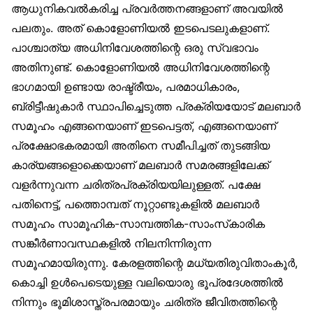
ആധുനികവൽകരിച്ച പ്രവർത്തനങ്ങളാണ് അവയിൽ
പലതും. അത് കൊളോണിയൽ ഇടപെടലുകളാണ്.
പാശ്ചാത്യ അധിനിവേശത്തിന്റെ ഒരു സ്വഭാവം
അതിനുണ്ട്. കൊളോണിയൽ അധിനിവേശത്തിന്റെ
ഭാഗമായി ഉണ്ടായ രാഷ്ട്രീയം, പരമാധികാരം,
ബ്രിട്ടീഷുകാർ സ്ഥാപിച്ചെടുത്ത പ്രക്രിയയോട് മലബാർ
സമൂഹം എങ്ങനെയാണ് ഇടപെട്ടത്, എങ്ങനെയാണ്
പ്രക്ഷോഭകരമായി അതിനെ സമീപിച്ചത് തുടങ്ങിയ
കാര്യങ്ങളൊക്കെയാണ് മലബാർ സമരങ്ങളിലേക്ക്
വളർന്നുവന്ന ചരിത്രപ്രക്രിയയിലുള്ളത്. പക്ഷേ
പതിനെട്ട്, പത്തൊമ്പത് നൂറ്റാണ്ടുകളിൽ മലബാർ
സമൂഹം സാമൂഹിക-സാമ്പത്തിക-സാംസ്‌കാരിക
സങ്കീർണാവസ്ഥകളിൽ നിലനിന്നിരുന്ന
സമൂഹമായിരുന്നു. കേരളത്തിന്റെ മധ്യതിരുവിതാംകൂർ,
കൊച്ചി ഉൾപെടെയുള്ള വലിയൊരു ഭൂപ്രദേശത്തിൽ
നിന്നും ഭൂമിശാസ്ത്രപരമായും ചരിത്ര ജീവിതത്തിന്റെ