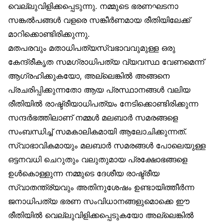
വെല്ലുവിളിക്കപ്പെടുന്നു. നമ്മുടെ ഭരണഘടനാ
സങ്കൽപങ്ങൾ വളരെ സങ്കീർണമായ രീതിയിലേക്ക്
മാറിക്കൊണ്ടിരിക്കുന്നു.
മതപരവും മതാധിപത്യസ്വഭാവവുമുള്ള ഒരു
കേന്ദ്രീകൃത സമഗ്രാധിപത്യ വ്യവസ്ഥ വേണമെന്ന്
ആഗ്രഹിക്കുകയോ, അല്ലെങ്കിൽ അങ്ങനെ
പ്രചരിപ്പിക്കുന്നതോ ആയ പ്രസ്ഥാനങ്ങൾ വലിയ
രീതിയിൽ രാഷ്ട്രീയാധിപത്യം നേടിക്കൊണ്ടിരിക്കുന്ന
സന്ദർഭത്തിലാണ് നമ്മൾ മലബാർ സമരങ്ങളെ
സംബന്ധിച്ച് സമകാലികമായി ആലോചിക്കുന്നത്.
സ്വാഭാവികമായും മലബാർ സമരങ്ങൾ പോലെയുള്ള
ഒട്ടനവധി ചെറുതും വലുതുമായ പ്രക്ഷോഭങ്ങളെ
ഉൾകൊള്ളുന്ന നമ്മുടെ ദേശീയ രാഷ്ട്രീയ
സ്വാതന്ത്ര്യവും അതിനുശേഷം ഉണ്ടായിത്തീർന്ന
ജനാധിപത്യ ഭരണ സംവിധാനങ്ങളുമൊക്കെ ഈ
രീതിയിൽ വെല്ലുവിളിക്കപ്പെടുകയോ അല്ലെങ്കിൽ