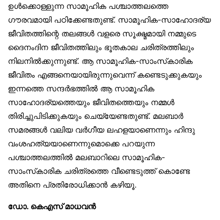
ഉൾക്കൊള്ളുന്ന സാമൂഹിക പശ്ചാത്തലത്തെ
ഗൗരവമായി പഠിക്കേണ്ടതുണ്ട്. സാമൂഹിക-സാഹോദര്യ
ജീവിതത്തിന്റെ തലങ്ങൾ വളരെ സൂക്ഷ്മമായി നമ്മുടെ
ദൈനംദിന ജീവിതത്തിലും ഭൂതകാല ചരിത്രത്തിലും
നിലനിൽക്കുന്നുണ്ട്. ആ സാമൂഹിക-സാംസ്‌കാരിക
ജീവിതം എങ്ങനെയായിരുന്നുവെന്ന് കണ്ടെടുക്കുകയും
ഇന്നത്തെ സന്ദർഭത്തിൽ ആ സാമൂഹിക
സാഹോദര്യത്തെയും ജീവിതത്തെയും നമ്മൾ
തിരിച്ചുപിടിക്കുകയും ചെയ്യേണ്ടതുണ്ട്. മലബാർ
സമരങ്ങൾ വലിയ വർഗീയ ലഹളയാണെന്നും ഹിന്ദു
വംശഹത്യയാണെന്നുമൊക്കെ പറയുന്ന
പശ്ചാത്തലത്തിൽ മലബാറിലെ സാമൂഹിക-
സാംസ്‌കാരിക ചരിത്രത്തെ വീണ്ടെടുത്ത് കൊണ്ടേ
അതിനെ പ്രതിരോധിക്കാൻ കഴിയൂ.
ഡോ. കെഎസ് മാധവൻ