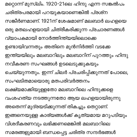
മറ്റൊന്ന് മുസ്‌ലിം. 1920-21ലെ ഹിന്ദു എന്ന സങ്കൽപം
ചരിത്രപരമായി പറയുകയാണെങ്കിൽ പ്രശ്‌ന
സങ്കീർണമാണ്. 1921ന് ശേഷമാണ് മലബാർ ലഹളയെ
ഒരു മതലഹളയായി ചിത്രീകരിക്കുന്ന പ്രചാരണങ്ങൾ
വ്യാപകമായി നോർത്തിന്ത്യയിലൊക്കെ
ഉണ്ടായിവന്നതും അതിനെ മുൻനിർത്തി വടക്കേ
ഇന്ത്യയിലും മലബാറിലും മലബാറിന് പുറത്തും ഹിന്ദു
നവീകരണ സംഘങ്ങൾ ഉടലെടുക്കുകയും
ചെയ്യുന്നതും. ഇന്ന് ചിലർ പ്രചരിപ്പിക്കുന്നത് പോലെ,
സംഘടിതമായൊരു മതപരിവർത്തനം
ലക്ഷ്യമാക്കിയുള്ളതോ മലബാറിലെ ഹിന്ദുക്കളെ
വംശഹത്യ നടത്തുന്നതോ ആയ ലഹളയായിരുന്നു
അതെന്ന് മുദ്രയടിക്കുന്നത് തികച്ചും തെറ്റാണ്.
ഇങ്ങനെയുള്ള കാര്യങ്ങൾക്ക് കൃത്യമായ മറുപടിയും
വിശദീകരണവും ലഭിക്കണമെങ്കിൽ മലബാറിലെ
സമരങ്ങളുമായി ബന്ധപ്പെട്ട ചരിത്ര സന്ദർഭങ്ങൾ