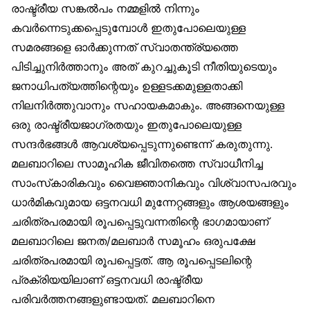
രാഷ്ട്രീയ സങ്കൽപം നമ്മളിൽ നിന്നും
കവർന്നെടുക്കപ്പെടുമ്പോൾ ഇതുപോലെയുള്ള
സമരങ്ങളെ ഓർക്കുന്നത് സ്വാതന്ത്ര്യത്തെ
പിടിച്ചുനിർത്താനും അത് കുറച്ചുകൂടി നീതിയുടെയും
ജനാധിപത്യത്തിന്റെയും ഉള്ളടക്കമുള്ളതാക്കി
നിലനിർത്തുവാനും സഹായകമാകും. അങ്ങനെയുള്ള
ഒരു രാഷ്ട്രീയജാഗ്രതയും ഇതുപോലെയുള്ള
സന്ദർഭങ്ങൾ ആവശ്യപ്പെടുന്നുണ്ടെന്ന് കരുതുന്നു.
മലബാറിലെ സാമൂഹിക ജീവിതത്തെ സ്വാധീനിച്ച
സാംസ്‌കാരികവും വൈജ്ഞാനികവും വിശ്വാസപരവും
ധാർമികവുമായ ഒട്ടനവധി മുന്നേറ്റങ്ങളും ആശയങ്ങളും
ചരിത്രപരമായി രൂപപ്പെട്ടുവന്നതിന്റെ ഭാഗമായാണ്
മലബാറിലെ ജനത/മലബാർ സമൂഹം ഒരുപക്ഷേ
ചരിത്രപരമായി രൂപപ്പെട്ടത്. ആ രൂപപ്പെടലിന്റെ
പ്രക്രിയയിലാണ് ഒട്ടനവധി രാഷ്ട്രീയ
പരിവർത്തനങ്ങളുണ്ടായത്. മലബാറിനെ