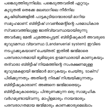
പങ്കെടുത്തിരുന്നില്ല. പങ്കെടുത്തവരിൽ ഏറ്റവും
കൂടുതൽ തെക്കേ മലബാറിലെ നീർനില
കൃഷിയിടങ്ങളിൽ പാട്ടകുടിയാന്മാരായി മാറിയ
സമൂഹമാണ്. ബ്രിട്ടീഷ് ഗവൺമെന്റിന്റെ പരമാധികാര
സ്വഭാവത്തിലുള്ള ജാതിവ്യവസ്ഥയായിരുന്നു
അവർക്കു മേൽ ചുമത്തപ്പെട്ടത്. ബ്രിട്ടീഷുകാർ അവരുടെ
ഭൂവുടമസ്ഥ വ്യവസ്ഥ (Landanuerial system) ഇവിടെ
നടപ്പാക്കുകയാണ് ചെയ്തത്. ഇതിൽ ജന്മിമാരെ
പരമ്പരാഗതമായി ഭൂമിയുടെ ഉടമസ്ഥരായി കാണുകയും
തദ്വാരാ ബ്രിട്ടീഷ് നിയമത്തിന്റെ സംരക്ഷണമുള്ള
ഭൂവുടമകളായി ജന്മിമാർ മാറുകയും ചെയ്തു. ടാക്‌സ്
പിരിക്കുന്നതും അതിന്റെ നിരക്ക് നിശ്ചയിക്കുന്നതും
ബ്രിട്ടീഷുകാരാണ്. അങ്ങനെ ജന്മിമാരെയും
ബ്രിട്ടീഷുകാരെയും പിന്തുണക്കുന്ന ഒരു സാമൂഹിക
വർഗമുണ്ടായിവന്നു. മാപ്പിളമാരും നായന്മാരും
പരമ്പരാഗതമായ ജന്മിമാരും കാണക്കാരുമെല്ലാം