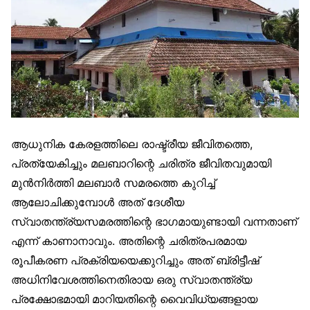
ആധുനിക കേരളത്തിലെ രാഷ്ട്രീയ ജീവിതത്തെ,
പ്രത്യേകിച്ചും മലബാറിന്റെ ചരിത്ര ജീവിതവുമായി
മുൻനിർത്തി മലബാർ സമരത്തെ കുറിച്ച്
ആലോചിക്കുമ്പോൾ അത് ദേശീയ
സ്വാതന്ത്ര്യസമരത്തിന്റെ ഭാഗമായുണ്ടായി വന്നതാണ്
എന്ന് കാണാനാവും. അതിന്റെ ചരിത്രപരമായ
രൂപീകരണ പ്രക്രിയയെക്കുറിച്ചും അത് ബ്രിട്ടീഷ്
അധിനിവേശത്തിനെതിരായ ഒരു സ്വാതന്ത്ര്യ
പ്രക്ഷോഭമായി മാറിയതിന്റെ വൈവിധ്യങ്ങളായ