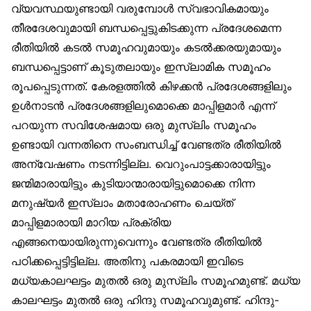
വ്യവസ്ഥയുണ്ടായി വരുമ്പോൾ സ്വഭാവികമായും
തീരദേശവുമായി ബന്ധപ്പെട്ടുകിടക്കുന്ന പ്രദേശമെന്ന
രീതിയിൽ കടൽ സമൂഹവുമായും കടൽക്കരയുമായും
ബന്ധപ്പെട്ടാണ് കൂടുതലായും ഇസ്‌ലാമിക സമൂഹം
രൂപപ്പെടുന്നത്. കേരളത്തിൽ കിഴക്കൻ പ്രദേശങ്ങളിലും
ഉൾനാടൻ പ്രദേശങ്ങളിലുമൊക്കെ മാപ്പിളമാർ എന്ന്
പറയുന്ന സവിശേഷമായ ഒരു മുസ്‌ലിം സമൂഹം
ഉണ്ടായി വന്നതിനെ സംബന്ധിച്ച് വേണ്ടത്ര രീതിയിൽ
അന്വേഷണം നടന്നിട്ടില്ല. വെറുംപാട്ടക്കാരായിട്ടും
ജന്മിമാരായിട്ടും കുടിയാന്മാരായിട്ടുമൊക്കെ നിന്ന
മനുഷ്യർ ഇസ്‌ലാം മതാരോഹണം ചെയ്ത്
മാപ്പിളമാരായി മാറിയ പ്രക്രിയ
എങ്ങനെയായിരുന്നുവെന്നും വേണ്ടത്ര രീതിയിൽ
പഠിക്കപ്പെട്ടിട്ടില്ല. അതിനു പകരമായി ഇവിടെ
മധ്യകാലഘട്ടം മുതൽ ഒരു മുസ്‌ലിം സമൂഹമുണ്ട്. മധ്യ
കാലഘട്ടം മുതൽ ഒരു ഹിന്ദു സമൂഹവുമുണ്ട്. ഹിന്ദു-