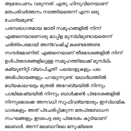
ആരോപണം വരുന്നത്. ഏതു ഹിന്ദുവിനെയാണ്
മതപരിവർത്തനം നടത്തിയതെന്ന് എന്ന ഒരു
ചോദ്യമുണ്ട്.
പരമ്പരാഗതമായ ജാതി സമൂഹങ്ങളിൽ നിന്ന്
എങ്ങനെയാണൊരു മാപ്പിള മുസ്‌ലിമുണ്ടായതെന്ന്
ചരിത്രപരമായി അന്വേഷിച്ച് കണ്ടെത്തേണ്ട
സന്ദർഭമാണിത്. എങ്ങനെയാണ് തീരദേശങ്ങളിൽ നിന്ന്
ഉൾപ്രദേശങ്ങളിലുള്ള സമൂഹത്തിലേക്ക് മുസ്‌ലിം
കമ്യൂണിറ്റി വ്യാപിച്ചത്? പലയാളുകളും പല
അഭിപ്രായങ്ങളും പറയുന്നുണ്ട്. യഥാർഥത്തിൽ
മധ്യകാലഘട്ടം മുതൽ അറേബ്യയിൽ നിന്നും
പശ്ചിമേഷ്യയിൽ നിന്നും ബാൾക്കൺ പ്രദേശങ്ങളിൽ
നിന്നുമൊക്കെ അനവധി സൂഫിവര്യന്മാരും ഇസ്‌ലാമിക
ധാരകളും അത് പ്രചരിപ്പിക്കുന്ന മതപ്രബോധന
സംഘങ്ങളും ഇടപെട്ട ഒരു പ്രദേശം കൂടിയാണ്
മലബാർ. അന്ന് മലബാറിലെ മനുഷ്യരെ