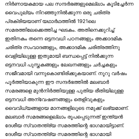
നിർണായകമായ പല സന്ദർഭങ്ങളുമെല്ലാം കൂടിച്ചേർന്ന
വൈപുല്യം നിറഞ്ഞുനിൽക്കുന്ന ഒരു ചരിത്ര
പ്രക്രിയയാണ് യഥാർഥത്തിൽ 1921ലെ
സമരത്തിലേക്കെത്തിച്ച ഘടകം. അതിനെക്കുറിച്ച്
ഇതിനകം തന്നെ ഒട്ടനവധി പഠനങ്ങളും അക്കാദമിക
ചരിത്ര സംവാദങ്ങളും, അക്കാദമിക ചരിത്രത്തിനു
വെളിയിലുള്ള ഇതുമായി ബന്ധപ്പെട്ട് നിൽക്കുന്ന
ഒട്ടനവധി പുസ്തകങ്ങളും ലേഖനങ്ങളും ചർച്ചകളും
സജീവമായി വന്നുകൊണ്ടിരിക്കുകയാണ്. നൂറു വർഷം
പൂർത്തിയാകുന്ന ഈ സന്ദർഭത്തിൽ മലബാർ
സമരങ്ങളെ മുൻനിർത്തിയുള്ള പുതിയ രീതിയിലുള്ള
ഒട്ടനവധി അന്വേഷണങ്ങളും തെളിവുകളും
വൈവിധ്യങ്ങളായ മാനങ്ങളിലൂടെ നമുക്ക് ലഭ്യമാണ്.
മലബാർ സമരങ്ങളെല്ലാം രൂപപ്പെടുന്നത് ഇന്ത്യൻ
ദേശീയ സ്വാതന്ത്ര്യ സമരത്തിന്റെ ഭാഗമായിട്ടാണ്.
ദേശീയ സ്വാതന്ത്ര്യ സമരത്തിന്റെ ഭാഗമായി