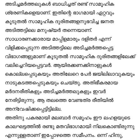
അടിച്ചമർത്തലുകൾ ബാധിച്ചത് രണ്ട് സാമൂഹിക
ശ്രേണികളെയാണ്. ഇതിന്റെ ഭാഗമായി ഏറ്റവും
കൂടുതൽ സാമൂഹിക ദുരിതങ്ങളനുഭവിച്ച ജനത
അടിത്തട്ടിലെ മനുഷ്യർ തന്നെയാണ്.
സാധാരണക്കാരായ മാപ്പിളമാരും ദളിതർ എന്ന്
വിളിക്കപ്പെടുന്ന അടിത്തട്ടിലെ അടിച്ചമർത്തപ്പെട്ട
വിഭാഗങ്ങളുമാണ് കൂടുതൽ സാമൂഹിക ദുരിതങ്ങളിലേക്ക്
വലിച്ചെറിയപ്പെട്ടവർ. ആയിരക്കണക്കിനാളുകൾ
കൊല്ലപ്പെടുകയും അതിലേറെ പേർ ജയിലിലാവുകയും
നാടുകടത്തപ്പെടുകയും ചെയ്തു. അതിഭീകരമായ
മർദനരീതികളും അടിച്ചമർത്തലുകളും ഇവർ
നേരിട്ടിരുന്നു. ആ തലത്തെ വേണ്ടത്ര രീതിയിൽ
അന്വേഷിക്കപ്പെട്ടിട്ടില്ല.
അതിനു പകരമായി മലബാർ സമൂഹം ഈ ലഹളയുടെ
കാലഘട്ടത്തിൽ രണ്ടു മതവിഭാഗമായി നിലകൊണ്ടിരുന്നു
എന്നുള്ളതാണ് ഇപ്പോഴത്തെ സമീപനം. ഒന്ന് ഹിന്ദു,