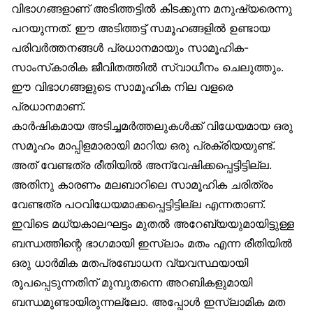
വിഭാഗങ്ങളാണ് അടിത്തട്ടിൽ കിടക്കുന്ന മനുഷ്യരെന്നു
പറയുന്നത്. ഈ അടിത്തട്ട് സമൂഹങ്ങളിൽ ഉണ്ടായ
പരിവർത്തനങ്ങൾ പ്രധാനമായും സാമൂഹിക-
സാംസ്‌കാരിക ജീവിതത്തിൽ സ്വാധീനം ചെലുത്തും.
ഈ വിഭാഗങ്ങളുടെ സാമൂഹിക നില വളരെ
പ്രധാനമാണ്.
കാർഷികമായ അടിച്ചമർത്തലുകൾക്ക് വിധേയമായ ഒരു
സമൂഹം മാപ്പിളമാരായി മാറിയ ഒരു പ്രക്രിയയുണ്ട്.
അത് വേണ്ടത്ര രീതിയിൽ അന്വേഷിക്കപ്പെട്ടിട്ടില്ല.
അതിനു കാരണം മലബാറിലെ സാമൂഹിക ചരിത്രം
വേണ്ടത്ര പഠവിധേയമാക്കപ്പെട്ടിട്ടില്ല എന്നതാണ്.
ഇവിടെ മധ്യകാലഘട്ടം മുതൽ അറേബ്യയുമായിട്ടുള്ള
ബന്ധത്തിന്റെ ഭാഗമായി ഇസ്‌ലാം മതം എന്ന രീതിയിൽ
ഒരു ധാർമിക മതപ്രബോധന വ്യവസ്ഥയായി
രൂപപ്പെടുന്നതിന് മുമ്പുതന്നെ അറബികളുമായി
ബന്ധമുണ്ടായിരുന്നല്ലോ. അപ്പോൾ ഇസ്‌ലാമിക മത