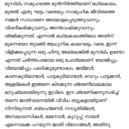
മുസ്‌ലിം സമൂഹത്തെ മുൻനിർത്തിയാണ് മധ്യകാലം
മുതൽ ഏതു ഘട്ടം വരെയും സാമൂഹിക ജീവിതത്തെ
നമ്മൾ സാധാരണ അടയാളപ്പെടുത്തുവാനും
വിശദീകരിക്കുവാനും അന്വേഷിക്കുവാനും
ശ്രമിക്കുന്നത്. എന്നാൽ മധ്യകാലത്തിലോ അതിന്
മുന്നെയോ തുടങ്ങി ആധുനിക കാലഘട്ടം വരെ, ഇന്ന്
വിളിക്കപ്പെടുന്ന ഒരു ഹിന്ദു അല്ലെങ്കിൽ മുസ്‌ലിം ഉണ്ടോ
എന്നത് ചരിത്രപരമായ ഒരു ചോദ്യമാണ്. യോജിപ്പും
വിയോജിപ്പും പലർക്കുമുണ്ടാകാം. ജന്മിമാർ,
കാണകുടിയാന്മാർ, പാട്ടകുടിയാന്മാർ, വെറും പാട്ടക്കാർ,
ആളടിമകൾ ഇങ്ങനെ കിടക്കുന്ന ശ്രേണീബദ്ധമായ
മനുഷ്യരായിരുന്നു ഇവിടെ. ഈ ശ്രേണിക്കനുസരിച്ച്
തന്നെ ജാതിഘടനയിൽ വിവിധ തട്ടുകളായിട്ടാണ്
നിന്നിരുന്നത്. ബ്രാഹ്‌മണർ, നമ്പൂതിരിമാർ,
അമ്പലവാസികൾ, മേനോൻ, കുറുപ്പ്, നായർ
എന്നൊക്കെ പറയുന്ന ജാതി വിഭാഗങ്ങൾ, അതിനു