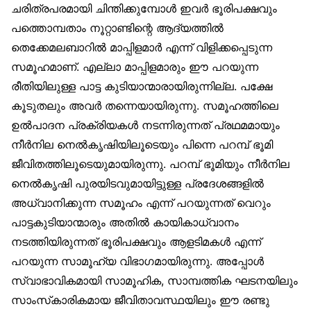
ചരിത്രപരമായി ചിന്തിക്കുമ്പോൾ ഇവർ ഭൂരിപക്ഷവും
പത്തൊമ്പതാം നൂറ്റാണ്ടിന്റെ ആദ്യത്തിൽ
തെക്കേമലബാറിൽ മാപ്പിളമാർ എന്ന് വിളിക്കപ്പെടുന്ന
സമൂഹമാണ്. എല്ലാ മാപ്പിളമാരും ഈ പറയുന്ന
രീതിയിലുള്ള പാട്ട കുടിയാന്മാരായിരുന്നില്ല. പക്ഷേ
കൂടുതലും അവർ തന്നെയായിരുന്നു. സമൂഹത്തിലെ
ഉൽപാദന പ്രക്രിയകൾ നടന്നിരുന്നത് പ്രഥമമായും
നീർനില നെൽകൃഷിയിലൂടെയും പിന്നെ പറമ്പ് ഭൂമി
ജീവിതത്തിലൂടെയുമായിരുന്നു. പറമ്പ് ഭൂമിയും നീർനില
നെൽകൃഷി പുരയിടവുമായിട്ടുള്ള പ്രദേശങ്ങളിൽ
അധ്വാനിക്കുന്ന സമൂഹം എന്ന് പറയുന്നത് വെറും
പാട്ടകുടിയാന്മാരും അതിൽ കായികാധ്വാനം
നടത്തിയിരുന്നത് ഭൂരിപക്ഷവും ആളടിമകൾ എന്ന്
പറയുന്ന സാമൂഹ്യ വിഭാഗമായിരുന്നു. അപ്പോൾ
സ്വാഭാവികമായി സാമൂഹിക, സാമ്പത്തിക ഘടനയിലും
സാംസ്‌കാരികമായ ജീവിതാവസ്ഥയിലും ഈ രണ്ടു