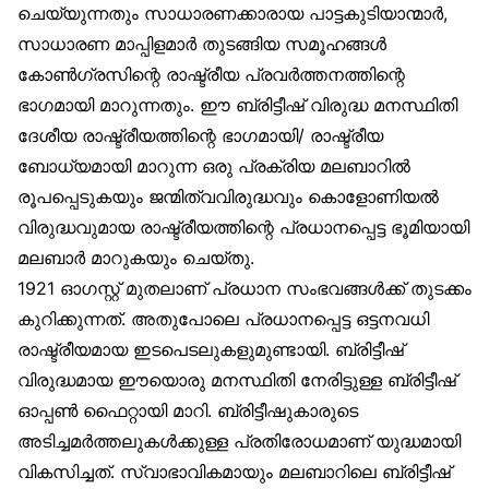
ചെയ്യുന്നതും സാധാരണക്കാരായ പാട്ടകുടിയാന്മാർ,
സാധാരണ മാപ്പിളമാർ തുടങ്ങിയ സമൂഹങ്ങൾ
കോൺഗ്രസിന്റെ രാഷ്ട്രീയ പ്രവർത്തനത്തിന്റെ
ഭാഗമായി മാറുന്നതും. ഈ ബ്രിട്ടീഷ് വിരുദ്ധ മനസ്ഥിതി
ദേശീയ രാഷ്ട്രീയത്തിന്റെ ഭാഗമായി/ രാഷ്ട്രീയ
ബോധ്യമായി മാറുന്ന ഒരു പ്രക്രിയ മലബാറിൽ
രൂപപ്പെടുകയും ജന്മിത്വവിരുദ്ധവും കൊളോണിയൽ
വിരുദ്ധവുമായ രാഷ്ട്രീയത്തിന്റെ പ്രധാനപ്പെട്ട ഭൂമിയായി
മലബാർ മാറുകയും ചെയ്തു.
1921 ഓഗസ്റ്റ് മുതലാണ് പ്രധാന സംഭവങ്ങൾക്ക് തുടക്കം
കുറിക്കുന്നത്. അതുപോലെ പ്രധാനപ്പെട്ട ഒട്ടനവധി
രാഷ്ട്രീയമായ ഇടപെടലുകളുമുണ്ടായി. ബ്രിട്ടീഷ്
വിരുദ്ധമായ ഈയൊരു മനസ്ഥിതി നേരിട്ടുള്ള ബ്രിട്ടീഷ്
ഓപ്പൺ ഫൈറ്റായി മാറി. ബ്രിട്ടീഷുകാരുടെ
അടിച്ചമർത്തലുകൾക്കുള്ള പ്രതിരോധമാണ് യുദ്ധമായി
വികസിച്ചത്. സ്വാഭാവികമായും മലബാറിലെ ബ്രിട്ടീഷ്