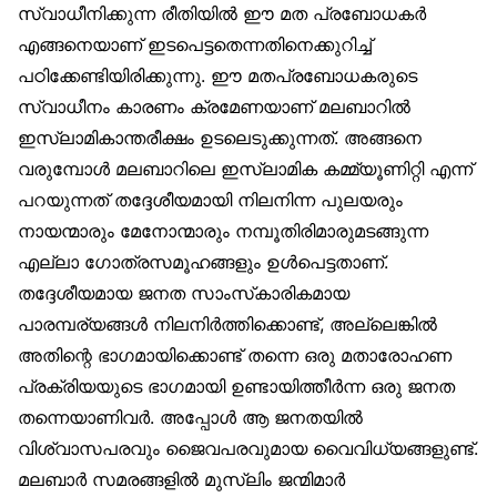
സ്വാധീനിക്കുന്ന രീതിയിൽ ഈ മത പ്രബോധകർ
എങ്ങനെയാണ് ഇടപെട്ടതെന്നതിനെക്കുറിച്ച്
പഠിക്കേണ്ടിയിരിക്കുന്നു. ഈ മതപ്രബോധകരുടെ
സ്വാധീനം കാരണം ക്രമേണയാണ് മലബാറിൽ
ഇസ്‌ലാമികാന്തരീക്ഷം ഉടലെടുക്കുന്നത്. അങ്ങനെ
വരുമ്പോൾ മലബാറിലെ ഇസ്‌ലാമിക കമ്മ്യൂണിറ്റി എന്ന്
പറയുന്നത് തദ്ദേശീയമായി നിലനിന്ന പുലയരും
നായന്മാരും മേനോന്മാരും നമ്പൂതിരിമാരുമടങ്ങുന്ന
എല്ലാ ഗോത്രസമൂഹങ്ങളും ഉൾപെട്ടതാണ്.
തദ്ദേശീയമായ ജനത സാംസ്‌കാരികമായ
പാരമ്പര്യങ്ങൾ നിലനിർത്തിക്കൊണ്ട്, അല്ലെങ്കിൽ
അതിന്റെ ഭാഗമായിക്കൊണ്ട് തന്നെ ഒരു മതാരോഹണ
പ്രക്രിയയുടെ ഭാഗമായി ഉണ്ടായിത്തീർന്ന ഒരു ജനത
തന്നെയാണിവർ. അപ്പോൾ ആ ജനതയിൽ
വിശ്വാസപരവും ജൈവപരവുമായ വൈവിധ്യങ്ങളുണ്ട്.
മലബാർ സമരങ്ങളിൽ മുസ്‌ലിം ജന്മിമാർ