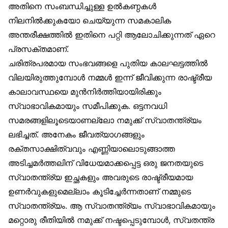
അതിനെ സംബന്ധിച്ചുള്ള ഉൽകണ്ഠകൾ
നിലനിൽക്കുകയോ ചെയ്യുന്ന സമകാലിക
അന്തരീക്ഷത്തിൽ ഇതിനെ പറ്റി ആലോചിക്കുന്നത് ഏറെ
പ്രസക്തമാണ്.
ചരിത്രപരമായ സംഭവങ്ങളെ പുതിയ കാലഘട്ടത്തിൽ
വിലയിരുത്തുമ്പോൾ നമ്മൾ ഇന്ന് ജീവിക്കുന്ന രാഷ്ട്രീയ
കാലാവസ്ഥയെ മുൻനിർത്തിയായിരിക്കും
സ്വാഭാവികമായും സമീപിക്കുക. ഒട്ടനവധി
സമരങ്ങളിലൂടെയാണല്ലോ നമുക്ക് സ്വാതന്ത്ര്യം
ലഭിച്ചത്. അനേകം ജീവത്യാഗങ്ങളും
രക്തസാക്ഷിത്വവും എണ്ണിയാലൊടുങ്ങാത്ത
അടിച്ചമർത്തലിന് വിധേയമാക്കപ്പെട്ട ഒരു ജനതയുടെ
സ്വാതന്ത്ര്യ ഇച്ഛകളും അവരുടെ രാഷ്ട്രീയമായ
ഉണർവുകളുമെല്ലാം കൂടിച്ചേർന്നതാണ് നമ്മുടെ
സ്വാതന്ത്ര്യം. ആ സ്വാതന്ത്ര്യം സ്വാഭാവികമായും
മറ്റൊരു രീതിയിൽ നമുക്ക് നഷ്ടപ്പെടുമ്പോൾ, സ്വതന്ത്ര