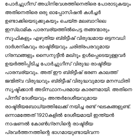
പോർച്ചുഗീസ് അധിനിവേശത്തിനെതിരെ പോരാടുകയും
അതിനെതിരെ ഒരു ഓപ്പോസിഷൻ കൾച്ചർ
ഉണ്ടാക്കിയെടുക്കുകയും ചെയ്ത മലബാറിലെ
ഇസ്‌ലാമിക പാരമ്പര്യത്തിൽപെട്ട തങ്ങന്മാരും
സൂഫികളും എഴുതിയ ബ്രിട്ടീഷ് വിരുദ്ധമായ ഒട്ടനവധി
ദാർശനികവും രാഷ്ട്രീയവും ചരിത്രപരവുമായ
ഗ്രന്ഥങ്ങളും സൈനുദ്ദീൻ മഖ്ദൂം ഉൾപ്പെടെയുള്ളവർ
ഉയർത്തിപ്പിടിച്ച പോർച്ചുഗീസ് വിരുദ്ധ രാഷ്ട്രീയ
പാരമ്പര്യവും. അത് ഈ ബ്രിട്ടീഷ് ഭരണ കാലത്ത്
ജന്മിത്വ വിരുദ്ധവും ബ്രിട്ടീഷ് വിരുദ്ധവുമായ മനസ്ഥിതി
സൃഷ്ടിക്കാൻ അടിസ്ഥാനപരമായ കാരണമായി. അതിനെ
പിന്നീട് ദേശീയവും അന്തർദേശീയവുമായ
രാഷ്ട്രീയബോധ്യത്തിലേക്ക് നയിച്ച രണ്ട് ഘടകങ്ങളുണ്ട്.
ഒന്നാമത്തേത് 1920കളിൽ ദേശീയമായി ഇന്ത്യൻ
നാഷണൽ കോൺഗ്രസിന്റെ രാഷ്ട്രീയ
പ്രവർത്തനത്തിന്റെ ഭാഗമായുണ്ടായിവന്ന