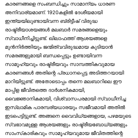
കാരണങ്ങളെ സംബന്ധിച്ചും സാമാന്യം ധാരണ
അനിവാര്യമാണ്. 1920കളിൽ ദേശീയമായി
ഇന്ത്യയിലുണ്ടായിവന്ന ബ്രിട്ടീഷ് വിരുദ്ധ
രാഷ്ട്രീയാശയങ്ങൾ മലബാർ സമരങ്ങളെയും
സ്വാധീനിച്ചിട്ടുണ്ട്. ഖിലാഫത്ത് ആശയങ്ങളെ
മുൻനിർത്തിയും ജന്മിത്വവിരുദ്ധമായ കുടിയാൻ
സമരങ്ങളുമായി ബന്ധപ്പെട്ടും ഉണ്ടായിവന്ന
സാമൂഹ്യവും രാഷ്ട്രീയവും സാമ്പത്തികവുമായ
കാരണങ്ങൾ അതിന്റെ പ്രധാനപ്പെട്ട അടിത്തറയായി
മാറിയിട്ടുണ്ട്. അതോടൊപ്പം തന്നെ മലബാറിലെ ഈ
മാപ്പിള ജീവിതത്തെ ദാർശനികമായി,
വൈജ്ഞാനികമായി, വിശ്വാസപരമായി സ്വാധീനിച്ച
ഇസ്‌ലാമിക പാരമ്പര്യധാരയും സജീവമായി അതിൽ
ഇടപെട്ടിട്ടുണ്ട്. അങ്ങനെ വൈവിധ്യങ്ങളായ, പഴമയുടെ
സ്വഭാവമുള്ള ആശയങ്ങളും രാഷ്ട്രീയബോധ്യങ്ങളും
സാംസ്‌കാരികവും സാമൂഹ്യവുമായ ജീവിതത്തിന്റെ