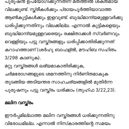
പുരുഷൻ ഉപയോഗിക്കുന്നതിന് മതത്തിൽ ശക്തമായ
വിലക്കുണ്ട്. സ്ത്രീകൾക്കും പ്രായപൂർത്തിയാവാത്ത
ആൺകുട്ടികൾക്കും ഇളവുണ്ട്. ബുദ്ധിമാന്ദ്യമുള്ളവർക്കു
ധരിപ്പിക്കുന്നതിനും വിലക്കില്ല. എന്നാൽ കുട്ടികളെയും
ബുദ്ധിമാന്ദ്യമുള്ളവരെയും രക്ഷിതാക്കൾ സ്വർണവും
വെള്ളിയും പട്ടു വസ്ത്രങ്ങളും ധരിപ്പിക്കാതിരിക്കുന്നത്
കറാഹത്താണ് (ശർഹു ബാഫള്ൽ, മൗഹിബ സഹിതം
3/298 കാണുക).
മറ്റു വസ്ത്രങ്ങൾ ലഭ്യമാകാതിരിക്കുക,
ചർമരോഗങ്ങളുടെ ശമനത്തിനു നിർണിതമാകുക
തുടങ്ങിയ അടിയന്തര സാഹചര്യങ്ങളിൽ മുതിർന്ന
പുരുഷനും പട്ടു വസ്ത്രം ധരിക്കാം (തുഹ്ഫ 3/22,23).
മലിന വസ്ത്രം
ഈർപ്പമില്ലാത്ത മലിന വസ്ത്രങ്ങൾ ധരിക്കുന്നതിനു
വിരോധമില്ല. എന്നാൽ നിസ്‌കാരത്തിന്റെ സമയം