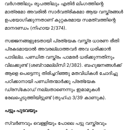
വർഗത്തിലും രൂപത്തിലും എതിർ ലിംഗത്തിന്റെ
മാത്രമോ അവരിൽ സാർവത്രികമോ ആയ വസ്ത്രങ്ങൾ
ഉപയോഗിക്കുന്നതാണ് കുറ്റകരമായ സമത്വത്തിന്റെ
മാനദണ്ഡം (നിഹായ 2/374).
സജ്ജനങ്ങളുടേതായി പ്രത്യേക വസ്ത്ര ധാരണ രീതി
പ്രകടമായാൽ അവരല്ലാത്തവർ അവ ധരിക്കാൻ
പാടില്ല. പണ്ഡിത വസ്ത്രം പാമരർ ധരിക്കുന്നതിനും
വിലക്കുണ്ട് (ശബ്‌റാമല്ലിസി 2/382). ബഹുജനങ്ങൾക്ക്
ആളെ പെട്ടെന്നു തിരിച്ചറിഞ്ഞു മതവിധികൾ ചോദിച്ചു
പഠിക്കാനായി പണ്ഡിതന്മാർക്കു പ്രത്യേക
ഡ്രസ്‌കോഡ് നല്ലതാണെന്നും ഇമാമുകൾ
രേഖപ്പെടുത്തിയിട്ടുണ്ട് (തുഹ്ഫ 3/39 കാണുക).
പട്ടും പുടവയും
സ്വർണവും വെള്ളിയും പോലെ പട്ടു വസ്ത്രവും