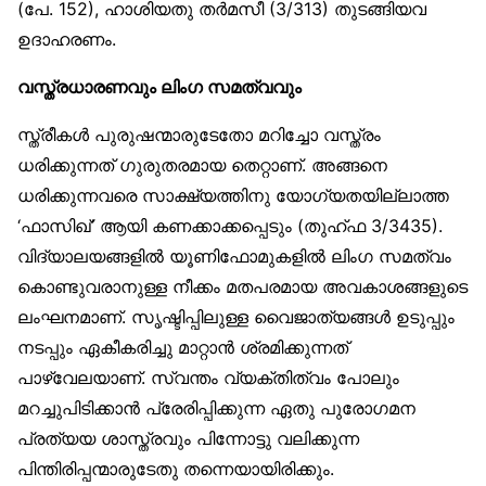
(പേ. 152), ഹാശിയതു തർമസീ (3/313) തുടങ്ങിയവ
ഉദാഹരണം.
വസ്ത്രധാരണവും ലിംഗ സമത്വവും
സ്ത്രീകൾ പുരുഷന്മാരുടേതോ മറിച്ചോ വസ്ത്രം
ധരിക്കുന്നത് ഗുരുതരമായ തെറ്റാണ്. അങ്ങനെ
ധരിക്കുന്നവരെ സാക്ഷ്യത്തിനു യോഗ്യതയില്ലാത്ത
‘ഫാസിഖ്’ ആയി കണക്കാക്കപ്പെടും (തുഹ്ഫ 3/3435).
വിദ്യാലയങ്ങളിൽ യൂണിഫോമുകളിൽ ലിംഗ സമത്വം
കൊണ്ടുവരാനുള്ള നീക്കം മതപരമായ അവകാശങ്ങളുടെ
ലംഘനമാണ്. സൃഷ്ടിപ്പിലുള്ള വൈജാത്യങ്ങൾ ഉടുപ്പും
നടപ്പും ഏകീകരിച്ചു മാറ്റാൻ ശ്രമിക്കുന്നത്
പാഴ്‌വേലയാണ്. സ്വന്തം വ്യക്തിത്വം പോലും
മറച്ചുപിടിക്കാൻ പ്രേരിപ്പിക്കുന്ന ഏതു പുരോഗമന
പ്രത്യയ ശാസ്ത്രവും പിന്നോട്ടു വലിക്കുന്ന
പിന്തിരിപ്പന്മാരുടേതു തന്നെയായിരിക്കും.