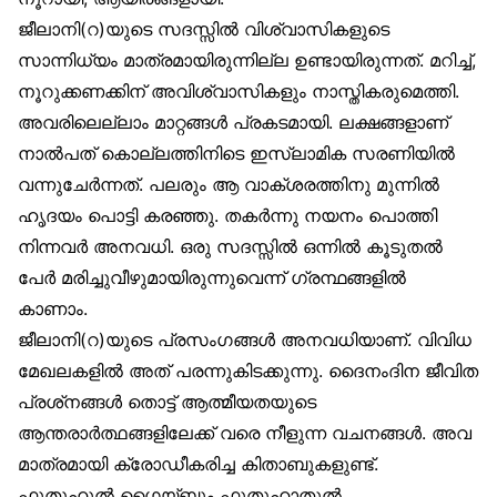
ജീലാനി(റ)യുടെ സദസ്സിൽ വിശ്വാസികളുടെ
സാന്നിധ്യം മാത്രമായിരുന്നില്ല ഉണ്ടായിരുന്നത്. മറിച്ച്,
നൂറുക്കണക്കിന് അവിശ്വാസികളും നാസ്തികരുമെത്തി.
അവരിലെല്ലാം മാറ്റങ്ങൾ പ്രകടമായി. ലക്ഷങ്ങളാണ്
നാൽപത് കൊല്ലത്തിനിടെ ഇസ്‌ലാമിക സരണിയിൽ
വന്നുചേർന്നത്. പലരും ആ വാക്ശരത്തിനു മുന്നിൽ
ഹൃദയം പൊട്ടി കരഞ്ഞു. തകർന്നു നയനം പൊത്തി
നിന്നവർ അനവധി. ഒരു സദസ്സിൽ ഒന്നിൽ കൂടുതൽ
പേർ മരിച്ചുവീഴുമായിരുന്നുവെന്ന് ഗ്രന്ഥങ്ങളിൽ
കാണാം.
ജീലാനി(റ)യുടെ പ്രസംഗങ്ങൾ അനവധിയാണ്. വിവിധ
മേഖലകളിൽ അത് പരന്നുകിടക്കുന്നു. ദൈനംദിന ജീവിത
പ്രശ്‌നങ്ങൾ തൊട്ട് ആത്മീയതയുടെ
ആന്തരാർത്ഥങ്ങളിലേക്ക് വരെ നീളുന്ന വചനങ്ങൾ. അവ
മാത്രമായി ക്രോഡീകരിച്ച കിതാബുകളുണ്ട്.
ഫുതൂഹുൽ ഗൈയ്ബും ഫുതൂഹാതുൽ