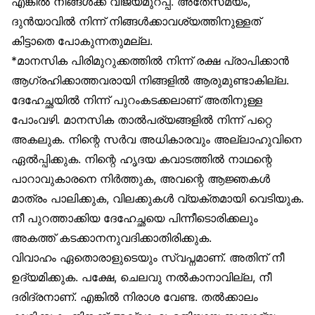
എങ്കിൽ നിങ്ങൾക്ക് വിജയമുറപ്പ്. അതേസമയം,
ദുൻയാവിൽ നിന്ന് നിങ്ങൾക്കാവശ്യത്തിനുള്ളത്
കിട്ടാതെ പോകുന്നതുമല്ല.
*മാനസിക പിരിമുറുക്കത്തിൽ നിന്ന് രക്ഷ പ്രാപിക്കാൻ
ആഗ്രഹിക്കാത്തവരായി നിങ്ങളിൽ ആരുമുണ്ടാകില്ല.
ദേഹേച്ഛയിൽ നിന്ന് പുറംകടക്കലാണ് അതിനുള്ള
പോംവഴി. മാനസിക താൽപര്യങ്ങളിൽ നിന്ന് പറ്റെ
അകലുക. നിന്റെ സർവ അധികാരവും അല്ലാഹുവിനെ
ഏൽപ്പിക്കുക. നിന്റെ ഹൃദയ കവാടത്തിൽ നാഥന്റെ
പാറാവുകാരനെ നിർത്തുക, അവന്റെ ആജ്ഞകൾ
മാത്രം പാലിക്കുക, വിലക്കുകൾ വ്യക്തമായി വെടിയുക.
നീ പുറത്താക്കിയ ദേഹേച്ഛയെ പിന്നീടൊരിക്കലും
അകത്ത് കടക്കാനനുവദിക്കാതിരിക്കുക.
വിവാഹം ഏതൊരാളുടെയും സ്വപ്നമാണ്. അതിന് നീ
ഉദ്യമിക്കുക. പക്ഷേ, ചെലവു നൽകാനാവില്ല, നീ
ദരിദ്രനാണ്. എങ്കിൽ നിരാശ വേണ്ട. തൽക്കാലം