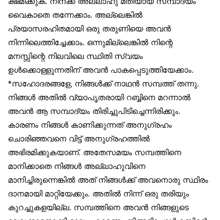
ക്ഷമിക്കുക. നിനക്ക് അല്ലാഹു മതിയായ സമ്പാദ്യം
വൈകാതെ തന്നേക്കാം. അല്ലെങ്കിൽ
പ്രയാസരഹിതമായി ഒരു തരുണിയെ അവൻ
നിന്നിലെത്തിച്ചേക്കാം. ഒന്നുമില്ലെങ്കിൽ നിന്റെ
മനസ്സിന്റെ നിലവിലെ സ്ഥിതി സ്വയം
ഉൾക്കൊള്ളുന്നതിന് അവൻ പാകപ്പെടുത്തിയേക്കാം.
*സഹോദരങ്ങളേ, നിങ്ങൾക്ക് നാഥൻ സമ്പത്ത് തന്നു.
നിങ്ങൾ അതിൽ വ്യാപൃതരായി റബ്ബിനെ മറന്നാൽ
അവൻ ആ സമ്പാദ്യം തിരിച്ചുപിടിച്ചെന്നിരിക്കും.
കാരണം നിങ്ങൾ കാണിക്കുന്നത് അനുഗ്രഹം
ചൊരിഞ്ഞവനെ വിട്ട് അനുഗ്രഹത്തിൽ
അഭിരമിക്കുകയാണ്. അതേസമയം സമ്പത്തിനെ
മാനിക്കാതെ നിങ്ങൾ അല്ലാഹുവിനെ
മാനിച്ചിരുന്നെങ്കിൽ അത് നിങ്ങൾക്ക് അവനൊരു സ്ഥിരം
ദാനമായി മാറ്റിയേക്കും. അതിൽ നിന്ന് ഒരു തരിയും
കുറച്ചുകളയില്ല. സമ്പത്തിനെ അവൻ നിങ്ങളുടെ