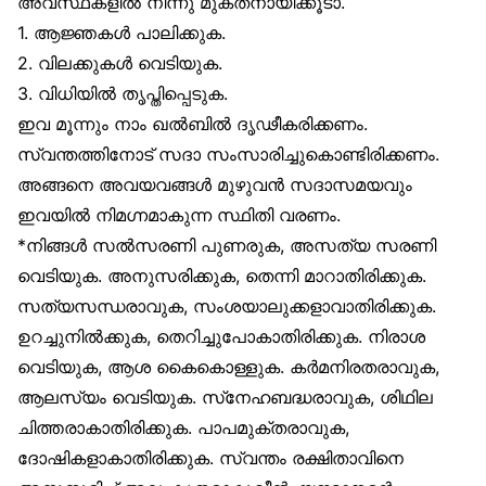
അവസ്ഥകളിൽ നിന്നു മുക്തനായിക്കൂടാ.
1. ആജ്ഞകൾ പാലിക്കുക.
2. വിലക്കുകൾ വെടിയുക.
3. വിധിയിൽ തൃപ്തിപ്പെടുക.
ഇവ മൂന്നും നാം ഖൽബിൽ ദൃഢീകരിക്കണം.
സ്വന്തത്തിനോട് സദാ സംസാരിച്ചുകൊണ്ടിരിക്കണം.
അങ്ങനെ അവയവങ്ങൾ മുഴുവൻ സദാസമയവും
ഇവയിൽ നിമഗ്നമാകുന്ന സ്ഥിതി വരണം.
*നിങ്ങൾ സൽസരണി പുണരുക, അസത്യ സരണി
വെടിയുക. അനുസരിക്കുക, തെന്നി മാറാതിരിക്കുക.
സത്യസന്ധരാവുക, സംശയാലുക്കളാവാതിരിക്കുക.
ഉറച്ചുനിൽക്കുക, തെറിച്ചുപോകാതിരിക്കുക. നിരാശ
വെടിയുക, ആശ കൈകൊള്ളുക. കർമനിരതരാവുക,
ആലസ്യം വെടിയുക. സ്‌നേഹബദ്ധരാവുക, ശിഥില
ചിത്തരാകാതിരിക്കുക. പാപമുക്തരാവുക,
ദോഷികളാകാതിരിക്കുക. സ്വന്തം രക്ഷിതാവിനെ