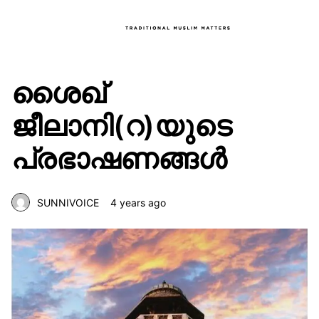
ശൈഖ്
ജീലാനി(റ)യുടെ
പ്രഭാഷണങ്ങൾ
SUNNIVOICE
4 years ago