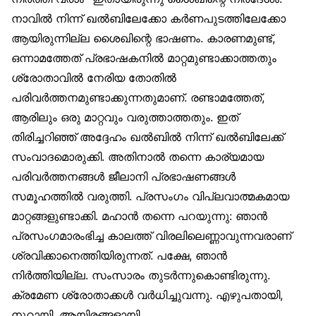
നാവിൽ നിന്ന് ഖൽബിലേക്കോ കർണപുടത്തിലേക്കോ
ആയിരുന്നില്ല ശൈഖിന്റെ ഭാഷണം. കാരണമുണ്ട്,
ഒന്നാമത്തേത് പ്രഭാഷകനിൽ മാറ്റമുണ്ടാക്കാത്തതും
ശ്രോതാവിൽ നേരിയ തോതിൽ
പരിവർത്തനമുണ്ടാക്കുന്നതുമാണ്. രണ്ടാമത്തേത്,
ആരിലും ഒരു മാറ്റവും വരുത്താത്തതും. ഇത്
തിരിച്ചറിഞ്ഞ് അദ്ദേഹം ഖൽബിൽ നിന്ന് ഖൽബിലേക്ക്
സംവാദമൊരുക്കി. അതിനാൽ തന്നെ കാര്യമായ
പരിവർത്തനങ്ങൾ ജീലാനി പ്രഭാഷണങ്ങൾ
സമൂഹത്തിൽ വരുത്തി. പ്രസംഗം വിപ്ലവാത്മകമായ
മാറ്റങ്ങളുണ്ടാക്കി. മഹാൻ തന്നെ പറയുന്നു: ഞാൻ
പ്രസംഗമാരംഭിച്ച കാലത്ത് വിരലിലെണ്ണാവുന്നവരാണ്
ശ്രവിക്കാനെത്തിയിരുന്നത്. പക്ഷേ, ഞാൻ
നിർത്തിയില്ല. സംസാരം തുടർന്നുകൊണ്ടിരുന്നു.
ക്രമേണ ശ്രോതാക്കൾ വർധിച്ചുവന്നു. എഴുപതായി,
നൂറായി, ആയിരങ്ങളായി.