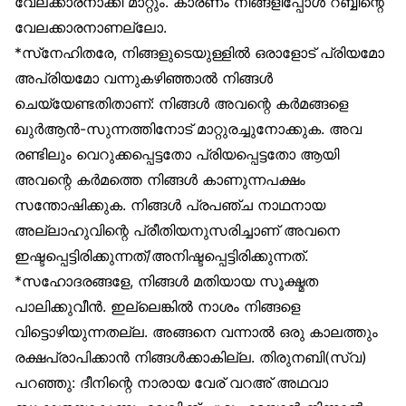
വേലക്കാരനാക്കി മാറ്റും. കാരണം നിങ്ങളിപ്പോൾ റബ്ബിന്റെ
വേലക്കാരനാണല്ലോ.
*സ്‌നേഹിതരേ, നിങ്ങളുടെയുള്ളിൽ ഒരാളോട് പ്രിയമോ
അപ്രിയമോ വന്നുകഴിഞ്ഞാൽ നിങ്ങൾ
ചെയ്യേണ്ടതിതാണ്: നിങ്ങൾ അവന്റെ കർമങ്ങളെ
ഖുർആൻ-സുന്നത്തിനോട് മാറ്റുരച്ചുനോക്കുക. അവ
രണ്ടിലും വെറുക്കപ്പെട്ടതോ പ്രിയപ്പെട്ടതോ ആയി
അവന്റെ കർമത്തെ നിങ്ങൾ കാണുന്നപക്ഷം
സന്തോഷിക്കുക. നിങ്ങൾ പ്രപഞ്ച നാഥനായ
അല്ലാഹുവിന്റെ പ്രീതിയനുസരിച്ചാണ് അവനെ
ഇഷ്ടപ്പെട്ടിരിക്കുന്നത്/അനിഷ്ടപ്പെട്ടിരിക്കുന്നത്.
*സഹോദരങ്ങളേ, നിങ്ങൾ മതിയായ സൂക്ഷ്മത
പാലിക്കുവീൻ. ഇല്ലെങ്കിൽ നാശം നിങ്ങളെ
വിട്ടൊഴിയുന്നതല്ല. അങ്ങനെ വന്നാൽ ഒരു കാലത്തും
രക്ഷപ്രാപിക്കാൻ നിങ്ങൾക്കാകില്ല. തിരുനബി(സ്വ)
പറഞ്ഞു: ദീനിന്റെ നാരായ വേര് വറഅ് അഥവാ