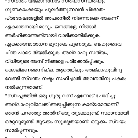
*സ്വന്തം യജമാനനോട് സത്യസന്ധതയും
ഗുണകാംക്ഷയും പുലർത്തുന്നവൻ പ്രഭാത-
പ്രദോഷങ്ങളിൽ അപരനിൽ നിന്നൊക്കെ അകന്ന്
ഏകാന്തനായി മാറും. ജനങ്ങളേ, നിങ്ങൾ
അർഹിക്കാത്തതിനായി വാദിക്കാതിരിക്കുക.
ഏകദൈവാരാധന മുറുകെ പുണരുക. ബഹുദൈവ
ചിന്ത പാടെ ത്യജിക്കുക. അല്ലാഹു സത്യം,
വിധിയുടെ അമ്പ് നിങ്ങളെ പരിക്കേൽപ്പിക്കും.
കൊല്ലണമെന്നില്ല. ആരെങ്കിലും അല്ലാഹുവിനു
വേണ്ടി സ്വന്തം നഷ്ടം സഹിച്ചാൽ അവനതിനു പകരം
നൽകുന്നതാണ്.
*സ്വപ്നത്തിൽ ഒരു ഗുരു വന്ന് എന്നോട് ചോദിച്ചു:
അല്ലാഹുവിലേക്ക് അടുപ്പിക്കുന്ന കാര്യമേതാണ്?
ഞാൻ പറഞ്ഞു: അതിന് ഒരു തുടക്കമുണ്ട്. സമാനമായി
ഒരറ്റവുമുണ്ട്. തുടക്കം സൂക്ഷ്മതയാണ്. ഒടുക്കം സ്വയം
സമർപ്പണവും.