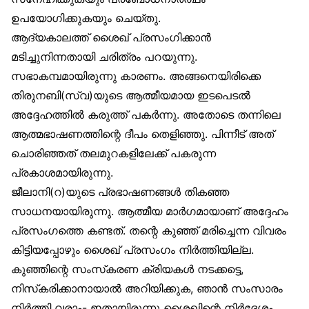
ഉപയോഗിക്കുകയും ചെയ്തു.
ആദ്യകാലത്ത് ശൈഖ് പ്രസംഗിക്കാൻ
മടിച്ചുനിന്നതായി ചരിത്രം പറയുന്നു.
സഭാകമ്പമായിരുന്നു കാരണം. അങ്ങനെയിരിക്കെ
തിരുനബി(സ്വ)യുടെ ആത്മീയമായ ഇടപെടൽ
അദ്ദേഹത്തിൽ കരുത്ത് പകർന്നു. അതോടെ തന്നിലെ
ആത്മഭാഷണത്തിന്റെ ദീപം തെളിഞ്ഞു. പിന്നീട് അത്
ചൊരിഞ്ഞത് തലമുറകളിലേക്ക് പകരുന്ന
പ്രകാശമായിരുന്നു.
ജീലാനി(റ)യുടെ പ്രഭാഷണങ്ങൾ തികഞ്ഞ
സാധനയായിരുന്നു. ആത്മീയ മാർഗമായാണ് അദ്ദേഹം
പ്രസംഗത്തെ കണ്ടത്. തന്റെ കുഞ്ഞ് മരിച്ചെന്ന വിവരം
കിട്ടിയപ്പോഴും ശൈഖ് പ്രസംഗം നിർത്തിയില്ല.
കുഞ്ഞിന്റെ സംസ്‌കരണ ക്രിയകൾ നടക്കട്ടെ,
നിസ്‌കരിക്കാനായാൽ അറിയിക്കുക, ഞാൻ സംസാരം
നിർത്തി വരാം- ഇതായിരുന്നു ശൈഖിന്റെ നിർദേശം.