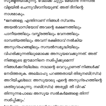
സൂക്ഷ്മതയാകുന്നു. വേലിക്ക് ചുറ്റും മേയാൻ നിന്നാൽ
വിളയിൽ ചെന്നുവീഴാനിടയുണ്ട്. അത് ദീനിന്റെ
നാശമാകും.
*ജനങ്ങളേ, എന്തിനാണ് നിങ്ങൾ സ്വന്തം
അയൽവാസിയോട് അവന്റെ ഭക്ഷണത്തിലും
പാനീയത്തിലും വസ്ത്രത്തിലും ഭവനത്തിലും
ദാമ്പത്യത്തിലും അവന് രക്ഷിതാവ് നൽകിയ
അനുഗ്രഹങ്ങളിലും സമ്പൽസമൃദ്ധിയിലും
വിഹരിക്കുന്നതിലുമൊക്കെ അസൂയവെക്കുന്നത്. അത്
നിങ്ങളുടെ ഈമാനിനെ നശിപ്പിക്കുമെന്ന്
നിങ്ങൾക്കറിയില്ലേ. നാഥന്റെ വെറുപ്പാണത് നിങ്ങൾക്ക്
നേടിത്തരുക. അല്ലാഹു പറഞ്ഞതായി തിരുനബി(സ്വ)
അറിയിച്ചല്ലോ: അസൂയാലു എന്റെ അനുഗ്രഹത്തിന്റെ
ശത്രുവാകുന്നു. നബി(സ്വ) അരുളി: തീ വിറക്
തിന്നുന്നപോലെ അസൂയ സൽകർമങ്ങളെ തിന്ന്
നശിപ്പിക്കും.’