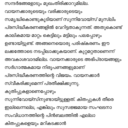
സന്ദർഭങ്ങളോടും മുഖംതിരിക്കാറുമില്ല.
വായനക്കാരുടെയും വരിക്കാരുടെയും
സമൃദ്ധികൊണ്ടുകൂടിയാണ് സുന്നിവോയ്‌സ് മുസ്‌ലിം
പ്രസിദ്ധീകരണങ്ങളിൽ വേറിട്ടതാകുന്നത്. അതുകൊണ്ട്
കാലികമായ മാറ്റം കെട്ടിലും മട്ടിലും പലപ്പോഴും
ഉണ്ടായിട്ടുണ്ട്. അങ്ങനെയൊരു പരിഷ്‌കരണം ഈ
ലക്കത്തോടെ നടപ്പിലാക്കുകയാണ്. കുറ്റമറ്റതാണെന്ന്
അവകാശവാദമില്ല. വായനക്കാരുടെ അഭിപ്രായങ്ങളും
സർഗാത്മകമായ നിരൂപണങ്ങളുമാണ്
പ്രസിദ്ധീകരണത്തിന്റെ വിജയം. വായനക്കാർ
സ്വീകരിക്കുമെന്ന് പ്രതീക്ഷിക്കുന്നു.
കുതിപ്പുകളാണെപ്പോഴും
സുന്നിവോയ്‌സിനുണ്ടായിട്ടുള്ളത്. കിതപ്പുകൾ തീരെ
ഇല്ലെന്നല്ല, എങ്കിലും സുസജ്ജമായ സംഘടനാ
സംവിധാനത്തിന്റെ പിൻബലത്തിൽ എല്ലാ
കിതപ്പുകളെയും മറികടക്കാൻ