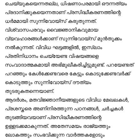
ചെയ്യുകയെന്നതല്ല, ധിഷണാപരമായി ഔന്നത്യം
പ്രദാനിക്കുകയെന്നതാണ് പ്രസിദ്ധീകരണത്തിന്റെ
ധർമമായി സുന്നിവോയ്‌സ് കരുതുന്നത്.
വിശ്വാസപരവും വൈജ്ഞാനികവുമായ
വ്യവഹാരങ്ങൾക്കാണ് സുന്നിവോയ്‌സ് മുൻതൂക്കം
നൽകുന്നത്. വിവിധ ഘട്ടങ്ങളിൽ, ഇസ്‌ലാം
പ്രതിനിധാനം ചെയ്യേണ്ട വിഷയങ്ങളെ
സംവാദാത്മകമായി അഭിമുഖീകരിച്ചിട്ടുമുണ്ട്. പറയേണ്ടത്
പറഞ്ഞും കേൾക്കേണ്ടവരെ കേട്ടും കൊടുക്കേണ്ടവർക്ക്
കൊടുത്തും സുന്നിവോയ്‌സ് ദൗത്യം
തുടരുകതന്നെയാണ്.
ആദർശം, മതവിജ്ഞാനീയങ്ങളുടെ വിവിധ മേഖലകൾ,
പ്രശസ്തരെ അണിനിരത്തുന്ന പഠനങ്ങൾ, ചർച്ചകൾ
തുടങ്ങിയവയാണ് പ്രസിദ്ധീകരണത്തിന്റെ
ഉള്ളടക്കമാകുന്നത്. അതേസമയം രാജ്യത്തും
ലോകത്തും സംഭവിക്കുന്ന വാർത്തകളോടും