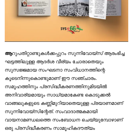
ആ
റുപതിറ്റാണ്ടുകൾക്കപ്പുറം സുന്നിവോയ്‌സ് ആരംഭിച്ച
ഘട്ടത്തിലുള്ള ആദർശ വീര്യം ചോരാതെയും
സുസജ്ജമായ സംഘടനാ സംവിധാനത്തിന്റെ
കൂടെനിന്നുകൊണ്ടുമാണ് ഈ സഞ്ചാരം.
സമൂഹത്തിനും പ്രസിദ്ധീകരണത്തിനുമിടയിൽ
അനിവാര്യമായും സാധ്യമാകേണ്ട കൊടുക്കൽ
വാങ്ങലുകളുടെ കണ്ണിമുറിയാതെയുള്ള പ്രയാണമാണ്
സുന്നിവോയ്‌സിന്റേത്. സംവാദാത്മകമായി
വായനാമണ്ഡലത്തെ സംബോധന ചെയ്യുമ്പോഴാണ്
ഒരു പ്രസിദ്ധീകരണം സാമൂഹികദൗത്യം