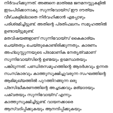
നിർവഹിക്കുന്നത്. അങ്ങനെ മാത്രമേ ജനമനസ്സുകളിൽ
ഇടംപിടിക്കാനാകൂ. സുന്നിവോയ്‌സ് ഈ ദൗത്യം
വീഴ്ചകളില്ലാതെ നിർവഹിക്കാൻ എപ്പോഴും
പരിശ്രമിച്ചിട്ടുണ്ട്. അതിന്റെ പ്രതിഫലനം സമൂഹത്തിൽ
ഉണ്ടായിട്ടുമുണ്ട്.
മതവിഷയങ്ങളാണ് സുന്നിവോയ്‌സ് കൈകാര്യം
ചെയ്തതും ചെയ്തുകൊണ്ടിരിക്കുന്നതും. കാരണം
അഹ്‌ലുസ്സുന്നയുടെ പ്രാമാണിക നേതൃത്വമാണ്
സുന്നിവോയ്‌സിന്റെ ഉണ്മയും ഉടമസ്ഥതയും
പങ്കിടുന്നത്. പണ്ഡിതസമൂഹത്തിന്റെ ആദർശവും ഉന്നത
സംസ്‌കാരവും കാത്തുസൂക്ഷിച്ചുവരുന്ന സംഘത്തിന്റെ
ആഭിമുഖ്യത്തിൽ പുറത്തിറങ്ങുന്ന ഒരു
പ്രസിദ്ധീകരണത്തിന്റെ അച്ചടക്കവും മര്യാദയും
പക്വതയും സുന്നിവോയ്‌സ് എന്നും
കാത്തുസൂക്ഷിച്ചിട്ടുണ്ട്. വായനക്കാരെ
ആസ്വദിപ്പിക്കുകയും ആനന്ദിപ്പിക്കുകയും